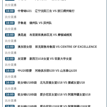
比分直播
16:00
中青锦U21
辽宁沈阳三生 VS 浙江稠州银行
比分直播
16:00
齐鲁超
德州队 VS 滨州队
比分直播
16:00
澳昆超
布里斯班奥林匹克 VS 摩顿城精英
比分直播
16:00
澳东部女联
班克斯敦布鲁因 VS CENTRE OF EXCELLENCE
比分直播
16:00
友谊赛
新西兰U18女篮 VS 世新大学女篮
比分直播
16:00
中U20联赛
河南俱乐部U20 VS 山东泰山U20
比分直播
16:00
欧女锦U18B级
北马其顿女篮U18 VS 挪威女篮U18
比分直播
16:00
欧女锦U18B级
爱沙尼亚女篮U18 VS 阿塞拜疆女篮U18
比分直播
16:00
欧女锦U18B级
爱沙尼亚U18女篮 VS 阿塞拜疆U18女篮