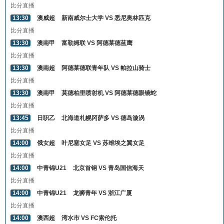
比分直播
13:30
澳威超
新南威尔士大学 VS 悉尼奥林匹克
比分直播
13:30
澳南甲
富勒姆联 VS 阿德莱德蓝鹰
比分直播
13:30
澳南超
阿德莱德联青年队 VS 帕拉山骑士
比分直播
13:30
澳南甲
莫德柏里喷射机 VS 阿德莱德眼镜蛇
比分直播
13:45
日职乙
北海道札幌冈萨多 VS 德岛漩涡
比分直播
14:00
俄女超
叶尼塞女足 VS 苏维埃之翼女足
比分直播
14:00
中青锦U21
北京首钢 VS 青岛国信海天
比分直播
14:00
中青锦U21
龙狮青年 VS 浙江广厦
比分直播
14:00
澳西超
湾水市 VS FC索伦托