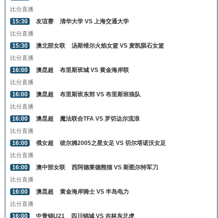
比分直播
15:30
友谊赛
清华大学 VS 上海交通大学
比分直播
15:30
澳北部女联
汤斯维尔火焰女篮 VS 麦凯陨石女篮
比分直播
16:00
澳昆超
布里斯班城 VS 黄金海岸联
比分直播
16:00
澳昆超
布里斯班东郊 VS 布里斯班狼队
比分直播
16:00
澳昆超
魔法联合TFA VS 罗切达尔流浪
比分直播
16:00
俄女超
彼尔姆2005之星女足 VS 切尔塔诺沃女足
比分直播
16:00
澳中部女联
西阿德莱德熊猫 VS 斯图尔特军刀
比分直播
16:00
澳昆超
黄金海岸骑士 VS 半岛电力
比分直播
16:00
中青锦U21
四川锦城 VS 吉林东北虎