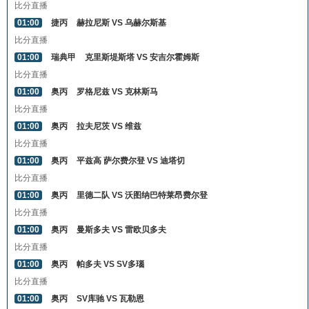
比分直播
01:00
捷丙
赫拉尼斯 VS 乌赫尔斯基
比分直播
01:00
瑞典甲
克里斯堤斯塔 VS 安吉尔霍姆斯
比分直播
01:00
奥丙
罗格尼兹 VS 克林斯马
比分直播
01:00
奥丙
拉夫尼茨 VS 维兹
比分直播
01:00
奥丙
平兹高 萨尔费尔登 VS 迪塔切
比分直播
01:00
奥丙
里德二队 VS 沃图纳巴特莱昂费尔登
比分直播
01:00
奥丙
曼斯多夫 VS 雷欧贝多夫
比分直播
01:00
奥丙
帕多夫 VS SV多瑙
比分直播
01:00
奥丙
SV库驰 VS 瓦勒恩