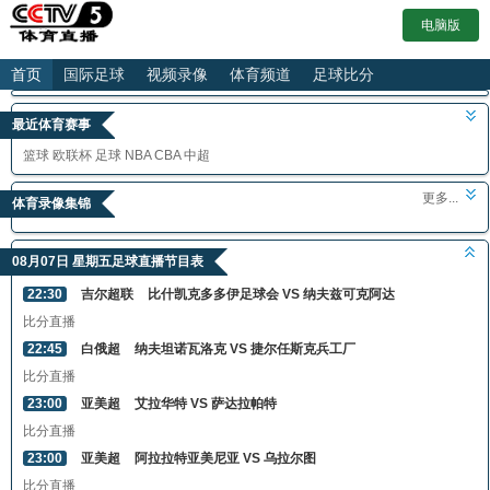
电脑版
首页
国际足球
视频录像
体育频道
足球比分
最近体育赛事
篮球
欧联杯
足球
NBA
CBA
中超
更多...
体育录像集锦
08月07日 星期五足球直播节目表
22:30
吉尔超联
比什凯克多多伊足球会 VS 纳夫兹可克阿达
比分直播
22:45
白俄超
纳夫坦诺瓦洛克 VS 捷尔任斯克兵工厂
比分直播
23:00
亚美超
艾拉华特 VS 萨达拉帕特
比分直播
23:00
亚美超
阿拉拉特亚美尼亚 VS 乌拉尔图
比分直播