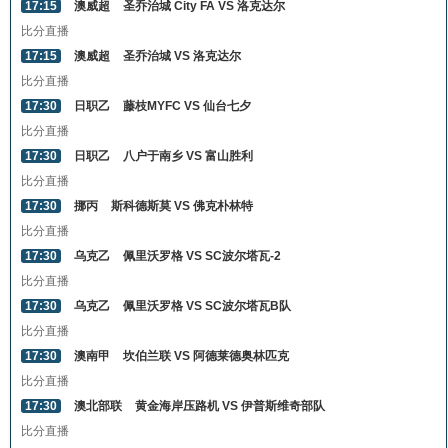
17:15
澳威超
圣乔治城 City FA VS 洛克达尔
比分直播
17:15
澳威超
圣乔治城 VS 洛克达尔
比分直播
17:30
日职乙
藤枝MYFC VS 仙台七夕
比分直播
17:30
日职乙
八户于南乡 VS 富山胜利
比分直播
17:30
挪丙
斯科德斯莫 VS 佛克朴林特
比分直播
17:30
乌克乙
佩里沃罗格 VS SC波尔塔瓦-2
比分直播
17:30
乌克乙
佩里沃罗格 VS SC波尔塔瓦B队
比分直播
17:30
澳南甲
坎伯兰联 VS 阿德莱德奥林匹克
比分直播
17:30
澳北部联
黄金海岸压路机 VS 伊普斯维奇部队
比分直播