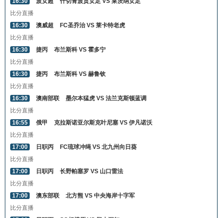
16:30
波女超
什切青波贡女足 VS 莱茨纳女足
比分直播
16:30
澳威超
FC圣乔治 VS 莱卡特老虎
比分直播
16:30
捷丙
布兰斯科 VS 霍多宁
比分直播
16:30
捷丙
布兰斯科 VS 赫鲁钦
比分直播
16:30
澳南部联
墨尔本猛虎 VS 法兰克斯顿蓝调
比分直播
16:55
俄甲
克拉斯诺亚尔斯克叶尼塞 VS 伊凡诺沃
比分直播
17:00
日职丙
FC琉球冲绳 VS 北九州向日葵
比分直播
17:00
日职丙
长野帕塞罗 VS 山口雷法
比分直播
17:00
澳东部联
北方熊 VS 中央海岸十字军
比分直播