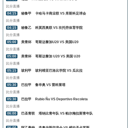
比分直播
04:15
秘鲁甲
卡哈马卡商业联 VS 库斯科足球会
比分直播
04:15
秘鲁乙
科莫西奥联 VS 坎托劳体育学院
比分直播
05:00
美青杯
哥斯达黎加U20 VS 美国U20
比分直播
05:00
美青杯
哥斯达黎加 U20 VS 美国 U20
比分直播
05:15
玻利甲
玻利维亚巴洛比学院 VS 瓜比拉
比分直播
05:30
巴拉甲
鲁毕奥 VS 雷科莱塔
比分直播
05:30
巴拉甲
Rubio Ñu VS Deportivo Recoleta
比分直播
06:00
巴圣青联
塔纳比青年队 VS 帕尔梅拉斯青年队
比分直播
06:00
阿乙曼特
齐奥内斯交流会 VS 维拉圣卡罗斯