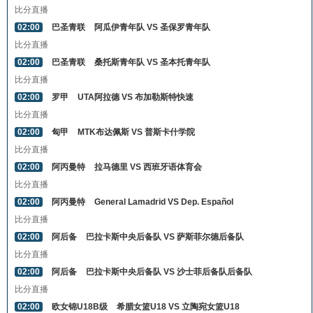
比分直播
02:00
巴圣青联
阿瓜伊青年队 VS 圣保罗青年队
比分直播
02:00
巴圣青联
桑托斯青年队 VS 圣本托青年队
比分直播
02:00
罗甲
UTA阿拉德 VS 布加勒斯特快速
比分直播
02:00
匈甲
MTK布达佩斯 VS 普斯卡什学院
比分直播
02:00
阿丙曼特
拉马德里 VS 西班牙语体育会
比分直播
02:00
阿丙曼特
General Lamadrid VS Dep. Español
比分直播
02:00
阿后备
巴拉卡斯中央后备队 VS 萨斯菲尔德后备队
比分直播
02:00
阿后备
巴拉卡斯中央后备队 VS 沙士菲后备队后备队
比分直播
02:00
欧女锦U18B级
希腊女篮U18 VS 立陶宛女篮U18