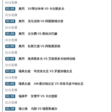
比分直播
01:00
奥丙
SV蒂尔米奇 VS 卡尔斯多夫
比分直播
01:00
奥丙
克马克特 VS 阿图斯维尔登
比分直播
01:00
奥丙
古尔腾 VS 斯哈尔巴赫
比分直播
01:00
奥丙
杜斯兰堡 VS 阿勒黑里根
比分直播
01:00
奥丙
格来斯多夫 VS 艾格登多夫哈特伯格
比分直播
01:00
瑞典女超
韦克舍女足 VS 罗森加德女足
比分直播
01:00
瑞典女超
AIK索尔纳女足 VS 布洛马波卡纳女足
比分直播
01:30
瑞典甲
安雪平 VS 卡尔堡斯
比分直播
01:30
瑞士挑
乌契 VS 瑞普斯威尔