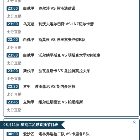
比分直播
23:00
白俄甲
奥尔沙 VS 莫洛迪兹诺
比分直播
23:00
乌克超
利沃夫喀尔巴阡 VS LNZ切尔卡瑟
比分直播
23:00
白俄甲
斯莫根 VS 波里索夫巴特B队
比分直播
23:00
白俄甲
沃尔纳平斯克 VS 明斯克大学X实验室
比分直播
23:00
斯伐甲
波瓦兹斯卡 VS 兹拉特莫拉夫采
比分直播
23:30
罗甲
波图森尼 VS 胡内多阿拉
比分直播
23:45
立陶甲
维尔纽斯投资 VS 帕尼维斯
比分直播
08月11日 星期二足球直播节目表
00:00
爱沙乙
塔林弗洛拉二队 VS 卡里鲁B队