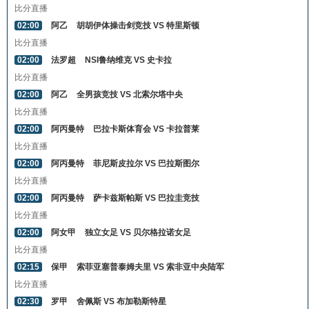
比分直播
02:00
阿乙
胡胡伊体操击剑竞技 VS 特里斯顿
比分直播
02:00
法罗超
NSI鲁纳维克 VS 史卡拉
比分直播
02:00
阿乙
全男孩竞技 VS 北索尔塔中央
比分直播
02:00
阿丙曼特
巴拉卡斯体育会 VS 卡拉普莱
比分直播
02:00
阿丙曼特
菲尼斯皮拉尔 VS 巴拉斯图尔
比分直播
02:00
阿丙曼特
萨卡兹斯帕斯 VS 巴拉圭竞技
比分直播
02:00
阿女甲
独立女足 VS 贝尔格拉诺女足
比分直播
02:15
保甲
索菲亚塞普泰姆夫里 VS 索非亚中央陆军
比分直播
02:30
罗甲
舍佩斯 VS 布加勒斯特星