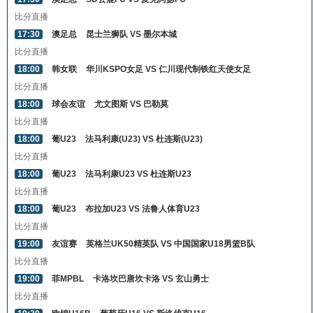
比分直播
17:30
澳足总
昆士兰狮队 VS 墨尔本城
比分直播
18:00
韩女联
华川KSPO女足 VS 仁川现代制铁红天使女足
比分直播
18:00
球会友谊
尤文图斯 VS 巴勒莫
比分直播
18:00
葡U23
法马利康(U23) VS 杜连斯(U23)
比分直播
18:00
葡U23
法马利康U23 VS 杜连斯U23
比分直播
18:00
葡U23
布拉加U23 VS 法鲁人体育U23
比分直播
19:00
友谊赛
英格兰UK50精英队 VS 中国国家U18男篮B队
比分直播
19:00
菲MPBL
卡洛坎巴唐坎卡洛 VS 玄山勇士
比分直播