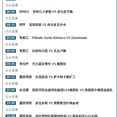
比分直播
08:00
WNBA
亚特兰大梦想 VS 多伦多节奏
比分直播
08:15
阿甲
圣塔菲联 VS 科尔多瓦中央
比分直播
09:00
哥斯乙
Pitbulls Santa Bárbara VS Guadalupe
比分直播
09:00
哥斯乙
比特布尔思 VS 瓜达卢佩
比分直播
09:05
哥伦甲
巴兰基亚青年 VS 佩雷拉
比分直播
09:15
墨西哥联
坎昆热浪 VS 萨卡特卡斯矿工
比分直播
10:00
友谊赛
西班牙职业篮球实验室U18精英队 VS 美国高中精英选拔队
比分直播
10:00
墨西哥联
多拉多斯 VS 弗雷斯尼约淘金者
比分直播
10:00
墨西哥联
伊拉普阿托草莓种植者 VS 维多利亚UAT走鹃