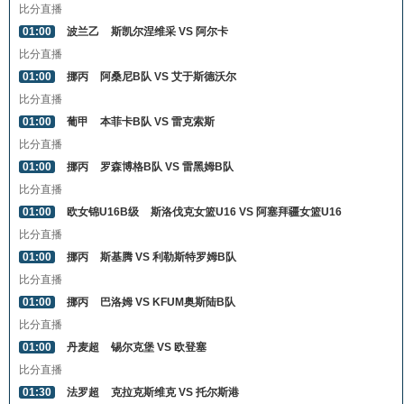
比分直播
01:00
波兰乙
斯凯尔涅维采 VS 阿尔卡
比分直播
01:00
挪丙
阿桑尼B队 VS 艾于斯德沃尔
比分直播
01:00
葡甲
本菲卡B队 VS 雷克索斯
比分直播
01:00
挪丙
罗森博格B队 VS 雷黑姆B队
比分直播
01:00
欧女锦U16B级
斯洛伐克女篮U16 VS 阿塞拜疆女篮U16
比分直播
01:00
挪丙
斯基腾 VS 利勒斯特罗姆B队
比分直播
01:00
挪丙
巴洛姆 VS KFUM奥斯陆B队
比分直播
01:00
丹麦超
锡尔克堡 VS 欧登塞
比分直播
01:30
法罗超
克拉克斯维克 VS 托尔斯港