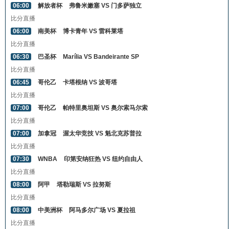
06:00
解放者杯
弗鲁米嫩塞 VS 门多萨独立
比分直播
06:00
南美杯
博卡青年 VS 雷科莱塔
比分直播
06:30
巴圣杯
Marília VS Bandeirante SP
比分直播
06:45
哥伦乙
卡塔根纳 VS 波哥塔
比分直播
07:00
哥伦乙
帕特里奥坦斯 VS 奥尔索马尔索
比分直播
07:00
加拿冠
渥太华竞技 VS 魁北克苏普拉
比分直播
07:30
WNBA
印第安纳狂热 VS 纽约自由人
比分直播
08:00
阿甲
塔勒瑞斯 VS 拉努斯
比分直播
08:00
中美洲杯
阿马多尔广场 VS 夏拉祖
比分直播