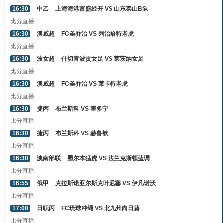
16:30
中乙
上海海港富盛经开 VS 山东泰山B队
比分直播
16:30
澳威超
FC圣乔治 VS 列治哈特老虎
比分直播
16:30
波女超
什切青波贡女足 VS 莱茨纳女足
比分直播
16:30
澳威超
FC圣乔治 VS 莱卡特老虎
比分直播
16:30
捷丙
布兰斯科 VS 霍多宁
比分直播
16:30
捷丙
布兰斯科 VS 赫鲁钦
比分直播
16:30
澳南部联
墨尔本猛虎 VS 法兰克斯顿蓝调
比分直播
16:55
俄甲
克拉斯诺亚尔斯克叶尼塞 VS 伊凡诺沃
比分直播
17:00
日职丙
FC琉球冲绳 VS 北九州向日葵
比分直播