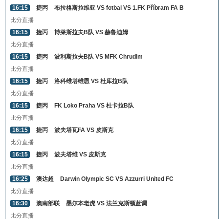
16:15
捷丙
布拉格斯拉维亚 VS fotbal VS 1.FK Příbram FA B
比分直播
16:15
捷丙
博莱斯拉夫B队 VS 赫鲁迪姆
比分直播
16:15
捷丙
波利斯拉夫B队 VS MFK Chrudim
比分直播
16:15
捷丙
洛科维塔维恩 VS 杜库拉B队
比分直播
16:15
捷丙
FK Loko Praha VS 杜卡拉B队
比分直播
16:15
捷丙
波夫塔瓦FA VS 皮斯克
比分直播
16:15
捷丙
波夫塔维 VS 皮斯克
比分直播
16:25
澳达超
Darwin Olympic SC VS Azzurri United FC
比分直播
16:30
澳南部联
墨尔本老虎 VS 法兰克斯顿蓝调
比分直播