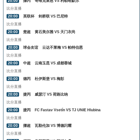
20:00
挪丙
哥维克莱恩 VS 利勒哈默尔
比分直播
20:00
英联杯
剑桥联 VS 巴尼特
比分直播
20:00
楚超
黄石美尔雅 VS 天门衣尚
比分直播
20:00
球会友谊
云达不莱梅 VS 帕特伯恩
比分直播
20:00
中超
云南玉昆 VS 成都蓉城
比分直播
20:00
德丙
杜伊斯堡 VS 梅彭
比分直播
20:00
捷丙
威瑟汀 VS 荷路比纳
比分直播
20:00
捷丙
FC Fastav Vsetín VS TJ UNIE Hlubina
比分直播
20:00
挪超
瓦勒伦加 VS 博德闪耀
比分直播