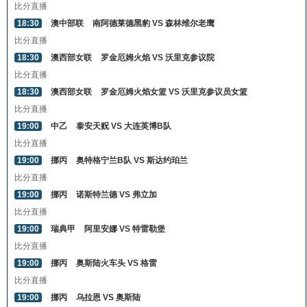
比分直播
18:30
澳中部联
南阿德莱德黑豹 VS 森林维尔老鹰
比分直播
18:30
澳西部女联
罗金厄姆火焰 VS 沃里克参议院
比分直播
18:30
澳西部女联
罗金厄姆火焰女篮 VS 沃里克参议员女篮
比分直播
19:00
中乙
泰安天贶 VS 大连英博B队
比分直播
19:00
挪丙
奥特格宁兰B队 VS 斯达约珀兰
比分直播
19:00
挪丙
诺斯特兰德 VS 弗立加
比分直播
19:00
瑞典甲
阿里安娜 VS 特雷勒堡
比分直播
19:00
挪丙
奥斯陆火车头 VS 格雷
比分直播
19:00
挪丙
乌拉恩 VS 奥斯陆