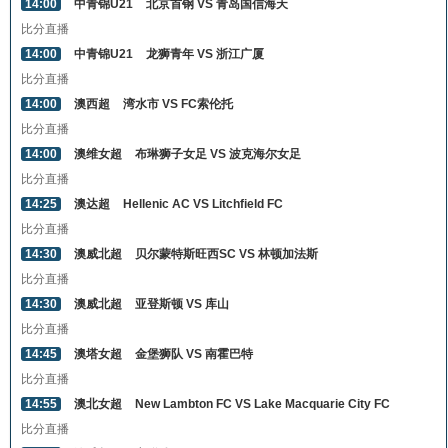
14:00
中青锦U21
北京首钢 VS 青岛国信海天
比分直播
14:00
中青锦U21
龙狮青年 VS 浙江广厦
比分直播
14:00
澳西超
湾水市 VS FC索伦托
比分直播
14:00
澳维女超
布琳狮子女足 VS 波克海尔女足
比分直播
14:25
澳达超
Hellenic AC VS Litchfield FC
比分直播
14:30
澳威北超
贝尔蒙特斯旺西SC VS 林顿加法斯
比分直播
14:30
澳威北超
亚登斯顿 VS 库山
比分直播
14:45
澳塔女超
金堡狮队 VS 南霍巴特
比分直播
14:55
澳北女超
New Lambton FC VS Lake Macquarie City FC
比分直播