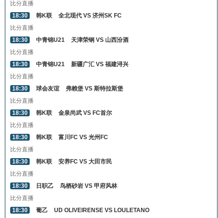
比分直播
18:30
韩K联
全北现代 VS 济州SK FC
比分直播
18:30
中青锦U21
天津荣钢 VS 山西汾酒
比分直播
18:30
中青锦U21
新疆广汇 VS 福建浔兴
比分直播
18:30
球会友谊
弗赖堡 VS 斯特拉斯堡
比分直播
18:30
韩K联
金泉尚武 VS FC首尔
比分直播
18:30
韩K联
富川FC VS 光州FC
比分直播
18:30
韩K联
安养FC VS 大田市民
比分直播
18:30
日职乙
鸟栖砂岩 VS 甲府风林
比分直播
18:30
葡乙
UD OLIVEIRENSE VS LOULETANO