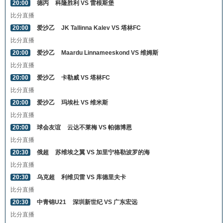
20:00
德丙
科隆胜利 VS 雷根斯堡
比分直播
20:00
爱沙乙
JK Tallinna Kalev VS 塔林FC
比分直播
20:00
爱沙乙
Maardu Linnameeskond VS 维姆斯
比分直播
20:00
爱沙乙
卡勒威 VS 塔林FC
比分直播
20:00
爱沙乙
玛埃杜 VS 维米斯
比分直播
20:00
球会友谊
云达不莱梅 VS 帕德博恩
比分直播
20:30
俄超
苏维埃之翼 VS 加里宁格勒波罗的海
比分直播
20:30
乌克超
利维贝雷 VS 库德里夫卡
比分直播
20:30
中青锦U21
深圳新世纪 VS 广东宏远
比分直播