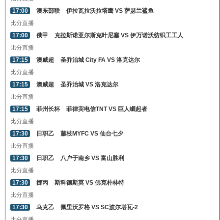
17:00
澳东部联
伊拉瓦拉沃拉塔鹰 VS 萨瑟兰鲨鱼
比分直播
17:00
俄甲
克拉斯诺亚尔斯克叶尼塞 VS 伊万诺沃纺织工工人
比分直播
17:15
澳威超
圣乔治城 City FA VS 洛克达尔
比分直播
17:15
澳威超
圣乔治城 VS 洛克达尔
比分直播
17:15
菲州长杯
菲律宾电信TNT VS 巨人崛起者
比分直播
17:30
日职乙
藤枝MYFC VS 仙台七夕
比分直播
17:30
日职乙
八户于南乡 VS 富山胜利
比分直播
17:30
挪丙
斯科德斯莫 VS 佛克朴林特
比分直播
17:30
乌克乙
佩里沃罗格 VS SC波尔塔瓦-2
比分直播