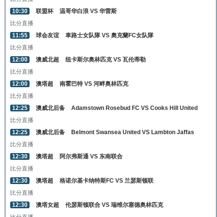
10:30
联盟杯
温哥华白浪 VS 华雷斯
比分直播
11:55
球会友谊
車路士女队隊 VS 奧克蘭FC女队隊
比分直播
12:00
澳威北超
纽卡斯尔奥林匹克 VS 瓦伦蒂勒
比分直播
12:00
澳塔超
南霍巴特 VS 河畔奥林匹克
比分直播
12:25
澳威北后备
Adamstown Rosebud FC VS Cooks Hill United
比分直播
12:25
澳威北后备
Belmont Swansea United VS Lambton Jaffas
比分直播
12:30
澳塔超
阿尔弗斯通 VS 东南联合
比分直播
12:30
澳塔超
格诺尔基卡纳特斯FC VS 兰瑟斯顿联
比分直播
12:30
澳塔女超
伦瑟斯顿联合 VS 瑞维尔塞德奥林匹克