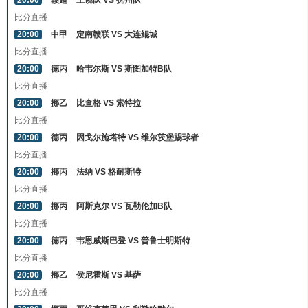
20:00
赣超
上饶队 VS 抚州队
比分直播
20:00
中甲
定南赣联 VS 大连鲲城
比分直播
20:00
德丙
哈韦尔斯 VS 斯图加特B队
比分直播
20:00
挪乙
比查格 VS 索特拉
比分直播
20:00
德丙
因戈尔施塔特 VS 维尔茨堡踢球者
比分直播
20:00
挪丙
法纳 VS 格耐斯特
比分直播
20:00
挪丙
阿斯克尔 VS 瓦勒伦加B队
比分直播
20:00
德丙
韦恩威斯巴登 VS 普鲁士明斯特
比分直播
20:00
挪乙
侯尼霍斯 VS 基萨
比分直播