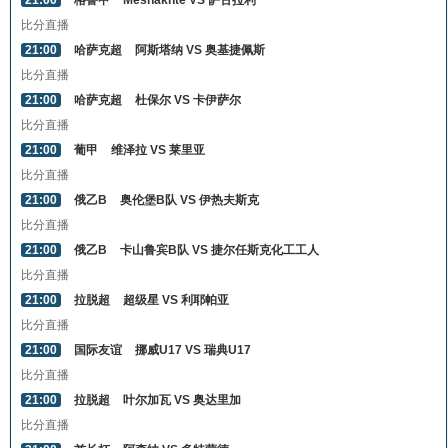
21:00
格鲁甲
Meshakhte VS 萨古拉利
比分直播
21:00
哈萨克超
阿斯塔纳 VS 奥基捷佩斯
比分直播
21:00
哈萨克超
杜保尔 VS 卡伊萨尔
比分直播
21:00
葡甲
维泽拉 VS 莱里亚
比分直播
21:00
俄乙B
奥伦堡B队 VS 伊热夫斯克
比分直播
21:00
俄乙B
卡山鲁宾B队 VS 捷尔任斯克化工工人
比分直播
21:00
拉脱超
超级星 VS 利耶帕亚
比分直播
21:00
国际友谊
挪威U17 VS 瑞典U17
比分直播
21:00
拉脱超
叶尔加瓦 VS 奥达里加
比分直播