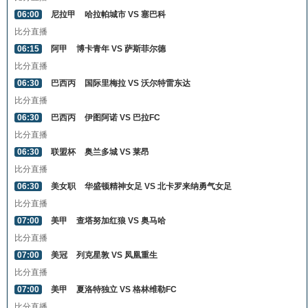
06:00
尼拉甲
哈拉帕城市 VS 塞巴科
比分直播
06:15
阿甲
博卡青年 VS 萨斯菲尔德
比分直播
06:30
巴西丙
国际里梅拉 VS 沃尔特雷东达
比分直播
06:30
巴西丙
伊图阿诺 VS 巴拉FC
比分直播
06:30
联盟杯
奥兰多城 VS 莱昂
比分直播
06:30
美女职
华盛顿精神女足 VS 北卡罗来纳勇气女足
比分直播
07:00
美甲
查塔努加红狼 VS 奥马哈
比分直播
07:00
美冠
列克星敦 VS 凤凰重生
比分直播
07:00
美甲
夏洛特独立 VS 格林维勒FC
比分直播