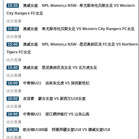
15:30
澳威女超
NPL Women,s NSW - 希尤斯布伦贝斯女足 VS Western
City Rangers FC女足
比分直播
15:30
澳威女超
希尤斯布伦贝斯女足 VS Western City Rangers FC女足
比分直播
15:40
澳威女超
NPL Women,s NSW - 悉尼奥林匹克 FC女足 VS Northern
Tigers FC女足
比分直播
15:40
澳威女超
悉尼奥林匹克女足 VS 北方虎女足
比分直播
16:00
中青锦U21
吉林东北虎 VS 深圳新世纪
比分直播
16:00
友谊赛
蒙古女篮 VS 新西兰U18女篮
比分直播
16:00
中青锦U21
浙江稠州银行 VS 山东山高
比分直播
16:00
欧女锦U18B级
阿塞拜疆女篮U18 VS 挪威女篮U18
比分直播