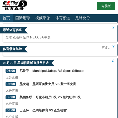
电脑版
首页
国际足球
视频录像
体育频道
足球比分
最近体育赛事
篮球
欧联杯
足球
NBA
CBA
中超
更多...
体育录像集锦
08月09日 星期日足球直播节目表
06:00
尼拉甲
Municipal Jalapa VS Sport Sébaco
比分直播
06:00
墨女超
墨西哥美洲女足 VS 蓝十字女足
比分直播
06:00
美预备联
哥伦布机员B队 VS 纽约红牛B队
比分直播
06:00
巴圣杯
圣约斯体育 VS 圣安德雷
比分直播