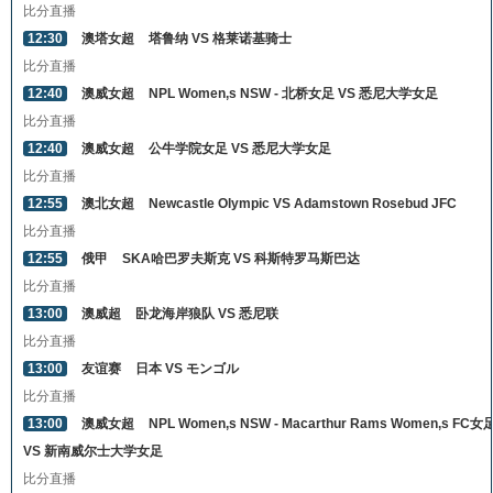
比分直播
12:30
澳塔女超
塔鲁纳 VS 格莱诺基骑士
比分直播
12:40
澳威女超
NPL Women,s NSW - 北桥女足 VS 悉尼大学女足
比分直播
12:40
澳威女超
公牛学院女足 VS 悉尼大学女足
比分直播
12:55
澳北女超
Newcastle Olympic VS Adamstown Rosebud JFC
比分直播
12:55
俄甲
SKA哈巴罗夫斯克 VS 科斯特罗马斯巴达
比分直播
13:00
澳威超
卧龙海岸狼队 VS 悉尼联
比分直播
13:00
友谊赛
日本 VS モンゴル
比分直播
13:00
澳威女超
NPL Women,s NSW - Macarthur Rams Women,s FC女
VS 新南威尔士大学女足
比分直播