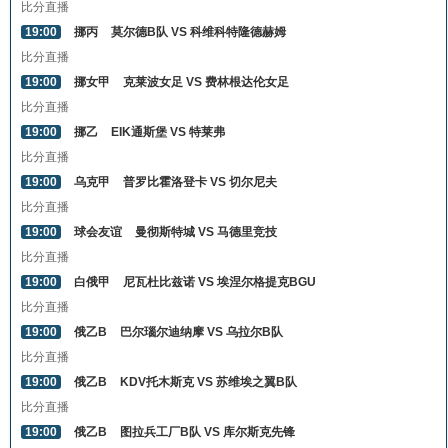
比分直播
19:00
挪丙
莫尔德B队 VS 科维科特隆德赫姆
比分直播
19:00
挪女甲
克莱波女足 VS 费林根达伦女足
比分直播
19:00
挪乙
EIK通斯堡 VS 特莱弗
比分直播
19:00
乌克甲
普罗比霍洛登卡 VS 切尔尼夫
比分直播
19:00
球会友谊
曼彻斯特城 VS 马德里竞技
比分直播
19:00
白俄甲
尼瓦杜比兹诺 VS 埃涅尔格提克BGU
比分直播
19:00
俄乙B
巴尔瑙尔迪纳摩 VS 乌拉尔B队
比分直播
19:00
俄乙B
KDV托木斯克 VS 苏维埃之翼B队
比分直播
19:00
俄乙B
图拉兵工厂B队 VS 库尔斯克先锋