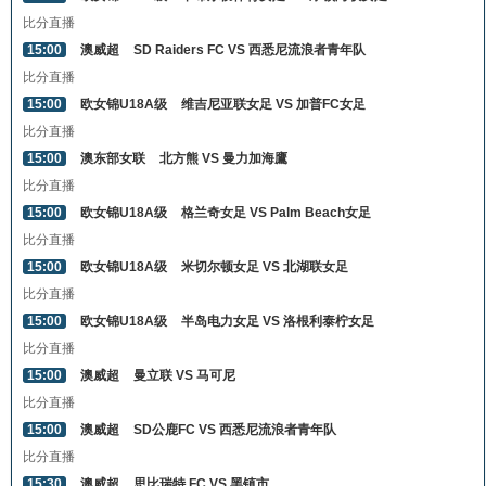
比分直播
15:00
澳威超
SD Raiders FC VS 西悉尼流浪者青年队
比分直播
15:00
欧女锦U18A级
维吉尼亚联女足 VS 加普FC女足
比分直播
15:00
澳东部女联
北方熊 VS 曼力加海鷹
比分直播
15:00
欧女锦U18A级
格兰奇女足 VS Palm Beach女足
比分直播
15:00
欧女锦U18A级
米切尔顿女足 VS 北湖联女足
比分直播
15:00
欧女锦U18A级
半岛电力女足 VS 洛根利泰柠女足
比分直播
15:00
澳威超
曼立联 VS 马可尼
比分直播
15:00
澳威超
SD公鹿FC VS 西悉尼流浪者青年队
比分直播
15:30
澳威超
思比瑞特 FC VS 黑镇市