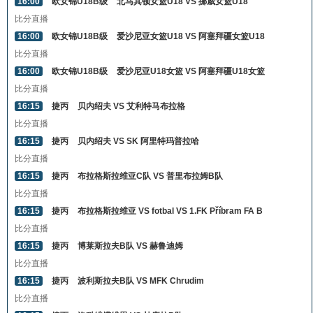
16:00
欧女锦U18B级
北马其顿女篮U18 VS 挪威女篮U18
比分直播
16:00
欧女锦U18B级
爱沙尼亚女篮U18 VS 阿塞拜疆女篮U18
比分直播
16:00
欧女锦U18B级
爱沙尼亚U18女篮 VS 阿塞拜疆U18女篮
比分直播
16:15
捷丙
贝内绍夫 VS 艾利特马布拉格
比分直播
16:15
捷丙
贝内绍夫 VS SK 阿里特玛普拉哈
比分直播
16:15
捷丙
布拉格斯拉维亚C队 VS 普里布拉姆B队
比分直播
16:15
捷丙
布拉格斯拉维亚 VS fotbal VS 1.FK Příbram FA B
比分直播
16:15
捷丙
博莱斯拉夫B队 VS 赫鲁迪姆
比分直播
16:15
捷丙
波利斯拉夫B队 VS MFK Chrudim
比分直播