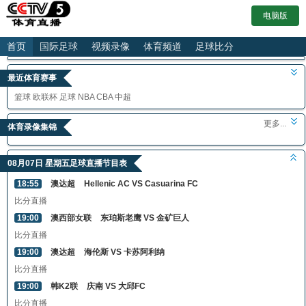
电脑版
首页
国际足球
视频录像
体育频道
足球比分
最近体育赛事
篮球
欧联杯
足球
NBA
CBA
中超
更多...
体育录像集锦
08月07日 星期五足球直播节目表
18:55
澳达超
Hellenic AC VS Casuarina FC
比分直播
19:00
澳西部女联
东珀斯老鹰 VS 金矿巨人
比分直播
19:00
澳达超
海伦斯 VS 卡苏阿利纳
比分直播
19:00
韩K2联
庆南 VS 大邱FC
比分直播