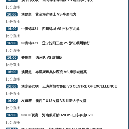
16:00
澳中部女联
西阿德莱德熊猫 VS 斯图尔特军刀
比分直播
16:00
澳昆超
黄金海岸骑士 VS 半岛电力
比分直播
16:00
中青锦U21
四川锦城 VS 吉林东北虎
比分直播
16:00
中青锦U21
辽宁沈阳三生 VS 浙江稠州银行
比分直播
16:00
齐鲁超
德州队 VS 滨州队
比分直播
16:00
澳昆超
布里斯班奥林匹克 VS 摩顿城精英
比分直播
16:00
澳东部女联
班克斯敦布鲁因 VS CENTRE OF EXCELLENCE
比分直播
16:00
友谊赛
新西兰U18女篮 VS 世新大学女篮
比分直播
16:00
中U20联赛
河南俱乐部U20 VS 山东泰山U20
比分直播