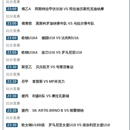
比分直播
23:00
俄乙A
阿斯特拉罕伏尔加 VS 符拉迪沃斯托克迪纳摩
比分直播
23:00
俄青联
莫斯科罗迪纳青年队 VS 乌拉尔青年队
比分直播
23:00
欧锦U16A
德国U16 VS 比利时U16
比分直播
23:00
欧锦U16A
波兰U16 VS 罗马尼亚U16
比分直播
23:30
斯亚乙
贝尔廷齐 VS 韦莱涅鲁达
比分直播
23:30
芬甲
查普斯 VS MP米克力
比分直播
23:30
捷丙
利森B队 VS 摩拉瓦新城
比分直播
23:30
捷丙
SK ARTIS BRNO B VS 维霍维纳
比分直播
23:30
欧女锦U18B级
罗马尼亚女篮U18 VS 保加利亚女篮U18