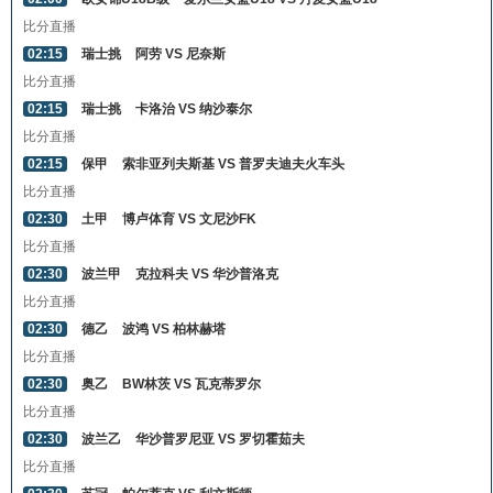
比分直播
02:15
瑞士挑
阿劳 VS 尼奈斯
比分直播
02:15
瑞士挑
卡洛治 VS 纳沙泰尔
比分直播
02:15
保甲
索非亚列夫斯基 VS 普罗夫迪夫火车头
比分直播
02:30
土甲
博卢体育 VS 文尼沙FK
比分直播
02:30
波兰甲
克拉科夫 VS 华沙普洛克
比分直播
02:30
德乙
波鸿 VS 柏林赫塔
比分直播
02:30
奥乙
BW林茨 VS 瓦克蒂罗尔
比分直播
02:30
波兰乙
华沙普罗尼亚 VS 罗切霍茹夫
比分直播