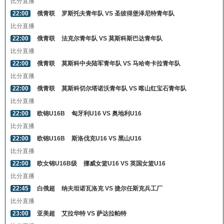
比分直播
22:00
俄青联
罗斯托夫青年队 VS 圣彼得堡泽尼特青年队
比分直播
22:00
俄青联
法克尔青年队 VS 莫斯科斯巴达青年队
比分直播
22:00
俄青联
莫斯科中央陆军青年队 VS 马哈奇卡拉青年队
比分直播
22:00
俄青联
莫斯科切尔塔诺沃青年队 VS 喀山红宝石青年队
比分直播
22:00
欧锦U16B
匈牙利U16 VS 奥地利U16
比分直播
22:00
欧锦U16B
斯洛伐克U16 VS 黑山U16
比分直播
22:00
欧女锦U16B级
挪威女篮U16 VS 英国女篮U16
比分直播
22:45
白俄超
纳夫坦诺瓦洛克 VS 捷尔任斯克兵工厂
比分直播
23:00
亚美超
艾拉华特 VS 萨达拉帕特