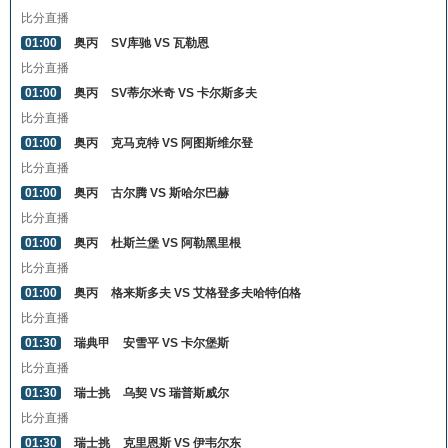
比分直播
01:00
奥丙
SV库驰 VS 瓦勒恩
比分直播
01:00
奥丙
SV蒂尔米奇 VS 卡尔斯多夫
比分直播
01:00
奥丙
克马克特 VS 阿图斯维尔登
比分直播
01:00
奥丙
古尔腾 VS 斯哈尔巴赫
比分直播
01:00
奥丙
杜斯兰堡 VS 阿勒黑里根
比分直播
01:00
奥丙
格来斯多夫 VS 艾格登多夫哈特伯格
比分直播
01:30
瑞典甲
安雪平 VS 卡尔堡斯
比分直播
01:30
瑞士挑
乌契 VS 瑞普斯威尔
比分直播
01:30
瑞士挑
克里恩斯 VS 伊韦尔东