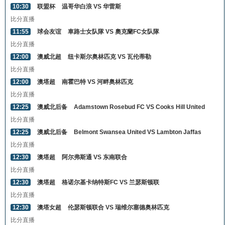
10:30
联盟杯
温哥华白浪 VS 华雷斯
比分直播
11:55
球会友谊
車路士女队隊 VS 奧克蘭FC女队隊
比分直播
12:00
澳威北超
纽卡斯尔奥林匹克 VS 瓦伦蒂勒
比分直播
12:00
澳塔超
南霍巴特 VS 河畔奥林匹克
比分直播
12:25
澳威北后备
Adamstown Rosebud FC VS Cooks Hill United
比分直播
12:25
澳威北后备
Belmont Swansea United VS Lambton Jaffas
比分直播
12:30
澳塔超
阿尔弗斯通 VS 东南联合
比分直播
12:30
澳塔超
格诺尔基卡纳特斯FC VS 兰瑟斯顿联
比分直播
12:30
澳塔女超
伦瑟斯顿联合 VS 瑞维尔塞德奥林匹克
比分直播