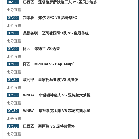
06:30
巴西乙
蓬塔格罗萨铁路工人 VS 圣贝尔纳多
比分直播
07:00
加拿职
弗尔戈FC VS 温哥华FC
比分直播
07:00
美预备联
迈阿密国际B队 VS 皇冠传统
比分直播
07:00
阿乙
米德兰 VS 迈普
比分直播
07:00
阿乙
Midland VS Dep. Maipú
比分直播
07:30
玻利甲
皇家托马亚波 VS 奥鲁罗
比分直播
07:30
WNBA
华盛顿神秘人 VS 亚特兰大梦想
比分直播
07:30
WNBA
康涅狄克太阳 VS 菲尼克斯水星
比分直播
07:30
巴西乙
塞阿拉 VS 庞特普雷塔
比分直播