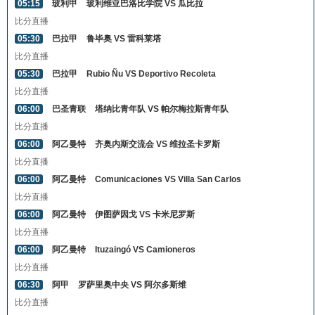
05:15
玻利甲
玻利维亚巴洛比学院 VS 瓜比拉
比分直播
05:30
巴拉甲
鲁毕奥 VS 雷科莱塔
比分直播
05:30
巴拉甲
Rubio Ñu VS Deportivo Recoleta
比分直播
06:00
巴圣青联
塔纳比青年队 VS 帕尔梅拉斯青年队
比分直播
06:00
阿乙曼特
齐奥内斯交流会 VS 维拉圣卡罗斯
比分直播
06:00
阿乙曼特
Comunicaciones VS Villa San Carlos
比分直播
06:00
阿乙曼特
伊图萨因戈 VS 卡米尼罗斯
比分直播
06:00
阿乙曼特
Ituzaingó VS Camioneros
比分直播
06:30
阿甲
罗萨里奥中央 VS 阿尔多斯维
比分直播