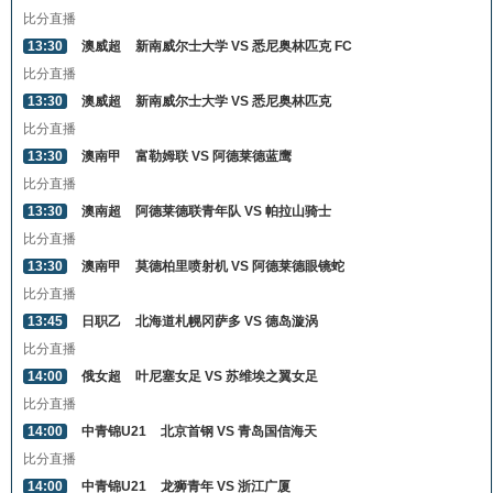
比分直播
13:30
澳威超
新南威尔士大学 VS 悉尼奥林匹克 FC
比分直播
13:30
澳威超
新南威尔士大学 VS 悉尼奥林匹克
比分直播
13:30
澳南甲
富勒姆联 VS 阿德莱德蓝鹰
比分直播
13:30
澳南超
阿德莱德联青年队 VS 帕拉山骑士
比分直播
13:30
澳南甲
莫德柏里喷射机 VS 阿德莱德眼镜蛇
比分直播
13:45
日职乙
北海道札幌冈萨多 VS 德岛漩涡
比分直播
14:00
俄女超
叶尼塞女足 VS 苏维埃之翼女足
比分直播
14:00
中青锦U21
北京首钢 VS 青岛国信海天
比分直播
14:00
中青锦U21
龙狮青年 VS 浙江广厦