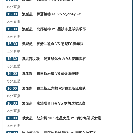
比分直播
15:30
澳威超
萨瑟兰德 FC VS Sydney FC
比分直播
15:30
澳威超
北部精神 VS 黑镇市足球俱乐部
比分直播
15:30
澳威超
萨瑟兰鲨鱼 VS 悉尼FC青年队
比分直播
15:30
澳北部女联
汤斯维尔火力 VS 麦基陨石
比分直播
16:00
澳昆超
布里斯班城 VS 黄金海岸联
比分直播
16:00
澳昆超
布里斯班东郊 VS 布里斯班狼队
比分直播
16:00
澳昆超
魔法联合TFA VS 罗切达尔流浪
比分直播
16:00
俄女超
彼尔姆2005之星女足 VS 切尔塔诺沃女足
比分直播