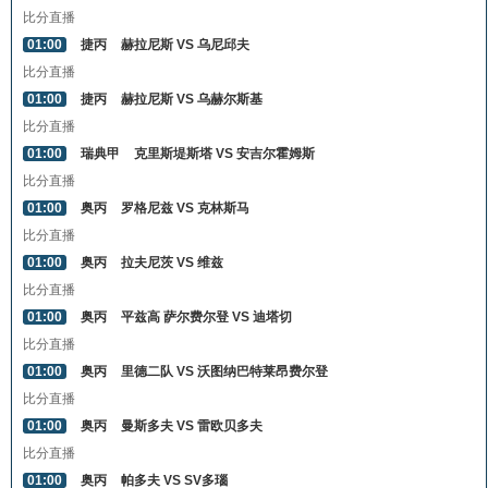
比分直播
01:00
捷丙
赫拉尼斯 VS 乌尼邱夫
比分直播
01:00
捷丙
赫拉尼斯 VS 乌赫尔斯基
比分直播
01:00
瑞典甲
克里斯堤斯塔 VS 安吉尔霍姆斯
比分直播
01:00
奥丙
罗格尼兹 VS 克林斯马
比分直播
01:00
奥丙
拉夫尼茨 VS 维兹
比分直播
01:00
奥丙
平兹高 萨尔费尔登 VS 迪塔切
比分直播
01:00
奥丙
里德二队 VS 沃图纳巴特莱昂费尔登
比分直播
01:00
奥丙
曼斯多夫 VS 雷欧贝多夫
比分直播
01:00
奥丙
帕多夫 VS SV多瑙