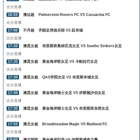
比分直播
16:55
澳达超
Palmerston Rovers FC VS Casuarina FC
比分直播
17:00
不丹超
齐朗足球俱乐部 VS 廷布城
比分直播
17:30
澳昆女超
布里斯班奥林匹克女足 VS Souths Strikers女足
比分直播
17:30
澳昆女超
黄金海岸联女足 VS 卡帕拉巴女足
比分直播
17:30
澳昆女超
QAS学院女足 VS 布里斯本城女足
比分直播
17:30
澳昆女超
黄金海岸骑士女足 VS 伊斯顿沙伯女足
比分直播
17:30
澳昆女超
黄金海岸骑士女足 VS 布里斯班东郊女足
比分直播
17:55
澳北女超
Broadmeadow Magic VS Maitland FC
比分直播
18:00
澳北部联
黄金海岸巨浪 VS 伊普斯威奇力量