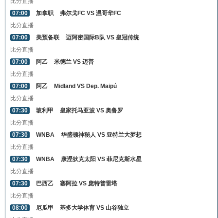
比分直播
07:00
加拿职
弗尔戈FC VS 温哥华FC
比分直播
07:00
美预备联
迈阿密国际B队 VS 皇冠传统
比分直播
07:00
阿乙
米德兰 VS 迈普
比分直播
07:00
阿乙
Midland VS Dep. Maipú
比分直播
07:30
玻利甲
皇家托马亚波 VS 奥鲁罗
比分直播
07:30
WNBA
华盛顿神秘人 VS 亚特兰大梦想
比分直播
07:30
WNBA
康涅狄克太阳 VS 菲尼克斯水星
比分直播
07:30
巴西乙
塞阿拉 VS 庞特普雷塔
比分直播
08:00
厄瓜甲
基多大学体育 VS 山谷独立