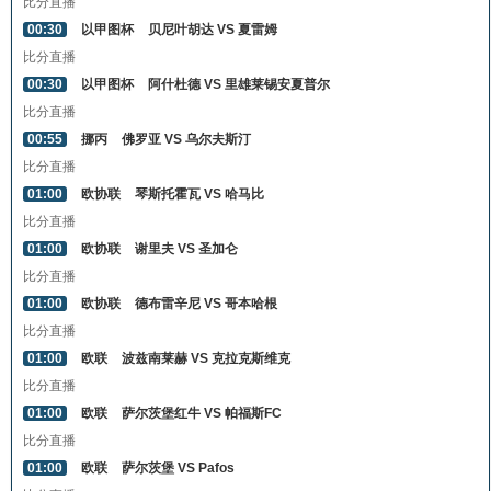
比分直播
00:30
以甲图杯
贝尼叶胡达 VS 夏雷姆
比分直播
00:30
以甲图杯
阿什杜德 VS 里雄莱锡安夏普尔
比分直播
00:55
挪丙
佛罗亚 VS 乌尔夫斯汀
比分直播
01:00
欧协联
琴斯托霍瓦 VS 哈马比
比分直播
01:00
欧协联
谢里夫 VS 圣加仑
比分直播
01:00
欧协联
德布雷辛尼 VS 哥本哈根
比分直播
01:00
欧联
波兹南莱赫 VS 克拉克斯维克
比分直播
01:00
欧联
萨尔茨堡红牛 VS 帕福斯FC
比分直播
01:00
欧联
萨尔茨堡 VS Pafos