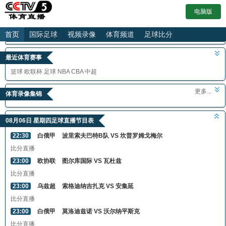
电脑版
首页
国际足球
视频录像
体育频道
足球比分
最近体育赛事
篮球
欧联杯
足球
NBA
CBA
中超
更多...
体育录像集锦
08月06日 星期四足球直播节目表
22:30
白俄甲
波里索夫巴特B队 VS 坎普罗姆戈梅尔
比分直播
23:00
欧协联
图尔库国际 VS 瓦杜兹
比分直播
23:00
乌兹超
索格迪纳吉扎克 VS 安集延
比分直播
23:00
白俄甲
莫洛迪兹诺 VS 沃尔纳平斯克
比分直播