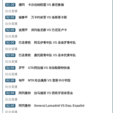
01:30
挪丙
卡尔伯纳联盟 VS 康尼鲁德
比分直播
02:00
秘鲁甲
万卡约体育 VS 洛斯香卡斯
比分直播
02:00
波黑甲
泽列兹尼察 VS 巴尼亚卢卡
比分直播
02:00
巴圣青联
阿瓜伊青年队 VS 圣保罗青年队
比分直播
02:00
巴圣青联
桑托斯青年队 VS 圣本托青年队
比分直播
02:00
罗甲
UTA阿拉德 VS 布加勒斯特快速
比分直播
02:00
匈甲
MTK布达佩斯 VS 普斯卡什学院
比分直播
02:00
阿丙曼特
拉马德里 VS 西班牙语体育会
比分直播
02:00
阿丙曼特
General Lamadrid VS Dep. Español
比分直播