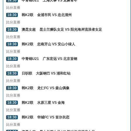
18:30
中青锦U21
上海久事 VS 龙狮青年
比分直播
18:30
韩K2联
金浦市民 VS 忠北清州
比分直播
18:30
澳昆女超
昆士兰狮队女足 VS 阳光海岸流浪者女足
比分直播
18:30
韩K2联
忠南牙山 VS 安山小绿人
比分直播
18:30
中青锦U21
广东宏远 VS 北京首钢
比分直播
18:30
日职联
大阪钢巴 VS 浦和红钻
比分直播
18:30
韩K2联
龙仁FC VS 釜山偶像
比分直播
18:30
韩K2联
水原三星 VS 金海
比分直播
18:30
韩K2联
华城FC VS 首尔衣恋
比分直播