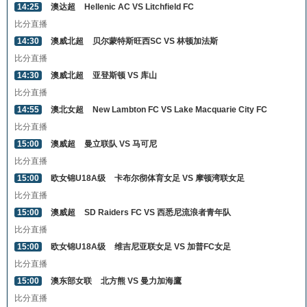
14:25
澳达超
Hellenic AC VS Litchfield FC
比分直播
14:30
澳威北超
贝尔蒙特斯旺西SC VS 林顿加法斯
比分直播
14:30
澳威北超
亚登斯顿 VS 库山
比分直播
14:55
澳北女超
New Lambton FC VS Lake Macquarie City FC
比分直播
15:00
澳威超
曼立联队 VS 马可尼
比分直播
15:00
欧女锦U18A级
卡布尔彻体育女足 VS 摩顿湾联女足
比分直播
15:00
澳威超
SD Raiders FC VS 西悉尼流浪者青年队
比分直播
15:00
欧女锦U18A级
维吉尼亚联女足 VS 加普FC女足
比分直播
15:00
澳东部女联
北方熊 VS 曼力加海鷹
比分直播