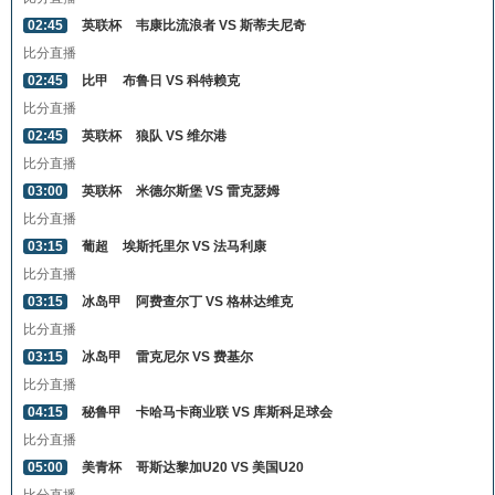
02:45
英联杯
韦康比流浪者 VS 斯蒂夫尼奇
比分直播
02:45
比甲
布鲁日 VS 科特赖克
比分直播
02:45
英联杯
狼队 VS 维尔港
比分直播
03:00
英联杯
米德尔斯堡 VS 雷克瑟姆
比分直播
03:15
葡超
埃斯托里尔 VS 法马利康
比分直播
03:15
冰岛甲
阿费查尔丁 VS 格林达维克
比分直播
03:15
冰岛甲
雷克尼尔 VS 费基尔
比分直播
04:15
秘鲁甲
卡哈马卡商业联 VS 库斯科足球会
比分直播
05:00
美青杯
哥斯达黎加U20 VS 美国U20