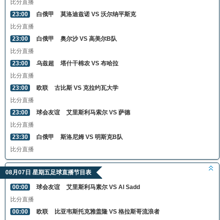
比分直播
23:00
白俄甲
莫洛迪兹诺 VS 沃尔纳平斯克
比分直播
23:00
白俄甲
奥尔沙 VS 高美尔B队
比分直播
23:00
乌兹超
塔什干棉农 VS 布哈拉
比分直播
23:00
欧联
古比斯 VS 克拉约瓦大学
比分直播
23:00
球会友谊
艾里斯利马索尔 VS 萨德
比分直播
23:30
白俄甲
斯洛尼姆 VS 明斯克B队
比分直播
08月07日 星期五足球直播节目表
00:00
球会友谊
艾里斯利马素尔 VS Al Sadd
比分直播
00:00
欧联
比亚韦斯托克雅盖隆 VS 格拉斯哥流浪者