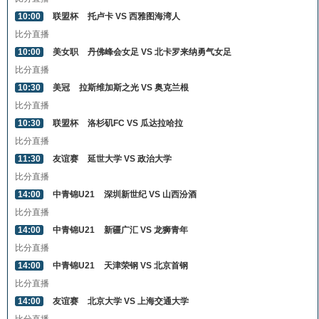
10:00
联盟杯
托卢卡 VS 西雅图海湾人
比分直播
10:00
美女职
丹佛峰会女足 VS 北卡罗来纳勇气女足
比分直播
10:30
美冠
拉斯维加斯之光 VS 奥克兰根
比分直播
10:30
联盟杯
洛杉矶FC VS 瓜达拉哈拉
比分直播
11:30
友谊赛
延世大学 VS 政治大学
比分直播
14:00
中青锦U21
深圳新世纪 VS 山西汾酒
比分直播
14:00
中青锦U21
新疆广汇 VS 龙狮青年
比分直播
14:00
中青锦U21
天津荣钢 VS 北京首钢
比分直播
14:00
友谊赛
北京大学 VS 上海交通大学