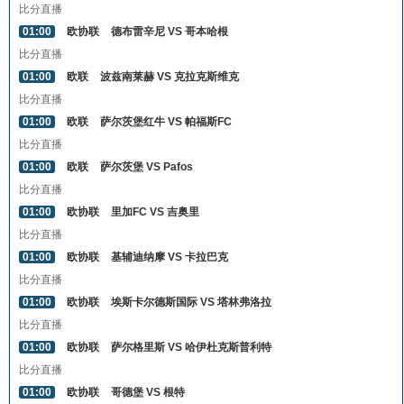
比分直播
01:00
欧协联
德布雷辛尼 VS 哥本哈根
比分直播
01:00
欧联
波兹南莱赫 VS 克拉克斯维克
比分直播
01:00
欧联
萨尔茨堡红牛 VS 帕福斯FC
比分直播
01:00
欧联
萨尔茨堡 VS Pafos
比分直播
01:00
欧协联
里加FC VS 吉奥里
比分直播
01:00
欧协联
基辅迪纳摩 VS 卡拉巴克
比分直播
01:00
欧协联
埃斯卡尔德斯国际 VS 塔林弗洛拉
比分直播
01:00
欧协联
萨尔格里斯 VS 哈伊杜克斯普利特
比分直播
01:00
欧协联
哥德堡 VS 根特