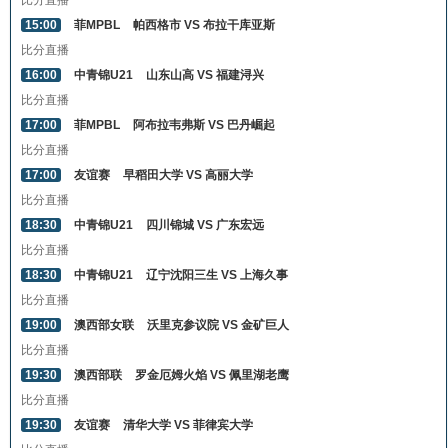
比分直播
15:00
菲MPBL
帕西格市 VS 布拉干库亚斯
比分直播
16:00
中青锦U21
山东山高 VS 福建浔兴
比分直播
17:00
菲MPBL
阿布拉韦弗斯 VS 巴丹崛起
比分直播
17:00
友谊赛
早稻田大学 VS 高丽大学
比分直播
18:30
中青锦U21
四川锦城 VS 广东宏远
比分直播
18:30
中青锦U21
辽宁沈阳三生 VS 上海久事
比分直播
19:00
澳西部女联
沃里克参议院 VS 金矿巨人
比分直播
19:30
澳西部联
罗金厄姆火焰 VS 佩里湖老鹰
比分直播
19:30
友谊赛
清华大学 VS 菲律宾大学