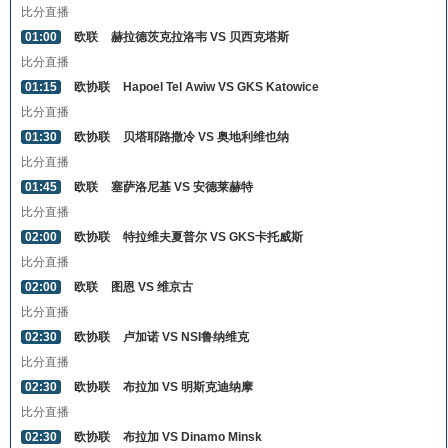
比分直播
01:00
欧联
赫拉德茨克拉洛韦 VS 贝西克塔斯
比分直播
01:15
欧协联
Hapoel Tel Awiw VS GKS Katowice
比分直播
01:30
欧协联
贝塔耶路撒冷 VS 奥地利维也纳
比分直播
01:45
欧联
塞萨洛尼基 VS 安德莱赫特
比分直播
02:00
欧协联
特拉维夫夏普尔 VS GKS卡托威斯
比分直播
02:00
欧联
图恩 VS 维京古
比分直播
02:30
欧协联
卢加诺 VS NSI鲁纳维克
比分直播
02:30
欧协联
布拉加 VS 明斯克迪纳摩
比分直播
02:30
欧协联
布拉加 VS Dinamo Minsk