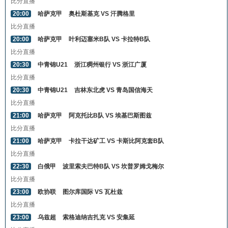
比分直播
20:00
哈萨克甲
奥杜斯基克 VS 汗腾格里
比分直播
20:00
哈萨克甲
叶利迈塞米B队 VS 卡拉特B队
比分直播
20:30
中青锦U21
浙江稠州银行 VS 浙江广厦
比分直播
20:30
中青锦U21
吉林东北虎 VS 青岛国信海天
比分直播
21:00
哈萨克甲
阿克托比B队 VS 埃基巴斯图兹
比分直播
21:00
哈萨克甲
卡拉干达矿工 VS 卡斯比阿克套B队
比分直播
22:30
白俄甲
波里索夫巴特B队 VS 坎普罗姆戈梅尔
比分直播
23:00
欧协联
图尔库国际 VS 瓦杜兹
比分直播
23:00
乌兹超
索格迪纳吉扎克 VS 安集延