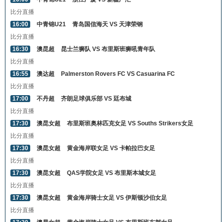
比分直播
16:00
中青锦U21
青岛国信海天 VS 天津荣钢
比分直播
16:30
澳昆超
昆士兰狮队 VS 布里斯班狮吼青年队
比分直播
16:55
澳达超
Palmerston Rovers FC VS Casuarina FC
比分直播
17:00
不丹超
齐朗足球俱乐部 VS 廷布城
比分直播
17:30
澳昆女超
布里斯班奥林匹克女足 VS Souths Strikers女足
比分直播
17:30
澳昆女超
黄金海岸联女足 VS 卡帕拉巴女足
比分直播
17:30
澳昆女超
QAS学院女足 VS 布里斯本城女足
比分直播
17:30
澳昆女超
黄金海岸骑士女足 VS 伊斯顿沙伯女足
比分直播