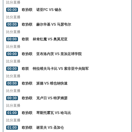
比分直播
00:00
欧协联
诺亚FC VS 锡永
比分直播
00:00
欧协联
赫尔辛基 VS 马瑟韦尔
比分直播
00:00
欧联
林肯红魔 VS 奥莫尼亚
比分直播
00:00
欧协联
亚布洛内茨 VS 里加足球学院
比分直播
00:00
欧联
特拉维夫马卡比 VS 索非亚中央陆军
比分直播
00:00
欧协联
派德 VS 维也纳快速
比分直播
00:30
欧协联
克卢日 VS 特罗姆瑟
比分直播
01:00
欧协联
琴斯托霍瓦 VS 哈马比
比分直播
01:00
欧协联
谢里夫 VS 圣加仑