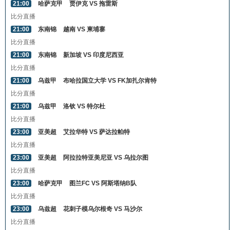
21:00
哈萨克甲
贾伊克 VS 拖雷斯
比分直播
21:00
东南锦
越南 VS 柬埔寨
比分直播
21:00
东南锦
新加坡 VS 印度尼西亚
比分直播
21:00
乌兹甲
布哈拉国立大学 VS FK加扎尔肯特
比分直播
21:00
乌兹甲
洛钦 VS 特尔杜
比分直播
23:00
亚美超
艾拉华特 VS 萨达拉帕特
比分直播
23:00
亚美超
阿拉拉特亚美尼亚 VS 乌拉尔图
比分直播
23:00
哈萨克甲
图兰FC VS 阿斯塔纳B队
比分直播
23:00
乌兹超
花刺子模乌尔根奇 VS 马沙尔
比分直播