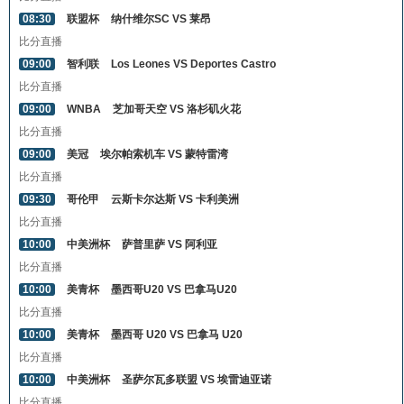
08:30
联盟杯
纳什维尔SC VS 莱昂
比分直播
09:00
智利联
Los Leones VS Deportes Castro
比分直播
09:00
WNBA
芝加哥天空 VS 洛杉矶火花
比分直播
09:00
美冠
埃尔帕索机车 VS 蒙特雷湾
比分直播
09:30
哥伦甲
云斯卡尔达斯 VS 卡利美洲
比分直播
10:00
中美洲杯
萨普里萨 VS 阿利亚
比分直播
10:00
美青杯
墨西哥U20 VS 巴拿马U20
比分直播
10:00
美青杯
墨西哥 U20 VS 巴拿马 U20
比分直播
10:00
中美洲杯
圣萨尔瓦多联盟 VS 埃雷迪亚诺
比分直播