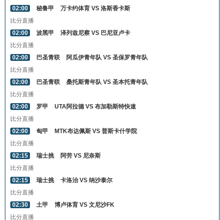
02:00
秘鲁甲
万卡约体育 VS 洛斯香卡斯
比分直播
02:00
波黑甲
泽列兹尼察 VS 巴尼亚卢卡
比分直播
02:00
巴圣青联
阿瓜伊青年队 VS 圣保罗青年队
比分直播
02:00
巴圣青联
桑托斯青年队 VS 圣本托青年队
比分直播
02:00
罗甲
UTA阿拉德 VS 布加勒斯特快速
比分直播
02:00
匈甲
MTK布达佩斯 VS 普斯卡什学院
比分直播
02:15
瑞士挑
阿劳 VS 尼奈斯
比分直播
02:15
瑞士挑
卡洛治 VS 纳沙泰尔
比分直播
02:30
土甲
博卢体育 VS 文尼沙FK
比分直播