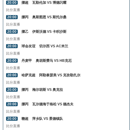
20:00
挪超
瓦勒伦加 VS 博德闪耀
比分直播
20:00
挪丙
奥斯图恩 VS 斯托尔桑
比分直播
20:00
挪乙
伊斯沃德 VS 卡积沙斯
比分直播
20:00
球会友谊
切尔西 VS AC米兰
比分直播
20:00
丹麦甲
奥胡斯费马 VS HB克厄
比分直播
20:00
哈萨克超
阿勒泰瑟美 VS 克孜勒扎尔
比分直播
20:00
挪丙
梅尔胡斯 VS 奥克拉
比分直播
20:00
挪丙
瓦尔德海于格松 VS 德杰夫
比分直播
20:00
赣超
萍乡队 VS 景德镇队
比分直播