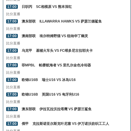
17:00
日职丙
SC相模原 VS 熊本深红
比分直播
17:00
澳东部联
ILLAWARRA HAWKS VS 萨瑟兰德鲨鱼
比分直播
17:00
澳南部联
埃尔特姆野猫 VS 纽纳华丁幽灵
比分直播
17:00
乌克甲
基辅火车头 VS FC维多尼古拉耶夫卡
比分直播
17:00
菲MPBL
帕赛航海者 VS 里扎尔金色冷却器
比分直播
17:00
欧锦U16B
瑞士U16 VS 冰岛U16
比分直播
17:00
欧锦U16B
英国U16 VS 匈牙利U16
比分直播
17:00
澳东部联
伊拉瓦拉沃拉塔鹰 VS 萨瑟兰鲨鱼
比分直播
17:00
俄甲
克拉斯诺亚尔斯克叶尼塞 VS 伊万诺沃纺织工工人