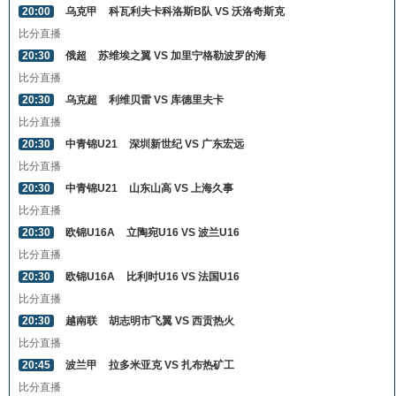
20:00
乌克甲
科瓦利夫卡科洛斯B队 VS 沃洛奇斯克
比分直播
20:30
俄超
苏维埃之翼 VS 加里宁格勒波罗的海
比分直播
20:30
乌克超
利维贝雷 VS 库德里夫卡
比分直播
20:30
中青锦U21
深圳新世纪 VS 广东宏远
比分直播
20:30
中青锦U21
山东山高 VS 上海久事
比分直播
20:30
欧锦U16A
立陶宛U16 VS 波兰U16
比分直播
20:30
欧锦U16A
比利时U16 VS 法国U16
比分直播
20:30
越南联
胡志明市飞翼 VS 西贡热火
比分直播
20:45
波兰甲
拉多米亚克 VS 扎布热矿工
比分直播