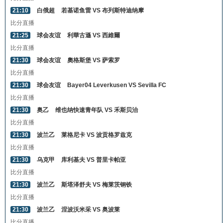
21:10
白俄超
若基诺鱼雷 VS 布列斯特迪纳摩
比分直播
21:25
球会友谊
利華古遜 VS 西維爾
比分直播
21:30
球会友谊
奧格斯堡 VS 萨索罗
比分直播
21:30
球会友谊
Bayer04 Leverkusen VS Sevilla FC
比分直播
21:30
奥乙
维也纳快速青年队 VS 禾斯贝治
比分直播
21:30
波兰乙
莱格尼卡 VS 波贡格罗兹克
比分直播
21:30
乌克甲
库利基夫 VS 普里卡帕亚
比分直播
21:30
波兰乙
斯塔泽舒夫 VS 梅莱茨钢铁
比分直播
21:30
波兰乙
涅波沃米采 VS 奥波莱
比分直播