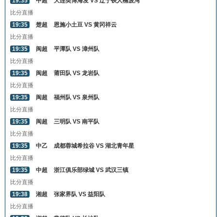
19:35
中超
大连英博海发 VS 辽宁铁人楠波湾
比分直播
19:35
楚超
恩施小土豆 VS 黄冈祥云
比分直播
19:35
闽超
平潭队 VS 漳州队
比分直播
19:35
闽超
莆田队 VS 龙岩队
比分直播
19:35
闽超
福州队 VS 泉州队
比分直播
19:35
闽超
三明队 VS 南平队
比分直播
19:35
中乙
成都蓉城希拉谷 VS 湖北青年星
比分直播
19:35
中超
浙江俱乐部绿城 VS 武汉三镇
比分直播
19:38
湘超
张家界队 VS 益阳队
比分直播