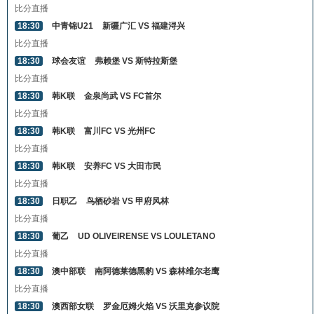
比分直播
18:30
中青锦U21
新疆广汇 VS 福建浔兴
比分直播
18:30
球会友谊
弗赖堡 VS 斯特拉斯堡
比分直播
18:30
韩K联
金泉尚武 VS FC首尔
比分直播
18:30
韩K联
富川FC VS 光州FC
比分直播
18:30
韩K联
安养FC VS 大田市民
比分直播
18:30
日职乙
鸟栖砂岩 VS 甲府风林
比分直播
18:30
葡乙
UD OLIVEIRENSE VS LOULETANO
比分直播
18:30
澳中部联
南阿德莱德黑豹 VS 森林维尔老鹰
比分直播
18:30
澳西部女联
罗金厄姆火焰 VS 沃里克参议院