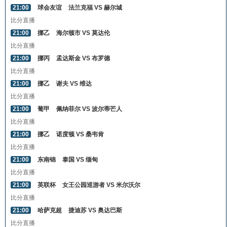
21:00
球会友谊
法兰克福 VS 赫尔城
比分直播
21:00
挪乙
海尔顿市 VS 莫达伦
比分直播
21:00
挪丙
孟达斯金 VS 布罗德
比分直播
21:00
挪乙
谢夫 VS 维达
比分直播
21:00
葡甲
佩纳菲尔 VS 波尔蒂芒人
比分直播
21:00
挪乙
诺度顿 VS 桑韦肯
比分直播
21:00
东南锦
泰国 VS 缅甸
比分直播
21:00
英联杯
女王公园巡游者 VS 米尔沃尔
比分直播
21:00
哈萨克超
捷迪苏 VS 奥达巴斯
比分直播