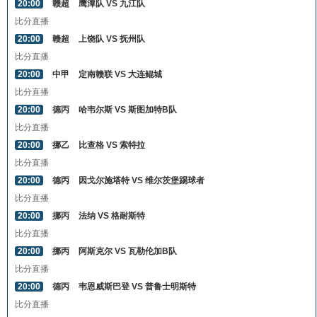
20:00
赣超
鹰潭队 VS 九江队
比分直播
20:00
赣超
上饶队 VS 抚州队
比分直播
20:00
中甲
定南赣联 VS 大连鲲城
比分直播
20:00
德丙
哈韦尔斯 VS 斯图加特B队
比分直播
20:00
挪乙
比查格 VS 索特拉
比分直播
20:00
德丙
因戈尔施塔特 VS 维尔茨堡踢球者
比分直播
20:00
挪丙
法纳 VS 格耐斯特
比分直播
20:00
挪丙
阿斯克尔 VS 瓦勒伦加B队
比分直播
20:00
德丙
韦恩威斯巴登 VS 普鲁士明斯特
比分直播