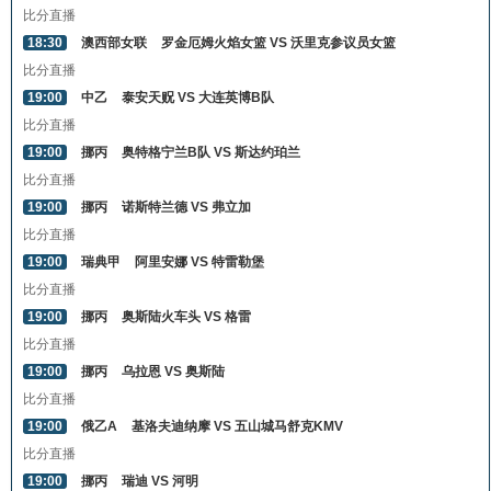
比分直播
18:30
澳西部女联
罗金厄姆火焰女篮 VS 沃里克参议员女篮
比分直播
19:00
中乙
泰安天贶 VS 大连英博B队
比分直播
19:00
挪丙
奥特格宁兰B队 VS 斯达约珀兰
比分直播
19:00
挪丙
诺斯特兰德 VS 弗立加
比分直播
19:00
瑞典甲
阿里安娜 VS 特雷勒堡
比分直播
19:00
挪丙
奥斯陆火车头 VS 格雷
比分直播
19:00
挪丙
乌拉恩 VS 奥斯陆
比分直播
19:00
俄乙A
基洛夫迪纳摩 VS 五山城马舒克KMV
比分直播
19:00
挪丙
瑞迪 VS 河明