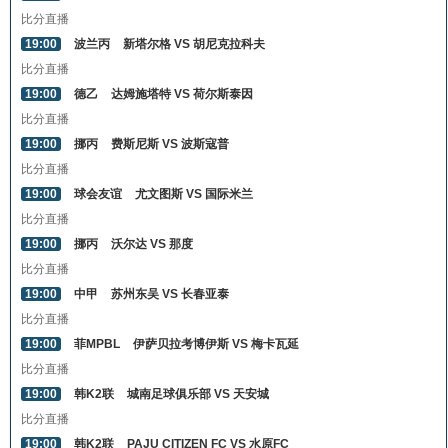
比分直播
19:00
波兰丙
新塔尔格 VS 胡尼克拉科夫
比分直播
19:00
德乙
达姆施塔特 VS 荷尔斯泰因
比分直播
19:00
挪丙
费斯尼斯 VS 波斯寇普
比分直播
19:00
球会友谊
尤文图斯 VS 国际米兰
比分直播
19:00
挪丙
沃尔达 VS 那度
比分直播
19:00
中甲
苏州东吴 VS 长春亚泰
比分直播
19:00
菲MPBL
伊萨贝拉考博伊斯 VS 梅卡瓦延
比分直播
19:00
韩K2联
城南足球俱乐部 VS 天安城
比分直播
19:00
韩K2联
PAJU CITIZEN FC VS 水原FC