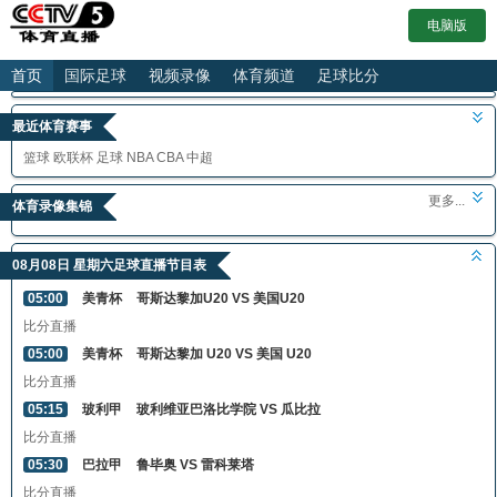
电脑版
首页
国际足球
视频录像
体育频道
足球比分
最近体育赛事
篮球
欧联杯
足球
NBA
CBA
中超
更多...
体育录像集锦
08月08日 星期六足球直播节目表
05:00
美青杯
哥斯达黎加U20 VS 美国U20
比分直播
05:00
美青杯
哥斯达黎加 U20 VS 美国 U20
比分直播
05:15
玻利甲
玻利维亚巴洛比学院 VS 瓜比拉
比分直播
05:30
巴拉甲
鲁毕奥 VS 雷科莱塔
比分直播