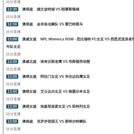
比分直播
12:30
澳塔超
德文波特城 VS 朗赛斯顿城
比分直播
12:30
澳塔超
金布洛治狮队 VS 霍巴特斑马
比分直播
13:00
澳威女超
NPL Women,s NSW - 思比瑞特 FC女足 VS 西悉尼流浪者
年队女足
比分直播
13:00
澳威北超
埃奇沃斯老鹰 VS 韦斯顿劳动熊
比分直播
13:00
澳维女超
阿拉门女足 VS 布伦达拉鹰女足
比分直播
13:00
澳维女超
艾云达尔女足 VS 南墨尔本女足
比分直播
13:00
澳维女超
埃森登皇家女足 VS 班特列女足
比分直播
13:00
澳南超
克罗伊登国王 VS 斯特尔特狮队
比分直播