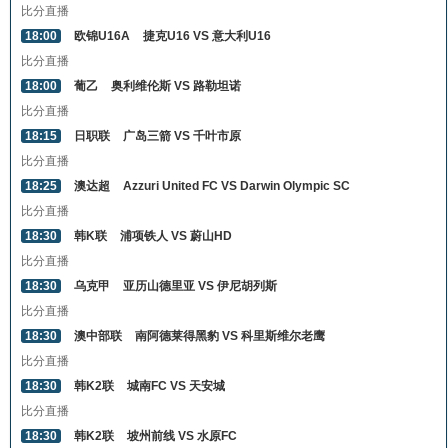
比分直播
18:00
欧锦U16A
捷克U16 VS 意大利U16
比分直播
18:00
葡乙
奥利维伦斯 VS 路勒坦诺
比分直播
18:15
日职联
广岛三箭 VS 千叶市原
比分直播
18:25
澳达超
Azzuri United FC VS Darwin Olympic SC
比分直播
18:30
韩K联
浦项铁人 VS 蔚山HD
比分直播
18:30
乌克甲
亚历山德里亚 VS 伊尼胡列斯
比分直播
18:30
澳中部联
南阿德莱得黑豹 VS 科里斯维尔老鹰
比分直播
18:30
韩K2联
城南FC VS 天安城
比分直播
18:30
韩K2联
坡州前线 VS 水原FC