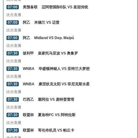
07:00
美预备联
迈阿密国际B队 VS 皇冠传统
比分直播
07:00
阿乙
米德兰 VS 迈普
比分直播
07:00
阿乙
Midland VS Dep. Maipú
比分直播
07:30
玻利甲
皇家托马亚波 VS 奥鲁罗
比分直播
07:30
WNBA
华盛顿神秘人 VS 亚特兰大梦想
比分直播
07:30
WNBA
康涅狄克太阳 VS 菲尼克斯水星
比分直播
07:30
巴西乙
塞阿拉 VS 庞特普雷塔
比分直播
07:30
联盟杯
夏洛特FC VS 阿特拉斯
比分直播
07:30
联盟杯
哥伦布机员 VS 帕丘卡