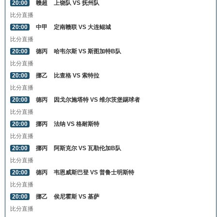
20:00
赣超
上饶队 VS 抚州队
比分直播
20:00
中甲
定南赣联 VS 大连鲲城
比分直播
20:00
德丙
哈韦尔斯 VS 斯图加特B队
比分直播
20:00
挪乙
比查格 VS 索特拉
比分直播
20:00
德丙
因戈尔施塔特 VS 维尔茨堡踢球者
比分直播
20:00
挪丙
法纳 VS 格耐斯特
比分直播
20:00
挪丙
阿斯克尔 VS 瓦勒伦加B队
比分直播
20:00
德丙
韦恩威斯巴登 VS 普鲁士明斯特
比分直播
20:00
挪乙
侯尼霍斯 VS 基萨
比分直播