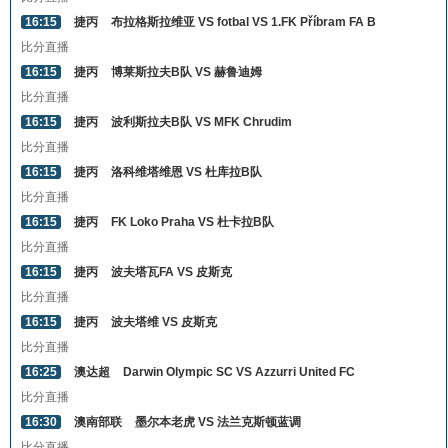
16:15
捷丙
布拉格斯拉维亚 VS fotbal VS 1.FK Příbram FA B
比分直播
16:15
捷丙
博莱斯拉夫B队 VS 赫鲁迪姆
比分直播
16:15
捷丙
波利斯拉夫B队 VS MFK Chrudim
比分直播
16:15
捷丙
洛科维塔维恩 VS 杜库拉B队
比分直播
16:15
捷丙
FK Loko Praha VS 杜卡拉B队
比分直播
16:15
捷丙
波夫塔瓦FA VS 皮斯克
比分直播
16:15
捷丙
波夫塔维 VS 皮斯克
比分直播
16:25
澳达超
Darwin Olympic SC VS Azzurri United FC
比分直播
16:30
澳南部联
墨尔本老虎 VS 法兰克斯顿蓝调
比分直播