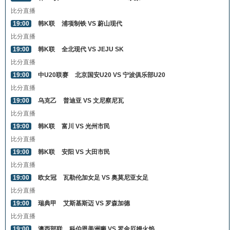
比分直播
19:00
韩K联
浦项制铁 VS 蔚山现代
比分直播
19:00
韩K联
全北现代 VS JEJU SK
比分直播
19:00
中U20联赛
北京国安U20 VS 宁波俱乐部U20
比分直播
19:00
乌克乙
普迪亚 VS 文尼察尼瓦
比分直播
19:00
韩K联
富川 VS 光州市民
比分直播
19:00
韩K联
安阳 VS 大田市民
比分直播
19:00
欧女冠
瓦勒伦加女足 VS 奥莫尼亚女足
比分直播
19:00
瑞典甲
艾斯基斯迈 VS 罗森加德
比分直播
19:00
澳西部联
科伯恩美洲狮 VS 罗金厄姆火焰