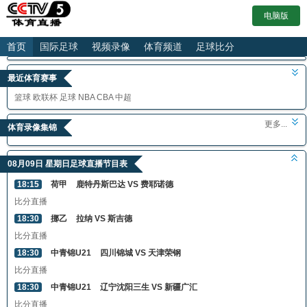
电脑版
首页
国际足球
视频录像
体育频道
足球比分
最近体育赛事
篮球
欧联杯
足球
NBA
CBA
中超
更多...
体育录像集锦
08月09日 星期日足球直播节目表
18:15
荷甲
鹿特丹斯巴达 VS 费耶诺德
比分直播
18:30
挪乙
拉纳 VS 斯吉德
比分直播
18:30
中青锦U21
四川锦城 VS 天津荣钢
比分直播
18:30
中青锦U21
辽宁沈阳三生 VS 新疆广汇
比分直播