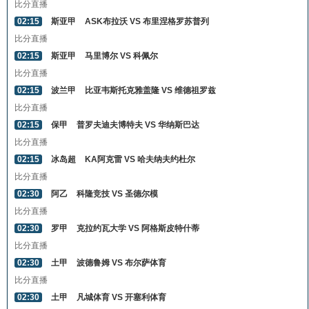
比分直播
02:15
斯亚甲
ASK布拉沃 VS 布里涅格罗苏普列
比分直播
02:15
斯亚甲
马里博尔 VS 科佩尔
比分直播
02:15
波兰甲
比亚韦斯托克雅盖隆 VS 维德祖罗兹
比分直播
02:15
保甲
普罗夫迪夫博特夫 VS 华纳斯巴达
比分直播
02:15
冰岛超
KA阿克雷 VS 哈夫纳夫约杜尔
比分直播
02:30
阿乙
科隆竞技 VS 圣德尔模
比分直播
02:30
罗甲
克拉约瓦大学 VS 阿格斯皮特什蒂
比分直播
02:30
土甲
波德鲁姆 VS 布尔萨体育
比分直播
02:30
土甲
凡城体育 VS 开塞利体育