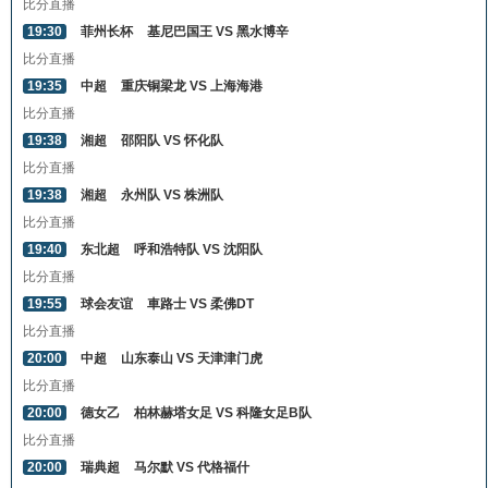
比分直播
19:30
菲州长杯
基尼巴国王 VS 黑水博辛
比分直播
19:35
中超
重庆铜梁龙 VS 上海海港
比分直播
19:38
湘超
邵阳队 VS 怀化队
比分直播
19:38
湘超
永州队 VS 株洲队
比分直播
19:40
东北超
呼和浩特队 VS 沈阳队
比分直播
19:55
球会友谊
車路士 VS 柔佛DT
比分直播
20:00
中超
山东泰山 VS 天津津门虎
比分直播
20:00
德女乙
柏林赫塔女足 VS 科隆女足B队
比分直播
20:00
瑞典超
马尔默 VS 代格福什