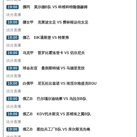
19:00
挪丙
莫尔德B队 VS 科维科特隆德赫姆
比分直播
19:00
挪女甲
克莱波女足 VS 费林根达伦女足
比分直播
19:00
挪乙
EIK通斯堡 VS 特莱弗
比分直播
19:00
乌克甲
普罗比霍洛登卡 VS 切尔尼夫
比分直播
19:00
球会友谊
曼彻斯特城 VS 马德里竞技
比分直播
19:00
白俄甲
尼瓦杜比兹诺 VS 埃涅尔格提克BGU
比分直播
19:00
俄乙B
巴尔瑙尔迪纳摩 VS 乌拉尔B队
比分直播
19:00
俄乙B
KDV托木斯克 VS 苏维埃之翼B队
比分直播
19:00
俄乙B
图拉兵工厂B队 VS 库尔斯克先锋