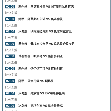
比分直播
02:00
塞尔超
马瑟瓦沙巴 VS IMT新贝尔格莱德
比分直播
02:00
捷甲
阿蒂斯布尔诺 VS 奥洛穆茨
比分直播
02:00
冰岛超
IA阿克拉内斯 VS 托尔阿克雷里
比分直播
02:00
墨女超
普埃布拉女足 VS 瓜达拉哈拉女足
比分直播
02:00
球会友谊
帕尔马 VS 桑普多利亚
比分直播
02:00
塞尔超
伏伊伏丁那 VS 苏杜利察
比分直播
02:00
阿甲
圣洛伦索 VS 飓风队
比分直播
02:00
冰岛超
维京古 VS IBV韦斯特曼纳
比分直播
02:00
冰岛超
斯塔尔南 VS 凯夫拉维克