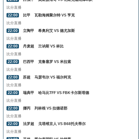
比分直播
22:00
比甲
瓦勒海姆聚尔特 VS 亨克
比分直播
22:00
立陶甲
希奥利艾 VS 德尤加斯
比分直播
22:00
丹麦超
兰讷斯 VS 林比
比分直播
22:00
巴西甲
克鲁塞罗 VS 米拉索
比分直播
22:00
苏超
马瑟韦尔 VS 福尔柯克
比分直播
22:00
瑞典甲
哈马比TFF VS FBK卡尔斯塔德
比分直播
22:00
挪丙
列林根 VS 拉德诺郡
比分直播
22:00
法罗超
戈塔维京人 VS B68托夫蒂尔
比分直播