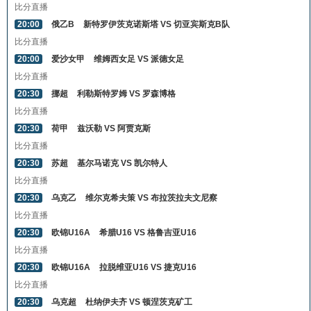
比分直播
20:00
俄乙B
新特罗伊茨克诺斯塔 VS 切亚宾斯克B队
比分直播
20:00
爱沙女甲
维姆西女足 VS 派德女足
比分直播
20:30
挪超
利勒斯特罗姆 VS 罗森博格
比分直播
20:30
荷甲
兹沃勒 VS 阿贾克斯
比分直播
20:30
苏超
基尔马诺克 VS 凯尔特人
比分直播
20:30
乌克乙
维尔克希夫策 VS 布拉茨拉夫文尼察
比分直播
20:30
欧锦U16A
希腊U16 VS 格鲁吉亚U16
比分直播
20:30
欧锦U16A
拉脱维亚U16 VS 捷克U16
比分直播
20:30
乌克超
杜纳伊夫齐 VS 顿涅茨克矿工