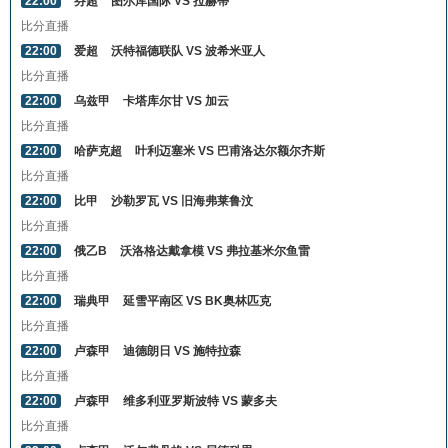
22:00
芬超
图尔库国际 VS 拉赫蒂
比分直播
22:00
爱超
沃特福德联队 VS 波希米亚人
比分直播
22:00
乌兹甲
卡塔库尔甘 VS 加云
比分直播
22:00
哈萨克超
叶利迈塞米 VS 巴甫洛达尔额尔齐斯
比分直播
22:00
比甲
沙勒罗瓦 VS 旧海弗莱鲁汶
比分直播
22:00
俄乙B
沃洛格达戴拿模 VS 弗拉基米尔鱼雷
比分直播
22:00
瑞典甲
延雪平南区 VS BK奥林匹克
比分直播
22:00
卢森甲
迪德朗日 VS 施特拉森
比分直播
22:00
卢森甲
维多利亚罗斯波特 VS 蒙多夫
比分直播