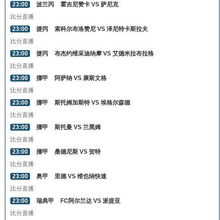
23:00
波兰丙
霍吉尼赞卡 VS 萨尼克
比分直播
23:00
捷丙
索科尔布洛赞尼 VS 泽尼特卡斯拉夫
比分直播
23:00
捷丙
布杰约维采迪纳摩 VS 艾德米拉布拉格
比分直播
23:00
挪甲
阿萨纳 VS 康斯文格
比分直播
23:00
挪甲
斯托姆加斯特 VS 埃格尔森德
比分直播
23:00
挪甲
斯托曼 VS 兰黑姆
比分直播
23:00
挪甲
桑德尼斯 VS 贺特
比分直播
23:00
奥甲
里德 VS 维也纳快速
比分直播
23:00
瑞典甲
FC阿尔兰达 VS 派提亚
比分直播