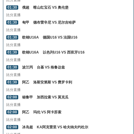
比分直播
01:30
俄超
喀山红宝石 VS 奥伦堡
比分直播
01:30
匈甲
德布雷辛尼 VS 尼尔吉哈萨
比分直播
01:30
欧锦U16A
德国U16 VS 法国U16
比分直播
01:30
欧锦U16A
以色列U16 VS 西班牙U16
比分直播
01:30
波兰丙
台基 VS 格鲁达兹
比分直播
01:30
阿乙
洛斯安第斯 VS 费罗卡利
比分直播
02:00
秘鲁甲
加西拉索 VS 莫克瓜
比分直播
02:00
阿乙
玛伦 VS 阿卡苏索
比分直播
02:00
冰岛超
KA阿克雷里 VS 哈夫纳夫约杜尔