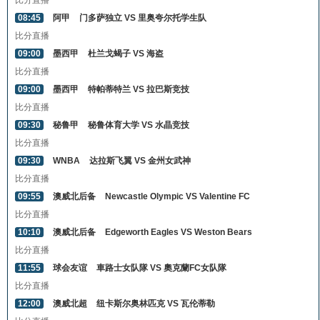
比分直播
08:45
阿甲
门多萨独立 VS 里奥夸尔托学生队
比分直播
09:00
墨西甲
杜兰戈蝎子 VS 海盗
比分直播
09:00
墨西甲
特帕蒂特兰 VS 拉巴斯竞技
比分直播
09:30
秘鲁甲
秘鲁体育大学 VS 水晶竞技
比分直播
09:30
WNBA
达拉斯飞翼 VS 金州女武神
比分直播
09:55
澳威北后备
Newcastle Olympic VS Valentine FC
比分直播
10:10
澳威北后备
Edgeworth Eagles VS Weston Bears
比分直播
11:55
球会友谊
車路士女队隊 VS 奧克蘭FC女队隊
比分直播
12:00
澳威北超
纽卡斯尔奥林匹克 VS 瓦伦蒂勒