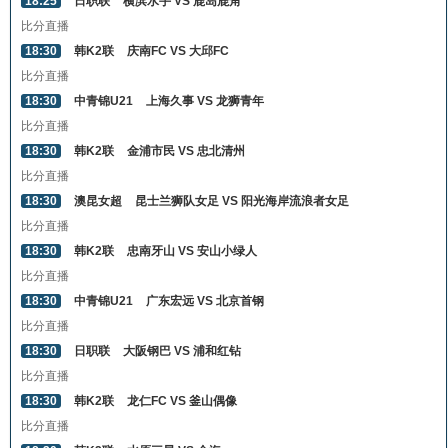
18:25
日职联
横滨水手 VS 鹿岛鹿角
比分直播
18:30
韩K2联
庆南FC VS 大邱FC
比分直播
18:30
中青锦U21
上海久事 VS 龙狮青年
比分直播
18:30
韩K2联
金浦市民 VS 忠北清州
比分直播
18:30
澳昆女超
昆士兰狮队女足 VS 阳光海岸流浪者女足
比分直播
18:30
韩K2联
忠南牙山 VS 安山小绿人
比分直播
18:30
中青锦U21
广东宏远 VS 北京首钢
比分直播
18:30
日职联
大阪钢巴 VS 浦和红钻
比分直播
18:30
韩K2联
龙仁FC VS 釜山偶像
比分直播