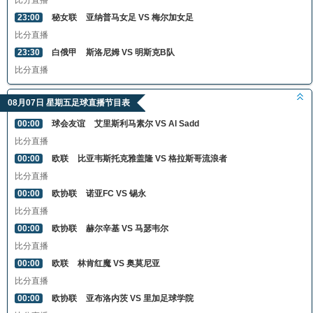
比分直播
23:00
秘女联
亚纳普马女足 VS 梅尔加女足
比分直播
23:30
白俄甲
斯洛尼姆 VS 明斯克B队
比分直播
08月07日 星期五足球直播节目表
00:00
球会友谊
艾里斯利马素尔 VS Al Sadd
比分直播
00:00
欧联
比亚韦斯托克雅盖隆 VS 格拉斯哥流浪者
比分直播
00:00
欧协联
诺亚FC VS 锡永
比分直播
00:00
欧协联
赫尔辛基 VS 马瑟韦尔
比分直播
00:00
欧联
林肯红魔 VS 奥莫尼亚
比分直播
00:00
欧协联
亚布洛内茨 VS 里加足球学院