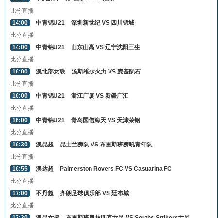
比分直播
14:00
中青锦U21
深圳新世纪 VS 四川锦城
比分直播
14:00
中青锦U21
山东山高 VS 辽宁沈阳三生
比分直播
16:00
澳北部女联
汤斯维尔火力 VS 麦基陨石
比分直播
16:00
中青锦U21
浙江广厦 VS 新疆广汇
比分直播
16:00
中青锦U21
青岛国信海天 VS 天津荣钢
比分直播
16:30
澳昆超
昆士兰狮队 VS 布里斯班狮吼青年队
比分直播
16:55
澳达超
Palmerston Rovers FC VS Casuarina FC
比分直播
17:00
不丹超
齐朗足球俱乐部 VS 廷布城
比分直播
17:30
澳昆女超
布里斯班奥林匹克女足 VS Souths Strikers女足