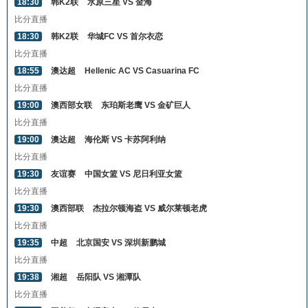
18:30
韩K2联
水原三星 VS 金海
比分直播
18:30
韩K2联
华城FC VS 首尔衣恋
比分直播
18:55
澳达超
Hellenic AC VS Casuarina FC
比分直播
19:00
澳西部女联
东珀斯老鹰 VS 金矿巨人
比分直播
19:00
澳达超
海伦斯 VS 卡苏阿利纳
比分直播
19:30
友谊赛
中国女篮 VS 尼日利亚女篮
比分直播
19:30
澳西部联
杰拉尔顿海盗 VS 威尔莱顿老虎
比分直播
19:35
中超
北京国安 VS 深圳新鹏城
比分直播
19:38
湘超
岳阳队 VS 湘潭队
比分直播