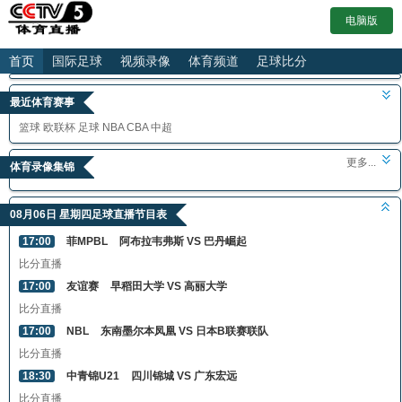
电脑版
首页
国际足球
视频录像
体育频道
足球比分
最近体育赛事
篮球
欧联杯
足球
NBA
CBA
中超
更多...
体育录像集锦
08月06日 星期四足球直播节目表
17:00
菲MPBL
阿布拉韦弗斯 VS 巴丹崛起
比分直播
17:00
友谊赛
早稻田大学 VS 高丽大学
比分直播
17:00
NBL
东南墨尔本凤凰 VS 日本B联赛联队
比分直播
18:30
中青锦U21
四川锦城 VS 广东宏远
比分直播