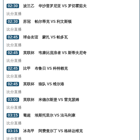
02:30
波兰乙
华沙普罗尼亚 VS 罗切霍茹夫
比分直播
02:30
苏冠
帕尔蒂克 VS 利文斯顿
比分直播
02:45
球会友谊
蒙扎 VS 帕多瓦
比分直播
02:45
英联杯
韦康比流浪者 VS 斯蒂夫尼奇
比分直播
02:45
比甲
布鲁日 VS 科特赖克
比分直播
02:45
英联杯
狼队 VS 维尔港
比分直播
03:00
英联杯
米德尔斯堡 VS 雷克瑟姆
比分直播
03:15
葡超
埃斯托里尔 VS 法马利康
比分直播
03:15
冰岛甲
阿费查尔丁 VS 格林达维克
比分直播