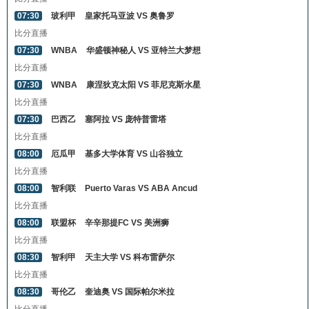
07:30
玻利甲
皇家托马亚波 VS 奥鲁罗
比分直播
07:30
WNBA
华盛顿神秘人 VS 亚特兰大梦想
比分直播
07:30
WNBA
康涅狄克太阳 VS 菲尼克斯水星
比分直播
07:30
巴西乙
塞阿拉 VS 庞特普雷塔
比分直播
08:00
厄瓜甲
基多大学体育 VS 山谷独立
比分直播
08:00
智利联
Puerto Varas VS ABA Ancud
比分直播
08:00
联盟杯
辛辛那提FC VS 美洲狮
比分直播
08:30
智利甲
天主大学 VS 科布雷萨尔
比分直播
08:30
哥伦乙
奎迪奥 VS 国际帕尔米拉