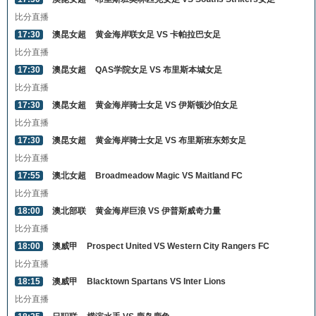
比分直播
17:30
澳昆女超
黄金海岸联女足 VS 卡帕拉巴女足
比分直播
17:30
澳昆女超
QAS学院女足 VS 布里斯本城女足
比分直播
17:30
澳昆女超
黄金海岸骑士女足 VS 伊斯顿沙伯女足
比分直播
17:30
澳昆女超
黄金海岸骑士女足 VS 布里斯班东郊女足
比分直播
17:55
澳北女超
Broadmeadow Magic VS Maitland FC
比分直播
18:00
澳北部联
黄金海岸巨浪 VS 伊普斯威奇力量
比分直播
18:00
澳威甲
Prospect United VS Western City Rangers FC
比分直播
18:15
澳威甲
Blacktown Spartans VS Inter Lions
比分直播