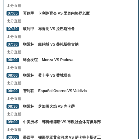
比分直播
07:05
哥伦甲
卡利体育会 VS 里奥内格罗老鹰
比分直播
07:30
玻利甲
布鲁明 VS 拉巴斯准备
比分直播
07:30
联盟杯
纽约城 VS 桑托斯拉古纳
比分直播
08:00
球会友谊
Monza VS Padova
比分直播
08:00
联盟杯
蓝十字 VS 费城联合
比分直播
08:00
智利联
Español Osorno VS Valdivia
比分直播
08:30
联盟杯
芝加哥火焰 VS 内卡萨
比分直播
09:00
中美洲杯
韩科维德斯 VS 市政社会体育俱乐部
比分直播
09:00
墨西甲
锡那罗亚黄金河虎 VS 萨卡特卡斯矿工