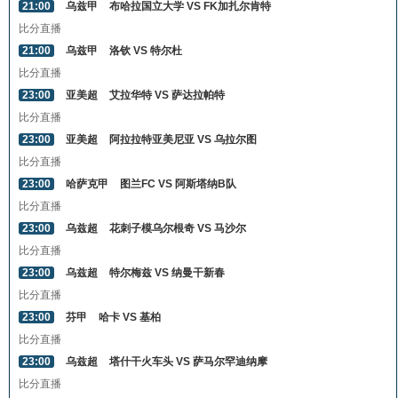
21:00
乌兹甲
布哈拉国立大学 VS FK加扎尔肯特
比分直播
21:00
乌兹甲
洛钦 VS 特尔杜
比分直播
23:00
亚美超
艾拉华特 VS 萨达拉帕特
比分直播
23:00
亚美超
阿拉拉特亚美尼亚 VS 乌拉尔图
比分直播
23:00
哈萨克甲
图兰FC VS 阿斯塔纳B队
比分直播
23:00
乌兹超
花刺子模乌尔根奇 VS 马沙尔
比分直播
23:00
乌兹超
特尔梅兹 VS 纳曼干新春
比分直播
23:00
芬甲
哈卡 VS 基柏
比分直播
23:00
乌兹超
塔什干火车头 VS 萨马尔罕迪纳摩
比分直播