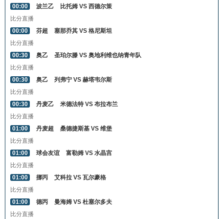
00:00
波兰乙
比托姆 VS 西德尔策
比分直播
00:00
芬超
塞那乔其 VS 格尼斯坦
比分直播
00:30
奥乙
圣珀尔滕 VS 奥地利维也纳青年队
比分直播
00:30
奥乙
列弗宁 VS 赫塔韦尔斯
比分直播
00:30
丹麦乙
米德法特 VS 布拉布兰
比分直播
01:00
丹麦超
桑德捷斯基 VS 维堡
比分直播
01:00
球会友谊
富勒姆 VS 水晶宫
比分直播
01:00
挪丙
艾科拉 VS 瓦尔豪格
比分直播
01:00
德丙
曼海姆 VS 杜塞尔多夫
比分直播