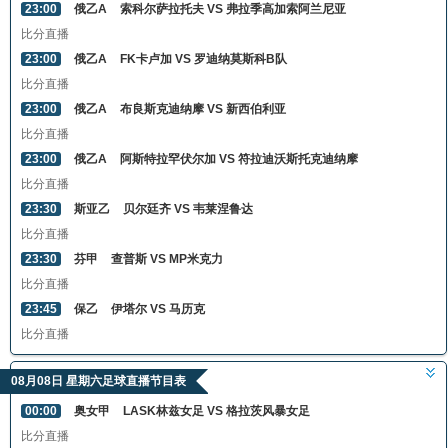
23:00
俄乙A
索科尔萨拉托夫 VS 弗拉季高加索阿兰尼亚
比分直播
23:00
俄乙A
FK卡卢加 VS 罗迪纳莫斯科B队
比分直播
23:00
俄乙A
布良斯克迪纳摩 VS 新西伯利亚
比分直播
23:00
俄乙A
阿斯特拉罕伏尔加 VS 符拉迪沃斯托克迪纳摩
比分直播
23:30
斯亚乙
贝尔廷齐 VS 韦莱涅鲁达
比分直播
23:30
芬甲
查普斯 VS MP米克力
比分直播
23:45
保乙
伊塔尔 VS 马历克
比分直播
08月08日 星期六足球直播节目表
00:00
奥女甲
LASK林兹女足 VS 格拉茨风暴女足
比分直播