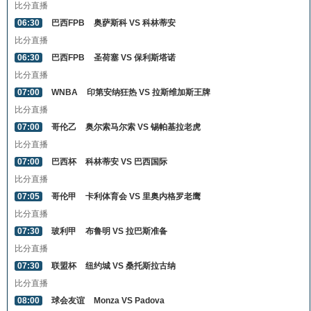
比分直播
06:30
巴西FPB
奥萨斯科 VS 科林蒂安
比分直播
06:30
巴西FPB
圣荷塞 VS 保利斯塔诺
比分直播
07:00
WNBA
印第安纳狂热 VS 拉斯维加斯王牌
比分直播
07:00
哥伦乙
奥尔索马尔索 VS 锡帕基拉老虎
比分直播
07:00
巴西杯
科林蒂安 VS 巴西国际
比分直播
07:05
哥伦甲
卡利体育会 VS 里奥内格罗老鹰
比分直播
07:30
玻利甲
布鲁明 VS 拉巴斯准备
比分直播
07:30
联盟杯
纽约城 VS 桑托斯拉古纳
比分直播
08:00
球会友谊
Monza VS Padova