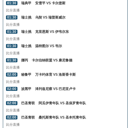
01:30
瑞典甲
安雪平 VS 卡尔堡斯
比分直播
01:30
瑞士挑
乌契 VS 瑞普斯威尔
比分直播
01:30
瑞士挑
克里恩斯 VS 伊韦尔东
比分直播
01:30
瑞士挑
温特图尔 VS 韦尔
比分直播
01:30
挪丙
卡尔伯纳联盟 VS 康尼鲁德
比分直播
02:00
秘鲁甲
万卡约体育 VS 洛斯香卡斯
比分直播
02:00
波黑甲
泽列兹尼察 VS 巴尼亚卢卡
比分直播
02:00
巴圣青联
阿瓜伊青年队 VS 圣保罗青年队
比分直播
02:00
巴圣青联
桑托斯青年队 VS 圣本托青年队
比分直播