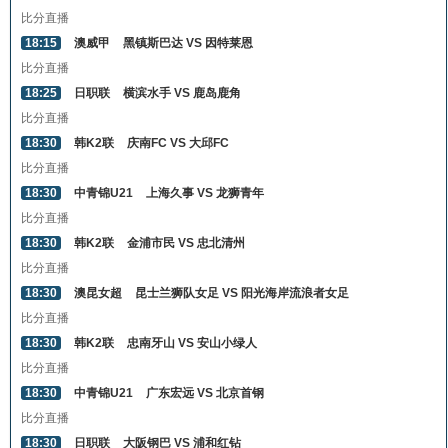
比分直播
18:15
澳威甲
黑镇斯巴达 VS 因特莱恩
比分直播
18:25
日职联
横滨水手 VS 鹿岛鹿角
比分直播
18:30
韩K2联
庆南FC VS 大邱FC
比分直播
18:30
中青锦U21
上海久事 VS 龙狮青年
比分直播
18:30
韩K2联
金浦市民 VS 忠北清州
比分直播
18:30
澳昆女超
昆士兰狮队女足 VS 阳光海岸流浪者女足
比分直播
18:30
韩K2联
忠南牙山 VS 安山小绿人
比分直播
18:30
中青锦U21
广东宏远 VS 北京首钢
比分直播
18:30
日职联
大阪钢巴 VS 浦和红钻