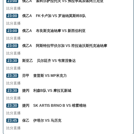
23:00
俄乙A
索科尔萨拉托夫 VS 弗拉季高加索阿兰尼亚
比分直播
23:00
俄乙A
FK卡卢加 VS 罗迪纳莫斯科B队
比分直播
23:00
俄乙A
布良斯克迪纳摩 VS 新西伯利亚
比分直播
23:00
俄乙A
阿斯特拉罕伏尔加 VS 符拉迪沃斯托克迪纳摩
比分直播
23:30
斯亚乙
贝尔廷齐 VS 韦莱涅鲁达
比分直播
23:30
芬甲
查普斯 VS MP米克力
比分直播
23:30
捷丙
利森B队 VS 摩拉瓦新城
比分直播
23:30
捷丙
SK ARTIS BRNO B VS 维霍维纳
比分直播
23:45
保乙
伊塔尔 VS 马历克
比分直播