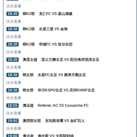
比分直播
18:30
韩K2联
龙仁FC VS 釜山偶像
比分直播
18:30
韩K2联
水原三星 VS 金海
比分直播
18:30
韩K2联
华城FC VS 首尔衣恋
比分直播
18:30
澳昆女超
昆士兰狮女足 VS 阳光海岸流浪女足
比分直播
18:30
韩女联
水原FC女足 VS 康津天鹅女足
比分直播
18:30
韩女联
华川KSPO女足 VS 庆州KHNP女足
比分直播
18:55
澳达超
Hellenic AC VS Casuarina FC
比分直播
19:00
澳西部女联
东珀斯老鹰 VS 金矿巨人
比分直播
19:00
澳达超
海伦斯 VS 卡苏阿利纳