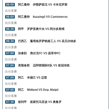
06:00
阿乙曼特
伊图萨因戈 VS 卡米尼罗斯
比分直播
06:00
阿乙曼特
Ituzaingó VS Camioneros
比分直播
06:30
阿甲
罗萨里奥中央 VS 阿尔多斯维
比分直播
06:30
巴西乙
蓬塔格罗萨铁路工人 VS 圣贝尔纳多
比分直播
07:00
加拿职
弗尔戈FC VS 温哥华FC
比分直播
07:00
美预备联
迈阿密国际B队 VS 皇冠传统
比分直播
07:00
阿乙
米德兰 VS 迈普
比分直播
07:00
阿乙
Midland VS Dep. Maipú
比分直播
07:30
玻利甲
皇家托马亚波 VS 奥鲁罗
比分直播