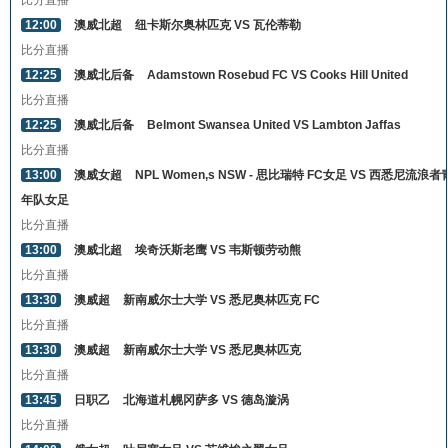
比分直播
12:00
澳威北超
纽卡斯尔奥林匹克 VS 瓦伦蒂勒
比分直播
12:25
澳威北后备
Adamstown Rosebud FC VS Cooks Hill United
比分直播
12:25
澳威北后备
Belmont Swansea United VS Lambton Jaffas
比分直播
13:00
澳威女超
NPL Women,s NSW - 思比瑞特 FC女足 VS 西悉尼流浪者
年队女足
比分直播
13:00
澳威北超
埃奇沃斯老鹰 VS 韦斯顿劳动熊
比分直播
13:30
澳威超
新南威尔士大学 VS 悉尼奥林匹克 FC
比分直播
13:30
澳威超
新南威尔士大学 VS 悉尼奥林匹克
比分直播
13:45
日职乙
北海道札幌冈萨多 VS 德岛漩涡
比分直播