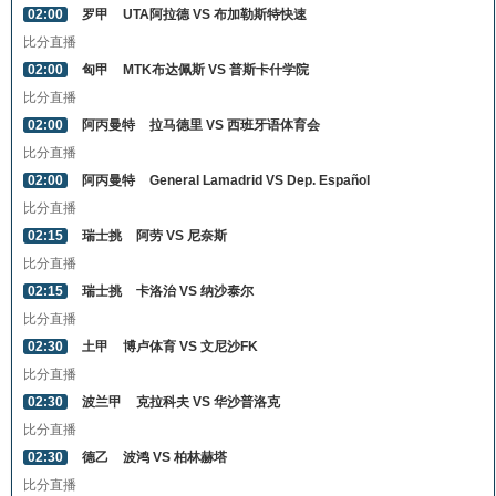
02:00
罗甲
UTA阿拉德 VS 布加勒斯特快速
比分直播
02:00
匈甲
MTK布达佩斯 VS 普斯卡什学院
比分直播
02:00
阿丙曼特
拉马德里 VS 西班牙语体育会
比分直播
02:00
阿丙曼特
General Lamadrid VS Dep. Español
比分直播
02:15
瑞士挑
阿劳 VS 尼奈斯
比分直播
02:15
瑞士挑
卡洛治 VS 纳沙泰尔
比分直播
02:30
土甲
博卢体育 VS 文尼沙FK
比分直播
02:30
波兰甲
克拉科夫 VS 华沙普洛克
比分直播
02:30
德乙
波鸿 VS 柏林赫塔
比分直播