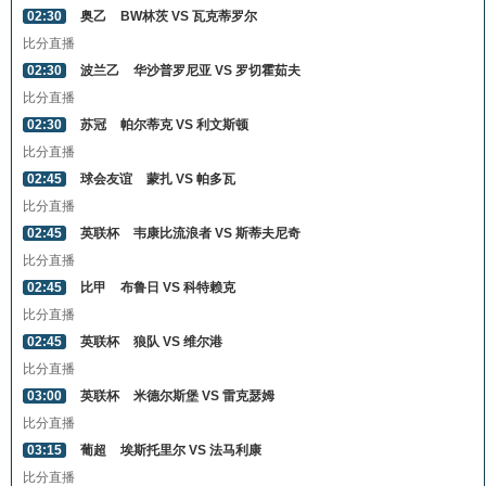
02:30
奥乙
BW林茨 VS 瓦克蒂罗尔
比分直播
02:30
波兰乙
华沙普罗尼亚 VS 罗切霍茹夫
比分直播
02:30
苏冠
帕尔蒂克 VS 利文斯顿
比分直播
02:45
球会友谊
蒙扎 VS 帕多瓦
比分直播
02:45
英联杯
韦康比流浪者 VS 斯蒂夫尼奇
比分直播
02:45
比甲
布鲁日 VS 科特赖克
比分直播
02:45
英联杯
狼队 VS 维尔港
比分直播
03:00
英联杯
米德尔斯堡 VS 雷克瑟姆
比分直播
03:15
葡超
埃斯托里尔 VS 法马利康
比分直播