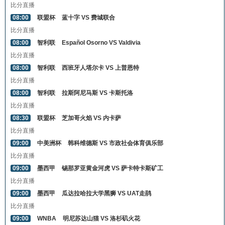
比分直播
08:00
联盟杯
蓝十字 VS 费城联合
比分直播
08:00
智利联
Español Osorno VS Valdivia
比分直播
08:00
智利联
西班牙人塔尔卡 VS 上普恩特
比分直播
08:00
智利联
拉斯阿尼马斯 VS 卡斯托洛
比分直播
08:30
联盟杯
芝加哥火焰 VS 内卡萨
比分直播
09:00
中美洲杯
韩科维德斯 VS 市政社会体育俱乐部
比分直播
09:00
墨西甲
锡那罗亚黄金河虎 VS 萨卡特卡斯矿工
比分直播
09:00
墨西甲
瓜达拉哈拉大学黑狮 VS UAT走鹃
比分直播
09:00
WNBA
明尼苏达山猫 VS 洛杉矶火花