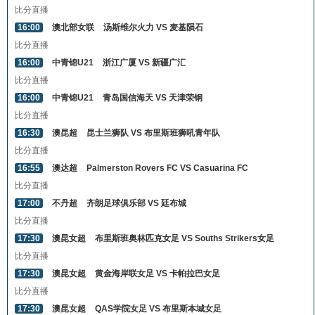
比分直播
16:00
澳北部女联
汤斯维尔火力 VS 麦基陨石
比分直播
16:00
中青锦U21
浙江广厦 VS 新疆广汇
比分直播
16:00
中青锦U21
青岛国信海天 VS 天津荣钢
比分直播
16:30
澳昆超
昆士兰狮队 VS 布里斯班狮吼青年队
比分直播
16:55
澳达超
Palmerston Rovers FC VS Casuarina FC
比分直播
17:00
不丹超
齐朗足球俱乐部 VS 廷布城
比分直播
17:30
澳昆女超
布里斯班奥林匹克女足 VS Souths Strikers女足
比分直播
17:30
澳昆女超
黄金海岸联女足 VS 卡帕拉巴女足
比分直播
17:30
澳昆女超
QAS学院女足 VS 布里斯本城女足