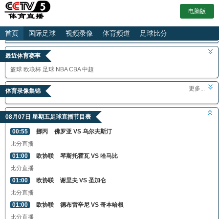
电脑版
首页
国际足球
视频录像
体育频道
足球比分
最近体育赛事
篮球
欧联杯
足球
NBA
CBA
中超
更多...
体育录像集锦
08月07日 星期五足球直播节目表
00:55
挪丙
佛罗亚 VS 乌尔夫斯汀
比分直播
01:00
欧协联
琴斯托霍瓦 VS 哈马比
比分直播
01:00
欧协联
谢里夫 VS 圣加仑
比分直播
01:00
欧协联
德布雷辛尼 VS 哥本哈根
比分直播