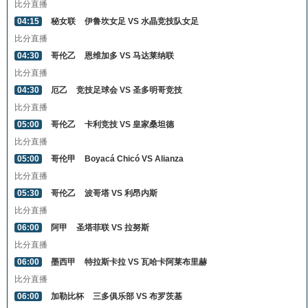
比分直播
04:15
秘女联
伊鲁坎女足 VS 水晶竞技队女足
比分直播
04:30
哥伦乙
恩维加多 VS 马达莱纳联
比分直播
04:30
厄乙
竞技足球会 VS 圣多明哥竞技
比分直播
05:00
哥伦乙
卡利竞技 VS 皇家桑坦德
比分直播
05:00
哥伦甲
Boyacá Chicó VS Alianza
比分直播
05:30
哥伦乙
波哥塔 VS 利昂内斯
比分直播
06:00
阿甲
圣塔菲联 VS 拉努斯
比分直播
06:00
墨西甲
特拉斯卡拉 VS 瓦哈卡阿莱布里赫
比分直播
06:00
加勒比杯
三多俱乐部 VS 布罗茨基