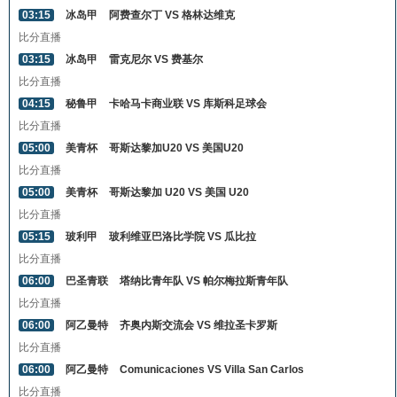
03:15
冰岛甲
阿费查尔丁 VS 格林达维克
比分直播
03:15
冰岛甲
雷克尼尔 VS 费基尔
比分直播
04:15
秘鲁甲
卡哈马卡商业联 VS 库斯科足球会
比分直播
05:00
美青杯
哥斯达黎加U20 VS 美国U20
比分直播
05:00
美青杯
哥斯达黎加 U20 VS 美国 U20
比分直播
05:15
玻利甲
玻利维亚巴洛比学院 VS 瓜比拉
比分直播
06:00
巴圣青联
塔纳比青年队 VS 帕尔梅拉斯青年队
比分直播
06:00
阿乙曼特
齐奥内斯交流会 VS 维拉圣卡罗斯
比分直播
06:00
阿乙曼特
Comunicaciones VS Villa San Carlos
比分直播