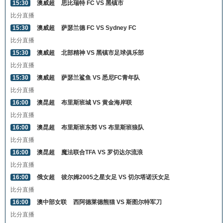
15:30
澳威超
思比瑞特 FC VS 黑镇市
比分直播
15:30
澳威超
萨瑟兰德 FC VS Sydney FC
比分直播
15:30
澳威超
北部精神 VS 黑镇市足球俱乐部
比分直播
15:30
澳威超
萨瑟兰鲨鱼 VS 悉尼FC青年队
比分直播
16:00
澳昆超
布里斯班城 VS 黄金海岸联
比分直播
16:00
澳昆超
布里斯班东郊 VS 布里斯班狼队
比分直播
16:00
澳昆超
魔法联合TFA VS 罗切达尔流浪
比分直播
16:00
俄女超
彼尔姆2005之星女足 VS 切尔塔诺沃女足
比分直播
16:00
澳中部女联
西阿德莱德熊猫 VS 斯图尔特军刀
比分直播