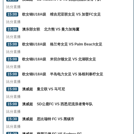
比分直播
15:00
欧女锦U18A级
维吉尼亚联女足 VS 加普FC女足
比分直播
15:00
澳东部女联
北方熊 VS 曼力加海鷹
比分直播
15:00
欧女锦U18A级
格兰奇女足 VS Palm Beach女足
比分直播
15:00
欧女锦U18A级
米切尔顿女足 VS 北湖联女足
比分直播
15:00
欧女锦U18A级
半岛电力女足 VS 洛根利泰柠女足
比分直播
15:00
澳威超
曼立联 VS 马可尼
比分直播
15:00
澳威超
SD公鹿FC VS 西悉尼流浪者青年队
比分直播
15:30
澳威超
思比瑞特 FC VS 黑镇市
比分直播