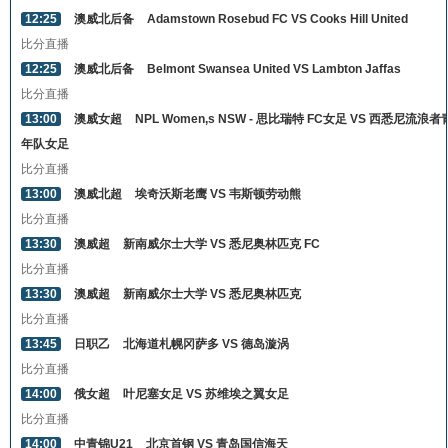
12:25
澳威北后备
Adamstown Rosebud FC VS Cooks Hill United
比分直播
12:25
澳威北后备
Belmont Swansea United VS Lambton Jaffas
比分直播
13:00
澳威女超
NPL Women,s NSW - 思比瑞特 FC女足 VS 西悉尼流浪者
年队女足
比分直播
13:00
澳威北超
埃奇沃斯老鹰 VS 韦斯顿劳动熊
比分直播
13:30
澳威超
新南威尔士大学 VS 悉尼奥林匹克 FC
比分直播
13:30
澳威超
新南威尔士大学 VS 悉尼奥林匹克
比分直播
13:45
日职乙
北海道札幌冈萨多 VS 德岛漩涡
比分直播
14:00
俄女超
叶尼塞女足 VS 苏维埃之翼女足
比分直播
14:00
中青锦U21
北京首钢 VS 青岛国信海天