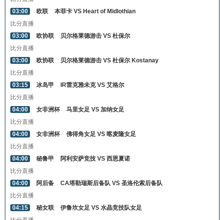
03:00
欧联
本菲卡 VS Heart of Midlothian
比分直播
03:00
欧协联
贝尔格莱德游击 VS 杜保尔
比分直播
03:00
欧协联
贝尔格莱德游击 VS 杜保尔 Kostanay
比分直播
03:15
冰岛甲
IR雷克雅未克 VS 艾格尔
比分直播
04:00
女非洲杯
马里女足 VS 加纳女足
比分直播
04:00
女非洲杯
佛得角女足 VS 喀麦隆女足
比分直播
04:00
秘鲁甲
阿利安萨竞技 VS 西恩夏诺
比分直播
04:00
阿后备
CA塔勒瑞斯后备队 VS 圣洛伦索后备队
比分直播
04:15
秘女联
伊鲁坎女足 VS 水晶竞技队女足