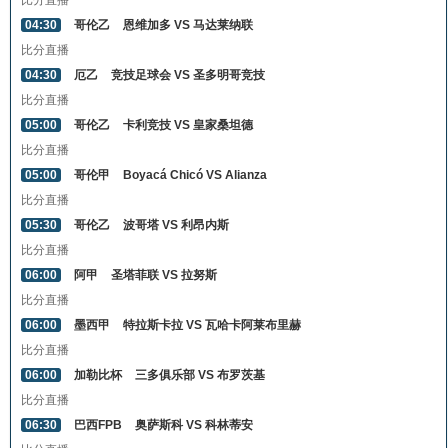
比分直播
04:30
哥伦乙
恩维加多 VS 马达莱纳联
比分直播
04:30
厄乙
竞技足球会 VS 圣多明哥竞技
比分直播
05:00
哥伦乙
卡利竞技 VS 皇家桑坦德
比分直播
05:00
哥伦甲
Boyacá Chicó VS Alianza
比分直播
05:30
哥伦乙
波哥塔 VS 利昂内斯
比分直播
06:00
阿甲
圣塔菲联 VS 拉努斯
比分直播
06:00
墨西甲
特拉斯卡拉 VS 瓦哈卡阿莱布里赫
比分直播
06:00
加勒比杯
三多俱乐部 VS 布罗茨基
比分直播
06:30
巴西FPB
奥萨斯科 VS 科林蒂安