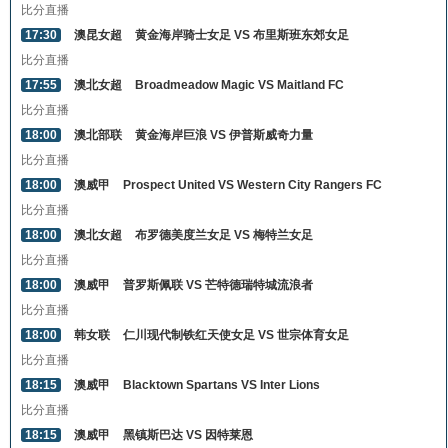
比分直播
17:30
澳昆女超
黄金海岸骑士女足 VS 布里斯班东郊女足
比分直播
17:55
澳北女超
Broadmeadow Magic VS Maitland FC
比分直播
18:00
澳北部联
黄金海岸巨浪 VS 伊普斯威奇力量
比分直播
18:00
澳威甲
Prospect United VS Western City Rangers FC
比分直播
18:00
澳北女超
布罗德美度兰女足 VS 梅特兰女足
比分直播
18:00
澳威甲
普罗斯佩联 VS 芒特德瑞特城流浪者
比分直播
18:00
韩女联
仁川现代制铁红天使女足 VS 世宗体育女足
比分直播
18:15
澳威甲
Blacktown Spartans VS Inter Lions
比分直播
18:15
澳威甲
黑镇斯巴达 VS 因特莱恩