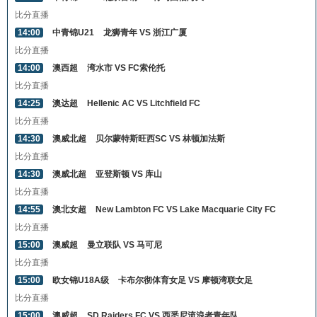
比分直播
14:00
中青锦U21
龙狮青年 VS 浙江广厦
比分直播
14:00
澳西超
湾水市 VS FC索伦托
比分直播
14:25
澳达超
Hellenic AC VS Litchfield FC
比分直播
14:30
澳威北超
贝尔蒙特斯旺西SC VS 林顿加法斯
比分直播
14:30
澳威北超
亚登斯顿 VS 库山
比分直播
14:55
澳北女超
New Lambton FC VS Lake Macquarie City FC
比分直播
15:00
澳威超
曼立联队 VS 马可尼
比分直播
15:00
欧女锦U18A级
卡布尔彻体育女足 VS 摩顿湾联女足
比分直播
15:00
澳威超
SD Raiders FC VS 西悉尼流浪者青年队