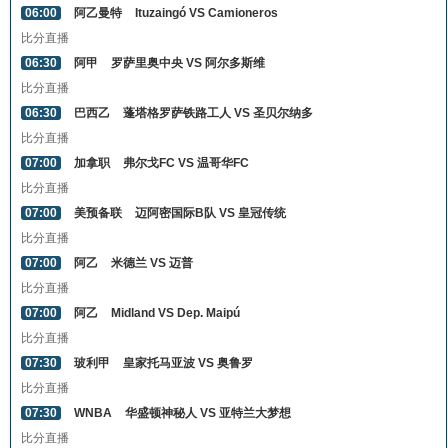
06:00
阿乙曼特
Ituzaingó VS Camioneros
比分直播
06:30
阿甲
罗萨里奥中央 VS 阿尔多斯维
比分直播
06:30
巴西乙
蓬塔格罗萨铁路工人 VS 圣贝尔纳多
比分直播
07:00
加拿职
弗尔戈FC VS 温哥华FC
比分直播
07:00
美预备联
迈阿密国际B队 VS 皇冠传统
比分直播
07:00
阿乙
米德兰 VS 迈普
比分直播
07:00
阿乙
Midland VS Dep. Maipú
比分直播
07:30
玻利甲
皇家托马亚波 VS 奥鲁罗
比分直播
07:30
WNBA
华盛顿神秘人 VS 亚特兰大梦想
比分直播