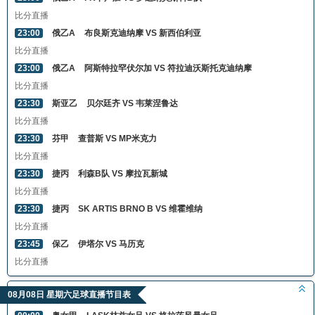
比分直播
23:00
俄乙A
布良斯克迪纳摩 VS 新西伯利亚
比分直播
23:00
俄乙A
阿斯特拉罕伏尔加 VS 符拉迪沃斯托克迪纳摩
比分直播
23:30
斯亚乙
贝尔廷齐 VS 韦莱涅鲁达
比分直播
23:30
芬甲
查普斯 VS MP米克力
比分直播
23:30
捷丙
利森B队 VS 摩拉瓦新城
比分直播
23:30
捷丙
SK ARTIS BRNO B VS 维霍维纳
比分直播
23:45
保乙
伊塔尔 VS 马历克
比分直播
08月08日 星期六足球直播节目表