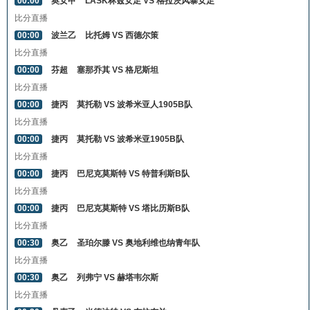
00:00
奥女甲
LASK林兹女足 VS 格拉茨风暴女足
比分直播
00:00
波兰乙
比托姆 VS 西德尔策
比分直播
00:00
芬超
塞那乔其 VS 格尼斯坦
比分直播
00:00
捷丙
莫托勒 VS 波希米亚人1905B队
比分直播
00:00
捷丙
莫托勒 VS 波希米亚1905B队
比分直播
00:00
捷丙
巴尼克莫斯特 VS 特普利斯B队
比分直播
00:00
捷丙
巴尼克莫斯特 VS 塔比历斯B队
比分直播
00:30
奥乙
圣珀尔滕 VS 奥地利维也纳青年队
比分直播
00:30
奥乙
列弗宁 VS 赫塔韦尔斯
比分直播