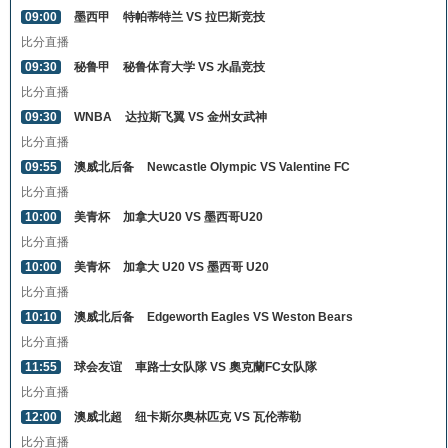
09:00
墨西甲
特帕蒂特兰 VS 拉巴斯竞技
比分直播
09:30
秘鲁甲
秘鲁体育大学 VS 水晶竞技
比分直播
09:30
WNBA
达拉斯飞翼 VS 金州女武神
比分直播
09:55
澳威北后备
Newcastle Olympic VS Valentine FC
比分直播
10:00
美青杯
加拿大U20 VS 墨西哥U20
比分直播
10:00
美青杯
加拿大 U20 VS 墨西哥 U20
比分直播
10:10
澳威北后备
Edgeworth Eagles VS Weston Bears
比分直播
11:55
球会友谊
車路士女队隊 VS 奧克蘭FC女队隊
比分直播
12:00
澳威北超
纽卡斯尔奥林匹克 VS 瓦伦蒂勒
比分直播