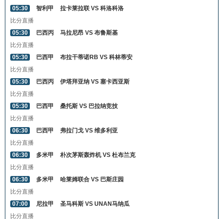
05:30
智利甲
拉卡莱拉联 VS 科洛科洛
比分直播
05:30
巴西丙
马拉尼昂 VS 布鲁斯基
比分直播
05:30
巴西甲
布拉干蒂诺RB VS 科林蒂安
比分直播
05:30
巴西丙
伊塔拜亚纳 VS 塞卡西亚斯
比分直播
05:30
巴西甲
桑托斯 VS 巴拉纳竞技
比分直播
06:30
巴西甲
弗拉门戈 VS 维多利亚
比分直播
06:30
多米甲
朴次茅斯轰炸机 VS 杜布兰克
比分直播
06:30
多米甲
哈莱姆联合 VS 巴斯庄园
比分直播
07:00
尼拉甲
圣马科斯 VS UNAN马纳瓜
比分直播