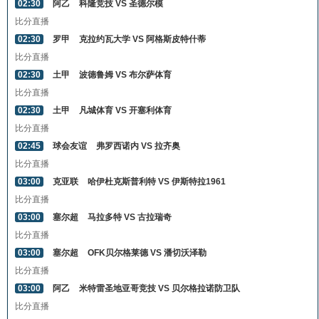
02:30
阿乙
科隆竞技 VS 圣德尔模
比分直播
02:30
罗甲
克拉约瓦大学 VS 阿格斯皮特什蒂
比分直播
02:30
土甲
波德鲁姆 VS 布尔萨体育
比分直播
02:30
土甲
凡城体育 VS 开塞利体育
比分直播
02:45
球会友谊
弗罗西诺内 VS 拉齐奥
比分直播
03:00
克亚联
哈伊杜克斯普利特 VS 伊斯特拉1961
比分直播
03:00
塞尔超
马拉多特 VS 古拉瑞奇
比分直播
03:00
塞尔超
OFK贝尔格莱德 VS 潘切沃泽勒
比分直播
03:00
阿乙
米特雷圣地亚哥竞技 VS 贝尔格拉诺防卫队
比分直播