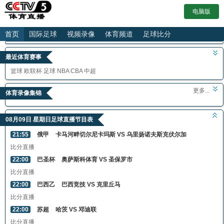
电脑版
首页
国际足球
视频录像
体育频道
足球比分
最近体育赛事
篮球
欧联杯
足球
NBA
CBA
中超
更多...
体育录像集锦
08月09日 星期日足球直播节目表
21:55
俄甲
卡马河畔切尔尼卡玛斯 VS 乌里扬诺夫斯克伏尔加
比分直播
22:00
巴圣杯
奥萨斯科体育 VS 圣保罗市
比分直播
22:00
巴西乙
巴西竞技 VS 克里丘马
比分直播
22:00
苏超
哈茨 VS 邓迪联
比分直播