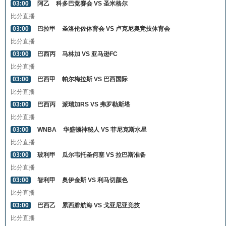
03:00
阿乙
科多巴竞赛会 VS 圣米格尔
比分直播
03:00
巴拉甲
圣洛伦佐体育会 VS 卢克尼奥竞技体育会
比分直播
03:00
巴西丙
马林加 VS 亚马逊FC
比分直播
03:00
巴西甲
帕尔梅拉斯 VS 巴西国际
比分直播
03:00
巴西丙
派瑞加RS VS 弗罗勒斯塔
比分直播
03:00
WNBA
华盛顿神秘人 VS 菲尼克斯水星
比分直播
03:00
玻利甲
瓜尔韦托圣何塞 VS 拉巴斯准备
比分直播
03:00
智利甲
奥伊金斯 VS 利马切颜色
比分直播
03:00
巴西乙
累西腓航海 VS 戈亚尼亚竞技
比分直播