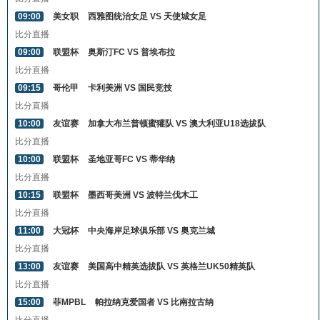
09:00
美女职
西雅图统治女足 VS 天使城女足
比分直播
09:00
联盟杯
奥斯汀FC VS 普埃布拉
比分直播
09:15
哥伦甲
卡利美洲 VS 国民竞技
比分直播
10:00
友谊赛
加拿大布兰普顿蜜獾队 VS 澳大利亚U18选拔队
比分直播
10:00
联盟杯
圣地亚哥FC VS 蒂华纳
比分直播
10:15
联盟杯
墨西哥美洲 VS 波特兰伐木工
比分直播
11:00
大冠杯
中央海岸足球俱乐部 VS 奥克兰城
比分直播
13:00
友谊赛
美国高中精英选拔队 VS 英格兰UK50精英队
比分直播
15:00
菲MPBL
帕拉纳克爱国者 VS 比南拉古纳