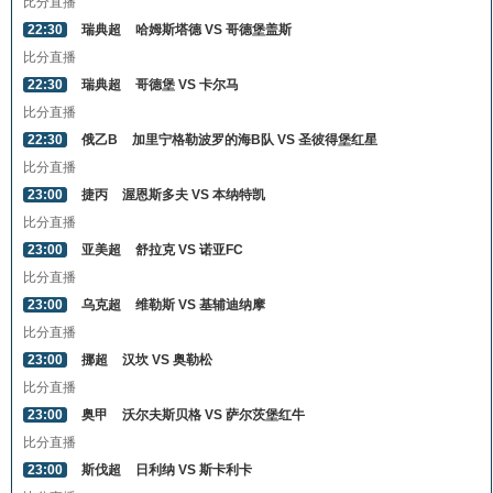
比分直播
22:30
瑞典超
哈姆斯塔德 VS 哥德堡盖斯
比分直播
22:30
瑞典超
哥德堡 VS 卡尔马
比分直播
22:30
俄乙B
加里宁格勒波罗的海B队 VS 圣彼得堡红星
比分直播
23:00
捷丙
渥恩斯多夫 VS 本纳特凯
比分直播
23:00
亚美超
舒拉克 VS 诺亚FC
比分直播
23:00
乌克超
维勒斯 VS 基辅迪纳摩
比分直播
23:00
挪超
汉坎 VS 奥勒松
比分直播
23:00
奥甲
沃尔夫斯贝格 VS 萨尔茨堡红牛
比分直播
23:00
斯伐超
日利纳 VS 斯卡利卡