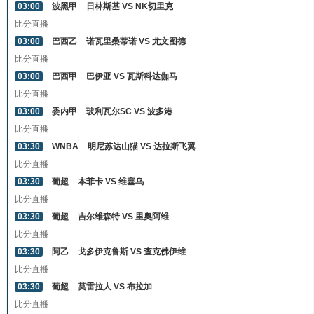
03:00
波黑甲
日林斯基 VS NK切里克
比分直播
03:00
巴西乙
诺瓦里桑蒂诺 VS 尤文图德
比分直播
03:00
巴西甲
巴伊亚 VS 瓦斯科达伽马
比分直播
03:00
委内甲
玻利瓦尔SC VS 波多港
比分直播
03:30
WNBA
明尼苏达山猫 VS 达拉斯飞翼
比分直播
03:30
葡超
本菲卡 VS 维塞乌
比分直播
03:30
葡超
吉尔维森特 VS 里奥阿维
比分直播
03:30
阿乙
戈多伊克鲁斯 VS 查克佛伊维
比分直播
03:30
葡超
莫雷拉人 VS 布拉加
比分直播