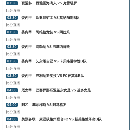
03:30
联盟杯
西雅图海湾人 VS 克雷塔罗
比分直播
03:30
委内甲
瓜亚那矿工 VS 莫纳加斯B队
比分直播
03:30
委内甲
阿维拉竞技 VS 阿拉瓜
比分直播
03:30
委内甲
乌勒纳 VS 巴基西梅托
比分直播
03:30
委内甲
艾尔维吉亚 VS 卡贝略港学院B队
比分直播
03:30
委内甲
巴利纳斯竞技 VS FC萨莫拿B队
比分直播
04:00
厄女甲
巴塞罗那瓜亚基尔女足 VS 基多女足
比分直播
04:00
阿乙
基尔梅斯 VS 阿马格罗
比分直播
04:00
美预备联
康涅狄格州联合FC VS 新英格兰革命B队
比分直播