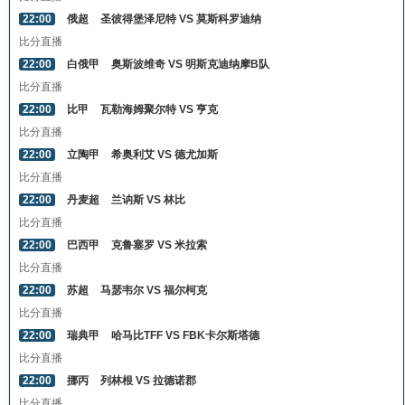
22:00
俄超
圣彼得堡泽尼特 VS 莫斯科罗迪纳
比分直播
22:00
白俄甲
奥斯波维奇 VS 明斯克迪纳摩B队
比分直播
22:00
比甲
瓦勒海姆聚尔特 VS 亨克
比分直播
22:00
立陶甲
希奥利艾 VS 德尤加斯
比分直播
22:00
丹麦超
兰讷斯 VS 林比
比分直播
22:00
巴西甲
克鲁塞罗 VS 米拉索
比分直播
22:00
苏超
马瑟韦尔 VS 福尔柯克
比分直播
22:00
瑞典甲
哈马比TFF VS FBK卡尔斯塔德
比分直播
22:00
挪丙
列林根 VS 拉德诺郡
比分直播