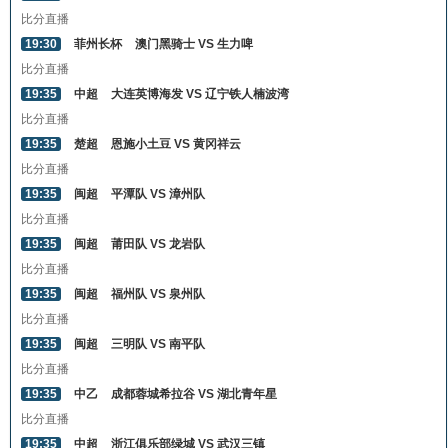
比分直播
19:30
菲州长杯
澳门黑骑士 VS 生力啤
比分直播
19:35
中超
大连英博海发 VS 辽宁铁人楠波湾
比分直播
19:35
楚超
恩施小土豆 VS 黄冈祥云
比分直播
19:35
闽超
平潭队 VS 漳州队
比分直播
19:35
闽超
莆田队 VS 龙岩队
比分直播
19:35
闽超
福州队 VS 泉州队
比分直播
19:35
闽超
三明队 VS 南平队
比分直播
19:35
中乙
成都蓉城希拉谷 VS 湖北青年星
比分直播
19:35
中超
浙江俱乐部绿城 VS 武汉三镇