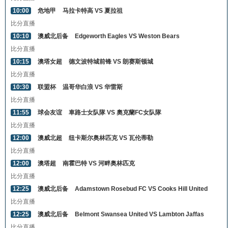
10:00
危地甲
马拉卡特高 VS 夏拉祖
比分直播
10:10
澳威北后备
Edgeworth Eagles VS Weston Bears
比分直播
10:15
澳塔女超
德文波特城前锋 VS 朗赛斯顿城
比分直播
10:30
联盟杯
温哥华白浪 VS 华雷斯
比分直播
11:55
球会友谊
車路士女队隊 VS 奧克蘭FC女队隊
比分直播
12:00
澳威北超
纽卡斯尔奥林匹克 VS 瓦伦蒂勒
比分直播
12:00
澳塔超
南霍巴特 VS 河畔奥林匹克
比分直播
12:25
澳威北后备
Adamstown Rosebud FC VS Cooks Hill United
比分直播
12:25
澳威北后备
Belmont Swansea United VS Lambton Jaffas
比分直播