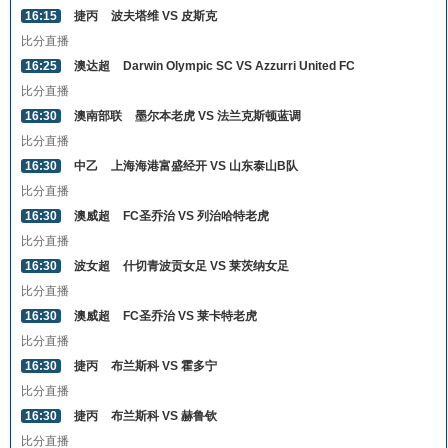
16:15
捷丙
波夫塔维 VS 皮斯克
比分直播
16:25
澳达超
Darwin Olympic SC VS Azzurri United FC
比分直播
16:30
澳南部联
墨尔本老虎 VS 法兰克斯顿蓝调
比分直播
16:30
中乙
上海海港富盛经开 VS 山东泰山B队
比分直播
16:30
澳威超
FC圣乔治 VS 列治哈特老虎
比分直播
16:30
波女超
什切青波贡女足 VS 莱茨纳女足
比分直播
16:30
澳威超
FC圣乔治 VS 莱卡特老虎
比分直播
16:30
捷丙
布兰斯科 VS 霍多宁
比分直播
16:30
捷丙
布兰斯科 VS 赫鲁钦
比分直播