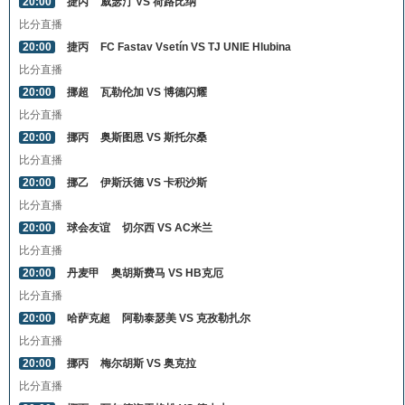
20:00
捷丙
威瑟汀 VS 荷路比纳
比分直播
20:00
捷丙
FC Fastav Vsetín VS TJ UNIE Hlubina
比分直播
20:00
挪超
瓦勒伦加 VS 博德闪耀
比分直播
20:00
挪丙
奥斯图恩 VS 斯托尔桑
比分直播
20:00
挪乙
伊斯沃德 VS 卡积沙斯
比分直播
20:00
球会友谊
切尔西 VS AC米兰
比分直播
20:00
丹麦甲
奥胡斯费马 VS HB克厄
比分直播
20:00
哈萨克超
阿勒泰瑟美 VS 克孜勒扎尔
比分直播
20:00
挪丙
梅尔胡斯 VS 奥克拉
比分直播