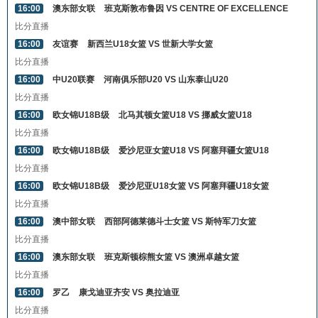
16:00
澳东部女联
班克斯敦布鲁因 VS CENTRE OF EXCELLENCE
比分直播
16:00
友谊赛
新西兰U18女篮 VS 世新大学女篮
比分直播
16:00
中U20联赛
河南俱乐部U20 VS 山东泰山U20
比分直播
16:00
欧女锦U18B级
北马其顿女篮U18 VS 挪威女篮U18
比分直播
16:00
欧女锦U18B级
爱沙尼亚女篮U18 VS 阿塞拜疆女篮U18
比分直播
16:00
欧女锦U18B级
爱沙尼亚U18女篮 VS 阿塞拜疆U18女篮
比分直播
16:00
澳中部女联
西部阿德莱德斗士女篮 VS 斯特军刀女篮
比分直播
16:00
澳东部女联
班克斯顿棕熊女篮 VS 澳洲卓越女篮
比分直播
16:00
罗乙
康戈迪亚齐安 VS 奥拉迪亚
比分直播