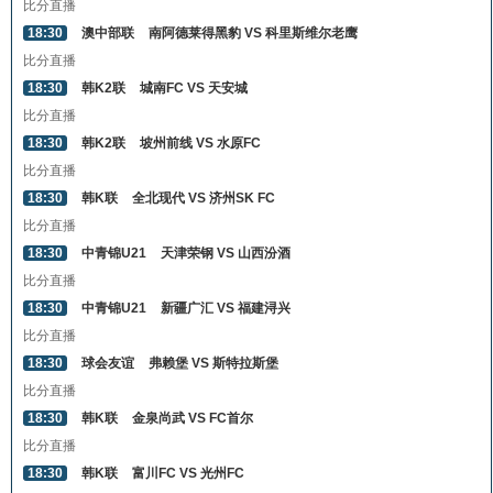
比分直播
18:30
澳中部联
南阿德莱得黑豹 VS 科里斯维尔老鹰
比分直播
18:30
韩K2联
城南FC VS 天安城
比分直播
18:30
韩K2联
坡州前线 VS 水原FC
比分直播
18:30
韩K联
全北现代 VS 济州SK FC
比分直播
18:30
中青锦U21
天津荣钢 VS 山西汾酒
比分直播
18:30
中青锦U21
新疆广汇 VS 福建浔兴
比分直播
18:30
球会友谊
弗赖堡 VS 斯特拉斯堡
比分直播
18:30
韩K联
金泉尚武 VS FC首尔
比分直播
18:30
韩K联
富川FC VS 光州FC