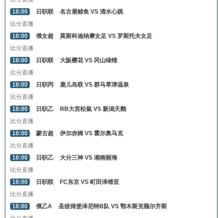
18:00
日职联
名古屋鲸鱼 VS 清水心跳
比分直播
18:00
俄女超
莫斯科迪纳摩女足 VS 罗斯托夫女足
比分直播
18:00
日职联
大阪樱花 VS 冈山绿雉
比分直播
18:00
日职丙
鹿儿岛联 VS 群马草津温泉
比分直播
18:00
日职乙
RB大宫松鼠 VS 新潟天鹅
比分直播
18:00
蒙古超
伊尔赤姆 VS 霍尔奥马克
比分直播
18:00
日职乙
大分三神 VS 湘南丽海
比分直播
18:00
日职联
FC东京 VS 町田泽维亚
比分直播
18:00
俄乙A
圣彼得堡泽尼特B队 VS 鄂木斯克额尔齐斯