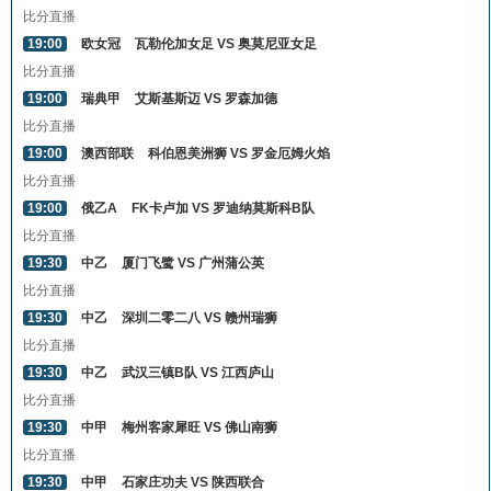
比分直播
19:00
欧女冠
瓦勒伦加女足 VS 奥莫尼亚女足
比分直播
19:00
瑞典甲
艾斯基斯迈 VS 罗森加德
比分直播
19:00
澳西部联
科伯恩美洲狮 VS 罗金厄姆火焰
比分直播
19:00
俄乙A
FK卡卢加 VS 罗迪纳莫斯科B队
比分直播
19:30
中乙
厦门飞鹭 VS 广州蒲公英
比分直播
19:30
中乙
深圳二零二八 VS 赣州瑞狮
比分直播
19:30
中乙
武汉三镇B队 VS 江西庐山
比分直播
19:30
中甲
梅州客家犀旺 VS 佛山南狮
比分直播
19:30
中甲
石家庄功夫 VS 陕西联合