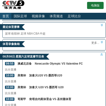
电脑版
首页
国际足球
视频录像
体育频道
足球比分
最近体育赛事
篮球
欧联杯
足球
NBA
CBA
中超
更多...
体育录像集锦
08月08日 星期六足球直播节目表
09:55
澳威北后备
Newcastle Olympic VS Valentine FC
比分直播
10:00
美青杯
加拿大U20 VS 墨西哥U20
比分直播
10:00
美青杯
加拿大 U20 VS 墨西哥 U20
比分直播
10:00
哥斯甲
肯塔吉内斯体育会 VS 圣何塞体育
比分直播