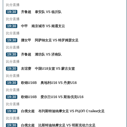
比分直播
19:30
齐鲁超
泰安队 VS 临沂队
比分直播
19:30
中甲
南京城市 VS 南通支云
比分直播
19:30
挪女甲
阿萨纳女足 VS 特罗姆瑟女足
比分直播
19:30
齐鲁超
潍坊队 VS 济南队
比分直播
19:30
友谊赛
中国U18女篮 VS 蒙古女篮
比分直播
19:30
欧锦U16B
奥地利U16 VS 丹麦U16
比分直播
19:30
欧锦U16B
爱尔兰U16 VS 斯洛伐克U16
比分直播
19:30
白俄女超
布列斯特迪纳摩女足 VS РЦОП Стайки女足
比分直播
19:30
白俄女超
比斯特迪纳摩女足 VS 明斯克动力女足