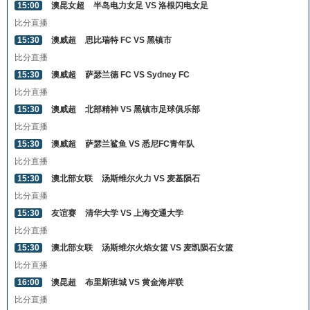
15:00
澳昆女超
半岛电力女足 VS 洛根闪电女足
比分直播
15:30
澳威超
思比瑞特 FC VS 黑镇市
比分直播
15:30
澳威超
萨瑟兰德 FC VS Sydney FC
比分直播
15:30
澳威超
北部精神 VS 黑镇市足球俱乐部
比分直播
15:30
澳威超
萨瑟兰鲨鱼 VS 悉尼FC青年队
比分直播
15:30
澳北部女联
汤斯维尔火力 VS 麦基陨石
比分直播
15:30
友谊赛
清华大学 VS 上海交通大学
比分直播
15:30
澳北部女联
汤斯维尔火焰女篮 VS 麦凯陨石女篮
比分直播
16:00
澳昆超
布里斯班城 VS 黄金海岸联
比分直播