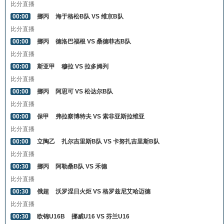
比分直播
00:00
挪丙
海于格松B队 VS 维京B队
比分直播
00:00
挪丙
德洛巴福根 VS 桑德菲杰B队
比分直播
00:00
斯亚甲
穆拉 VS 拉多姆列
比分直播
00:00
挪丙
阿思可 VS 松达尔B队
比分直播
00:00
保甲
弗拉察博特夫 VS 索非亚斯拉维亚
比分直播
00:00
立陶乙
扎尔吉里斯B队 VS 卡努扎吉里斯B队
比分直播
00:30
挪丙
阿勒桑B队 VS 禾德
比分直播
00:30
俄超
沃罗涅日火炬 VS 格罗兹尼艾哈迈德
比分直播
00:30
欧锦U16B
挪威U16 VS 芬兰U16