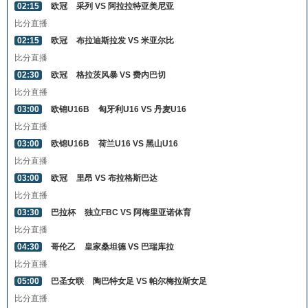
02:15
欧冠
采列 VS 阿拉拉特亚美尼亚
比分直播
02:15
欧冠
布拉迪斯拉发 VS 米亚尔比
比分直播
02:30
欧冠
格拉茨风暴 VS 费内巴切
比分直播
03:00
欧锦U16B
匈牙利U16 VS 丹麦U16
比分直播
03:00
欧锦U16B
荷兰U16 VS 黑山U16
比分直播
03:00
欧冠
里昂 VS 布拉格斯巴达
比分直播
03:30
巴拉杯
独立FBC VS 阿梅里亚诺体育
比分直播
04:30
哥伦乙
皇家桑坦德 VS 巴瑞库拉
比分直播
05:00
巴圣女联
陶巴特女足 VS 帕尔梅拉斯女足
比分直播