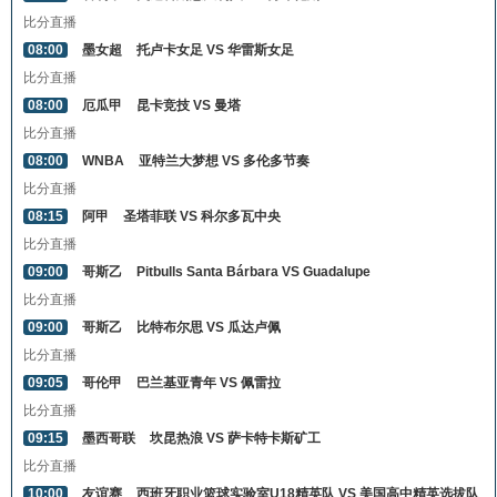
比分直播
08:00
墨女超
托卢卡女足 VS 华雷斯女足
比分直播
08:00
厄瓜甲
昆卡竞技 VS 曼塔
比分直播
08:00
WNBA
亚特兰大梦想 VS 多伦多节奏
比分直播
08:15
阿甲
圣塔菲联 VS 科尔多瓦中央
比分直播
09:00
哥斯乙
Pitbulls Santa Bárbara VS Guadalupe
比分直播
09:00
哥斯乙
比特布尔思 VS 瓜达卢佩
比分直播
09:05
哥伦甲
巴兰基亚青年 VS 佩雷拉
比分直播
09:15
墨西哥联
坎昆热浪 VS 萨卡特卡斯矿工
比分直播
10:00
友谊赛
西班牙职业篮球实验室U18精英队 VS 美国高中精英选拔队