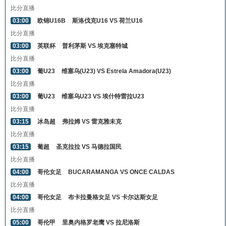
比分直播
03:00
欧锦U16B
斯洛伐克U16 VS 荷兰U16
比分直播
03:00
英联杯
普利茅斯 VS 埃克塞特城
比分直播
03:00
葡U23
维塞乌(U23) VS Estrela Amadora(U23)
比分直播
03:00
葡U23
维塞乌U23 VS 埃什特雷拉U23
比分直播
03:15
冰岛超
弗拉姆 VS 雷克雅未克
比分直播
03:15
葡超
圣克拉拉 VS 马德拉国民
比分直播
04:00
哥伦女足
BUCARAMANGA VS ONCE CALDAS
比分直播
04:00
哥伦女足
布卡拉曼格女足 VS 卡尔达斯女足
比分直播
05:00
哥伦甲
里奥内格罗老鹰 VS 拉尼洛斯