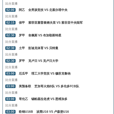
比分直播
02:00
阿乙
全男孩竞技 VS 北索尔塔中央
比分直播
02:15
保甲
索菲亚塞普泰姆夫里 VS 索非亚中央陆军
比分直播
02:30
罗甲
舍佩斯 VS 布加勒斯特星
比分直播
02:30
土甲
彭迪克体育 VS 贝特曼
比分直播
02:30
罗甲
克卢日 VS 克卢日大学
比分直播
03:00
厄瓜甲
理工大学竞技 VS 穆苏克鲁纳
比分直播
03:00
美预备联
芝加哥火焰B队 VS 多伦多FCB队
比分直播
03:00
哥伦乙
锡帕基拉老虎 VS 恩维加多
比分直播
03:00
欧锦U16B
波黑U16 VS 卢森堡U16