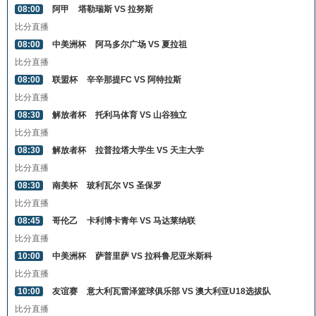
08:00
阿甲
塔勒瑞斯 VS 拉努斯
比分直播
08:00
中美洲杯
阿马多尔广场 VS 夏拉祖
比分直播
08:00
联盟杯
辛辛那提FC VS 阿特拉斯
比分直播
08:30
解放者杯
托利马体育 VS 山谷独立
比分直播
08:30
解放者杯
拉普拉塔大学生 VS 天主大学
比分直播
08:30
南美杯
玻利瓦尔 VS 圣保罗
比分直播
08:45
哥伦乙
卡利博卡青年 VS 马达莱纳联
比分直播
10:00
中美洲杯
萨普里萨 VS 拉科鲁尼亚米斯科
比分直播
10:00
友谊赛
意大利瓦雷泽篮球俱乐部 VS 澳大利亚U18选拔队
比分直播