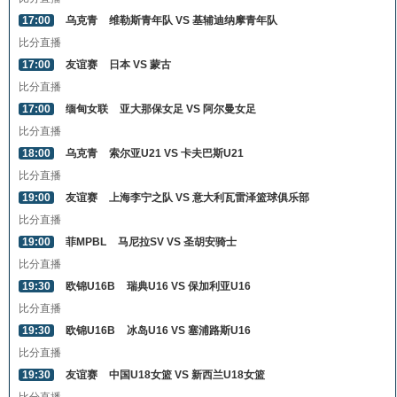
17:00
乌克青
维勒斯青年队 VS 基辅迪纳摩青年队
比分直播
17:00
友谊赛
日本 VS 蒙古
比分直播
17:00
缅甸女联
亚大那保女足 VS 阿尔曼女足
比分直播
18:00
乌克青
索尔亚U21 VS 卡夫巴斯U21
比分直播
19:00
友谊赛
上海李宁之队 VS 意大利瓦雷泽篮球俱乐部
比分直播
19:00
菲MPBL
马尼拉SV VS 圣胡安骑士
比分直播
19:30
欧锦U16B
瑞典U16 VS 保加利亚U16
比分直播
19:30
欧锦U16B
冰岛U16 VS 塞浦路斯U16
比分直播
19:30
友谊赛
中国U18女篮 VS 新西兰U18女篮