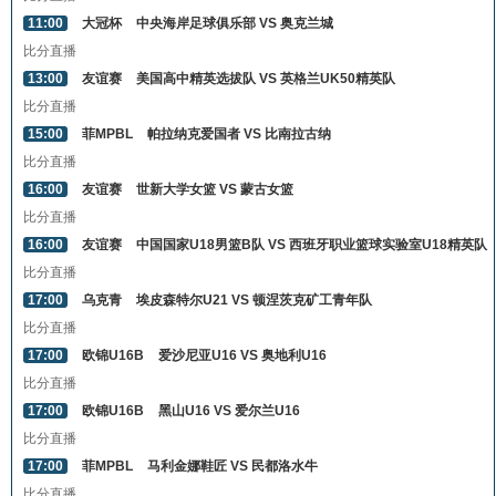
11:00
大冠杯
中央海岸足球俱乐部 VS 奥克兰城
比分直播
13:00
友谊赛
美国高中精英选拔队 VS 英格兰UK50精英队
比分直播
15:00
菲MPBL
帕拉纳克爱国者 VS 比南拉古纳
比分直播
16:00
友谊赛
世新大学女篮 VS 蒙古女篮
比分直播
16:00
友谊赛
中国国家U18男篮B队 VS 西班牙职业篮球实验室U18精英队
比分直播
17:00
乌克青
埃皮森特尔U21 VS 顿涅茨克矿工青年队
比分直播
17:00
欧锦U16B
爱沙尼亚U16 VS 奥地利U16
比分直播
17:00
欧锦U16B
黑山U16 VS 爱尔兰U16
比分直播
17:00
菲MPBL
马利金娜鞋匠 VS 民都洛水牛
比分直播