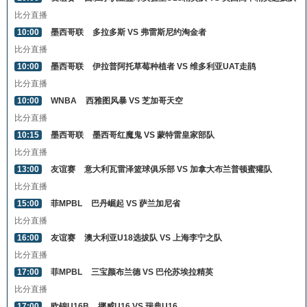
比分直播
10:00
墨西哥联
多拉多斯 VS 弗雷斯尼约淘金者
比分直播
10:00
墨西哥联
伊拉普阿托草莓种植者 VS 维多利亚UAT走鹃
比分直播
10:00
WNBA
西雅图风暴 VS 芝加哥天空
比分直播
10:15
墨西哥联
墨西哥红魔鬼 VS 蒙特雷皇家部队
比分直播
13:00
友谊赛
意大利瓦雷泽篮球俱乐部 VS 加拿大布兰普顿蜜獾队
比分直播
15:00
菲MPBL
巴丹崛起 VS 萨兰加尼省
比分直播
16:00
友谊赛
澳大利亚U18选拔队 VS 上海李宁之队
比分直播
17:00
菲MPBL
三宝颜布兰德 VS 巴伦苏埃拉精英
比分直播
17:00
欧锦U16B
挪威U16 VS 瑞典U16