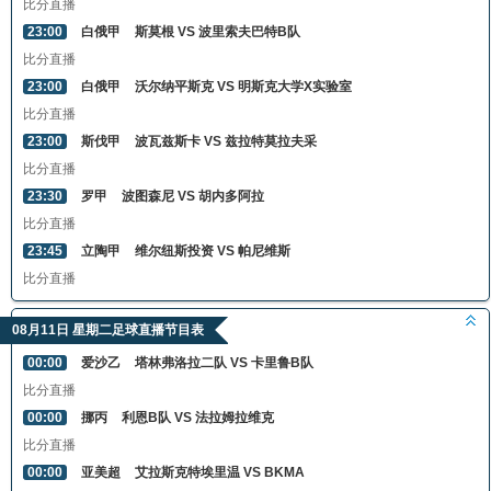
比分直播
23:00
白俄甲
斯莫根 VS 波里索夫巴特B队
比分直播
23:00
白俄甲
沃尔纳平斯克 VS 明斯克大学X实验室
比分直播
23:00
斯伐甲
波瓦兹斯卡 VS 兹拉特莫拉夫采
比分直播
23:30
罗甲
波图森尼 VS 胡内多阿拉
比分直播
23:45
立陶甲
维尔纽斯投资 VS 帕尼维斯
比分直播
08月11日 星期二足球直播节目表
00:00
爱沙乙
塔林弗洛拉二队 VS 卡里鲁B队
比分直播
00:00
挪丙
利恩B队 VS 法拉姆拉维克
比分直播
00:00
亚美超
艾拉斯克特埃里温 VS BKMA