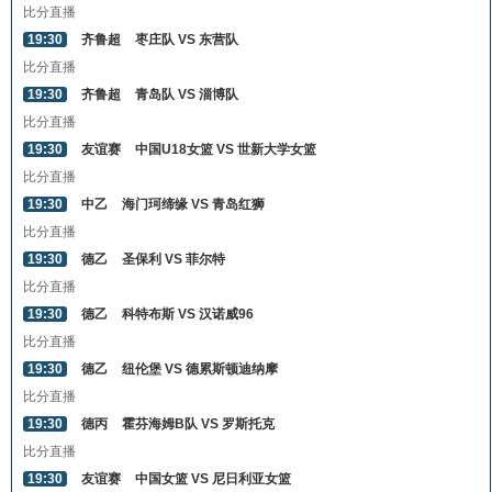
比分直播
19:30
齐鲁超
枣庄队 VS 东营队
比分直播
19:30
齐鲁超
青岛队 VS 淄博队
比分直播
19:30
友谊赛
中国U18女篮 VS 世新大学女篮
比分直播
19:30
中乙
海门珂缔缘 VS 青岛红狮
比分直播
19:30
德乙
圣保利 VS 菲尔特
比分直播
19:30
德乙
科特布斯 VS 汉诺威96
比分直播
19:30
德乙
纽伦堡 VS 德累斯顿迪纳摩
比分直播
19:30
德丙
霍芬海姆B队 VS 罗斯托克
比分直播
19:30
友谊赛
中国女篮 VS 尼日利亚女篮