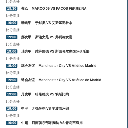
比分直播
18:30
葡乙
MARCO 09 VS PAÇOS FERREIRA
比分直播
19:00
瑞典甲
于默奥 VS 艾斯基斯杜拿
比分直播
19:00
挪女甲
斯达女足 VS 弗利格女足
比分直播
19:00
瑞典甲
维萨隆德 VS 斯德哥尔摩国际俱乐部
比分直播
19:00
球会友谊
Manchester City VS Atlético Madrid
比分直播
19:00
球会友谊
Manchester City VS Atlético de Madrid
比分直播
19:00
丹麦甲
哈维德夫 VS 埃斯比约
比分直播
19:00
中甲
无锡吴钩 VS 宁波俱乐部
比分直播
19:00
中超
河南俱乐部彩陶坊 VS 青岛西海岸