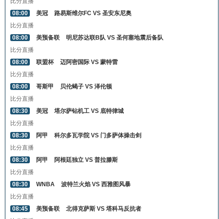
比分直播
08:00
美冠
路易斯维尔FC VS 圣安东尼奥
比分直播
08:00
美预备联
明尼苏达联B队 VS 圣何塞地震后备队
比分直播
08:00
联盟杯
迈阿密国际 VS 蒙特雷
比分直播
08:00
哥斯甲
贝伦蝎子 VS 泽伦顿
比分直播
08:30
美冠
塔尔萨钻机工 VS 底特律城
比分直播
08:30
阿甲
科尔多瓦学院 VS 门多萨体操击剑
比分直播
08:30
阿甲
阿根廷独立 VS 普拉滕斯
比分直播
08:30
WNBA
波特兰火焰 VS 西雅图风暴
比分直播
08:45
美预备联
北得克萨斯 VS 塔科马反抗者