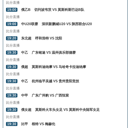
比分直播
19:00
俄乙B
切列波韦茨 VS 莫斯科斯巴达B队
比分直播
19:00
中U20联赛
深圳新鹏城U20 VS 陕西联合U20
比分直播
19:20
东北超
呼和浩特 VS 沈阳
比分直播
19:30
中乙
广东铭途 VS 温州俱乐部德赛
比分直播
19:30
俄超
莫斯科迪纳摩 VS 马哈奇卡拉迪纳摩
比分直播
19:30
中乙
杭州临平吴越 VS 贵州贵阳竞技
比分直播
19:30
中甲
广东广州豹 VS 广西恒宸
比分直播
19:30
俄女超
莫斯科火车头女足 VS 莫斯科中央陆军女足
比分直播
19:30
比甲
根特 VS 梅赫伦