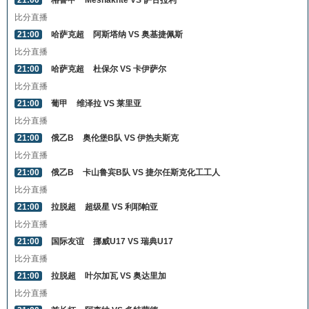
21:00
格鲁甲
Meshakhte VS 萨古拉利
比分直播
21:00
哈萨克超
阿斯塔纳 VS 奥基捷佩斯
比分直播
21:00
哈萨克超
杜保尔 VS 卡伊萨尔
比分直播
21:00
葡甲
维泽拉 VS 莱里亚
比分直播
21:00
俄乙B
奥伦堡B队 VS 伊热夫斯克
比分直播
21:00
俄乙B
卡山鲁宾B队 VS 捷尔任斯克化工工人
比分直播
21:00
拉脱超
超级星 VS 利耶帕亚
比分直播
21:00
国际友谊
挪威U17 VS 瑞典U17
比分直播
21:00
拉脱超
叶尔加瓦 VS 奥达里加
比分直播