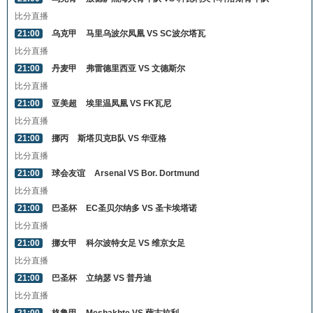
比分直播
21:00
乌克甲
马里乌波尔凤凰 VS SC波尔塔瓦
比分直播
21:00
丹麦甲
弗雷德里西亚 VS 文德斯尔
比分直播
21:00
亚美超
埃里温凤凰 VS FK瓦尼
比分直播
21:00
挪丙
斯塔贝克B队 VS 华亚格
比分直播
21:00
球会友谊
Arsenal VS Bor. Dortmund
比分直播
21:00
巴圣杯
EC圣贝尔纳多 VS 圣卡埃塔诺
比分直播
21:00
挪女甲
科尔波特女足 VS 维京女足
比分直播
21:00
巴圣杯
立纳瑟 VS 普丹迪
比分直播