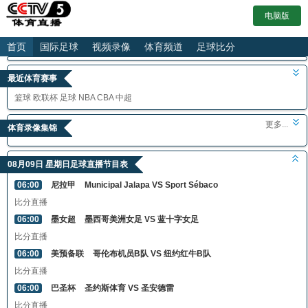
电脑版
首页
国际足球
视频录像
体育频道
足球比分
最近体育赛事
篮球
欧联杯
足球
NBA
CBA
中超
更多...
体育录像集锦
08月09日 星期日足球直播节目表
06:00
尼拉甲
Municipal Jalapa VS Sport Sébaco
比分直播
06:00
墨女超
墨西哥美洲女足 VS 蓝十字女足
比分直播
06:00
美预备联
哥伦布机员B队 VS 纽约红牛B队
比分直播
06:00
巴圣杯
圣约斯体育 VS 圣安德雷
比分直播