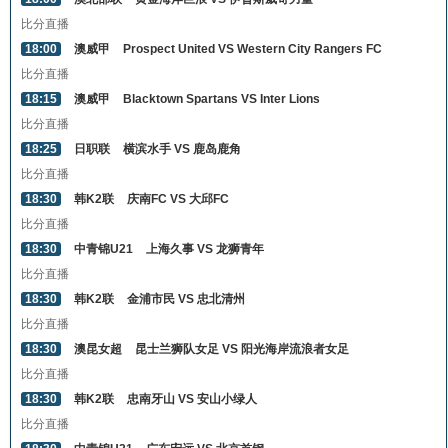
比分直播
18:00
澳威甲
Prospect United VS Western City Rangers FC
比分直播
18:15
澳威甲
Blacktown Spartans VS Inter Lions
比分直播
18:25
日职联
横滨水手 VS 鹿岛鹿角
比分直播
18:30
韩K2联
庆南FC VS 大邱FC
比分直播
18:30
中青锦U21
上海久事 VS 龙狮青年
比分直播
18:30
韩K2联
金浦市民 VS 忠北清州
比分直播
18:30
澳昆女超
昆士兰狮队女足 VS 阳光海岸流浪者女足
比分直播
18:30
韩K2联
忠南牙山 VS 安山小绿人
比分直播