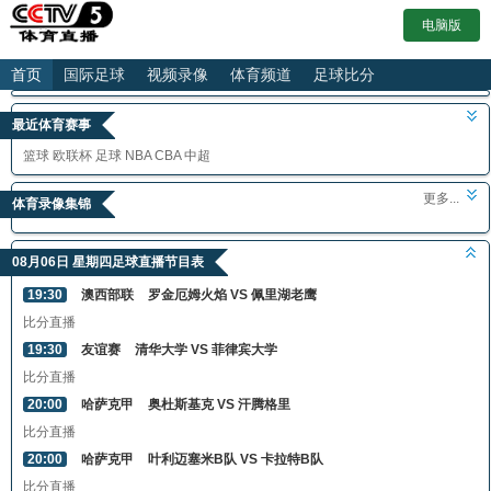
电脑版
首页
国际足球
视频录像
体育频道
足球比分
最近体育赛事
篮球
欧联杯
足球
NBA
CBA
中超
更多...
体育录像集锦
08月06日 星期四足球直播节目表
19:30
澳西部联
罗金厄姆火焰 VS 佩里湖老鹰
比分直播
19:30
友谊赛
清华大学 VS 菲律宾大学
比分直播
20:00
哈萨克甲
奥杜斯基克 VS 汗腾格里
比分直播
20:00
哈萨克甲
叶利迈塞米B队 VS 卡拉特B队
比分直播