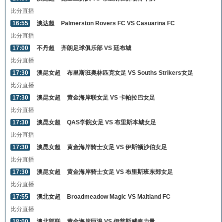
比分直播
16:55
澳达超
Palmerston Rovers FC VS Casuarina FC
比分直播
17:00
不丹超
齐朗足球俱乐部 VS 廷布城
比分直播
17:30
澳昆女超
布里斯班奥林匹克女足 VS Souths Strikers女足
比分直播
17:30
澳昆女超
黄金海岸联女足 VS 卡帕拉巴女足
比分直播
17:30
澳昆女超
QAS学院女足 VS 布里斯本城女足
比分直播
17:30
澳昆女超
黄金海岸骑士女足 VS 伊斯顿沙伯女足
比分直播
17:30
澳昆女超
黄金海岸骑士女足 VS 布里斯班东郊女足
比分直播
17:55
澳北女超
Broadmeadow Magic VS Maitland FC
比分直播
18:00
澳北部联
黄金海岸巨浪 VS 伊普斯威奇力量