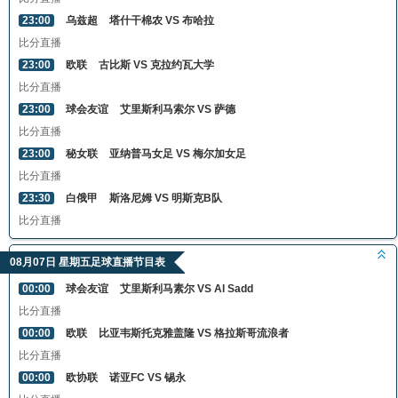
23:00
乌兹超
塔什干棉农 VS 布哈拉
比分直播
23:00
欧联
古比斯 VS 克拉约瓦大学
比分直播
23:00
球会友谊
艾里斯利马索尔 VS 萨德
比分直播
23:00
秘女联
亚纳普马女足 VS 梅尔加女足
比分直播
23:30
白俄甲
斯洛尼姆 VS 明斯克B队
比分直播
08月07日 星期五足球直播节目表
00:00
球会友谊
艾里斯利马素尔 VS Al Sadd
比分直播
00:00
欧联
比亚韦斯托克雅盖隆 VS 格拉斯哥流浪者
比分直播
00:00
欧协联
诺亚FC VS 锡永