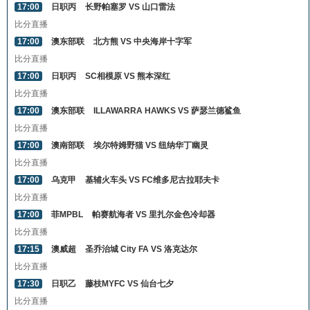
17:00
日职丙
长野帕塞罗 VS 山口雷法
比分直播
17:00
澳东部联
北方熊 VS 中央海岸十字军
比分直播
17:00
日职丙
SC相模原 VS 熊本深红
比分直播
17:00
澳东部联
ILLAWARRA HAWKS VS 萨瑟兰德鲨鱼
比分直播
17:00
澳南部联
埃尔特姆野猫 VS 纽纳华丁幽灵
比分直播
17:00
乌克甲
基辅火车头 VS FC维多尼古拉耶夫卡
比分直播
17:00
菲MPBL
帕赛航海者 VS 里扎尔金色冷却器
比分直播
17:15
澳威超
圣乔治城 City FA VS 洛克达尔
比分直播
17:30
日职乙
藤枝MYFC VS 仙台七夕
比分直播