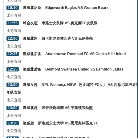
比分直播
10:10
澳威北后备
Edgeworth Eagles VS Weston Bears
比分直播
11:55
球会友谊
車路士女队隊 VS 奧克蘭FC女队隊
比分直播
12:00
澳威北超
纽卡斯尔奥林匹克 VS 瓦伦蒂勒
比分直播
12:25
澳威北后备
Adamstown Rosebud FC VS Cooks Hill United
比分直播
12:25
澳威北后备
Belmont Swansea United VS Lambton Jaffas
比分直播
13:00
澳威女超
NPL Women,s NSW - 思比瑞特 FC女足 VS 西悉尼流浪者
年队女足
比分直播
13:00
澳威北超
埃奇沃斯老鹰 VS 韦斯顿劳动熊
比分直播
13:30
澳威超
新南威尔士大学 VS 悉尼奥林匹克 FC
比分直播