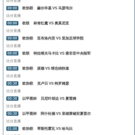
比分直播
00:00
欧协联
赫尔辛基 VS 马瑟韦尔
比分直播
00:00
欧联
林肯红魔 VS 奥莫尼亚
比分直播
00:00
欧协联
亚布洛内茨 VS 里加足球学院
比分直播
00:00
欧联
特拉维夫马卡比 VS 索非亚中央陆军
比分直播
00:00
欧协联
派德 VS 维也纳快速
比分直播
00:30
欧协联
克卢日 VS 特罗姆瑟
比分直播
00:30
以甲图杯
贝尼叶胡达 VS 夏雷姆
比分直播
00:30
以甲图杯
阿什杜德 VS 里雄莱锡安夏普尔
比分直播
01:00
欧协联
琴斯托霍瓦 VS 哈马比