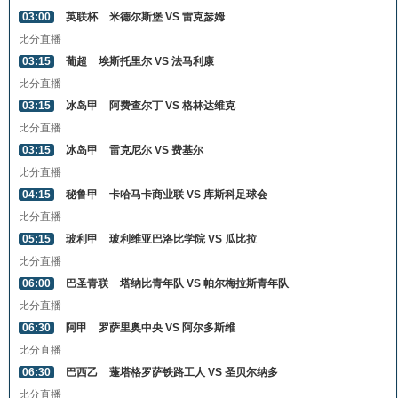
03:00
英联杯
米德尔斯堡 VS 雷克瑟姆
比分直播
03:15
葡超
埃斯托里尔 VS 法马利康
比分直播
03:15
冰岛甲
阿费查尔丁 VS 格林达维克
比分直播
03:15
冰岛甲
雷克尼尔 VS 费基尔
比分直播
04:15
秘鲁甲
卡哈马卡商业联 VS 库斯科足球会
比分直播
05:15
玻利甲
玻利维亚巴洛比学院 VS 瓜比拉
比分直播
06:00
巴圣青联
塔纳比青年队 VS 帕尔梅拉斯青年队
比分直播
06:30
阿甲
罗萨里奥中央 VS 阿尔多斯维
比分直播
06:30
巴西乙
蓬塔格罗萨铁路工人 VS 圣贝尔纳多
比分直播