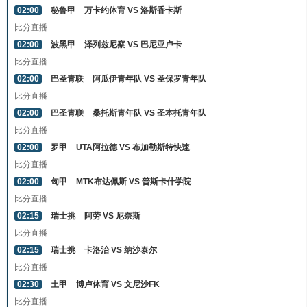
02:00
秘鲁甲
万卡约体育 VS 洛斯香卡斯
比分直播
02:00
波黑甲
泽列兹尼察 VS 巴尼亚卢卡
比分直播
02:00
巴圣青联
阿瓜伊青年队 VS 圣保罗青年队
比分直播
02:00
巴圣青联
桑托斯青年队 VS 圣本托青年队
比分直播
02:00
罗甲
UTA阿拉德 VS 布加勒斯特快速
比分直播
02:00
匈甲
MTK布达佩斯 VS 普斯卡什学院
比分直播
02:15
瑞士挑
阿劳 VS 尼奈斯
比分直播
02:15
瑞士挑
卡洛治 VS 纳沙泰尔
比分直播
02:30
土甲
博卢体育 VS 文尼沙FK
比分直播