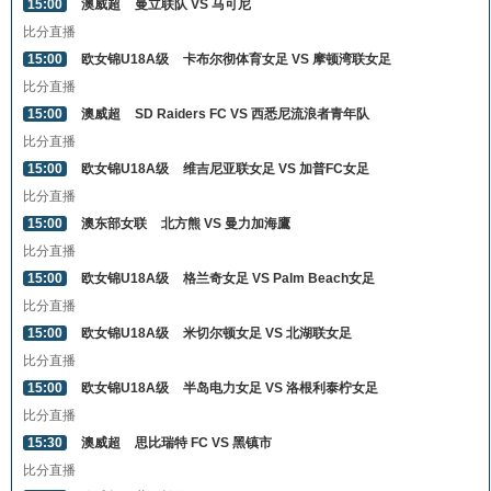
15:00
澳威超
曼立联队 VS 马可尼
比分直播
15:00
欧女锦U18A级
卡布尔彻体育女足 VS 摩顿湾联女足
比分直播
15:00
澳威超
SD Raiders FC VS 西悉尼流浪者青年队
比分直播
15:00
欧女锦U18A级
维吉尼亚联女足 VS 加普FC女足
比分直播
15:00
澳东部女联
北方熊 VS 曼力加海鷹
比分直播
15:00
欧女锦U18A级
格兰奇女足 VS Palm Beach女足
比分直播
15:00
欧女锦U18A级
米切尔顿女足 VS 北湖联女足
比分直播
15:00
欧女锦U18A级
半岛电力女足 VS 洛根利泰柠女足
比分直播
15:30
澳威超
思比瑞特 FC VS 黑镇市
比分直播