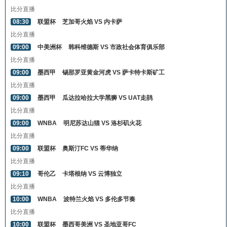
比分直播
08:30
联盟杯
芝加哥火焰 VS 内卡萨
比分直播
09:00
中美洲杯
韩科维德斯 VS 市政社会体育俱乐部
比分直播
09:00
墨西甲
锡那罗亚黄金河虎 VS 萨卡特卡斯矿工
比分直播
09:00
墨西甲
瓜达拉哈拉大学黑狮 VS UAT走鹃
比分直播
09:00
WNBA
明尼苏达山猫 VS 洛杉矶火花
比分直播
09:00
联盟杯
奥斯汀FC VS 蒂华纳
比分直播
09:10
哥伦乙
卡塔根纳 VS 云博独立
比分直播
10:00
WNBA
波特兰火焰 VS 多伦多节奏
比分直播
10:00
联盟杯
墨西哥美洲 VS 圣地亚哥FC