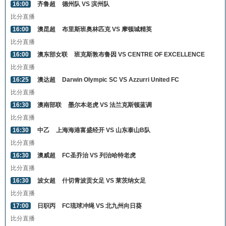
16:00
齐鲁超
德州队 VS 滨州队
比分直播
16:00
澳昆超
布里斯班奥林匹克 VS 摩顿城精英
比分直播
16:00
澳东部女联
班克斯敦布鲁因 VS CENTRE OF EXCELLENCE
比分直播
16:25
澳达超
Darwin Olympic SC VS Azzurri United FC
比分直播
16:30
澳南部联
墨尔本老虎 VS 法兰克斯顿蓝调
比分直播
16:30
中乙
上海海港富盛经开 VS 山东泰山B队
比分直播
16:30
澳威超
FC圣乔治 VS 列治哈特老虎
比分直播
16:30
波女超
什切青波贡女足 VS 莱茨纳女足
比分直播
17:00
日职丙
FC琉球冲绳 VS 北九州向日葵
比分直播