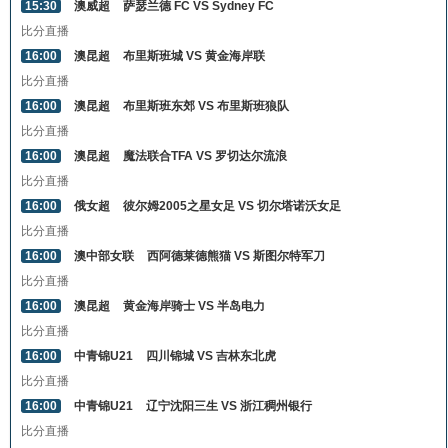
15:30
澳威超
萨瑟兰德 FC VS Sydney FC
比分直播
16:00
澳昆超
布里斯班城 VS 黄金海岸联
比分直播
16:00
澳昆超
布里斯班东郊 VS 布里斯班狼队
比分直播
16:00
澳昆超
魔法联合TFA VS 罗切达尔流浪
比分直播
16:00
俄女超
彼尔姆2005之星女足 VS 切尔塔诺沃女足
比分直播
16:00
澳中部女联
西阿德莱德熊猫 VS 斯图尔特军刀
比分直播
16:00
澳昆超
黄金海岸骑士 VS 半岛电力
比分直播
16:00
中青锦U21
四川锦城 VS 吉林东北虎
比分直播
16:00
中青锦U21
辽宁沈阳三生 VS 浙江稠州银行
比分直播