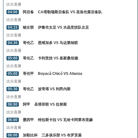
比分直播
04:00
阿后备
CA塔勒瑞斯后备队 VS 圣洛伦索后备队
比分直播
04:15
秘女联
伊鲁坎女足 VS 水晶竞技队女足
比分直播
04:30
哥伦乙
恩维加多 VS 马达莱纳联
比分直播
05:00
哥伦乙
卡利竞技 VS 皇家桑坦德
比分直播
05:00
哥伦甲
Boyacá Chicó VS Alianza
比分直播
05:30
哥伦乙
波哥塔 VS 利昂内斯
比分直播
06:00
阿甲
圣塔菲联 VS 拉努斯
比分直播
06:00
墨西甲
特拉斯卡拉 VS 瓦哈卡阿莱布里赫
比分直播
06:00
加勒比杯
三多俱乐部 VS 布罗茨基