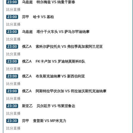
23:00
乌兹超
特尔梅兹 VS 纳曼干新春
比分直播
23:00
芬甲
哈卡 VS 基柏
比分直播
23:00
乌兹超
塔什干火车头 VS 萨马尔罕迪纳摩
比分直播
23:00
俄乙A
索科尔萨拉托夫 VS 弗拉季高加索阿兰尼亚
比分直播
23:00
俄乙A
FK卡卢加 VS 罗迪纳莫斯科B队
比分直播
23:00
俄乙A
布良斯克迪纳摩 VS 新西伯利亚
比分直播
23:00
俄乙A
阿斯特拉罕伏尔加 VS 符拉迪沃斯托克迪纳摩
比分直播
23:30
斯亚乙
贝尔廷齐 VS 韦莱涅鲁达
比分直播
23:30
芬甲
查普斯 VS MP米克力
比分直播