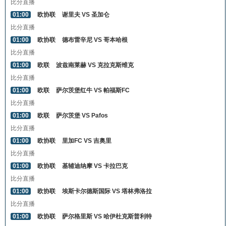
比分直播
01:00
欧协联
谢里夫 VS 圣加仑
比分直播
01:00
欧协联
德布雷辛尼 VS 哥本哈根
比分直播
01:00
欧联
波兹南莱赫 VS 克拉克斯维克
比分直播
01:00
欧联
萨尔茨堡红牛 VS 帕福斯FC
比分直播
01:00
欧联
萨尔茨堡 VS Pafos
比分直播
01:00
欧协联
里加FC VS 吉奥里
比分直播
01:00
欧协联
基辅迪纳摩 VS 卡拉巴克
比分直播
01:00
欧协联
埃斯卡尔德斯国际 VS 塔林弗洛拉
比分直播
01:00
欧协联
萨尔格里斯 VS 哈伊杜克斯普利特