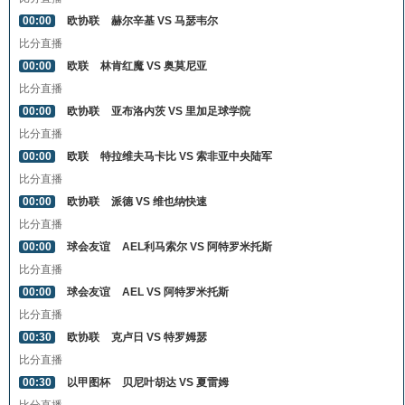
00:00
欧协联
赫尔辛基 VS 马瑟韦尔
比分直播
00:00
欧联
林肯红魔 VS 奥莫尼亚
比分直播
00:00
欧协联
亚布洛内茨 VS 里加足球学院
比分直播
00:00
欧联
特拉维夫马卡比 VS 索非亚中央陆军
比分直播
00:00
欧协联
派德 VS 维也纳快速
比分直播
00:00
球会友谊
AEL利马索尔 VS 阿特罗米托斯
比分直播
00:00
球会友谊
AEL VS 阿特罗米托斯
比分直播
00:30
欧协联
克卢日 VS 特罗姆瑟
比分直播
00:30
以甲图杯
贝尼叶胡达 VS 夏雷姆