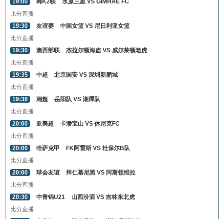
19:00
韩K2联
水原三星 VS GIMHAE FC
比分直播
19:30
友谊赛
中国女篮 VS 尼日利亚女篮
比分直播
19:30
澳西部联
杰拉尔顿海盗 VS 威尔莱顿老虎
比分直播
19:35
中超
北京国安 VS 深圳新鹏城
比分直播
19:38
湘超
岳阳队 VS 湘潭队
比分直播
20:00
亚美超
卡潘宝山 VS 休尼克FC
比分直播
20:00
哈萨克甲
FK阿雷斯 VS 杜保尔B队
比分直播
20:00
球会友谊
拜仁慕尼黑 VS 阿斯顿维拉
比分直播
20:30
中青锦U21
山西汾酒 VS 吉林东北虎
比分直播