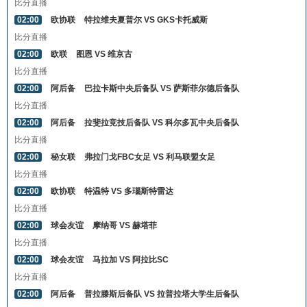
比分直播
02:00
欧协联
特拉维夫夏普尔 VS GKS卡托威斯
比分直播
02:00
欧联
图恩 VS 维京古
比分直播
02:00
阿后备
巴拉卡斯中央后备队 VS 萨斯菲尔德后备队
比分直播
02:00
阿后备
拉斐拉竞技后备队 VS 科尔多瓦中央后备队
比分直播
02:00
秘女联
弗拉门戈FBC女足 VS 利马联盟女足
比分直播
02:00
欧协联
特温特 VS 多瑙斯特雷达
比分直播
02:00
球会友谊
摩纳哥 VS 赫塔菲
比分直播
02:00
球会友谊
马拉加 VS 阿拉比SC
比分直播
02:00
阿后备
普拉滕斯后备队 VS 拉普拉塔大学生后备队