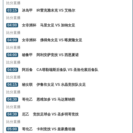
比分直播
03:15
冰岛甲
IR雷克雅未克 VS 艾格尔
比分直播
04:00
女非洲杯
马里女足 VS 加纳女足
比分直播
04:00
女非洲杯
佛得角女足 VS 喀麦隆女足
比分直播
04:00
秘鲁甲
阿利安萨竞技 VS 西恩夏诺
比分直播
04:00
阿后备
CA塔勒瑞斯后备队 VS 圣洛伦索后备队
比分直播
04:15
秘女联
伊鲁坎女足 VS 水晶竞技队女足
比分直播
04:30
哥伦乙
恩维加多 VS 马达莱纳联
比分直播
04:30
厄乙
竞技足球会 VS 圣多明哥竞技
比分直播
05:00
哥伦乙
卡利竞技 VS 皇家桑坦德