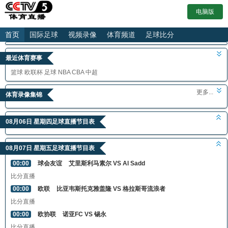
电脑版
首页
国际足球
视频录像
体育频道
足球比分
最近体育赛事
篮球
欧联杯
足球
NBA
CBA
中超
更多...
体育录像集锦
08月06日 星期四足球直播节目表
08月07日 星期五足球直播节目表
00:00
球会友谊
艾里斯利马素尔 VS Al Sadd
比分直播
00:00
欧联
比亚韦斯托克雅盖隆 VS 格拉斯哥流浪者
比分直播
00:00
欧协联
诺亚FC VS 锡永
比分直播