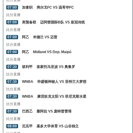
比分直播
07:00
加拿职
弗尔戈FC VS 温哥华FC
比分直播
07:00
美预备联
迈阿密国际B队 VS 皇冠传统
比分直播
07:00
阿乙
米德兰 VS 迈普
比分直播
07:00
阿乙
Midland VS Dep. Maipú
比分直播
07:30
玻利甲
皇家托马亚波 VS 奥鲁罗
比分直播
07:30
WNBA
华盛顿神秘人 VS 亚特兰大梦想
比分直播
07:30
WNBA
康涅狄克太阳 VS 菲尼克斯水星
比分直播
07:30
巴西乙
塞阿拉 VS 庞特普雷塔
比分直播
08:00
厄瓜甲
基多大学体育 VS 山谷独立