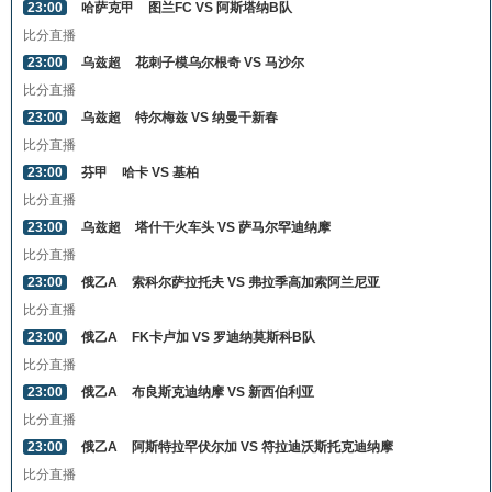
23:00
哈萨克甲
图兰FC VS 阿斯塔纳B队
比分直播
23:00
乌兹超
花刺子模乌尔根奇 VS 马沙尔
比分直播
23:00
乌兹超
特尔梅兹 VS 纳曼干新春
比分直播
23:00
芬甲
哈卡 VS 基柏
比分直播
23:00
乌兹超
塔什干火车头 VS 萨马尔罕迪纳摩
比分直播
23:00
俄乙A
索科尔萨拉托夫 VS 弗拉季高加索阿兰尼亚
比分直播
23:00
俄乙A
FK卡卢加 VS 罗迪纳莫斯科B队
比分直播
23:00
俄乙A
布良斯克迪纳摩 VS 新西伯利亚
比分直播
23:00
俄乙A
阿斯特拉罕伏尔加 VS 符拉迪沃斯托克迪纳摩
比分直播