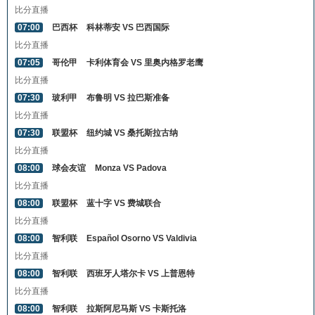
比分直播
07:00
巴西杯
科林蒂安 VS 巴西国际
比分直播
07:05
哥伦甲
卡利体育会 VS 里奥内格罗老鹰
比分直播
07:30
玻利甲
布鲁明 VS 拉巴斯准备
比分直播
07:30
联盟杯
纽约城 VS 桑托斯拉古纳
比分直播
08:00
球会友谊
Monza VS Padova
比分直播
08:00
联盟杯
蓝十字 VS 费城联合
比分直播
08:00
智利联
Español Osorno VS Valdivia
比分直播
08:00
智利联
西班牙人塔尔卡 VS 上普恩特
比分直播
08:00
智利联
拉斯阿尼马斯 VS 卡斯托洛