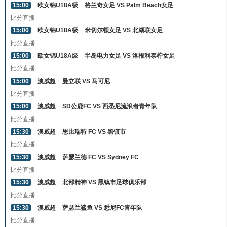
15:00
欧女锦U18A级
格兰奇女足 VS Palm Beach女足
比分直播
15:00
欧女锦U18A级
米切尔顿女足 VS 北湖联女足
比分直播
15:00
欧女锦U18A级
半岛电力女足 VS 洛根利泰柠女足
比分直播
15:00
澳威超
曼立联 VS 马可尼
比分直播
15:00
澳威超
SD公鹿FC VS 西悉尼流浪者青年队
比分直播
15:30
澳威超
思比瑞特 FC VS 黑镇市
比分直播
15:30
澳威超
萨瑟兰德 FC VS Sydney FC
比分直播
15:30
澳威超
北部精神 VS 黑镇市足球俱乐部
比分直播
15:30
澳威超
萨瑟兰鲨鱼 VS 悉尼FC青年队
比分直播