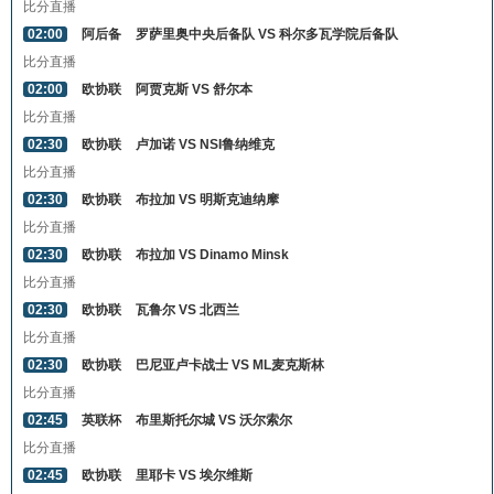
比分直播
02:00
阿后备
罗萨里奥中央后备队 VS 科尔多瓦学院后备队
比分直播
02:00
欧协联
阿贾克斯 VS 舒尔本
比分直播
02:30
欧协联
卢加诺 VS NSI鲁纳维克
比分直播
02:30
欧协联
布拉加 VS 明斯克迪纳摩
比分直播
02:30
欧协联
布拉加 VS Dinamo Minsk
比分直播
02:30
欧协联
瓦鲁尔 VS 北西兰
比分直播
02:30
欧协联
巴尼亚卢卡战士 VS ML麦克斯林
比分直播
02:45
英联杯
布里斯托尔城 VS 沃尔索尔
比分直播
02:45
欧协联
里耶卡 VS 埃尔维斯