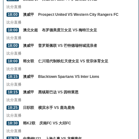
比分直播
18:00
澳威甲
Prospect United VS Western City Rangers FC
比分直播
18:00
澳北女超
布罗德美度兰女足 VS 梅特兰女足
比分直播
18:00
澳威甲
普罗斯佩联 VS 芒特德瑞特城流浪者
比分直播
18:00
韩女联
仁川现代制铁红天使女足 VS 世宗体育女足
比分直播
18:15
澳威甲
Blacktown Spartans VS Inter Lions
比分直播
18:15
澳威甲
黑镇斯巴达 VS 因特莱恩
比分直播
18:25
日职联
横滨水手 VS 鹿岛鹿角
比分直播
18:30
韩K2联
庆南FC VS 大邱FC
比分直播
18:30
中青锦U21
上海久事 VS 龙狮青年