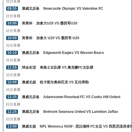
比分直播
09:55
澳威北后备
Newcastle Olympic VS Valentine FC
比分直播
10:00
美青杯
加拿大U20 VS 墨西哥U20
比分直播
10:00
美青杯
加拿大 U20 VS 墨西哥 U20
比分直播
10:10
澳威北后备
Edgeworth Eagles VS Weston Bears
比分直播
11:55
球会友谊
車路士女队隊 VS 奧克蘭FC女队隊
比分直播
12:00
澳威北超
纽卡斯尔奥林匹克 VS 瓦伦蒂勒
比分直播
12:25
澳威北后备
Adamstown Rosebud FC VS Cooks Hill United
比分直播
12:25
澳威北后备
Belmont Swansea United VS Lambton Jaffas
比分直播
13:00
澳威女超
NPL Women,s NSW - 思比瑞特 FC女足 VS 西悉尼流浪者