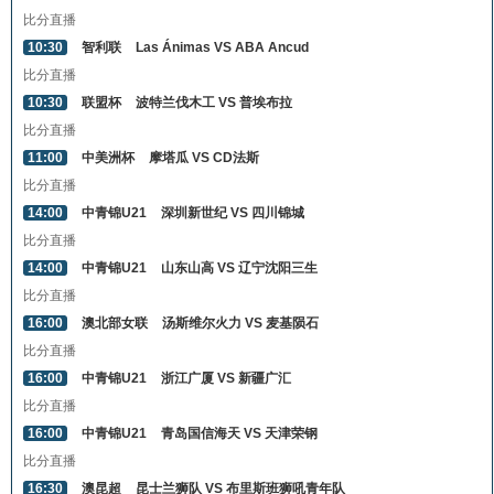
比分直播
10:30
智利联
Las Ánimas VS ABA Ancud
比分直播
10:30
联盟杯
波特兰伐木工 VS 普埃布拉
比分直播
11:00
中美洲杯
摩塔瓜 VS CD法斯
比分直播
14:00
中青锦U21
深圳新世纪 VS 四川锦城
比分直播
14:00
中青锦U21
山东山高 VS 辽宁沈阳三生
比分直播
16:00
澳北部女联
汤斯维尔火力 VS 麦基陨石
比分直播
16:00
中青锦U21
浙江广厦 VS 新疆广汇
比分直播
16:00
中青锦U21
青岛国信海天 VS 天津荣钢
比分直播
16:30
澳昆超
昆士兰狮队 VS 布里斯班狮吼青年队