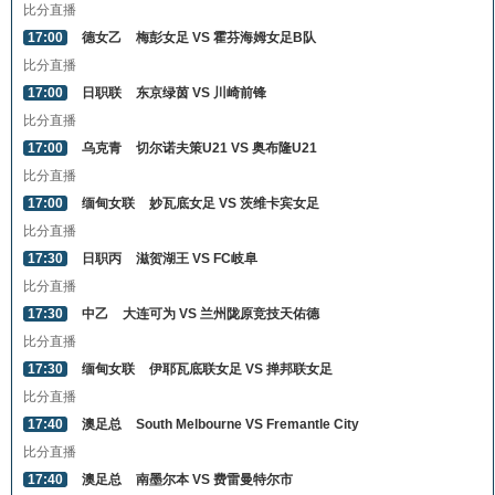
比分直播
17:00
德女乙
梅彭女足 VS 霍芬海姆女足B队
比分直播
17:00
日职联
东京绿茵 VS 川崎前锋
比分直播
17:00
乌克青
切尔诺夫策U21 VS 奥布隆U21
比分直播
17:00
缅甸女联
妙瓦底女足 VS 茨维卡宾女足
比分直播
17:30
日职丙
滋贺湖王 VS FC岐阜
比分直播
17:30
中乙
大连可为 VS 兰州陇原竞技天佑德
比分直播
17:30
缅甸女联
伊耶瓦底联女足 VS 掸邦联女足
比分直播
17:40
澳足总
South Melbourne VS Fremantle City
比分直播
17:40
澳足总
南墨尔本 VS 费雷曼特尔市