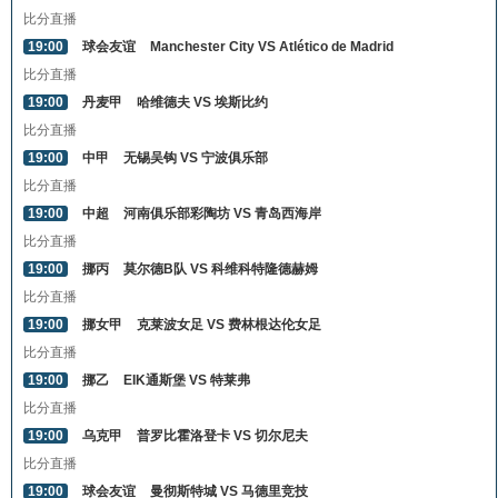
比分直播
19:00
球会友谊
Manchester City VS Atlético de Madrid
比分直播
19:00
丹麦甲
哈维德夫 VS 埃斯比约
比分直播
19:00
中甲
无锡吴钩 VS 宁波俱乐部
比分直播
19:00
中超
河南俱乐部彩陶坊 VS 青岛西海岸
比分直播
19:00
挪丙
莫尔德B队 VS 科维科特隆德赫姆
比分直播
19:00
挪女甲
克莱波女足 VS 费林根达伦女足
比分直播
19:00
挪乙
EIK通斯堡 VS 特莱弗
比分直播
19:00
乌克甲
普罗比霍洛登卡 VS 切尔尼夫
比分直播
19:00
球会友谊
曼彻斯特城 VS 马德里竞技