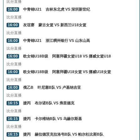
比分直播
16:00
中青锦U21
吉林东北虎 VS 深圳新世纪
比分直播
16:00
友谊赛
蒙古女篮 VS 新西兰U18女篮
比分直播
16:00
中青锦U21
浙江稠州银行 VS 山东山高
比分直播
16:00
欧女锦U18B级
阿塞拜疆女篮U18 VS 挪威女篮U18
比分直播
16:00
欧女锦U18B级
阿塞拜疆U18女篮 VS 挪威U18女篮
比分直播
16:00
俄乙B
叶尼塞B队 VS 卢基纳吉亚
比分直播
16:15
捷丙
布尔诺B队 VS 弗里德克
比分直播
16:15
捷丙
卡尔维纳B队 VS 乌赫尔斯基
比分直播
16:15
捷丙
赫拉德茨克拉洛韦B队 VS 帕尔杜比斯B队