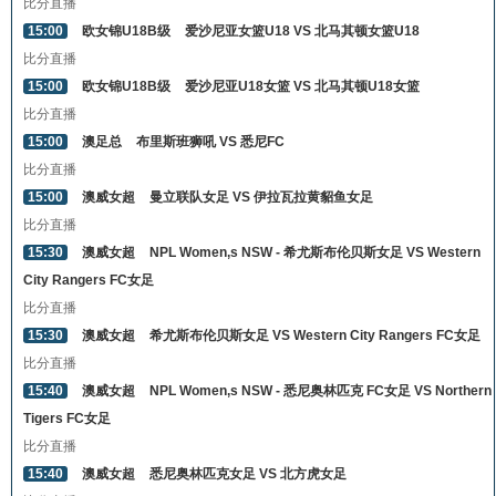
比分直播
15:00
欧女锦U18B级
爱沙尼亚女篮U18 VS 北马其顿女篮U18
比分直播
15:00
欧女锦U18B级
爱沙尼亚U18女篮 VS 北马其顿U18女篮
比分直播
15:00
澳足总
布里斯班狮吼 VS 悉尼FC
比分直播
15:00
澳威女超
曼立联队女足 VS 伊拉瓦拉黄貂鱼女足
比分直播
15:30
澳威女超
NPL Women,s NSW - 希尤斯布伦贝斯女足 VS Western
City Rangers FC女足
比分直播
15:30
澳威女超
希尤斯布伦贝斯女足 VS Western City Rangers FC女足
比分直播
15:40
澳威女超
NPL Women,s NSW - 悉尼奥林匹克 FC女足 VS Northern
Tigers FC女足
比分直播
15:40
澳威女超
悉尼奥林匹克女足 VS 北方虎女足