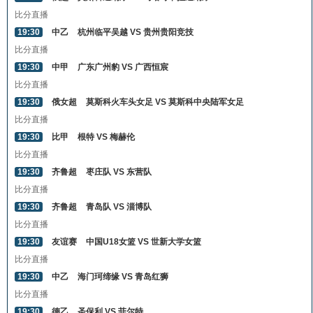
比分直播
19:30
中乙
杭州临平吴越 VS 贵州贵阳竞技
比分直播
19:30
中甲
广东广州豹 VS 广西恒宸
比分直播
19:30
俄女超
莫斯科火车头女足 VS 莫斯科中央陆军女足
比分直播
19:30
比甲
根特 VS 梅赫伦
比分直播
19:30
齐鲁超
枣庄队 VS 东营队
比分直播
19:30
齐鲁超
青岛队 VS 淄博队
比分直播
19:30
友谊赛
中国U18女篮 VS 世新大学女篮
比分直播
19:30
中乙
海门珂缔缘 VS 青岛红狮
比分直播
19:30
德乙
圣保利 VS 菲尔特