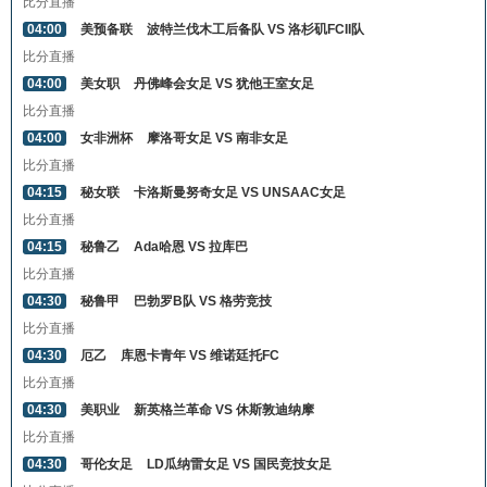
比分直播
04:00
美预备联
波特兰伐木工后备队 VS 洛杉矶FCII队
比分直播
04:00
美女职
丹佛峰会女足 VS 犹他王室女足
比分直播
04:00
女非洲杯
摩洛哥女足 VS 南非女足
比分直播
04:15
秘女联
卡洛斯曼努奇女足 VS UNSAAC女足
比分直播
04:15
秘鲁乙
Ada哈恩 VS 拉库巴
比分直播
04:30
秘鲁甲
巴勃罗B队 VS 格劳竞技
比分直播
04:30
厄乙
库恩卡青年 VS 维诺廷托FC
比分直播
04:30
美职业
新英格兰革命 VS 休斯敦迪纳摩
比分直播
04:30
哥伦女足
LD瓜纳雷女足 VS 国民竞技女足