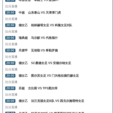
19:55
球会友谊
車路士 VS 柔佛DT
比分直播
20:00
中超
山东泰山 VS 天津津门虎
比分直播
20:00
德女乙
柏林赫塔女足 VS 科隆女足B队
比分直播
20:00
瑞典超
马尔默 VS 代格福什
比分直播
20:00
丹麦甲
瓦埃勒 VS 希勒罗德
比分直播
20:00
德女乙
SC桑德女足 VS 安德尔纳女足
比分直播
20:00
德女乙
图尔宾女足 VS 门兴格拉德巴赫女足
比分直播
20:00
芬超
古比斯 VS TPS图尔库
比分直播
20:00
德女乙
法兰克福女足B队 VS 因戈尔施塔特女足
比分直播