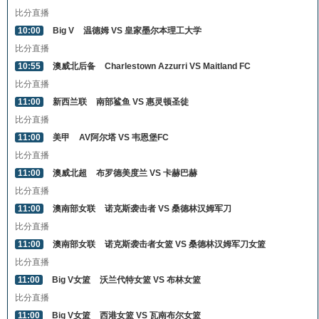
比分直播
10:00
Big V
温德姆 VS 皇家墨尔本理工大学
比分直播
10:55
澳威北后备
Charlestown Azzurri VS Maitland FC
比分直播
11:00
新西兰联
南部鲨鱼 VS 惠灵顿圣徒
比分直播
11:00
美甲
AV阿尔塔 VS 韦恩堡FC
比分直播
11:00
澳威北超
布罗德美度兰 VS 卡赫巴赫
比分直播
11:00
澳南部女联
诺克斯袭击者 VS 桑德林汉姆军刀
比分直播
11:00
澳南部女联
诺克斯袭击者女篮 VS 桑德林汉姆军刀女篮
比分直播
11:00
Big V女篮
沃兰代特女篮 VS 布林女篮
比分直播
11:00
Big V女篮
西港女篮 VS 瓦南布尔女篮