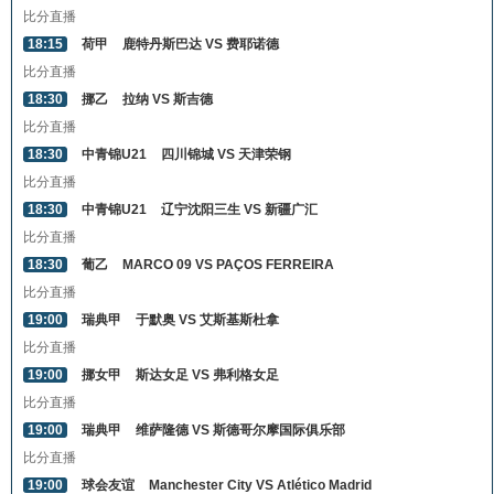
比分直播
18:15
荷甲
鹿特丹斯巴达 VS 费耶诺德
比分直播
18:30
挪乙
拉纳 VS 斯吉德
比分直播
18:30
中青锦U21
四川锦城 VS 天津荣钢
比分直播
18:30
中青锦U21
辽宁沈阳三生 VS 新疆广汇
比分直播
18:30
葡乙
MARCO 09 VS PAÇOS FERREIRA
比分直播
19:00
瑞典甲
于默奥 VS 艾斯基斯杜拿
比分直播
19:00
挪女甲
斯达女足 VS 弗利格女足
比分直播
19:00
瑞典甲
维萨隆德 VS 斯德哥尔摩国际俱乐部
比分直播
19:00
球会友谊
Manchester City VS Atlético Madrid