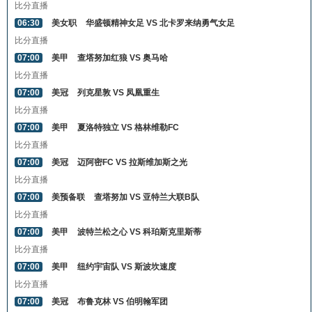
比分直播
06:30
美女职
华盛顿精神女足 VS 北卡罗来纳勇气女足
比分直播
07:00
美甲
查塔努加红狼 VS 奥马哈
比分直播
07:00
美冠
列克星敦 VS 凤凰重生
比分直播
07:00
美甲
夏洛特独立 VS 格林维勒FC
比分直播
07:00
美冠
迈阿密FC VS 拉斯维加斯之光
比分直播
07:00
美预备联
查塔努加 VS 亚特兰大联B队
比分直播
07:00
美甲
波特兰松之心 VS 科珀斯克里斯蒂
比分直播
07:00
美甲
纽约宇宙队 VS 斯波坎速度
比分直播
07:00
美冠
布鲁克林 VS 伯明翰军团