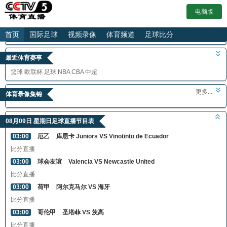
电脑版
首页
国际足球
视频录像
体育频道
足球比分
最近体育赛事
篮球
欧联杯
足球
NBA
CBA
中超
更多...
体育录像集锦
08月09日 星期日足球直播节目表
03:00
厄乙
库恩卡 Juniors VS Vinotinto de Ecuador
比分直播
03:00
球会友谊
Valencia VS Newcastle United
比分直播
03:00
荷甲
阿尔克马尔 VS 海牙
比分直播
03:00
哥伦甲
圣塔菲 VS 茨高
比分直播