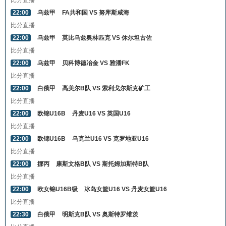
比分直播
22:00
乌兹甲
FA共和国 VS 努库斯咸海
比分直播
22:00
乌兹甲
莫比乌兹奥林匹克 VS 休尔坦古佐
比分直播
22:00
乌兹甲
贝科博德冶金 VS 雅潘FK
比分直播
22:00
白俄甲
高美尔B队 VS 索利戈尔斯克矿工
比分直播
22:00
欧锦U16B
丹麦U16 VS 英国U16
比分直播
22:00
欧锦U16B
乌克兰U16 VS 克罗地亚U16
比分直播
22:00
挪丙
康斯文格B队 VS 斯托姆加斯特B队
比分直播
22:00
欧女锦U16B级
冰岛女篮U16 VS 丹麦女篮U16
比分直播
22:30
白俄甲
明斯克B队 VS 奥斯特罗维茨