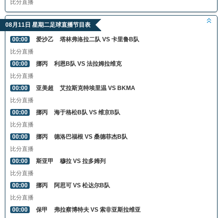
比分直播
08月11日 星期二足球直播节目表
00:00
爱沙乙
塔林弗洛拉二队 VS 卡里鲁B队
比分直播
00:00
挪丙
利恩B队 VS 法拉姆拉维克
比分直播
00:00
亚美超
艾拉斯克特埃里温 VS BKMA
比分直播
00:00
挪丙
海于格松B队 VS 维京B队
比分直播
00:00
挪丙
德洛巴福根 VS 桑德菲杰B队
比分直播
00:00
斯亚甲
穆拉 VS 拉多姆列
比分直播
00:00
挪丙
阿思可 VS 松达尔B队
比分直播
00:00
保甲
弗拉察博特夫 VS 索非亚斯拉维亚