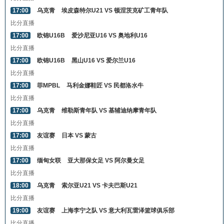
17:00
乌克青
埃皮森特尔U21 VS 顿涅茨克矿工青年队
比分直播
17:00
欧锦U16B
爱沙尼亚U16 VS 奥地利U16
比分直播
17:00
欧锦U16B
黑山U16 VS 爱尔兰U16
比分直播
17:00
菲MPBL
马利金娜鞋匠 VS 民都洛水牛
比分直播
17:00
乌克青
维勒斯青年队 VS 基辅迪纳摩青年队
比分直播
17:00
友谊赛
日本 VS 蒙古
比分直播
17:00
缅甸女联
亚大那保女足 VS 阿尔曼女足
比分直播
18:00
乌克青
索尔亚U21 VS 卡夫巴斯U21
比分直播
19:00
友谊赛
上海李宁之队 VS 意大利瓦雷泽篮球俱乐部
比分直播