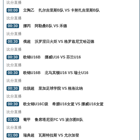
比分直播
00:00
立陶乙
扎尔吉里斯B队 VS 卡努扎吉里斯B队
比分直播
00:30
挪丙
阿勒桑B队 VS 禾德
比分直播
00:30
俄超
沃罗涅日火炬 VS 格罗兹尼艾哈迈德
比分直播
00:30
欧锦U16B
挪威U16 VS 芬兰U16
比分直播
00:30
欧锦U16B
北马其顿U16 VS 瑞士U16
比分直播
00:30
拉脱超
里加足球学院 VS 格洛比纳
比分直播
00:30
欧女锦U16C级
希腊U16女篮 VS 挪威U16女篮
比分直播
01:00
葡甲
鲁席塔尼亚FC VS 波尔图B队
比分直播
01:00
瑞典超
瓦斯特拉斯 VS 尤尔加登