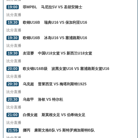
19:00
菲MPBL
马尼拉SV VS 圣胡安骑士
比分直播
19:30
欧锦U16B
瑞典U16 VS 保加利亚U16
比分直播
19:30
欧锦U16B
冰岛U16 VS 塞浦路斯U16
比分直播
19:30
友谊赛
中国U18女篮 VS 新西兰U18女篮
比分直播
20:00
欧女锦U16B级
波黑女篮U16 VS 塞浦路斯女篮U16
比分直播
20:30
乌克超
普莱西亚 VS 梅塔利斯特1925
比分直播
20:30
乌兹甲
洛钦 VS 特尔杜
比分直播
21:00
白俄女超
斯莫根女足 VS 伯希纳女足
比分直播
21:55
挪丙
康斯文格B队 VS 斯特罗姆加斯特B队