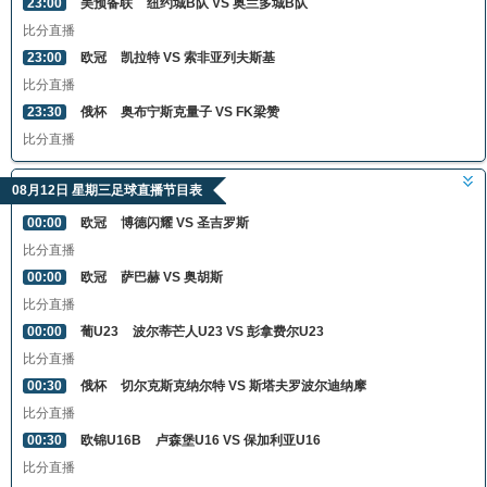
23:00
美预备联
纽约城B队 VS 奥兰多城B队
比分直播
23:00
欧冠
凯拉特 VS 索非亚列夫斯基
比分直播
23:30
俄杯
奥布宁斯克量子 VS FK梁赞
比分直播
08月12日 星期三足球直播节目表
00:00
欧冠
博德闪耀 VS 圣吉罗斯
比分直播
00:00
欧冠
萨巴赫 VS 奥胡斯
比分直播
00:00
葡U23
波尔蒂芒人U23 VS 彭拿费尔U23
比分直播
00:30
俄杯
切尔克斯克纳尔特 VS 斯塔夫罗波尔迪纳摩
比分直播
00:30
欧锦U16B
卢森堡U16 VS 保加利亚U16
比分直播