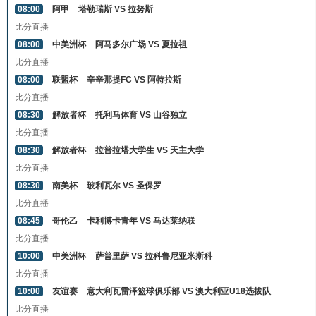
08:00
阿甲
塔勒瑞斯 VS 拉努斯
比分直播
08:00
中美洲杯
阿马多尔广场 VS 夏拉祖
比分直播
08:00
联盟杯
辛辛那提FC VS 阿特拉斯
比分直播
08:30
解放者杯
托利马体育 VS 山谷独立
比分直播
08:30
解放者杯
拉普拉塔大学生 VS 天主大学
比分直播
08:30
南美杯
玻利瓦尔 VS 圣保罗
比分直播
08:45
哥伦乙
卡利博卡青年 VS 马达莱纳联
比分直播
10:00
中美洲杯
萨普里萨 VS 拉科鲁尼亚米斯科
比分直播
10:00
友谊赛
意大利瓦雷泽篮球俱乐部 VS 澳大利亚U18选拔队
比分直播