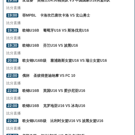
19:00
友谊赛
英格兰UK50精英队 VS 中国国家U18男篮B队
比分直播
19:00
菲MPBL
卡洛坎巴唐坎卡洛 VS 玄山勇士
比分直播
19:30
欧锦U16B
葡萄牙U16 VS 斯洛伐克U16
比分直播
19:30
欧锦U16B
芬兰U16 VS 波黑U16
比分直播
20:00
欧女锦U16B级
塞浦路斯女篮U16 VS 瑞士女篮U16
比分直播
22:00
俄杯
圣彼得堡迪纳摩 VS FC 10
比分直播
22:00
欧锦U16B
英国U16 VS 爱沙尼亚U16
比分直播
22:00
欧锦U16B
克罗地亚U16 VS 冰岛U16
比分直播
22:30
欧女锦U16B级
比利时女篮U16 VS 波黑女篮U16
比分直播