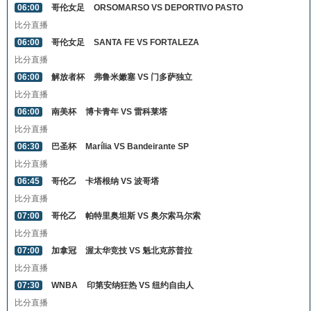
06:00
哥伦女足
ORSOMARSO VS DEPORTIVO PASTO
比分直播
06:00
哥伦女足
SANTA FE VS FORTALEZA
比分直播
06:00
解放者杯
弗鲁米嫩塞 VS 门多萨独立
比分直播
06:00
南美杯
博卡青年 VS 雷科莱塔
比分直播
06:30
巴圣杯
Marília VS Bandeirante SP
比分直播
06:45
哥伦乙
卡塔根纳 VS 波哥塔
比分直播
07:00
哥伦乙
帕特里奥坦斯 VS 奥尔索马尔索
比分直播
07:00
加拿冠
渥太华竞技 VS 魁北克苏普拉
比分直播
07:30
WNBA
印第安纳狂热 VS 纽约自由人
比分直播