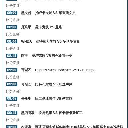
比分直播
08:00
墨女超
托卢卡女足 VS 华雷斯女足
比分直播
08:00
厄瓜甲
昆卡竞技 VS 曼塔
比分直播
08:00
WNBA
亚特兰大梦想 VS 多伦多节奏
比分直播
08:15
阿甲
圣塔菲联 VS 科尔多瓦中央
比分直播
09:00
哥斯乙
Pitbulls Santa Bárbara VS Guadalupe
比分直播
09:00
哥斯乙
比特布尔思 VS 瓜达卢佩
比分直播
09:05
哥伦甲
巴兰基亚青年 VS 佩雷拉
比分直播
09:15
墨西哥联
坎昆热浪 VS 萨卡特卡斯矿工
比分直播
10:00
友谊赛
西班牙职业篮球实验室U18精英队 VS 美国高中精英选拔队