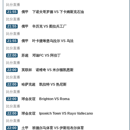
比分直播
21:55
俄甲
下诺夫哥罗德 VS 下卡姆斯克石油
比分直播
21:55
俄甲
辛历克 VS 图拉兵工厂
比分直播
21:55
俄甲
叶卡捷琳堡乌拉尔 VS 乌法
比分直播
22:00
苏超
邓迪FC VS 阿伯丁
比分直播
22:00
英联杯
诺维奇 VS 米尔顿凯恩斯
比分直播
22:00
哈萨克超
凯拉特 VS 热尼斯
比分直播
22:00
球会友谊
Brighton VS Roma
比分直播
22:00
球会友谊
Ipswich Town VS Rayo Vallecano
比分直播
22:00
土甲
班德尔马体育 VS 伊斯坦布尔体育