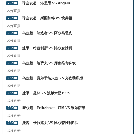
23:00
球会友谊
洛里昂 VS Angers
比分直播
23:00
球会友谊
斯图加特 VS 埃弗顿
比分直播
23:00
乌兹超
缔造者 VS 阿尔马雷克
比分直播
23:00
捷甲
特普利斯 VS 比尔森胜利
比分直播
23:00
乌兹超
纳萨夫 VS 库鲁维奇科坎
比分直播
23:00
乌兹超
费尔干纳夫兹 VS 克孜勒库姆
比分直播
23:00
捷甲
兹林 VS 波希米亚1905
比分直播
23:00
摩尔超
Politehnica UTM VS 米尔萨米
比分直播
23:00
捷丙
卡拉路夫 VS 比尔森胜利B队
比分直播