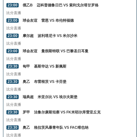
23:00
俄乙B
迈科普德鲁日巴 VS 索利戈尔塔甘罗格
比分直播
23:00
球会友谊
雷恩 VS 布伦特福德
比分直播
23:00
摩尔超
波利塔尼卡 VS 米尔沙米
比分直播
23:00
球会友谊
曼彻斯特联 VS 巴黎圣日耳曼
比分直播
23:30
匈甲
基斯华达 VS 新佩斯
比分直播
23:30
奥乙
布雷根茨 VS 卡芬堡
比分直播
23:30
瑞典超
米亚尔比 VS 埃尔夫斯堡
比分直播
23:30
罗甲
法鲁尔康斯坦察 VS FK米耶尔库雷亚丘克
比分直播
23:30
奥乙
格拉茨风暴青年队 VS FAC维也纳
比分直播