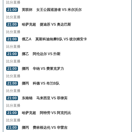
比分直播
21:00
英联杯
女王公园巡游者 VS 米尔沃尔
比分直播
21:00
哈萨克超
捷迪苏 VS 奥达巴斯
比分直播
21:00
俄乙A
莫斯科迪纳摩B队 VS 彼尔姆安卡
比分直播
21:00
挪乙
阿伦达尔 VS 扑斯
比分直播
21:00
挪丙
辛纳 VS 费莱克罗力
比分直播
21:00
挪丙
科德 VS 布兰B队
比分直播
21:00
东南锦
马来西亚 VS 菲律宾
比分直播
21:00
哈萨克超
阿特劳 VS 阿克托比
比分直播
21:00
挪丙
费林根达伦 VS 华雷吉