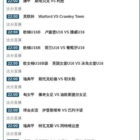
22:00
挪甲
斯塔贝克 VS 利恩
比分直播
22:00
英联杯
Watford VS Crawley Town
比分直播
22:00
欧锦U16B
卢森堡U16 VS 挪威U16
比分直播
22:00
欧锦U16B
荷兰U16 VS 葡萄牙U16
比分直播
22:00
欧女锦U16B级
英国女篮U16 VS 冰岛女篮U16
比分直播
22:00
瑞典甲
斯托克松德 VS 耶夫勒
比分直播
22:00
匈女甲
佩奇女足 VS 迪欧斯捷尔女足
比分直播
22:00
球会友谊
伊普斯维奇 VS 巴列卡诺
比分直播
22:00
瑞典甲
特瓦克斯 VS 阿特维达堡
比分直播