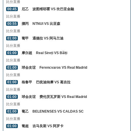
比分直播
00:45
厄乙
波图维耶霍 VS 坎巴亚金融
比分直播
00:55
挪丙
NTNUI VS 比亚森
比分直播
01:00
葡甲
通德拉 VS 阿马兰迪
比分直播
01:00
摩尔超
Real Sireți VS Bălți
比分直播
01:00
球会友谊
Ferencvaros VS Real Madrid
比分直播
01:00
格鲁甲
巴统迪纳摩 VS 葛吉拉
比分直播
01:00
球会友谊
费伦茨瓦罗斯 VS Real Madrid
比分直播
01:00
葡乙
BELENENSES VS CALDAS SC
比分直播
01:00
葡超
吉马良斯 VS 阿罗卡