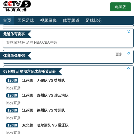
电脑版
首页
国际足球
视频录像
体育频道
足球比分
最近体育赛事
篮球
欧联杯
足球
NBA
CBA
中超
更多...
体育录像集锦
08月08日 星期六足球直播节目表
19:40
江苏联
无锡队 VS 盐城队
比分直播
19:40
江苏联
泰州队 VS 连云港队
比分直播
19:40
江苏联
徐州队 VS 常州队
比分直播
19:40
东北超
哈尔滨队 VS 通辽队
比分直播