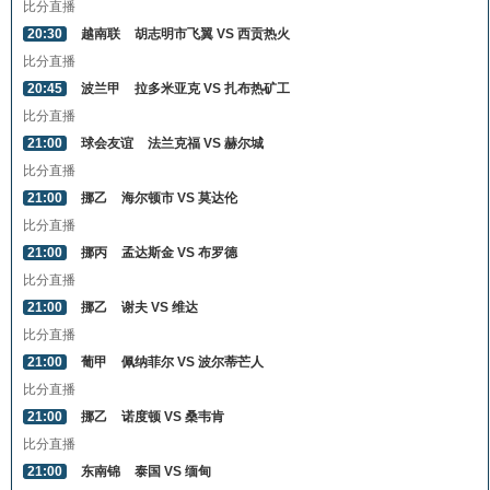
比分直播
20:30
越南联
胡志明市飞翼 VS 西贡热火
比分直播
20:45
波兰甲
拉多米亚克 VS 扎布热矿工
比分直播
21:00
球会友谊
法兰克福 VS 赫尔城
比分直播
21:00
挪乙
海尔顿市 VS 莫达伦
比分直播
21:00
挪丙
孟达斯金 VS 布罗德
比分直播
21:00
挪乙
谢夫 VS 维达
比分直播
21:00
葡甲
佩纳菲尔 VS 波尔蒂芒人
比分直播
21:00
挪乙
诺度顿 VS 桑韦肯
比分直播
21:00
东南锦
泰国 VS 缅甸