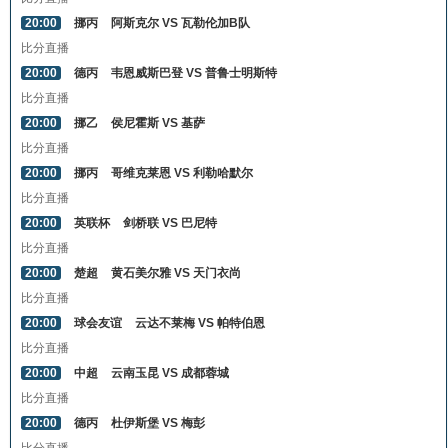
20:00
挪丙
阿斯克尔 VS 瓦勒伦加B队
比分直播
20:00
德丙
韦恩威斯巴登 VS 普鲁士明斯特
比分直播
20:00
挪乙
侯尼霍斯 VS 基萨
比分直播
20:00
挪丙
哥维克莱恩 VS 利勒哈默尔
比分直播
20:00
英联杯
剑桥联 VS 巴尼特
比分直播
20:00
楚超
黄石美尔雅 VS 天门衣尚
比分直播
20:00
球会友谊
云达不莱梅 VS 帕特伯恩
比分直播
20:00
中超
云南玉昆 VS 成都蓉城
比分直播
20:00
德丙
杜伊斯堡 VS 梅彭