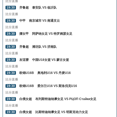
比分直播
19:30
齐鲁超
泰安队 VS 临沂队
比分直播
19:30
中甲
南京城市 VS 南通支云
比分直播
19:30
挪女甲
阿萨纳女足 VS 特罗姆瑟女足
比分直播
19:30
齐鲁超
潍坊队 VS 济南队
比分直播
19:30
友谊赛
中国U18女篮 VS 蒙古女篮
比分直播
19:30
欧锦U16B
奥地利U16 VS 丹麦U16
比分直播
19:30
欧锦U16B
爱尔兰U16 VS 斯洛伐克U16
比分直播
19:30
白俄女超
布列斯特迪纳摩女足 VS РЦОП Стайки女足
比分直播
19:30
白俄女超
比斯特迪纳摩女足 VS 明斯克动力女足