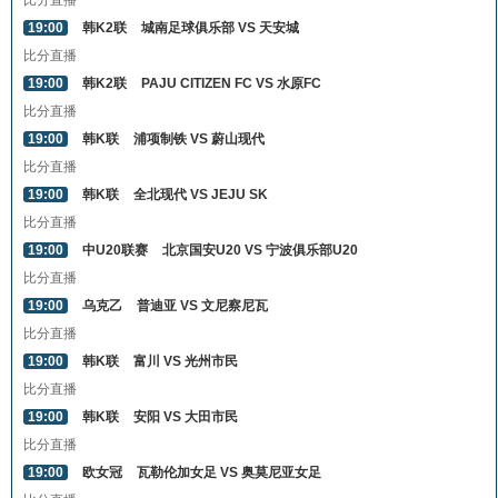
比分直播
19:00
韩K2联
城南足球俱乐部 VS 天安城
比分直播
19:00
韩K2联
PAJU CITIZEN FC VS 水原FC
比分直播
19:00
韩K联
浦项制铁 VS 蔚山现代
比分直播
19:00
韩K联
全北现代 VS JEJU SK
比分直播
19:00
中U20联赛
北京国安U20 VS 宁波俱乐部U20
比分直播
19:00
乌克乙
普迪亚 VS 文尼察尼瓦
比分直播
19:00
韩K联
富川 VS 光州市民
比分直播
19:00
韩K联
安阳 VS 大田市民
比分直播
19:00
欧女冠
瓦勒伦加女足 VS 奥莫尼亚女足