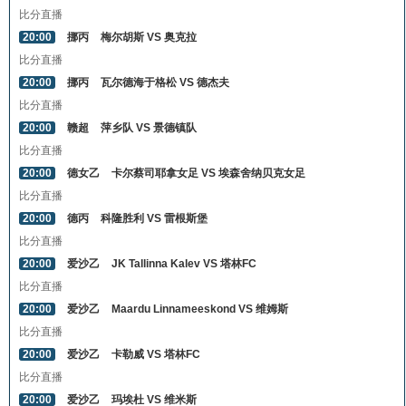
比分直播
20:00
挪丙
梅尔胡斯 VS 奥克拉
比分直播
20:00
挪丙
瓦尔德海于格松 VS 德杰夫
比分直播
20:00
赣超
萍乡队 VS 景德镇队
比分直播
20:00
德女乙
卡尔蔡司耶拿女足 VS 埃森舍纳贝克女足
比分直播
20:00
德丙
科隆胜利 VS 雷根斯堡
比分直播
20:00
爱沙乙
JK Tallinna Kalev VS 塔林FC
比分直播
20:00
爱沙乙
Maardu Linnameeskond VS 维姆斯
比分直播
20:00
爱沙乙
卡勒威 VS 塔林FC
比分直播
20:00
爱沙乙
玛埃杜 VS 维米斯