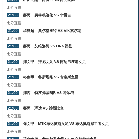
比分直播
21:00
挪丙
费林根达伦 VS 华雷吉
比分直播
21:00
瑞典超
奥尔格里特 VS AIK索尔纳
比分直播
21:00
挪丙
艾维洛姆 VS ORN侯登
比分直播
21:00
挪女甲
拜尼女足 VS 阿纳巴庄那女足
比分直播
21:00
格鲁甲
鲁斯塔维 VS 古泰斯鱼雷
比分直播
21:00
挪丙
特罗姆瑟B队 VS 阿尔塔
比分直播
21:00
挪丙
玛达 VS 维得比查
比分直播
21:00
匈女甲
MTK布达佩斯女足 VS 布达佩斯捍卫者女足
比分直播