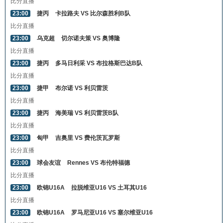
比分直播
23:00
捷丙
卡拉路夫 VS 比尔森胜利B队
比分直播
23:00
乌克超
切尔诺夫策 VS 奥博隆
比分直播
23:00
捷丙
多马日利采 VS 布拉格斯巴达B队
比分直播
23:00
捷甲
布尔诺 VS 利贝雷茨
比分直播
23:00
捷丙
海美瑞 VS 利贝雷茨B队
比分直播
23:00
匈甲
吉奥里 VS 费伦茨瓦罗斯
比分直播
23:00
球会友谊
Rennes VS 布伦特福德
比分直播
23:00
欧锦U16A
拉脱维亚U16 VS 土耳其U16
比分直播
23:00
欧锦U16A
罗马尼亚U16 VS 塞尔维亚U16