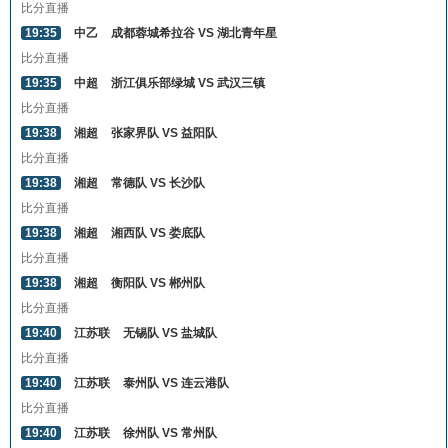
比分直播
19:35
中乙
成都蓉城希拉谷 VS 湖北青年星
比分直播
19:35
中超
浙江俱乐部绿城 VS 武汉三镇
比分直播
19:38
湘超
张家界队 VS 益阳队
比分直播
19:38
湘超
常德队 VS 长沙队
比分直播
19:38
湘超
湘西队 VS 娄底队
比分直播
19:38
湘超
衡阳队 VS 郴州队
比分直播
19:40
江苏联
无锡队 VS 盐城队
比分直播
19:40
江苏联
泰州队 VS 连云港队
比分直播
19:40
江苏联
徐州队 VS 常州队