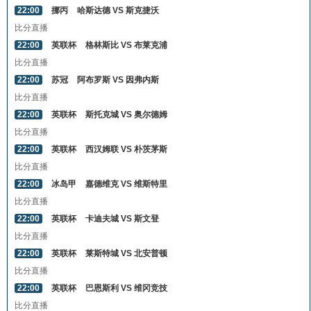
22:00
挪丙
哈斯达德 VS 斯克捷沃
比分直播
22:00
英联杯
格林斯比 VS 布莱克浦
比分直播
22:00
苏冠
阿布罗斯 VS 因弗内斯
比分直播
22:00
英联杯
斯托克城 VS 奥尔德姆
比分直播
22:00
英联杯
西汉姆联 VS 朴茨茅斯
比分直播
22:00
冰岛甲
嘉德维克 VS 维斯特里
比分直播
22:00
英联杯
卡迪夫城 VS 斯文登
比分直播
22:00
英联杯
莱斯特城 VS 北安普顿
比分直播
22:00
英联杯
巴恩斯利 VS 维冈竞技
比分直播