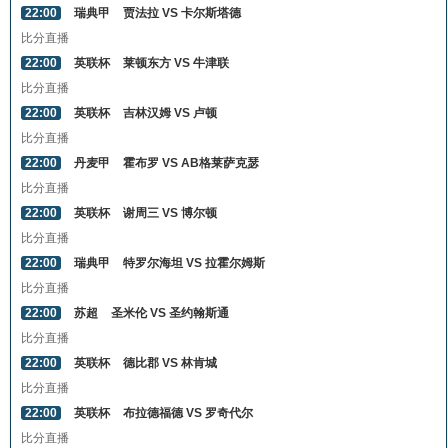
22:00
瑞典甲
贾法拉 VS 卡尔斯塔德
比分直播
22:00
英联杯
莱顿东方 VS 牛津联
比分直播
22:00
英联杯
吉林汉姆 VS 卢顿
比分直播
22:00
丹麦甲
霍布罗 VS AB格莱萨克瑟
比分直播
22:00
英联杯
谢周三 VS 博尔顿
比分直播
22:00
瑞典甲
特罗尔海坦 VS 拉霍尔姆斯
比分直播
22:00
苏超
圣米伦 VS 圣约翰斯通
比分直播
22:00
英联杯
德比郡 VS 林肯城
比分直播
22:00
英联杯
布拉德福德 VS 罗奇代尔
比分直播