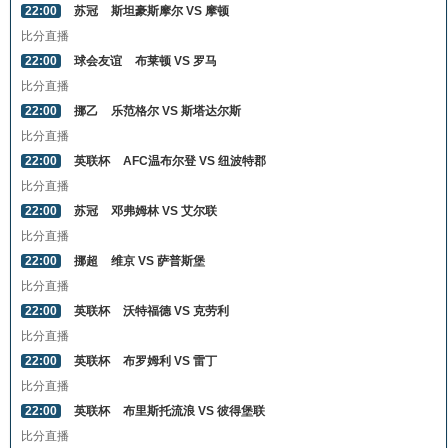
22:00
苏冠
斯坦豪斯摩尔 VS 摩顿
比分直播
22:00
球会友谊
布莱顿 VS 罗马
比分直播
22:00
挪乙
乐范格尔 VS 斯塔达尔斯
比分直播
22:00
英联杯
AFC温布尔登 VS 纽波特郡
比分直播
22:00
苏冠
邓弗姆林 VS 艾尔联
比分直播
22:00
挪超
维京 VS 萨普斯堡
比分直播
22:00
英联杯
沃特福德 VS 克劳利
比分直播
22:00
英联杯
布罗姆利 VS 雷丁
比分直播
22:00
英联杯
布里斯托流浪 VS 彼得堡联
比分直播