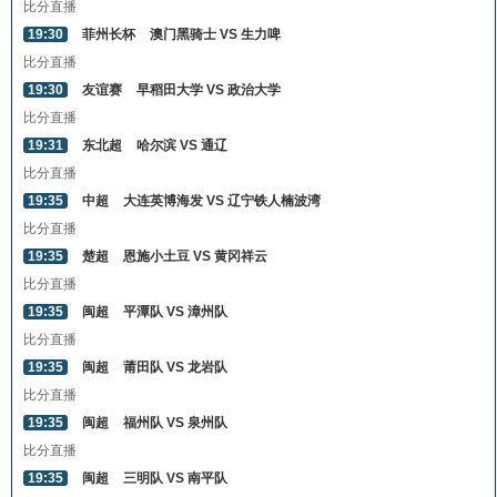
比分直播
19:30
菲州长杯
澳门黑骑士 VS 生力啤
比分直播
19:30
友谊赛
早稻田大学 VS 政治大学
比分直播
19:31
东北超
哈尔滨 VS 通辽
比分直播
19:35
中超
大连英博海发 VS 辽宁铁人楠波湾
比分直播
19:35
楚超
恩施小土豆 VS 黄冈祥云
比分直播
19:35
闽超
平潭队 VS 漳州队
比分直播
19:35
闽超
莆田队 VS 龙岩队
比分直播
19:35
闽超
福州队 VS 泉州队
比分直播
19:35
闽超
三明队 VS 南平队