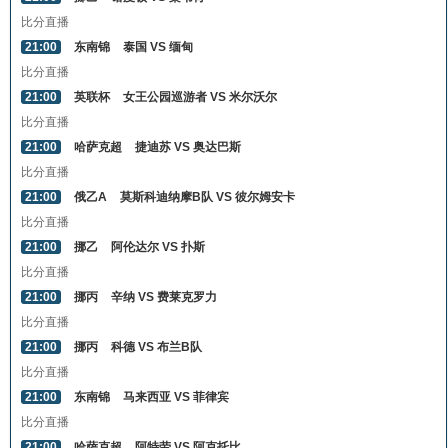
比分直播
21:00
东南锦
泰国 VS 缅甸
比分直播
21:00
英联杯
女王公园巡游者 VS 米尔沃尔
比分直播
21:00
哈萨克超
捷迪苏 VS 奥达巴斯
比分直播
21:00
俄乙A
莫斯科迪纳摩B队 VS 彼尔姆安卡
比分直播
21:00
挪乙
阿伦达尔 VS 扑斯
比分直播
21:00
挪丙
辛纳 VS 费莱克罗力
比分直播
21:00
挪丙
科德 VS 布兰B队
比分直播
21:00
东南锦
马来西亚 VS 菲律宾
比分直播
21:00
哈萨克超
阿特劳 VS 阿克托比