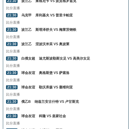
21:30
波兰乙
莱格尼卡 VS 波贡格罗兹克
比分直播
21:30
乌克甲
库利基夫 VS 普里卡帕亚
比分直播
21:30
波兰乙
斯塔泽舒夫 VS 梅莱茨钢铁
比分直播
21:30
波兰乙
涅波沃米采 VS 奥波莱
比分直播
21:30
白俄女超
迪尤斯波勒斯女足 VS 高美尔女足
比分直播
21:30
球会友谊
奥格斯堡 VS 萨索洛
比分直播
21:30
球会友谊
勒沃库森 VS 塞维利亚
比分直播
21:30
俄乙B
纳兹兰安古什特 VS 卢甘斯克
比分直播
21:30
球会友谊
科隆 VS 皇家社会
比分直播