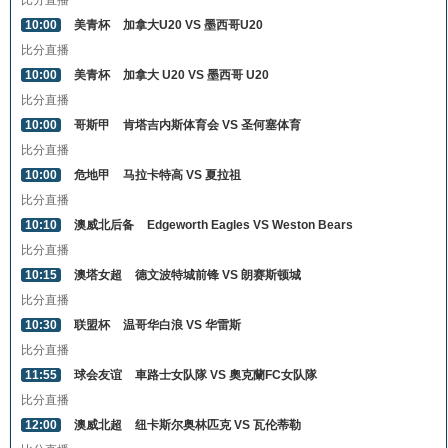
比分直播
10:00
美青杯
加拿大U20 VS 墨西哥U20
比分直播
10:00
美青杯
加拿大 U20 VS 墨西哥 U20
比分直播
10:00
哥斯甲
肯塔吉内斯体育会 VS 圣何塞体育
比分直播
10:00
危地甲
马拉卡特高 VS 夏拉祖
比分直播
10:10
澳威北后备
Edgeworth Eagles VS Weston Bears
比分直播
10:15
澳塔女超
德文波特城前锋 VS 朗赛斯顿城
比分直播
10:30
联盟杯
温哥华白浪 VS 华雷斯
比分直播
11:55
球会友谊
車路士女队隊 VS 奧克蘭FC女队隊
比分直播
12:00
澳威北超
纽卡斯尔奥林匹克 VS 瓦伦蒂勒