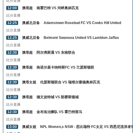
比分直播
12:00
澳塔超
南霍巴特 VS 河畔奥林匹克
比分直播
12:25
澳威北后备
Adamstown Rosebud FC VS Cooks Hill United
比分直播
12:25
澳威北后备
Belmont Swansea United VS Lambton Jaffas
比分直播
12:30
澳塔超
阿尔弗斯通 VS 东南联合
比分直播
12:30
澳塔超
格诺尔基卡纳特斯FC VS 兰瑟斯顿联
比分直播
12:30
澳塔女超
伦瑟斯顿联合 VS 瑞维尔塞德奥林匹克
比分直播
12:30
澳塔超
德文波特城 VS 朗赛斯顿城
比分直播
12:30
澳塔超
金布洛治狮队 VS 霍巴特斑马
比分直播
13:00
澳威女超
NPL Women,s NSW - 思比瑞特 FC女足 VS 西悉尼流浪者