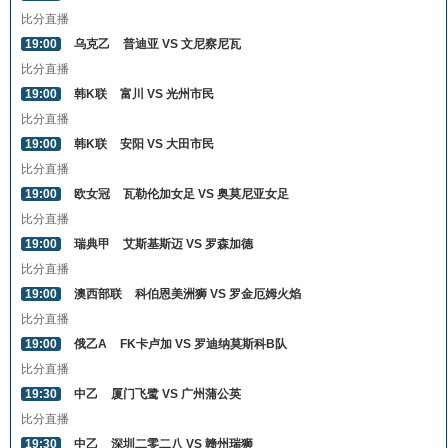
比分直播
19:00
乌克乙
普迪亚 VS 文尼察尼瓦
比分直播
19:00
韩K联
富川 VS 光州市民
比分直播
19:00
韩K联
安阳 VS 大田市民
比分直播
19:00
欧女冠
瓦勒伦加女足 VS 奥莫尼亚女足
比分直播
19:00
瑞典甲
艾斯基斯迈 VS 罗森加德
比分直播
19:00
澳西部联
科伯恩美洲狮 VS 罗金厄姆火焰
比分直播
19:00
俄乙A
FK卡卢加 VS 罗迪纳莫斯科B队
比分直播
19:30
中乙
厦门飞鹭 VS 广州蒲公英
比分直播
19:30
中乙
深圳二零二八 VS 赣州瑞狮