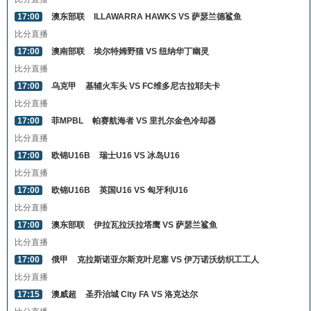
17:00
澳东部联
ILLAWARRA HAWKS VS 萨瑟兰德鲨鱼
比分直播
17:00
澳南部联
埃尔特姆野猫 VS 纽纳华丁幽灵
比分直播
17:00
乌克甲
基辅火车头 VS FC维多尼古拉耶夫卡
比分直播
17:00
菲MPBL
帕赛航海者 VS 里扎尔金色冷却器
比分直播
17:00
欧锦U16B
瑞士U16 VS 冰岛U16
比分直播
17:00
欧锦U16B
英国U16 VS 匈牙利U16
比分直播
17:00
澳东部联
伊拉瓦拉沃拉塔鹰 VS 萨瑟兰鲨鱼
比分直播
17:00
俄甲
克拉斯诺亚尔斯克叶尼塞 VS 伊万诺沃纺织工工人
比分直播
17:15
澳威超
圣乔治城 City FA VS 洛克达尔