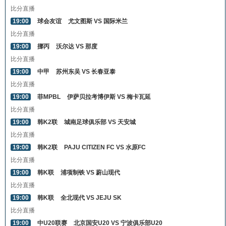
比分直播
19:00
球会友谊
尤文图斯 VS 国际米兰
比分直播
19:00
挪丙
沃尔达 VS 那度
比分直播
19:00
中甲
苏州东吴 VS 长春亚泰
比分直播
19:00
菲MPBL
伊萨贝拉考博伊斯 VS 梅卡瓦延
比分直播
19:00
韩K2联
城南足球俱乐部 VS 天安城
比分直播
19:00
韩K2联
PAJU CITIZEN FC VS 水原FC
比分直播
19:00
韩K联
浦项制铁 VS 蔚山现代
比分直播
19:00
韩K联
全北现代 VS JEJU SK
比分直播
19:00
中U20联赛
北京国安U20 VS 宁波俱乐部U20