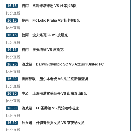
16:15
捷丙
洛科维塔维恩 VS 杜库拉B队
比分直播
16:15
捷丙
FK Loko Praha VS 杜卡拉B队
比分直播
16:15
捷丙
波夫塔瓦FA VS 皮斯克
比分直播
16:15
捷丙
波夫塔维 VS 皮斯克
比分直播
16:25
澳达超
Darwin Olympic SC VS Azzurri United FC
比分直播
16:30
澳南部联
墨尔本老虎 VS 法兰克斯顿蓝调
比分直播
16:30
中乙
上海海港富盛经开 VS 山东泰山B队
比分直播
16:30
澳威超
FC圣乔治 VS 列治哈特老虎
比分直播
16:30
波女超
什切青波贡女足 VS 莱茨纳女足
比分直播