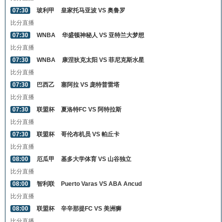
07:30
玻利甲
皇家托马亚波 VS 奥鲁罗
比分直播
07:30
WNBA
华盛顿神秘人 VS 亚特兰大梦想
比分直播
07:30
WNBA
康涅狄克太阳 VS 菲尼克斯水星
比分直播
07:30
巴西乙
塞阿拉 VS 庞特普雷塔
比分直播
07:30
联盟杯
夏洛特FC VS 阿特拉斯
比分直播
07:30
联盟杯
哥伦布机员 VS 帕丘卡
比分直播
08:00
厄瓜甲
基多大学体育 VS 山谷独立
比分直播
08:00
智利联
Puerto Varas VS ABA Ancud
比分直播
08:00
联盟杯
辛辛那提FC VS 美洲狮
比分直播