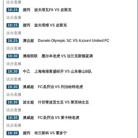
比分直播
16:15
捷丙
波夫塔瓦FA VS 皮斯克
比分直播
16:15
捷丙
波夫塔维 VS 皮斯克
比分直播
16:25
澳达超
Darwin Olympic SC VS Azzurri United FC
比分直播
16:30
澳南部联
墨尔本老虎 VS 法兰克斯顿蓝调
比分直播
16:30
中乙
上海海港富盛经开 VS 山东泰山B队
比分直播
16:30
澳威超
FC圣乔治 VS 列治哈特老虎
比分直播
16:30
波女超
什切青波贡女足 VS 莱茨纳女足
比分直播
16:30
澳威超
FC圣乔治 VS 莱卡特老虎
比分直播
16:30
捷丙
布兰斯科 VS 霍多宁