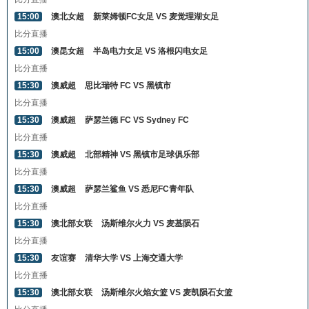
15:00
澳北女超
新莱姆顿FC女足 VS 麦觉理湖女足
比分直播
15:00
澳昆女超
半岛电力女足 VS 洛根闪电女足
比分直播
15:30
澳威超
思比瑞特 FC VS 黑镇市
比分直播
15:30
澳威超
萨瑟兰德 FC VS Sydney FC
比分直播
15:30
澳威超
北部精神 VS 黑镇市足球俱乐部
比分直播
15:30
澳威超
萨瑟兰鲨鱼 VS 悉尼FC青年队
比分直播
15:30
澳北部女联
汤斯维尔火力 VS 麦基陨石
比分直播
15:30
友谊赛
清华大学 VS 上海交通大学
比分直播
15:30
澳北部女联
汤斯维尔火焰女篮 VS 麦凯陨石女篮