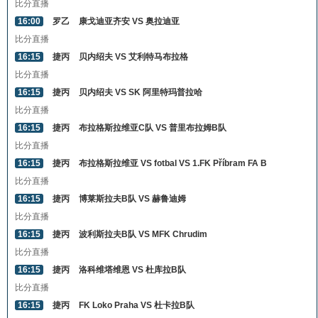
比分直播
16:00
罗乙
康戈迪亚齐安 VS 奥拉迪亚
比分直播
16:15
捷丙
贝内绍夫 VS 艾利特马布拉格
比分直播
16:15
捷丙
贝内绍夫 VS SK 阿里特玛普拉哈
比分直播
16:15
捷丙
布拉格斯拉维亚C队 VS 普里布拉姆B队
比分直播
16:15
捷丙
布拉格斯拉维亚 VS fotbal VS 1.FK Příbram FA B
比分直播
16:15
捷丙
博莱斯拉夫B队 VS 赫鲁迪姆
比分直播
16:15
捷丙
波利斯拉夫B队 VS MFK Chrudim
比分直播
16:15
捷丙
洛科维塔维恩 VS 杜库拉B队
比分直播
16:15
捷丙
FK Loko Praha VS 杜卡拉B队