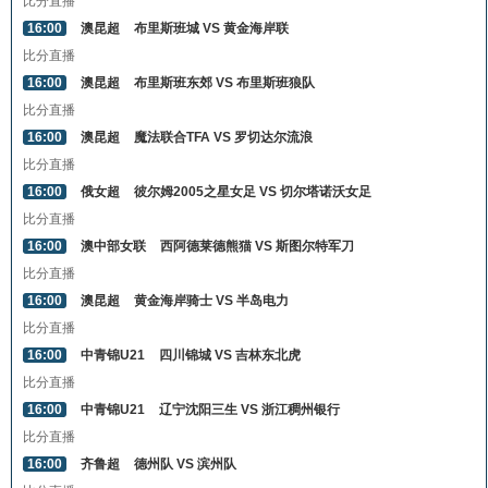
比分直播
16:00
澳昆超
布里斯班城 VS 黄金海岸联
比分直播
16:00
澳昆超
布里斯班东郊 VS 布里斯班狼队
比分直播
16:00
澳昆超
魔法联合TFA VS 罗切达尔流浪
比分直播
16:00
俄女超
彼尔姆2005之星女足 VS 切尔塔诺沃女足
比分直播
16:00
澳中部女联
西阿德莱德熊猫 VS 斯图尔特军刀
比分直播
16:00
澳昆超
黄金海岸骑士 VS 半岛电力
比分直播
16:00
中青锦U21
四川锦城 VS 吉林东北虎
比分直播
16:00
中青锦U21
辽宁沈阳三生 VS 浙江稠州银行
比分直播
16:00
齐鲁超
德州队 VS 滨州队