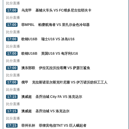
比分直播
17:00
乌克甲
基辅火车头 VS FC维多尼古拉耶夫卡
比分直播
17:00
菲MPBL
帕赛航海者 VS 里扎尔金色冷却器
比分直播
17:00
欧锦U16B
瑞士U16 VS 冰岛U16
比分直播
17:00
欧锦U16B
英国U16 VS 匈牙利U16
比分直播
17:00
澳东部联
伊拉瓦拉沃拉塔鹰 VS 萨瑟兰鲨鱼
比分直播
17:00
俄甲
克拉斯诺亚尔斯克叶尼塞 VS 伊万诺沃纺织工工人
比分直播
17:15
澳威超
圣乔治城 City FA VS 洛克达尔
比分直播
17:15
澳威超
圣乔治城 VS 洛克达尔
比分直播
17:15
菲州长杯
菲律宾电信TNT VS 巨人崛起者