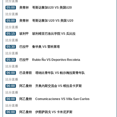
比分直播
05:00
美青杯
哥斯达黎加U20 VS 美国U20
比分直播
05:00
美青杯
哥斯达黎加 U20 VS 美国 U20
比分直播
05:15
玻利甲
玻利维亚巴洛比学院 VS 瓜比拉
比分直播
05:30
巴拉甲
鲁毕奥 VS 雷科莱塔
比分直播
05:30
巴拉甲
Rubio Ñu VS Deportivo Recoleta
比分直播
06:00
巴圣青联
塔纳比青年队 VS 帕尔梅拉斯青年队
比分直播
06:00
阿乙曼特
齐奥内斯交流会 VS 维拉圣卡罗斯
比分直播
06:00
阿乙曼特
Comunicaciones VS Villa San Carlos
比分直播
06:00
阿乙曼特
伊图萨因戈 VS 卡米尼罗斯