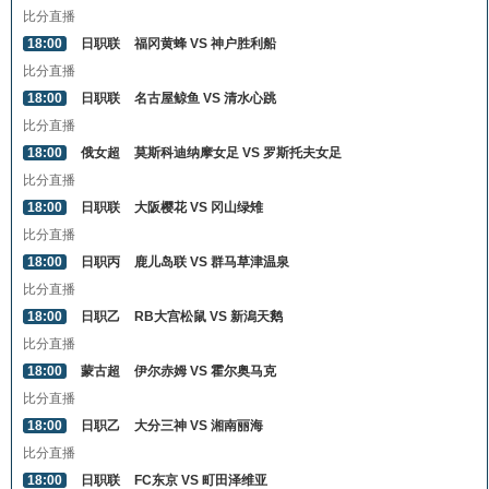
比分直播
18:00
日职联
福冈黄蜂 VS 神户胜利船
比分直播
18:00
日职联
名古屋鲸鱼 VS 清水心跳
比分直播
18:00
俄女超
莫斯科迪纳摩女足 VS 罗斯托夫女足
比分直播
18:00
日职联
大阪樱花 VS 冈山绿雉
比分直播
18:00
日职丙
鹿儿岛联 VS 群马草津温泉
比分直播
18:00
日职乙
RB大宫松鼠 VS 新潟天鹅
比分直播
18:00
蒙古超
伊尔赤姆 VS 霍尔奥马克
比分直播
18:00
日职乙
大分三神 VS 湘南丽海
比分直播
18:00
日职联
FC东京 VS 町田泽维亚