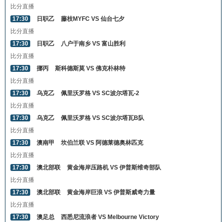
比分直播
17:30
日职乙
藤枝MYFC VS 仙台七夕
比分直播
17:30
日职乙
八户于南乡 VS 富山胜利
比分直播
17:30
挪丙
斯科德斯莫 VS 佛克朴林特
比分直播
17:30
乌克乙
佩里沃罗格 VS SC波尔塔瓦-2
比分直播
17:30
乌克乙
佩里沃罗格 VS SC波尔塔瓦B队
比分直播
17:30
澳南甲
坎伯兰联 VS 阿德莱德奥林匹克
比分直播
17:30
澳北部联
黄金海岸压路机 VS 伊普斯维奇部队
比分直播
17:30
澳北部联
黄金海岸巨浪 VS 伊普斯威奇力量
比分直播
17:30
澳足总
西悉尼流浪者 VS Melbourne Victory