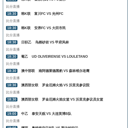
比分直播
18:30
韩K联
富川FC VS 光州FC
比分直播
18:30
韩K联
安养FC VS 大田市民
比分直播
18:30
日职乙
鸟栖砂岩 VS 甲府风林
比分直播
18:30
葡乙
UD OLIVEIRENSE VS LOULETANO
比分直播
18:30
澳中部联
南阿德莱德黑豹 VS 森林维尔老鹰
比分直播
18:30
澳西部女联
罗金厄姆火焰 VS 沃里克参议院
比分直播
18:30
澳西部女联
罗金厄姆火焰女篮 VS 沃里克参议员女篮
比分直播
19:00
中乙
泰安天贶 VS 大连英博B队
比分直播