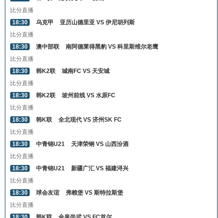
比分直播
18:30
乌克甲
亚历山德里亚 VS 伊尼胡列斯
比分直播
18:30
澳中部联
南阿德莱得黑豹 VS 科里斯维尔老鹰
比分直播
18:30
韩K2联
城南FC VS 天安城
比分直播
18:30
韩K2联
坡州前线 VS 水原FC
比分直播
18:30
韩K联
全北现代 VS 济州SK FC
比分直播
18:30
中青锦U21
天津荣钢 VS 山西汾酒
比分直播
18:30
中青锦U21
新疆广汇 VS 福建浔兴
比分直播
18:30
球会友谊
弗赖堡 VS 斯特拉斯堡
比分直播
18:30
韩K联
金泉尚武 VS FC首尔