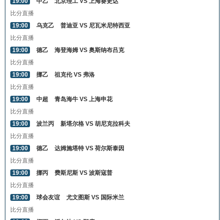
19:00
中乙
北京理工 VS 上海赛更达
比分直播
19:00
乌克乙
普迪亚 VS 尼瓦米尼特西亚
比分直播
19:00
德乙
海登海姆 VS 奥斯纳布吕克
比分直播
19:00
挪乙
祖克伦 VS 弗洛
比分直播
19:00
中超
青岛海牛 VS 上海申花
比分直播
19:00
波兰丙
新塔尔格 VS 胡尼克拉科夫
比分直播
19:00
德乙
达姆施塔特 VS 荷尔斯泰因
比分直播
19:00
挪丙
费斯尼斯 VS 波斯寇普
比分直播
19:00
球会友谊
尤文图斯 VS 国际米兰
比分直播