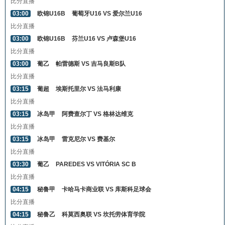
比分直播
03:00
欧锦U16B
葡萄牙U16 VS 爱尔兰U16
比分直播
03:00
欧锦U16B
芬兰U16 VS 卢森堡U16
比分直播
03:00
葡乙
帕雷德斯 VS 吉马良斯B队
比分直播
03:15
葡超
埃斯托里尔 VS 法马利康
比分直播
03:15
冰岛甲
阿费查尔丁 VS 格林达维克
比分直播
03:15
冰岛甲
雷克尼尔 VS 费基尔
比分直播
03:30
葡乙
PAREDES VS VITÓRIA SC B
比分直播
04:15
秘鲁甲
卡哈马卡商业联 VS 库斯科足球会
比分直播
04:15
秘鲁乙
科莫西奥联 VS 坎托劳体育学院