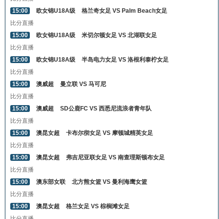
15:00
欧女锦U18A级
格兰奇女足 VS Palm Beach女足
比分直播
15:00
欧女锦U18A级
米切尔顿女足 VS 北湖联女足
比分直播
15:00
欧女锦U18A级
半岛电力女足 VS 洛根利泰柠女足
比分直播
15:00
澳威超
曼立联 VS 马可尼
比分直播
15:00
澳威超
SD公鹿FC VS 西悉尼流浪者青年队
比分直播
15:00
澳昆女超
卡布尔彻女足 VS 摩顿城精英女足
比分直播
15:00
澳昆女超
弗吉尼亚联女足 VS 南查理斯顿布女足
比分直播
15:00
澳东部女联
北方熊女篮 VS 曼利海鹰女篮
比分直播
15:00
澳昆女超
格兰女足 VS 棕榈滩女足
比分直播