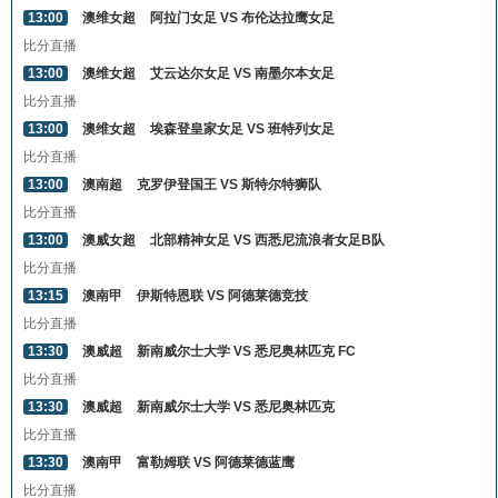
13:00
澳维女超
阿拉门女足 VS 布伦达拉鹰女足
比分直播
13:00
澳维女超
艾云达尔女足 VS 南墨尔本女足
比分直播
13:00
澳维女超
埃森登皇家女足 VS 班特列女足
比分直播
13:00
澳南超
克罗伊登国王 VS 斯特尔特狮队
比分直播
13:00
澳威女超
北部精神女足 VS 西悉尼流浪者女足B队
比分直播
13:15
澳南甲
伊斯特恩联 VS 阿德莱德竞技
比分直播
13:30
澳威超
新南威尔士大学 VS 悉尼奥林匹克 FC
比分直播
13:30
澳威超
新南威尔士大学 VS 悉尼奥林匹克
比分直播
13:30
澳南甲
富勒姆联 VS 阿德莱德蓝鹰
比分直播