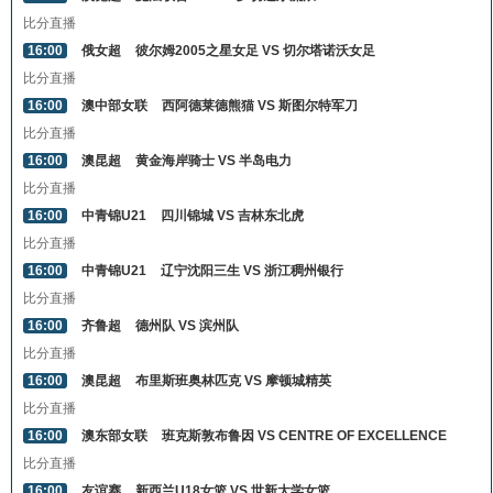
比分直播
16:00
俄女超
彼尔姆2005之星女足 VS 切尔塔诺沃女足
比分直播
16:00
澳中部女联
西阿德莱德熊猫 VS 斯图尔特军刀
比分直播
16:00
澳昆超
黄金海岸骑士 VS 半岛电力
比分直播
16:00
中青锦U21
四川锦城 VS 吉林东北虎
比分直播
16:00
中青锦U21
辽宁沈阳三生 VS 浙江稠州银行
比分直播
16:00
齐鲁超
德州队 VS 滨州队
比分直播
16:00
澳昆超
布里斯班奥林匹克 VS 摩顿城精英
比分直播
16:00
澳东部女联
班克斯敦布鲁因 VS CENTRE OF EXCELLENCE
比分直播
16:00
友谊赛
新西兰U18女篮 VS 世新大学女篮