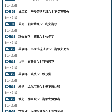
比分直播
02:30
波兰乙
华沙普罗尼亚 VS 罗切霍茹夫
比分直播
02:30
苏冠
帕尔蒂克 VS 利文斯顿
比分直播
02:45
球会友谊
蒙扎 VS 帕多瓦
比分直播
02:45
英联杯
韦康比流浪者 VS 斯蒂夫尼奇
比分直播
02:45
比甲
布鲁日 VS 科特赖克
比分直播
02:45
英联杯
狼队 VS 维尔港
比分直播
02:45
爱超
戈尔韦联 VS 德罗赫达联
比分直播
02:45
爱超
德里城 VS 斯莱戈流浪者
比分直播
03:00
英联杯
米德尔斯堡 VS 雷克瑟姆