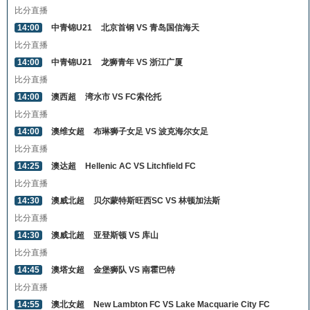
比分直播
14:00
中青锦U21
北京首钢 VS 青岛国信海天
比分直播
14:00
中青锦U21
龙狮青年 VS 浙江广厦
比分直播
14:00
澳西超
湾水市 VS FC索伦托
比分直播
14:00
澳维女超
布琳狮子女足 VS 波克海尔女足
比分直播
14:25
澳达超
Hellenic AC VS Litchfield FC
比分直播
14:30
澳威北超
贝尔蒙特斯旺西SC VS 林顿加法斯
比分直播
14:30
澳威北超
亚登斯顿 VS 库山
比分直播
14:45
澳塔女超
金堡狮队 VS 南霍巴特
比分直播
14:55
澳北女超
New Lambton FC VS Lake Macquarie City FC