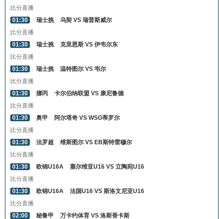
比分直播
01:30
瑞士挑
乌契 VS 瑞普斯威尔
比分直播
01:30
瑞士挑
克里恩斯 VS 伊韦尔东
比分直播
01:30
瑞士挑
温特图尔 VS 韦尔
比分直播
01:30
挪丙
卡尔伯纳联盟 VS 康尼鲁德
比分直播
01:30
奥甲
阿尔塔奇 VS WSG蒂罗尔
比分直播
01:30
法罗超
维斯图尔 VS EB斯特雷穆尔
比分直播
01:30
欧锦U16A
塞尔维亚U16 VS 立陶宛U16
比分直播
01:30
欧锦U16A
法国U16 VS 斯洛文尼亚U16
比分直播
02:00
秘鲁甲
万卡约体育 VS 洛斯香卡斯