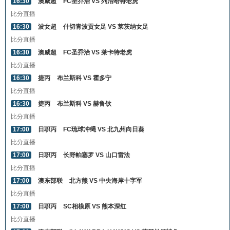
16:30
澳威超
FC圣乔治 VS 列治哈特老虎
比分直播
16:30
波女超
什切青波贡女足 VS 莱茨纳女足
比分直播
16:30
澳威超
FC圣乔治 VS 莱卡特老虎
比分直播
16:30
捷丙
布兰斯科 VS 霍多宁
比分直播
16:30
捷丙
布兰斯科 VS 赫鲁钦
比分直播
17:00
日职丙
FC琉球冲绳 VS 北九州向日葵
比分直播
17:00
日职丙
长野帕塞罗 VS 山口雷法
比分直播
17:00
澳东部联
北方熊 VS 中央海岸十字军
比分直播
17:00
日职丙
SC相模原 VS 熊本深红
比分直播