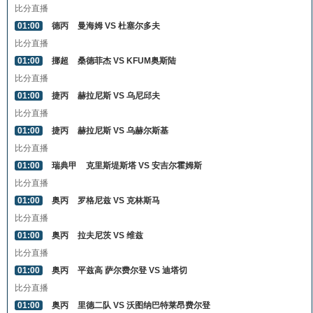
比分直播
01:00
德丙
曼海姆 VS 杜塞尔多夫
比分直播
01:00
挪超
桑德菲杰 VS KFUM奥斯陆
比分直播
01:00
捷丙
赫拉尼斯 VS 乌尼邱夫
比分直播
01:00
捷丙
赫拉尼斯 VS 乌赫尔斯基
比分直播
01:00
瑞典甲
克里斯堤斯塔 VS 安吉尔霍姆斯
比分直播
01:00
奥丙
罗格尼兹 VS 克林斯马
比分直播
01:00
奥丙
拉夫尼茨 VS 维兹
比分直播
01:00
奥丙
平兹高 萨尔费尔登 VS 迪塔切
比分直播
01:00
奥丙
里德二队 VS 沃图纳巴特莱昂费尔登