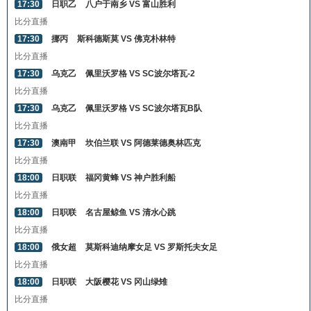
17:30
日职乙
八户于南乡 VS 富山胜利
比分直播
17:30
挪丙
斯科德斯莫 VS 佛克朴林特
比分直播
17:30
乌克乙
佩里沃罗格 VS SC波尔塔瓦-2
比分直播
17:30
乌克乙
佩里沃罗格 VS SC波尔塔瓦B队
比分直播
17:30
澳南甲
坎伯兰联 VS 阿德莱德奥林匹克
比分直播
18:00
日职联
福冈黄蜂 VS 神户胜利船
比分直播
18:00
日职联
名古屋鲸鱼 VS 清水心跳
比分直播
18:00
俄女超
莫斯科迪纳摩女足 VS 罗斯托夫女足
比分直播
18:00
日职联
大阪樱花 VS 冈山绿雉
比分直播