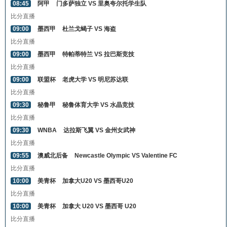
08:45
阿甲
门多萨独立 VS 里奥夸尔托学生队
比分直播
09:00
墨西甲
杜兰戈蝎子 VS 海盗
比分直播
09:00
墨西甲
特帕蒂特兰 VS 拉巴斯竞技
比分直播
09:00
联盟杯
老虎大学 VS 明尼苏达联
比分直播
09:30
秘鲁甲
秘鲁体育大学 VS 水晶竞技
比分直播
09:30
WNBA
达拉斯飞翼 VS 金州女武神
比分直播
09:55
澳威北后备
Newcastle Olympic VS Valentine FC
比分直播
10:00
美青杯
加拿大U20 VS 墨西哥U20
比分直播
10:00
美青杯
加拿大 U20 VS 墨西哥 U20
比分直播