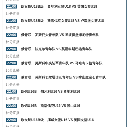
21:00
欧女锦U18B级
奥地利女篮U18 VS 英国女篮U18
比分直播
21:00
欧女锦U18B级
斯洛伐克女篮U18 VS 卢森堡女篮U18
比分直播
22:00
俄青联
罗斯托夫青年队 VS 圣彼得堡泽尼特青年队
比分直播
22:00
俄青联
法克尔青年队 VS 莫斯科斯巴达青年队
比分直播
22:00
俄青联
莫斯科中央陆军青年队 VS 马哈奇卡拉青年队
比分直播
22:00
俄青联
莫斯科切尔塔诺沃青年队 VS 喀山红宝石青年队
比分直播
22:00
欧锦U16B
匈牙利U16 VS 奥地利U16
比分直播
22:00
欧锦U16B
斯洛伐克U16 VS 黑山U16
比分直播
22:00
欧女锦U16B级
挪威女篮U16 VS 英国女篮U16