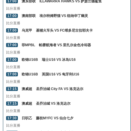
17:00
澳东部联
ILLAWARRA HAWKS VS 萨瑟兰德鲨鱼
比分直播
17:00
澳南部联
埃尔特姆野猫 VS 纽纳华丁幽灵
比分直播
17:00
乌克甲
基辅火车头 VS FC维多尼古拉耶夫卡
比分直播
17:00
菲MPBL
帕赛航海者 VS 里扎尔金色冷却器
比分直播
17:00
欧锦U16B
瑞士U16 VS 冰岛U16
比分直播
17:00
欧锦U16B
英国U16 VS 匈牙利U16
比分直播
17:15
澳威超
圣乔治城 City FA VS 洛克达尔
比分直播
17:15
澳威超
圣乔治城 VS 洛克达尔
比分直播
17:30
日职乙
藤枝MYFC VS 仙台七夕
比分直播