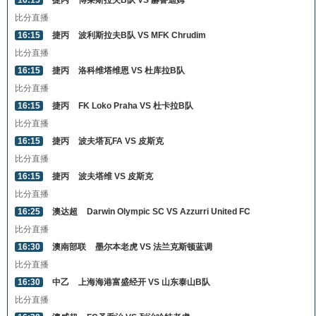
16:15
捷丙
博莱斯拉夫B队 VS 赫鲁迪姆
比分直播
16:15
捷丙
波利斯拉夫B队 VS MFK Chrudim
比分直播
16:15
捷丙
洛科维塔维恩 VS 杜库拉B队
比分直播
16:15
捷丙
FK Loko Praha VS 杜卡拉B队
比分直播
16:15
捷丙
波夫塔瓦FA VS 皮斯克
比分直播
16:15
捷丙
波夫塔维 VS 皮斯克
比分直播
16:25
澳达超
Darwin Olympic SC VS Azzurri United FC
比分直播
16:30
澳南部联
墨尔本老虎 VS 法兰克斯顿蓝调
比分直播
16:30
中乙
上海海港富盛经开 VS 山东泰山B队
比分直播