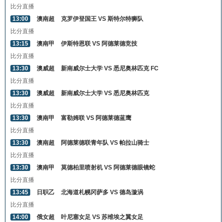
比分直播
13:00
澳南超
克罗伊登国王 VS 斯特尔特狮队
比分直播
13:15
澳南甲
伊斯特恩联 VS 阿德莱德竞技
比分直播
13:30
澳威超
新南威尔士大学 VS 悉尼奥林匹克 FC
比分直播
13:30
澳威超
新南威尔士大学 VS 悉尼奥林匹克
比分直播
13:30
澳南甲
富勒姆联 VS 阿德莱德蓝鹰
比分直播
13:30
澳南超
阿德莱德联青年队 VS 帕拉山骑士
比分直播
13:30
澳南甲
莫德柏里喷射机 VS 阿德莱德眼镜蛇
比分直播
13:45
日职乙
北海道札幌冈萨多 VS 德岛漩涡
比分直播
14:00
俄女超
叶尼塞女足 VS 苏维埃之翼女足