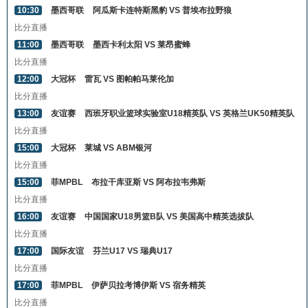
10:30
墨西哥联
阿瓜斯卡连特斯黑豹 VS 普埃布拉野狼
比分直播
11:00
墨西哥联
墨西卡利太阳 VS 莱昂蜜蜂
比分直播
12:00
大冠杯
雷瓦 VS 图帕帕马莱伦加
比分直播
13:00
友谊赛
西班牙职业篮球实验室U18精英队 VS 英格兰UK50精英队
比分直播
15:00
大冠杯
莱城 VS ABM银河
比分直播
15:00
菲MPBL
布拉干库亚斯 VS 阿布拉韦弗斯
比分直播
16:00
友谊赛
中国国家U18男篮B队 VS 美国高中精英选拔队
比分直播
17:00
国际友谊
芬兰U17 VS 瑞典U17
比分直播
17:00
菲MPBL
伊萨贝拉考博伊斯 VS 宿务精英
比分直播