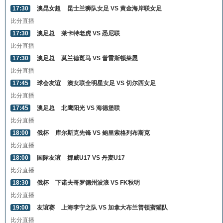
17:30
澳昆女超
昆士兰狮队女足 VS 黄金海岸联女足
比分直播
17:30
澳足总
莱卡特老虎 VS 悉尼联
比分直播
17:30
澳足总
莫兰德斑马 VS 普雷斯顿莱恩
比分直播
17:45
球会友谊
澳女联全明星女足 VS 切尔西女足
比分直播
17:45
澳足总
北鹰阳光 VS 海德堡联
比分直播
18:00
俄杯
库尔斯克先锋 VS 鲍里索格列布斯克
比分直播
18:00
国际友谊
挪威U17 VS 丹麦U17
比分直播
18:30
俄杯
下诺夫哥罗德州波浪 VS FK秋明
比分直播
19:00
友谊赛
上海李宁之队 VS 加拿大布兰普顿蜜獾队
比分直播