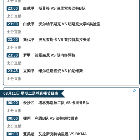
比分直播
23:00
白俄甲
斯莫根 VS 波里索夫巴特B队
比分直播
23:00
白俄甲
沃尔纳平斯克 VS 明斯克大学X实验室
比分直播
23:00
斯伐甲
波瓦兹斯卡 VS 兹拉特莫拉夫采
比分直播
23:30
罗甲
波图森尼 VS 胡内多阿拉
比分直播
23:45
立陶甲
维尔纽斯投资 VS 帕尼维斯
比分直播
08月11日 星期二足球直播节目表
00:00
爱沙乙
塔林弗洛拉二队 VS 卡里鲁B队
比分直播
00:00
挪丙
利恩B队 VS 法拉姆拉维克
比分直播
00:00
亚美超
艾拉斯克特埃里温 VS BKMA