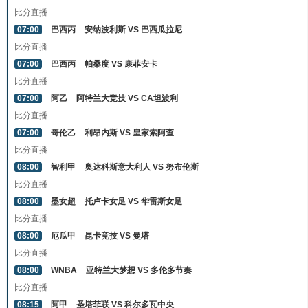
比分直播
07:00
巴西丙
安纳波利斯 VS 巴西瓜拉尼
比分直播
07:00
巴西丙
帕桑度 VS 康菲安卡
比分直播
07:00
阿乙
阿特兰大竞技 VS CA坦波利
比分直播
07:00
哥伦乙
利昂内斯 VS 皇家索阿查
比分直播
08:00
智利甲
奥达科斯意大利人 VS 努布伦斯
比分直播
08:00
墨女超
托卢卡女足 VS 华雷斯女足
比分直播
08:00
厄瓜甲
昆卡竞技 VS 曼塔
比分直播
08:00
WNBA
亚特兰大梦想 VS 多伦多节奏
比分直播
08:15
阿甲
圣塔菲联 VS 科尔多瓦中央