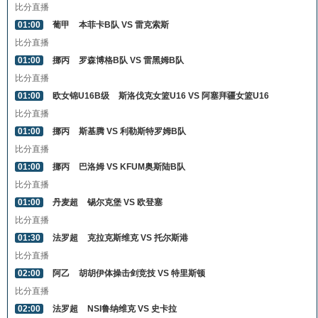
比分直播
01:00
葡甲
本菲卡B队 VS 雷克索斯
比分直播
01:00
挪丙
罗森博格B队 VS 雷黑姆B队
比分直播
01:00
欧女锦U16B级
斯洛伐克女篮U16 VS 阿塞拜疆女篮U16
比分直播
01:00
挪丙
斯基腾 VS 利勒斯特罗姆B队
比分直播
01:00
挪丙
巴洛姆 VS KFUM奥斯陆B队
比分直播
01:00
丹麦超
锡尔克堡 VS 欧登塞
比分直播
01:30
法罗超
克拉克斯维克 VS 托尔斯港
比分直播
02:00
阿乙
胡胡伊体操击剑竞技 VS 特里斯顿
比分直播
02:00
法罗超
NSI鲁纳维克 VS 史卡拉