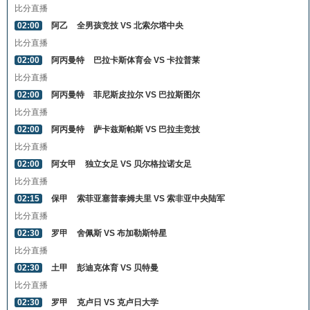
比分直播
02:00
阿乙
全男孩竞技 VS 北索尔塔中央
比分直播
02:00
阿丙曼特
巴拉卡斯体育会 VS 卡拉普莱
比分直播
02:00
阿丙曼特
菲尼斯皮拉尔 VS 巴拉斯图尔
比分直播
02:00
阿丙曼特
萨卡兹斯帕斯 VS 巴拉圭竞技
比分直播
02:00
阿女甲
独立女足 VS 贝尔格拉诺女足
比分直播
02:15
保甲
索菲亚塞普泰姆夫里 VS 索非亚中央陆军
比分直播
02:30
罗甲
舍佩斯 VS 布加勒斯特星
比分直播
02:30
土甲
彭迪克体育 VS 贝特曼
比分直播
02:30
罗甲
克卢日 VS 克卢日大学