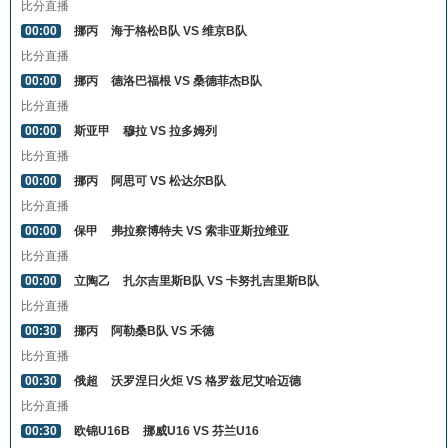
比分直播
00:00
挪丙
海于格松B队 VS 维京B队
比分直播
00:00
挪丙
德洛巴福根 VS 桑德菲杰B队
比分直播
00:00
斯亚甲
穆拉 VS 拉多姆列
比分直播
00:00
挪丙
阿思可 VS 松达尔B队
比分直播
00:00
保甲
弗拉察博特夫 VS 索非亚斯拉维亚
比分直播
00:00
立陶乙
扎尔吉里斯B队 VS 卡努扎吉里斯B队
比分直播
00:30
挪丙
阿勒桑B队 VS 禾德
比分直播
00:30
俄超
沃罗涅日火炬 VS 格罗兹尼艾哈迈德
比分直播
00:30
欧锦U16B
挪威U16 VS 芬兰U16