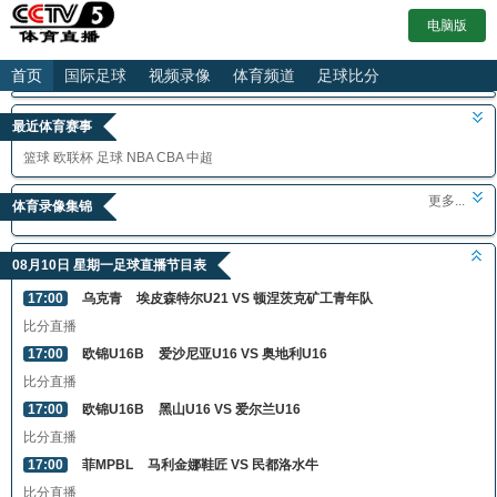
电脑版
首页
国际足球
视频录像
体育频道
足球比分
最近体育赛事
篮球
欧联杯
足球
NBA
CBA
中超
更多...
体育录像集锦
08月10日 星期一足球直播节目表
17:00
乌克青
埃皮森特尔U21 VS 顿涅茨克矿工青年队
比分直播
17:00
欧锦U16B
爱沙尼亚U16 VS 奥地利U16
比分直播
17:00
欧锦U16B
黑山U16 VS 爱尔兰U16
比分直播
17:00
菲MPBL
马利金娜鞋匠 VS 民都洛水牛
比分直播