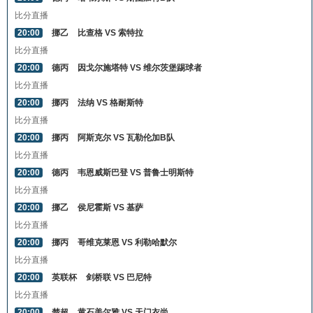
比分直播
20:00
挪乙
比查格 VS 索特拉
比分直播
20:00
德丙
因戈尔施塔特 VS 维尔茨堡踢球者
比分直播
20:00
挪丙
法纳 VS 格耐斯特
比分直播
20:00
挪丙
阿斯克尔 VS 瓦勒伦加B队
比分直播
20:00
德丙
韦恩威斯巴登 VS 普鲁士明斯特
比分直播
20:00
挪乙
侯尼霍斯 VS 基萨
比分直播
20:00
挪丙
哥维克莱恩 VS 利勒哈默尔
比分直播
20:00
英联杯
剑桥联 VS 巴尼特
比分直播
20:00
楚超
黄石美尔雅 VS 天门衣尚