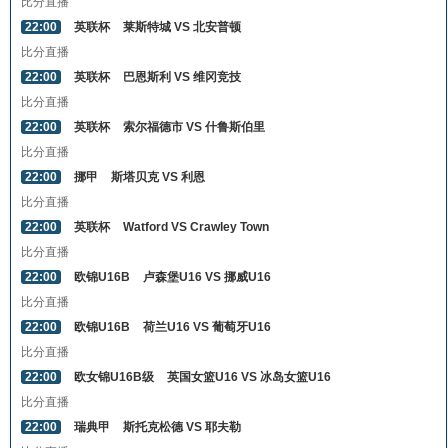
比分直播
22:00
英联杯
莱斯特城 VS 北安普顿
比分直播
22:00
英联杯
巴恩斯利 VS 维冈竞技
比分直播
22:00
英联杯
索尔福德市 VS 什鲁斯伯里
比分直播
22:00
挪甲
斯塔贝克 VS 利恩
比分直播
22:00
英联杯
Watford VS Crawley Town
比分直播
22:00
欧锦U16B
卢森堡U16 VS 挪威U16
比分直播
22:00
欧锦U16B
荷兰U16 VS 葡萄牙U16
比分直播
22:00
欧女锦U16B级
英国女篮U16 VS 冰岛女篮U16
比分直播
22:00
瑞典甲
斯托克松德 VS 耶夫勒