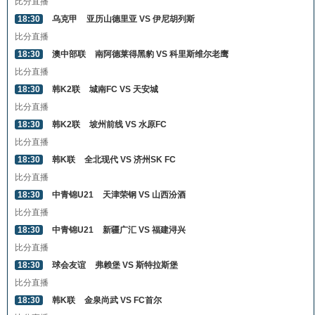
比分直播
18:30
乌克甲
亚历山德里亚 VS 伊尼胡列斯
比分直播
18:30
澳中部联
南阿德莱得黑豹 VS 科里斯维尔老鹰
比分直播
18:30
韩K2联
城南FC VS 天安城
比分直播
18:30
韩K2联
坡州前线 VS 水原FC
比分直播
18:30
韩K联
全北现代 VS 济州SK FC
比分直播
18:30
中青锦U21
天津荣钢 VS 山西汾酒
比分直播
18:30
中青锦U21
新疆广汇 VS 福建浔兴
比分直播
18:30
球会友谊
弗赖堡 VS 斯特拉斯堡
比分直播
18:30
韩K联
金泉尚武 VS FC首尔