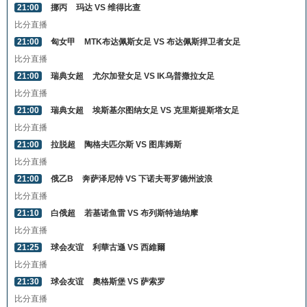
21:00
挪丙
玛达 VS 维得比查
比分直播
21:00
匈女甲
MTK布达佩斯女足 VS 布达佩斯捍卫者女足
比分直播
21:00
瑞典女超
尤尔加登女足 VS IK乌普撒拉女足
比分直播
21:00
瑞典女超
埃斯基尔图纳女足 VS 克里斯提斯塔女足
比分直播
21:00
拉脱超
陶格夫匹尔斯 VS 图库姆斯
比分直播
21:00
俄乙B
奔萨泽尼特 VS 下诺夫哥罗德州波浪
比分直播
21:10
白俄超
若基诺鱼雷 VS 布列斯特迪纳摩
比分直播
21:25
球会友谊
利華古遜 VS 西維爾
比分直播
21:30
球会友谊
奧格斯堡 VS 萨索罗
比分直播