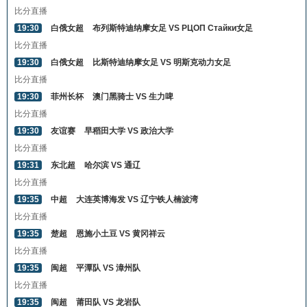
比分直播
19:30
白俄女超
布列斯特迪纳摩女足 VS РЦОП Стайки女足
比分直播
19:30
白俄女超
比斯特迪纳摩女足 VS 明斯克动力女足
比分直播
19:30
菲州长杯
澳门黑骑士 VS 生力啤
比分直播
19:30
友谊赛
早稻田大学 VS 政治大学
比分直播
19:31
东北超
哈尔滨 VS 通辽
比分直播
19:35
中超
大连英博海发 VS 辽宁铁人楠波湾
比分直播
19:35
楚超
恩施小土豆 VS 黄冈祥云
比分直播
19:35
闽超
平潭队 VS 漳州队
比分直播
19:35
闽超
莆田队 VS 龙岩队