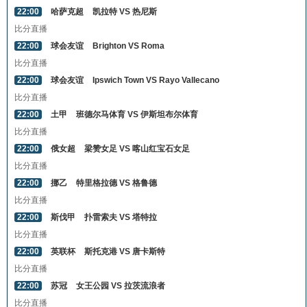
22:00
哈萨克超
凯拉特 VS 热尼斯
比分直播
22:00
球会友谊
Brighton VS Roma
比分直播
22:00
球会友谊
Ipswich Town VS Rayo Vallecano
比分直播
22:00
土甲
班德尔马体育 VS 伊斯坦布尔体育
比分直播
22:00
俄女超
梁赞女足 VS 喀山红宝石女足
比分直播
22:00
挪乙
特里格拉德 VS 格鲁德
比分直播
22:00
斯伐甲
扑雷索夫 VS 塔特拉
比分直播
22:00
英联杯
斯托克港 VS 唐卡斯特
比分直播
22:00
苏冠
女王公园 VS 拉茨流浪者
比分直播