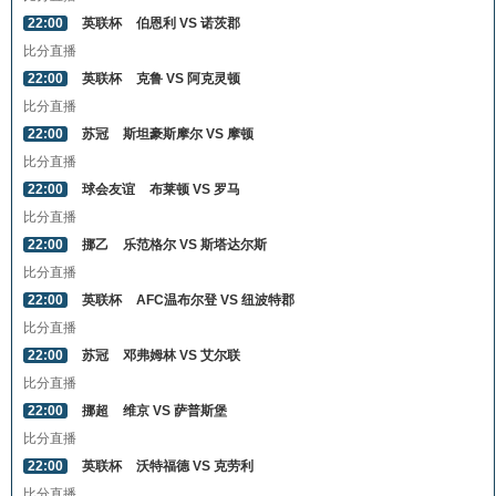
22:00
英联杯
伯恩利 VS 诺茨郡
比分直播
22:00
英联杯
克鲁 VS 阿克灵顿
比分直播
22:00
苏冠
斯坦豪斯摩尔 VS 摩顿
比分直播
22:00
球会友谊
布莱顿 VS 罗马
比分直播
22:00
挪乙
乐范格尔 VS 斯塔达尔斯
比分直播
22:00
英联杯
AFC温布尔登 VS 纽波特郡
比分直播
22:00
苏冠
邓弗姆林 VS 艾尔联
比分直播
22:00
挪超
维京 VS 萨普斯堡
比分直播
22:00
英联杯
沃特福德 VS 克劳利
比分直播