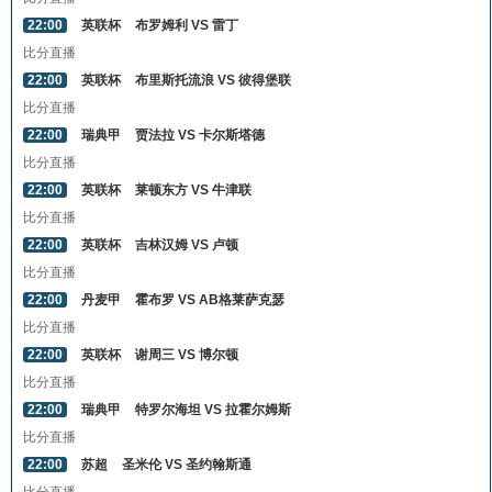
22:00
英联杯
布罗姆利 VS 雷丁
比分直播
22:00
英联杯
布里斯托流浪 VS 彼得堡联
比分直播
22:00
瑞典甲
贾法拉 VS 卡尔斯塔德
比分直播
22:00
英联杯
莱顿东方 VS 牛津联
比分直播
22:00
英联杯
吉林汉姆 VS 卢顿
比分直播
22:00
丹麦甲
霍布罗 VS AB格莱萨克瑟
比分直播
22:00
英联杯
谢周三 VS 博尔顿
比分直播
22:00
瑞典甲
特罗尔海坦 VS 拉霍尔姆斯
比分直播
22:00
苏超
圣米伦 VS 圣约翰斯通