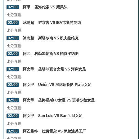
02:00
阿甲
圣洛伦索 VS 飓风队
比分直播
02:00
冰岛超
维京古 VS IBV韦斯特曼纳
比分直播
02:00
冰岛超
斯塔尔南 VS 凯夫拉维克
比分直播
02:00
阿乙
科勒加勒斯 VS 帕特罗纳图
比分直播
02:00
阿女甲
圣塔菲联合女足 VS 河床女足
比分直播
02:00
阿女甲
Unión VS 河床后备队 Plate女足
比分直播
02:00
阿女甲
圣路易斯FC女足 VS 班菲尔德女足
比分直播
02:00
阿女甲
San Luis VS Banfield女足
比分直播
02:00
阿乙曼特
拉费雷尔 VS 萨兰迪兵工厂