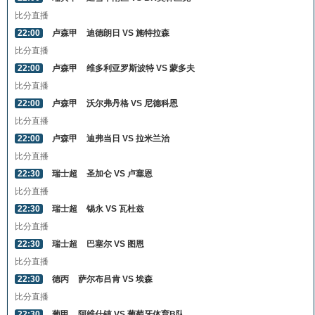
比分直播
22:00
卢森甲
迪德朗日 VS 施特拉森
比分直播
22:00
卢森甲
维多利亚罗斯波特 VS 蒙多夫
比分直播
22:00
卢森甲
沃尔弗丹格 VS 尼德科恩
比分直播
22:00
卢森甲
迪弗当日 VS 拉米兰治
比分直播
22:30
瑞士超
圣加仑 VS 卢塞恩
比分直播
22:30
瑞士超
锡永 VS 瓦杜兹
比分直播
22:30
瑞士超
巴塞尔 VS 图恩
比分直播
22:30
德丙
萨尔布吕肯 VS 埃森
比分直播
22:30
葡甲
阿维什镇 VS 葡萄牙体育B队