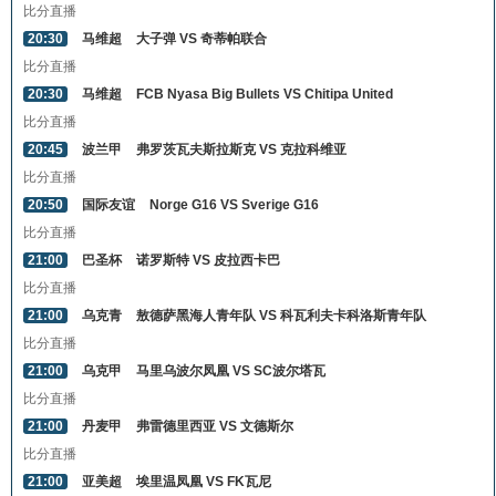
比分直播
20:30
马维超
大子弹 VS 奇蒂帕联合
比分直播
20:30
马维超
FCB Nyasa Big Bullets VS Chitipa United
比分直播
20:45
波兰甲
弗罗茨瓦夫斯拉斯克 VS 克拉科维亚
比分直播
20:50
国际友谊
Norge G16 VS Sverige G16
比分直播
21:00
巴圣杯
诺罗斯特 VS 皮拉西卡巴
比分直播
21:00
乌克青
敖德萨黑海人青年队 VS 科瓦利夫卡科洛斯青年队
比分直播
21:00
乌克甲
马里乌波尔凤凰 VS SC波尔塔瓦
比分直播
21:00
丹麦甲
弗雷德里西亚 VS 文德斯尔
比分直播
21:00
亚美超
埃里温凤凰 VS FK瓦尼