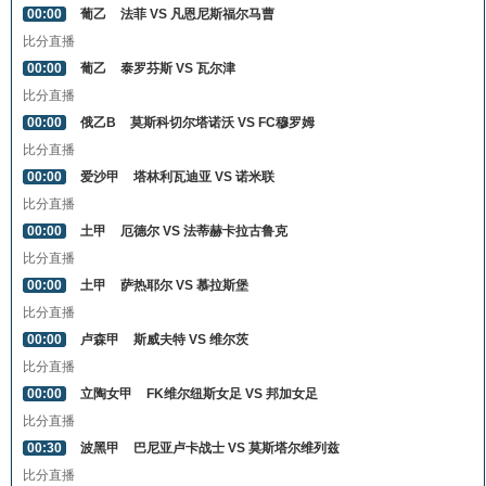
00:00
葡乙
法菲 VS 凡恩尼斯福尔马曹
比分直播
00:00
葡乙
泰罗芬斯 VS 瓦尔津
比分直播
00:00
俄乙B
莫斯科切尔塔诺沃 VS FC穆罗姆
比分直播
00:00
爱沙甲
塔林利瓦迪亚 VS 诺米联
比分直播
00:00
土甲
厄德尔 VS 法蒂赫卡拉古鲁克
比分直播
00:00
土甲
萨热耶尔 VS 慕拉斯堡
比分直播
00:00
卢森甲
斯威夫特 VS 维尔茨
比分直播
00:00
立陶女甲
FK维尔纽斯女足 VS 邦加女足
比分直播
00:30
波黑甲
巴尼亚卢卡战士 VS 莫斯塔尔维列兹
比分直播