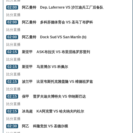
比分直播
02:00
阿乙曼特
Dep. Laferrere VS 沙兰迪兵工厂后备队
比分直播
02:00
阿乙曼特
多科苏德体育会 VS 圣马丁布萨科
比分直播
02:00
阿乙曼特
Dock Sud VS San Martín (b)
比分直播
02:15
斯亚甲
ASK布拉沃 VS 布里涅格罗苏普列
比分直播
02:15
斯亚甲
马里博尔 VS 科佩尔
比分直播
02:15
波兰甲
比亚韦斯托克雅盖隆 VS 维德祖罗兹
比分直播
02:15
保甲
普罗夫迪夫博特夫 VS 华纳斯巴达
比分直播
02:15
冰岛超
KA阿克雷 VS 哈夫纳夫约杜尔
比分直播
02:30
阿乙
科隆竞技 VS 圣德尔模