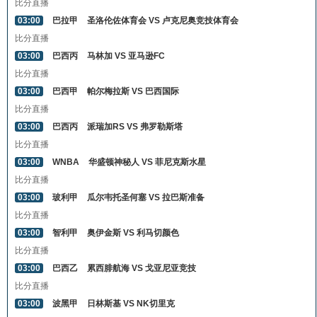
比分直播
03:00
巴拉甲
圣洛伦佐体育会 VS 卢克尼奥竞技体育会
比分直播
03:00
巴西丙
马林加 VS 亚马逊FC
比分直播
03:00
巴西甲
帕尔梅拉斯 VS 巴西国际
比分直播
03:00
巴西丙
派瑞加RS VS 弗罗勒斯塔
比分直播
03:00
WNBA
华盛顿神秘人 VS 菲尼克斯水星
比分直播
03:00
玻利甲
瓜尔韦托圣何塞 VS 拉巴斯准备
比分直播
03:00
智利甲
奥伊金斯 VS 利马切颜色
比分直播
03:00
巴西乙
累西腓航海 VS 戈亚尼亚竞技
比分直播
03:00
波黑甲
日林斯基 VS NK切里克