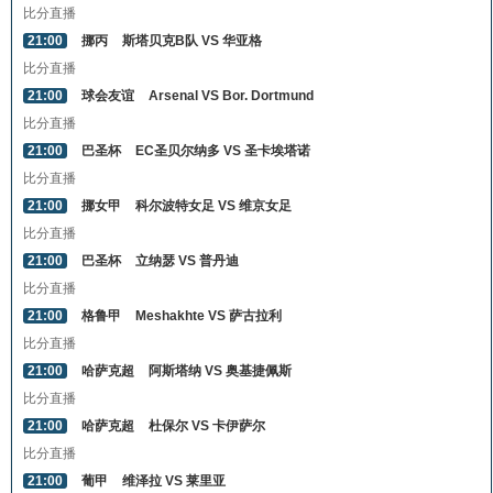
比分直播
21:00
挪丙
斯塔贝克B队 VS 华亚格
比分直播
21:00
球会友谊
Arsenal VS Bor. Dortmund
比分直播
21:00
巴圣杯
EC圣贝尔纳多 VS 圣卡埃塔诺
比分直播
21:00
挪女甲
科尔波特女足 VS 维京女足
比分直播
21:00
巴圣杯
立纳瑟 VS 普丹迪
比分直播
21:00
格鲁甲
Meshakhte VS 萨古拉利
比分直播
21:00
哈萨克超
阿斯塔纳 VS 奥基捷佩斯
比分直播
21:00
哈萨克超
杜保尔 VS 卡伊萨尔
比分直播
21:00
葡甲
维泽拉 VS 莱里亚