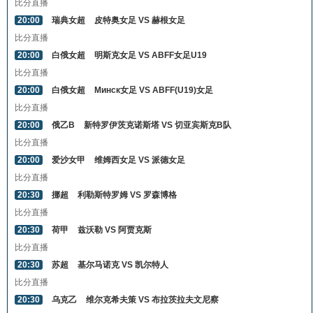
比分直播
20:00
瑞典女超
皮特奥女足 VS 赫根女足
比分直播
20:00
白俄女超
明斯克女足 VS ABFF女足U19
比分直播
20:00
白俄女超
Минск女足 VS ABFF(U19)女足
比分直播
20:00
俄乙B
新特罗伊茨克诺斯塔 VS 切亚宾斯克B队
比分直播
20:00
爱沙女甲
维姆西女足 VS 派德女足
比分直播
20:30
挪超
利勒斯特罗姆 VS 罗森博格
比分直播
20:30
荷甲
兹沃勒 VS 阿贾克斯
比分直播
20:30
苏超
基尔马诺克 VS 凯尔特人
比分直播
20:30
乌克乙
维尔克希夫策 VS 布拉茨拉夫文尼察