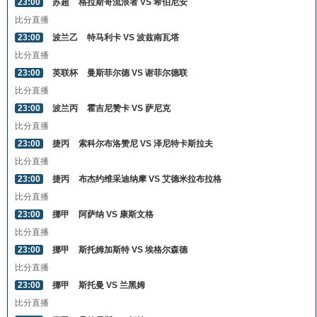
23:00
苏超
格拉斯哥流浪者 VS 希伯尼安
比分直播
23:00
波兰乙
特马利卡 VS 波兹南瓦塔
比分直播
23:00
英联杯
曼斯菲尔德 VS 谢菲尔德联
比分直播
23:00
波兰丙
霍吉尼赞卡 VS 萨尼克
比分直播
23:00
捷丙
索科尔布洛赞尼 VS 泽尼特卡斯拉夫
比分直播
23:00
捷丙
布杰约维采迪纳摩 VS 艾德米拉布拉格
比分直播
23:00
挪甲
阿萨纳 VS 康斯文格
比分直播
23:00
挪甲
斯托姆加斯特 VS 埃格尔森德
比分直播
23:00
挪甲
斯托曼 VS 兰黑姆
比分直播