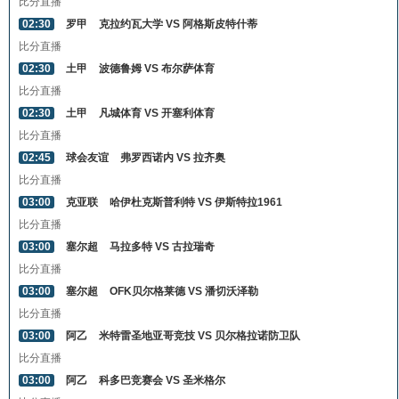
比分直播
02:30
罗甲
克拉约瓦大学 VS 阿格斯皮特什蒂
比分直播
02:30
土甲
波德鲁姆 VS 布尔萨体育
比分直播
02:30
土甲
凡城体育 VS 开塞利体育
比分直播
02:45
球会友谊
弗罗西诺内 VS 拉齐奥
比分直播
03:00
克亚联
哈伊杜克斯普利特 VS 伊斯特拉1961
比分直播
03:00
塞尔超
马拉多特 VS 古拉瑞奇
比分直播
03:00
塞尔超
OFK贝尔格莱德 VS 潘切沃泽勒
比分直播
03:00
阿乙
米特雷圣地亚哥竞技 VS 贝尔格拉诺防卫队
比分直播
03:00
阿乙
科多巴竞赛会 VS 圣米格尔