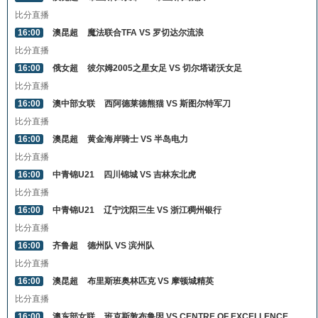
比分直播
16:00
澳昆超
魔法联合TFA VS 罗切达尔流浪
比分直播
16:00
俄女超
彼尔姆2005之星女足 VS 切尔塔诺沃女足
比分直播
16:00
澳中部女联
西阿德莱德熊猫 VS 斯图尔特军刀
比分直播
16:00
澳昆超
黄金海岸骑士 VS 半岛电力
比分直播
16:00
中青锦U21
四川锦城 VS 吉林东北虎
比分直播
16:00
中青锦U21
辽宁沈阳三生 VS 浙江稠州银行
比分直播
16:00
齐鲁超
德州队 VS 滨州队
比分直播
16:00
澳昆超
布里斯班奥林匹克 VS 摩顿城精英
比分直播
16:00
澳东部女联
班克斯敦布鲁因 VS CENTRE OF EXCELLENCE