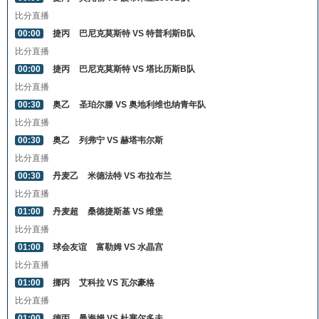
比分直播
00:00
捷丙
巴尼克莫斯特 VS 特普利斯B队
比分直播
00:00
捷丙
巴尼克莫斯特 VS 塔比历斯B队
比分直播
00:30
奥乙
圣珀尔滕 VS 奥地利维也纳青年队
比分直播
00:30
奥乙
列弗宁 VS 赫塔韦尔斯
比分直播
00:30
丹麦乙
米德法特 VS 布拉布兰
比分直播
01:00
丹麦超
桑德捷斯基 VS 维堡
比分直播
01:00
球会友谊
富勒姆 VS 水晶宫
比分直播
01:00
挪丙
艾科拉 VS 瓦尔豪格
比分直播
01:00
德丙
曼海姆 VS 杜塞尔多夫