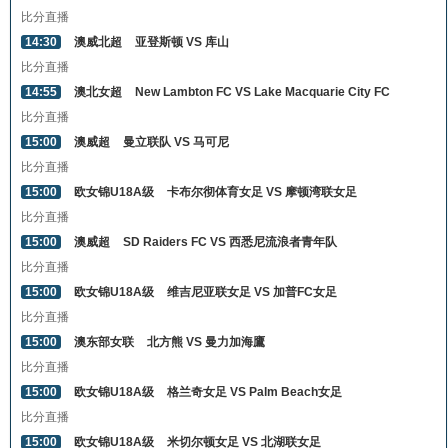
比分直播
14:30
澳威北超
亚登斯顿 VS 库山
比分直播
14:55
澳北女超
New Lambton FC VS Lake Macquarie City FC
比分直播
15:00
澳威超
曼立联队 VS 马可尼
比分直播
15:00
欧女锦U18A级
卡布尔彻体育女足 VS 摩顿湾联女足
比分直播
15:00
澳威超
SD Raiders FC VS 西悉尼流浪者青年队
比分直播
15:00
欧女锦U18A级
维吉尼亚联女足 VS 加普FC女足
比分直播
15:00
澳东部女联
北方熊 VS 曼力加海鷹
比分直播
15:00
欧女锦U18A级
格兰奇女足 VS Palm Beach女足
比分直播
15:00
欧女锦U18A级
米切尔顿女足 VS 北湖联女足