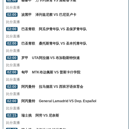
02:00
秘鲁甲
万卡约体育 VS 洛斯香卡斯
比分直播
02:00
波黑甲
泽列兹尼察 VS 巴尼亚卢卡
比分直播
02:00
巴圣青联
阿瓜伊青年队 VS 圣保罗青年队
比分直播
02:00
巴圣青联
桑托斯青年队 VS 圣本托青年队
比分直播
02:00
罗甲
UTA阿拉德 VS 布加勒斯特快速
比分直播
02:00
匈甲
MTK布达佩斯 VS 普斯卡什学院
比分直播
02:00
阿丙曼特
拉马德里 VS 西班牙语体育会
比分直播
02:00
阿丙曼特
General Lamadrid VS Dep. Español
比分直播
02:15
瑞士挑
阿劳 VS 尼奈斯
比分直播