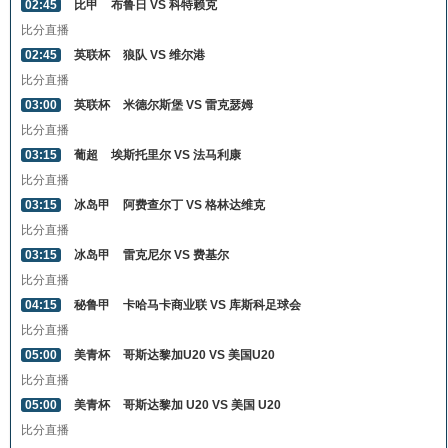
02:45
比甲
布鲁日 VS 科特赖克
比分直播
02:45
英联杯
狼队 VS 维尔港
比分直播
03:00
英联杯
米德尔斯堡 VS 雷克瑟姆
比分直播
03:15
葡超
埃斯托里尔 VS 法马利康
比分直播
03:15
冰岛甲
阿费查尔丁 VS 格林达维克
比分直播
03:15
冰岛甲
雷克尼尔 VS 费基尔
比分直播
04:15
秘鲁甲
卡哈马卡商业联 VS 库斯科足球会
比分直播
05:00
美青杯
哥斯达黎加U20 VS 美国U20
比分直播
05:00
美青杯
哥斯达黎加 U20 VS 美国 U20
比分直播