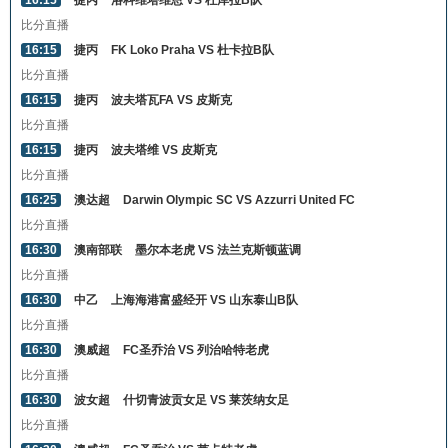
16:15
捷丙
洛科维塔维恩 VS 杜库拉B队
比分直播
16:15
捷丙
FK Loko Praha VS 杜卡拉B队
比分直播
16:15
捷丙
波夫塔瓦FA VS 皮斯克
比分直播
16:15
捷丙
波夫塔维 VS 皮斯克
比分直播
16:25
澳达超
Darwin Olympic SC VS Azzurri United FC
比分直播
16:30
澳南部联
墨尔本老虎 VS 法兰克斯顿蓝调
比分直播
16:30
中乙
上海海港富盛经开 VS 山东泰山B队
比分直播
16:30
澳威超
FC圣乔治 VS 列治哈特老虎
比分直播
16:30
波女超
什切青波贡女足 VS 莱茨纳女足
比分直播