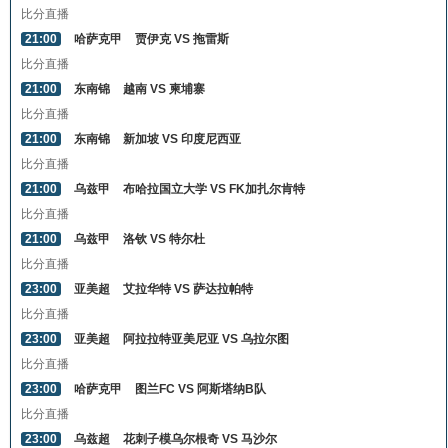
比分直播
21:00
哈萨克甲
贾伊克 VS 拖雷斯
比分直播
21:00
东南锦
越南 VS 柬埔寨
比分直播
21:00
东南锦
新加坡 VS 印度尼西亚
比分直播
21:00
乌兹甲
布哈拉国立大学 VS FK加扎尔肯特
比分直播
21:00
乌兹甲
洛钦 VS 特尔杜
比分直播
23:00
亚美超
艾拉华特 VS 萨达拉帕特
比分直播
23:00
亚美超
阿拉拉特亚美尼亚 VS 乌拉尔图
比分直播
23:00
哈萨克甲
图兰FC VS 阿斯塔纳B队
比分直播
23:00
乌兹超
花刺子模乌尔根奇 VS 马沙尔