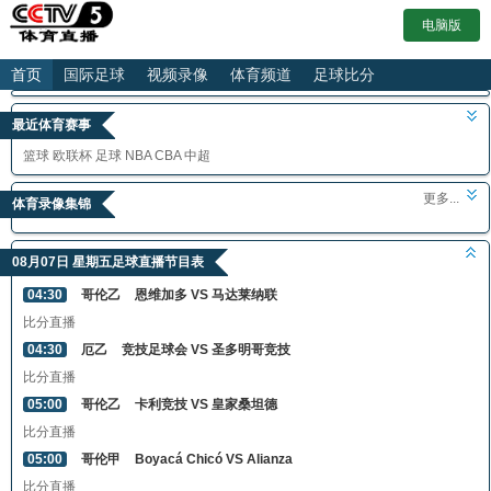
电脑版
首页
国际足球
视频录像
体育频道
足球比分
最近体育赛事
篮球
欧联杯
足球
NBA
CBA
中超
更多...
体育录像集锦
08月07日 星期五足球直播节目表
04:30
哥伦乙
恩维加多 VS 马达莱纳联
比分直播
04:30
厄乙
竞技足球会 VS 圣多明哥竞技
比分直播
05:00
哥伦乙
卡利竞技 VS 皇家桑坦德
比分直播
05:00
哥伦甲
Boyacá Chicó VS Alianza
比分直播