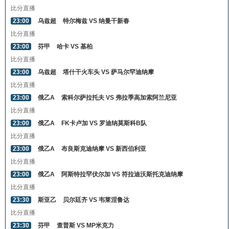
比分直播
23:00
乌兹超
特尔梅兹 VS 纳曼干新春
比分直播
23:00
芬甲
哈卡 VS 基柏
比分直播
23:00
乌兹超
塔什干火车头 VS 萨马尔罕迪纳摩
比分直播
23:00
俄乙A
索科尔萨拉托夫 VS 弗拉季高加索阿兰尼亚
比分直播
23:00
俄乙A
FK卡卢加 VS 罗迪纳莫斯科B队
比分直播
23:00
俄乙A
布良斯克迪纳摩 VS 新西伯利亚
比分直播
23:00
俄乙A
阿斯特拉罕伏尔加 VS 符拉迪沃斯托克迪纳摩
比分直播
23:30
斯亚乙
贝尔廷齐 VS 韦莱涅鲁达
比分直播
23:30
芬甲
查普斯 VS MP米克力