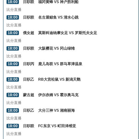
18:00
日职联
福冈黄蜂 VS 神户胜利船
比分直播
18:00
日职联
名古屋鲸鱼 VS 清水心跳
比分直播
18:00
俄女超
莫斯科迪纳摩女足 VS 罗斯托夫女足
比分直播
18:00
日职联
大阪樱花 VS 冈山绿雉
比分直播
18:00
日职丙
鹿儿岛联 VS 群马草津温泉
比分直播
18:00
日职乙
RB大宫松鼠 VS 新潟天鹅
比分直播
18:00
蒙古超
伊尔赤姆 VS 霍尔奥马克
比分直播
18:00
日职乙
大分三神 VS 湘南丽海
比分直播
18:00
日职联
FC东京 VS 町田泽维亚
比分直播