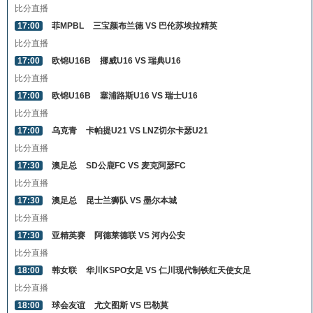
比分直播
17:00
菲MPBL
三宝颜布兰德 VS 巴伦苏埃拉精英
比分直播
17:00
欧锦U16B
挪威U16 VS 瑞典U16
比分直播
17:00
欧锦U16B
塞浦路斯U16 VS 瑞士U16
比分直播
17:00
乌克青
卡帕提U21 VS LNZ切尔卡瑟U21
比分直播
17:30
澳足总
SD公鹿FC VS 麦克阿瑟FC
比分直播
17:30
澳足总
昆士兰狮队 VS 墨尔本城
比分直播
17:30
亚精英赛
阿德莱德联 VS 河内公安
比分直播
18:00
韩女联
华川KSPO女足 VS 仁川现代制铁红天使女足
比分直播
18:00
球会友谊
尤文图斯 VS 巴勒莫