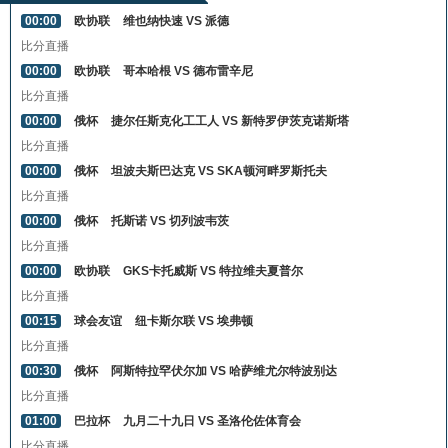
00:00
欧协联
维也纳快速 VS 派德
比分直播
00:00
欧协联
哥本哈根 VS 德布雷辛尼
比分直播
00:00
俄杯
捷尔任斯克化工工人 VS 新特罗伊茨克诺斯塔
比分直播
00:00
俄杯
坦波夫斯巴达克 VS SKA顿河畔罗斯托夫
比分直播
00:00
俄杯
托斯诺 VS 切列波韦茨
比分直播
00:00
欧协联
GKS卡托威斯 VS 特拉维夫夏普尔
比分直播
00:15
球会友谊
纽卡斯尔联 VS 埃弗顿
比分直播
00:30
俄杯
阿斯特拉罕伏尔加 VS 哈萨维尤尔特波别达
比分直播
01:00
巴拉杯
九月二十九日 VS 圣洛伦佐体育会
比分直播