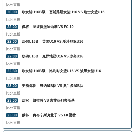
比分直播
20:00
欧女锦U16B级
塞浦路斯女篮U16 VS 瑞士女篮U16
比分直播
22:00
俄杯
圣彼得堡迪纳摩 VS FC 10
比分直播
22:00
欧锦U16B
英国U16 VS 爱沙尼亚U16
比分直播
22:00
欧锦U16B
克罗地亚U16 VS 冰岛U16
比分直播
22:30
欧女锦U16B级
比利时女篮U16 VS 波黑女篮U16
比分直播
23:00
美预备联
纽约城B队 VS 奥兰多城B队
比分直播
23:00
欧冠
凯拉特 VS 索非亚列夫斯基
比分直播
23:30
俄杯
奥布宁斯克量子 VS FK梁赞
比分直播