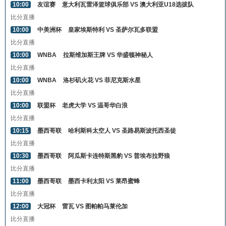
10:00
友谊赛
意大利瓦雷泽篮球俱乐部 VS 澳大利亚U18选拔队
比分直播
10:00
中美洲杯
皇家埃斯特利 VS 圣萨尔瓦多联盟
比分直播
10:00
WNBA
拉斯维加斯王牌 VS 华盛顿神秘人
比分直播
10:00
WNBA
洛杉矶火花 VS 菲尼克斯水星
比分直播
10:00
联盟杯
老虎大学 VS 温哥华白浪
比分直播
10:15
墨西哥联
哈利斯科太空人 VS 圣路易斯波托西圣徒
比分直播
10:30
墨西哥联
阿瓜斯卡连特斯黑豹 VS 普埃布拉野狼
比分直播
11:00
墨西哥联
墨西卡利太阳 VS 莱昂蜜蜂
比分直播
12:00
大冠杯
雷瓦 VS 图帕帕马莱伦加
比分直播