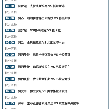
比分直播
01:30
法罗超
克拉克斯维克 VS 托尔斯港
比分直播
02:00
阿乙
胡胡伊体操击剑竞技 VS 特里斯顿
比分直播
02:00
法罗超
NSI鲁纳维克 VS 史卡拉
比分直播
02:00
阿乙
全男孩竞技 VS 北索尔塔中央
比分直播
02:00
阿丙曼特
巴拉卡斯体育会 VS 卡拉普莱
比分直播
02:00
阿丙曼特
菲尼斯皮拉尔 VS 巴拉斯图尔
比分直播
02:00
阿丙曼特
萨卡兹斯帕斯 VS 巴拉圭竞技
比分直播
02:00
阿女甲
独立女足 VS 贝尔格拉诺女足
比分直播
02:15
保甲
索菲亚塞普泰姆夫里 VS 索非亚中央陆军