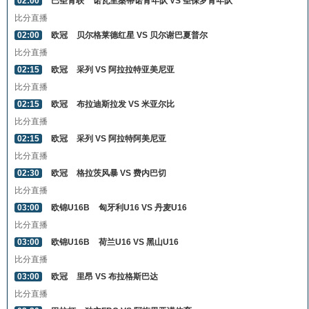
02:00
巴圣青联
诺瓦里桑蒂诺青年队 VS 圣保罗青年队
比分直播
02:00
欧冠
贝尔格莱德红星 VS 贝尔谢巴夏普尔
比分直播
02:15
欧冠
采列 VS 阿拉拉特亚美尼亚
比分直播
02:15
欧冠
布拉迪斯拉发 VS 米亚尔比
比分直播
02:15
欧冠
采列 VS 阿拉特阿美尼亚
比分直播
02:30
欧冠
格拉茨风暴 VS 费内巴切
比分直播
03:00
欧锦U16B
匈牙利U16 VS 丹麦U16
比分直播
03:00
欧锦U16B
荷兰U16 VS 黑山U16
比分直播
03:00
欧冠
里昂 VS 布拉格斯巴达
比分直播