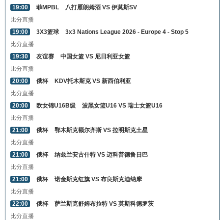
19:00
菲MPBL
八打雁朗姆酒 VS 伊莫斯SV
比分直播
19:00
3X3篮球
3x3 Nations League 2026 - Europe 4 - Stop 5
比分直播
19:30
友谊赛
中国女篮 VS 尼日利亚女篮
比分直播
20:00
俄杯
KDV托木斯克 VS 新西伯利亚
比分直播
20:00
欧女锦U16B级
波黑女篮U16 VS 瑞士女篮U16
比分直播
21:00
俄杯
鄂木斯克额尔齐斯 VS 拉明斯克土星
比分直播
21:00
俄杯
纳兹兰安古什特 VS 迈科普德鲁日巴
比分直播
21:00
俄杯
诺金斯克红旗 VS 布良斯克迪纳摩
比分直播
22:00
俄杯
萨兰斯克舒姆布拉特 VS 莫斯科德罗茨
比分直播