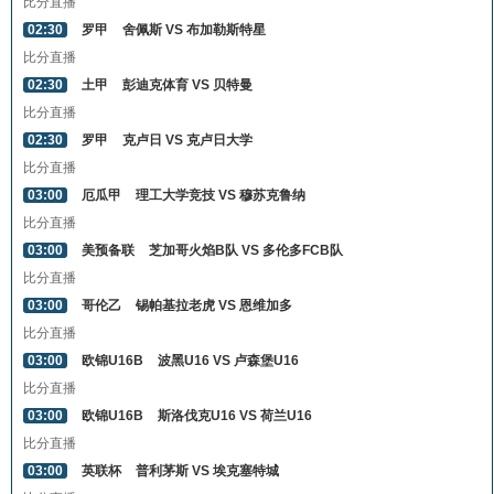
比分直播
02:30
罗甲
舍佩斯 VS 布加勒斯特星
比分直播
02:30
土甲
彭迪克体育 VS 贝特曼
比分直播
02:30
罗甲
克卢日 VS 克卢日大学
比分直播
03:00
厄瓜甲
理工大学竞技 VS 穆苏克鲁纳
比分直播
03:00
美预备联
芝加哥火焰B队 VS 多伦多FCB队
比分直播
03:00
哥伦乙
锡帕基拉老虎 VS 恩维加多
比分直播
03:00
欧锦U16B
波黑U16 VS 卢森堡U16
比分直播
03:00
欧锦U16B
斯洛伐克U16 VS 荷兰U16
比分直播
03:00
英联杯
普利茅斯 VS 埃克塞特城