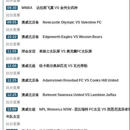
比分直播
09:30
WNBA
达拉斯飞翼 VS 金州女武神
比分直播
09:55
澳威北后备
Newcastle Olympic VS Valentine FC
比分直播
10:10
澳威北后备
Edgeworth Eagles VS Weston Bears
比分直播
11:55
球会友谊
車路士女队隊 VS 奧克蘭FC女队隊
比分直播
12:00
澳威北超
纽卡斯尔奥林匹克 VS 瓦伦蒂勒
比分直播
12:25
澳威北后备
Adamstown Rosebud FC VS Cooks Hill United
比分直播
12:25
澳威北后备
Belmont Swansea United VS Lambton Jaffas
比分直播
13:00
澳威女超
NPL Women,s NSW - 思比瑞特 FC女足 VS 西悉尼流浪者
年队女足
比分直播