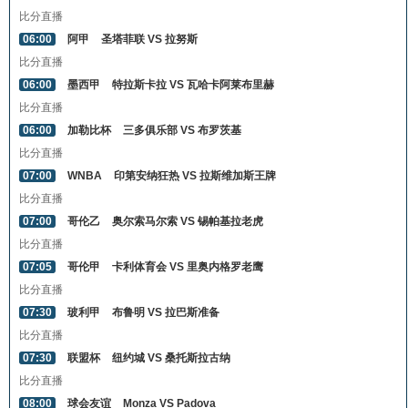
比分直播
06:00
阿甲
圣塔菲联 VS 拉努斯
比分直播
06:00
墨西甲
特拉斯卡拉 VS 瓦哈卡阿莱布里赫
比分直播
06:00
加勒比杯
三多俱乐部 VS 布罗茨基
比分直播
07:00
WNBA
印第安纳狂热 VS 拉斯维加斯王牌
比分直播
07:00
哥伦乙
奥尔索马尔索 VS 锡帕基拉老虎
比分直播
07:05
哥伦甲
卡利体育会 VS 里奥内格罗老鹰
比分直播
07:30
玻利甲
布鲁明 VS 拉巴斯准备
比分直播
07:30
联盟杯
纽约城 VS 桑托斯拉古纳
比分直播
08:00
球会友谊
Monza VS Padova