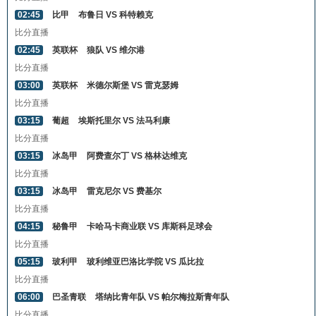
02:45
比甲
布鲁日 VS 科特赖克
比分直播
02:45
英联杯
狼队 VS 维尔港
比分直播
03:00
英联杯
米德尔斯堡 VS 雷克瑟姆
比分直播
03:15
葡超
埃斯托里尔 VS 法马利康
比分直播
03:15
冰岛甲
阿费查尔丁 VS 格林达维克
比分直播
03:15
冰岛甲
雷克尼尔 VS 费基尔
比分直播
04:15
秘鲁甲
卡哈马卡商业联 VS 库斯科足球会
比分直播
05:15
玻利甲
玻利维亚巴洛比学院 VS 瓜比拉
比分直播
06:00
巴圣青联
塔纳比青年队 VS 帕尔梅拉斯青年队
比分直播