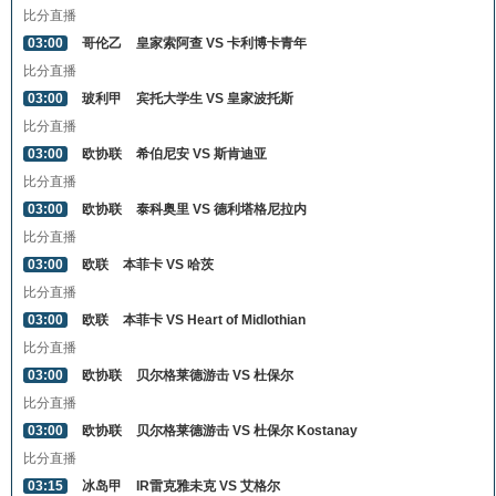
比分直播
03:00
哥伦乙
皇家索阿查 VS 卡利博卡青年
比分直播
03:00
玻利甲
宾托大学生 VS 皇家波托斯
比分直播
03:00
欧协联
希伯尼安 VS 斯肯迪亚
比分直播
03:00
欧协联
泰科奥里 VS 德利塔格尼拉内
比分直播
03:00
欧联
本菲卡 VS 哈茨
比分直播
03:00
欧联
本菲卡 VS Heart of Midlothian
比分直播
03:00
欧协联
贝尔格莱德游击 VS 杜保尔
比分直播
03:00
欧协联
贝尔格莱德游击 VS 杜保尔 Kostanay
比分直播
03:15
冰岛甲
IR雷克雅未克 VS 艾格尔