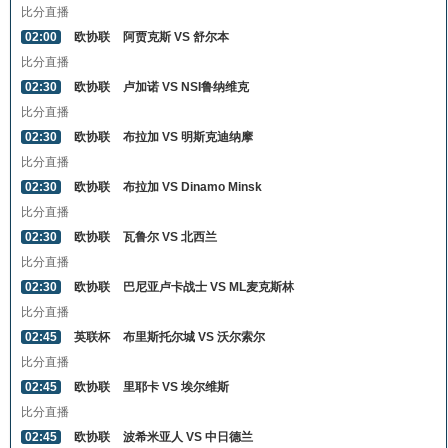
比分直播
02:00
欧协联
阿贾克斯 VS 舒尔本
比分直播
02:30
欧协联
卢加诺 VS NSI鲁纳维克
比分直播
02:30
欧协联
布拉加 VS 明斯克迪纳摩
比分直播
02:30
欧协联
布拉加 VS Dinamo Minsk
比分直播
02:30
欧协联
瓦鲁尔 VS 北西兰
比分直播
02:30
欧协联
巴尼亚卢卡战士 VS ML麦克斯林
比分直播
02:45
英联杯
布里斯托尔城 VS 沃尔索尔
比分直播
02:45
欧协联
里耶卡 VS 埃尔维斯
比分直播
02:45
欧协联
波希米亚人 VS 中日德兰