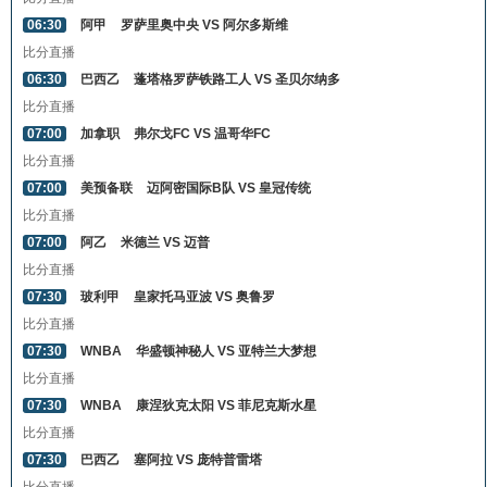
06:30
阿甲
罗萨里奥中央 VS 阿尔多斯维
比分直播
06:30
巴西乙
蓬塔格罗萨铁路工人 VS 圣贝尔纳多
比分直播
07:00
加拿职
弗尔戈FC VS 温哥华FC
比分直播
07:00
美预备联
迈阿密国际B队 VS 皇冠传统
比分直播
07:00
阿乙
米德兰 VS 迈普
比分直播
07:30
玻利甲
皇家托马亚波 VS 奥鲁罗
比分直播
07:30
WNBA
华盛顿神秘人 VS 亚特兰大梦想
比分直播
07:30
WNBA
康涅狄克太阳 VS 菲尼克斯水星
比分直播
07:30
巴西乙
塞阿拉 VS 庞特普雷塔