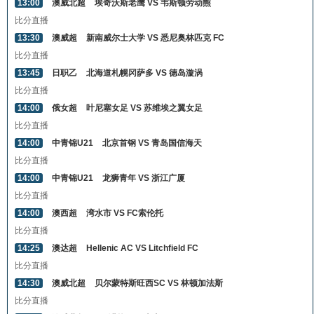
13:00
澳威北超
埃奇沃斯老鹰 VS 韦斯顿劳动熊
比分直播
13:30
澳威超
新南威尔士大学 VS 悉尼奥林匹克 FC
比分直播
13:45
日职乙
北海道札幌冈萨多 VS 德岛漩涡
比分直播
14:00
俄女超
叶尼塞女足 VS 苏维埃之翼女足
比分直播
14:00
中青锦U21
北京首钢 VS 青岛国信海天
比分直播
14:00
中青锦U21
龙狮青年 VS 浙江广厦
比分直播
14:00
澳西超
湾水市 VS FC索伦托
比分直播
14:25
澳达超
Hellenic AC VS Litchfield FC
比分直播
14:30
澳威北超
贝尔蒙特斯旺西SC VS 林顿加法斯
比分直播