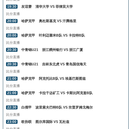
19:30
友谊赛
清华大学 VS 菲律宾大学
比分直播
20:00
哈萨克甲
奥杜斯基克 VS 汗腾格里
比分直播
20:00
哈萨克甲
叶利迈塞米B队 VS 卡拉特B队
比分直播
20:30
中青锦U21
浙江稠州银行 VS 浙江广厦
比分直播
20:30
中青锦U21
吉林东北虎 VS 青岛国信海天
比分直播
21:00
哈萨克甲
阿克托比B队 VS 埃基巴斯图兹
比分直播
21:00
哈萨克甲
卡拉干达矿工 VS 卡斯比阿克套B队
比分直播
22:30
白俄甲
波里索夫巴特B队 VS 坎普罗姆戈梅尔
比分直播
23:00
欧协联
图尔库国际 VS 瓦杜兹