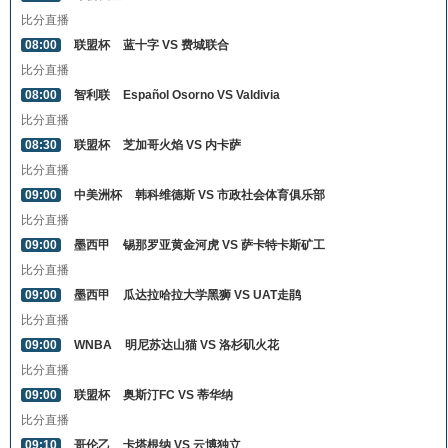
比分直播
08:00
联盟杯
蓝十字 VS 费城联合
比分直播
08:00
智利联
Español Osorno VS Valdivia
比分直播
08:30
联盟杯
芝加哥火焰 VS 内卡萨
比分直播
09:00
中美洲杯
韩科维德斯 VS 市政社会体育俱乐部
比分直播
09:00
墨西甲
锡那罗亚黄金河虎 VS 萨卡特卡斯矿工
比分直播
09:00
墨西甲
瓜达拉哈拉大学黑狮 VS UAT走鹃
比分直播
09:00
WNBA
明尼苏达山猫 VS 洛杉矶火花
比分直播
09:00
联盟杯
奥斯汀FC VS 蒂华纳
比分直播
09:10
哥伦乙
卡塔根纳 VS 云博独立