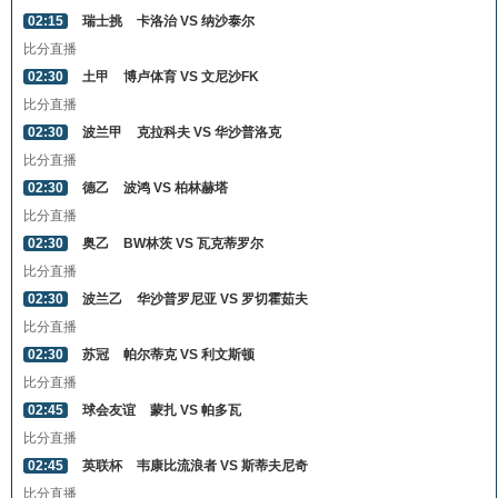
02:15
瑞士挑
卡洛治 VS 纳沙泰尔
比分直播
02:30
土甲
博卢体育 VS 文尼沙FK
比分直播
02:30
波兰甲
克拉科夫 VS 华沙普洛克
比分直播
02:30
德乙
波鸿 VS 柏林赫塔
比分直播
02:30
奥乙
BW林茨 VS 瓦克蒂罗尔
比分直播
02:30
波兰乙
华沙普罗尼亚 VS 罗切霍茹夫
比分直播
02:30
苏冠
帕尔蒂克 VS 利文斯顿
比分直播
02:45
球会友谊
蒙扎 VS 帕多瓦
比分直播
02:45
英联杯
韦康比流浪者 VS 斯蒂夫尼奇
比分直播