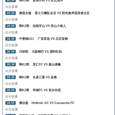
18:30
韩K2联
金浦市民 VS 忠北清州
比分直播
18:30
澳昆女超
昆士兰狮队女足 VS 阳光海岸流浪者女足
比分直播
18:30
韩K2联
忠南牙山 VS 安山小绿人
比分直播
18:30
中青锦U21
广东宏远 VS 北京首钢
比分直播
18:30
日职联
大阪钢巴 VS 浦和红钻
比分直播
18:30
韩K2联
龙仁FC VS 釜山偶像
比分直播
18:30
韩K2联
水原三星 VS 金海
比分直播
18:30
韩K2联
华城FC VS 首尔衣恋
比分直播
18:55
澳达超
Hellenic AC VS Casuarina FC
比分直播