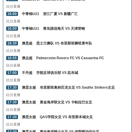
比分直播
16:00
中青锦U21
浙江广厦 VS 新疆广汇
比分直播
16:00
中青锦U21
青岛国信海天 VS 天津荣钢
比分直播
16:30
澳昆超
昆士兰狮队 VS 布里斯班狮吼青年队
比分直播
16:55
澳达超
Palmerston Rovers FC VS Casuarina FC
比分直播
17:00
不丹超
齐朗足球俱乐部 VS 廷布城
比分直播
17:30
澳昆女超
布里斯班奥林匹克女足 VS Souths Strikers女足
比分直播
17:30
澳昆女超
黄金海岸联女足 VS 卡帕拉巴女足
比分直播
17:30
澳昆女超
QAS学院女足 VS 布里斯本城女足
比分直播
17:30
澳昆女超
黄金海岸骑士女足 VS 伊斯顿沙伯女足