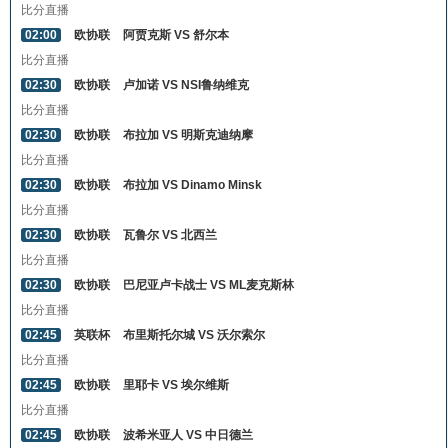
比分直播
02:00
欧协联
阿贾克斯 VS 舒尔本
比分直播
02:30
欧协联
卢加诺 VS NSI鲁纳维克
比分直播
02:30
欧协联
布拉加 VS 明斯克迪纳摩
比分直播
02:30
欧协联
布拉加 VS Dinamo Minsk
比分直播
02:30
欧协联
瓦鲁尔 VS 北西兰
比分直播
02:30
欧协联
巴尼亚卢卡战士 VS ML麦克斯林
比分直播
02:45
英联杯
布里斯托尔城 VS 沃尔索尔
比分直播
02:45
欧协联
里耶卡 VS 埃尔维斯
比分直播
02:45
欧协联
波希米亚人 VS 中日德兰