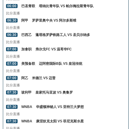
06:00
巴圣青联
塔纳比青年队 VS 帕尔梅拉斯青年队
比分直播
06:30
阿甲
罗萨里奥中央 VS 阿尔多斯维
比分直播
06:30
巴西乙
蓬塔格罗萨铁路工人 VS 圣贝尔纳多
比分直播
07:00
加拿职
弗尔戈FC VS 温哥华FC
比分直播
07:00
美预备联
迈阿密国际B队 VS 皇冠传统
比分直播
07:00
阿乙
米德兰 VS 迈普
比分直播
07:30
玻利甲
皇家托马亚波 VS 奥鲁罗
比分直播
07:30
WNBA
华盛顿神秘人 VS 亚特兰大梦想
比分直播
07:30
WNBA
康涅狄克太阳 VS 菲尼克斯水星
比分直播