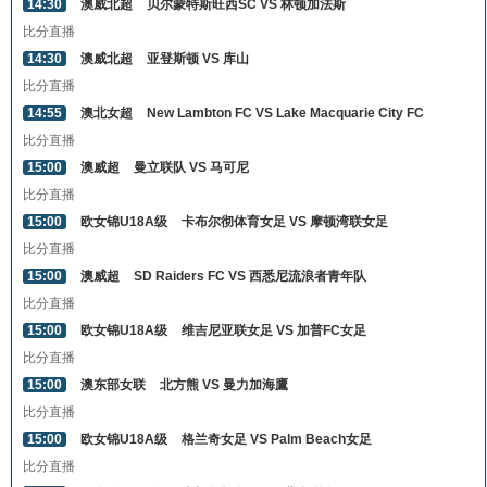
14:30
澳威北超
贝尔蒙特斯旺西SC VS 林顿加法斯
比分直播
14:30
澳威北超
亚登斯顿 VS 库山
比分直播
14:55
澳北女超
New Lambton FC VS Lake Macquarie City FC
比分直播
15:00
澳威超
曼立联队 VS 马可尼
比分直播
15:00
欧女锦U18A级
卡布尔彻体育女足 VS 摩顿湾联女足
比分直播
15:00
澳威超
SD Raiders FC VS 西悉尼流浪者青年队
比分直播
15:00
欧女锦U18A级
维吉尼亚联女足 VS 加普FC女足
比分直播
15:00
澳东部女联
北方熊 VS 曼力加海鷹
比分直播
15:00
欧女锦U18A级
格兰奇女足 VS Palm Beach女足
比分直播