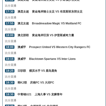
比分直播
17:30
澳昆女超
黄金海岸骑士女足 VS 布里斯班东郊女足
比分直播
17:55
澳北女超
Broadmeadow Magic VS Maitland FC
比分直播
18:00
澳北部联
黄金海岸巨浪 VS 伊普斯威奇力量
比分直播
18:00
澳威甲
Prospect United VS Western City Rangers FC
比分直播
18:15
澳威甲
Blacktown Spartans VS Inter Lions
比分直播
18:25
日职联
横滨水手 VS 鹿岛鹿角
比分直播
18:30
韩K2联
庆南FC VS 大邱FC
比分直播
18:30
中青锦U21
上海久事 VS 龙狮青年
比分直播