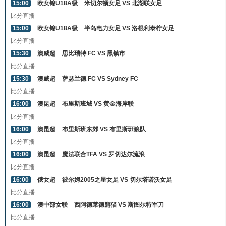
15:00
欧女锦U18A级
米切尔顿女足 VS 北湖联女足
比分直播
15:00
欧女锦U18A级
半岛电力女足 VS 洛根利泰柠女足
比分直播
15:30
澳威超
思比瑞特 FC VS 黑镇市
比分直播
15:30
澳威超
萨瑟兰德 FC VS Sydney FC
比分直播
16:00
澳昆超
布里斯班城 VS 黄金海岸联
比分直播
16:00
澳昆超
布里斯班东郊 VS 布里斯班狼队
比分直播
16:00
澳昆超
魔法联合TFA VS 罗切达尔流浪
比分直播
16:00
俄女超
彼尔姆2005之星女足 VS 切尔塔诺沃女足
比分直播
16:00
澳中部女联
西阿德莱德熊猫 VS 斯图尔特军刀
比分直播