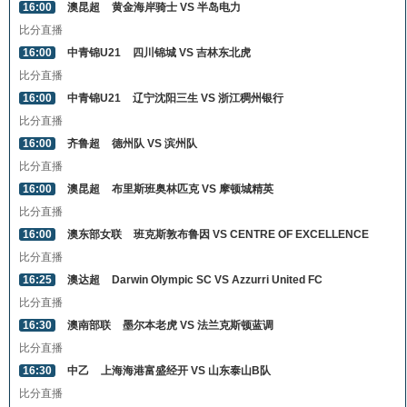
16:00
澳昆超
黄金海岸骑士 VS 半岛电力
比分直播
16:00
中青锦U21
四川锦城 VS 吉林东北虎
比分直播
16:00
中青锦U21
辽宁沈阳三生 VS 浙江稠州银行
比分直播
16:00
齐鲁超
德州队 VS 滨州队
比分直播
16:00
澳昆超
布里斯班奥林匹克 VS 摩顿城精英
比分直播
16:00
澳东部女联
班克斯敦布鲁因 VS CENTRE OF EXCELLENCE
比分直播
16:25
澳达超
Darwin Olympic SC VS Azzurri United FC
比分直播
16:30
澳南部联
墨尔本老虎 VS 法兰克斯顿蓝调
比分直播
16:30
中乙
上海海港富盛经开 VS 山东泰山B队
比分直播