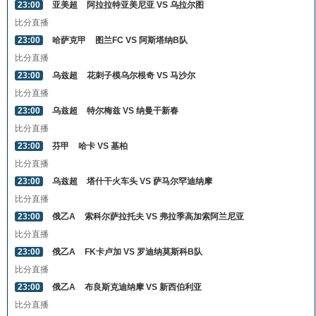
23:00
亚美超
阿拉拉特亚美尼亚 VS 乌拉尔图
比分直播
23:00
哈萨克甲
图兰FC VS 阿斯塔纳B队
比分直播
23:00
乌兹超
花刺子模乌尔根奇 VS 马沙尔
比分直播
23:00
乌兹超
特尔梅兹 VS 纳曼干新春
比分直播
23:00
芬甲
哈卡 VS 基柏
比分直播
23:00
乌兹超
塔什干火车头 VS 萨马尔罕迪纳摩
比分直播
23:00
俄乙A
索科尔萨拉托夫 VS 弗拉季高加索阿兰尼亚
比分直播
23:00
俄乙A
FK卡卢加 VS 罗迪纳莫斯科B队
比分直播
23:00
俄乙A
布良斯克迪纳摩 VS 新西伯利亚
比分直播