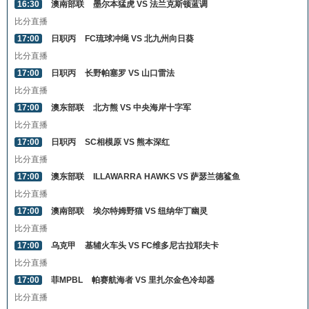
16:30
澳南部联
墨尔本猛虎 VS 法兰克斯顿蓝调
比分直播
17:00
日职丙
FC琉球冲绳 VS 北九州向日葵
比分直播
17:00
日职丙
长野帕塞罗 VS 山口雷法
比分直播
17:00
澳东部联
北方熊 VS 中央海岸十字军
比分直播
17:00
日职丙
SC相模原 VS 熊本深红
比分直播
17:00
澳东部联
ILLAWARRA HAWKS VS 萨瑟兰德鲨鱼
比分直播
17:00
澳南部联
埃尔特姆野猫 VS 纽纳华丁幽灵
比分直播
17:00
乌克甲
基辅火车头 VS FC维多尼古拉耶夫卡
比分直播
17:00
菲MPBL
帕赛航海者 VS 里扎尔金色冷却器
比分直播