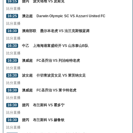
16:15
捷丙
波夫塔维 VS 皮斯克
比分直播
16:25
澳达超
Darwin Olympic SC VS Azzurri United FC
比分直播
16:30
澳南部联
墨尔本老虎 VS 法兰克斯顿蓝调
比分直播
16:30
中乙
上海海港富盛经开 VS 山东泰山B队
比分直播
16:30
澳威超
FC圣乔治 VS 列治哈特老虎
比分直播
16:30
波女超
什切青波贡女足 VS 莱茨纳女足
比分直播
16:30
澳威超
FC圣乔治 VS 莱卡特老虎
比分直播
16:30
捷丙
布兰斯科 VS 霍多宁
比分直播
16:30
捷丙
布兰斯科 VS 赫鲁钦
比分直播