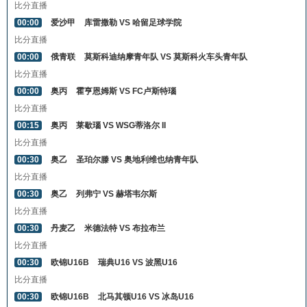
比分直播
00:00
爱沙甲
库雷撒勒 VS 哈留足球学院
比分直播
00:00
俄青联
莫斯科迪纳摩青年队 VS 莫斯科火车头青年队
比分直播
00:00
奥丙
霍亨恩姆斯 VS FC卢斯特瑙
比分直播
00:15
奥丙
莱歇瑙 VS WSG蒂洛尔 II
比分直播
00:30
奥乙
圣珀尔滕 VS 奥地利维也纳青年队
比分直播
00:30
奥乙
列弗宁 VS 赫塔韦尔斯
比分直播
00:30
丹麦乙
米德法特 VS 布拉布兰
比分直播
00:30
欧锦U16B
瑞典U16 VS 波黑U16
比分直播
00:30
欧锦U16B
北马其顿U16 VS 冰岛U16