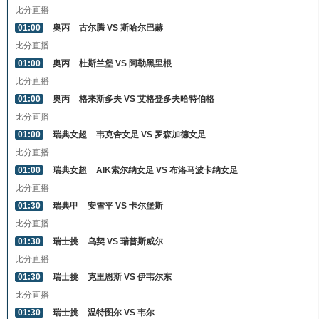
比分直播
01:00
奥丙
古尔腾 VS 斯哈尔巴赫
比分直播
01:00
奥丙
杜斯兰堡 VS 阿勒黑里根
比分直播
01:00
奥丙
格来斯多夫 VS 艾格登多夫哈特伯格
比分直播
01:00
瑞典女超
韦克舍女足 VS 罗森加德女足
比分直播
01:00
瑞典女超
AIK索尔纳女足 VS 布洛马波卡纳女足
比分直播
01:30
瑞典甲
安雪平 VS 卡尔堡斯
比分直播
01:30
瑞士挑
乌契 VS 瑞普斯威尔
比分直播
01:30
瑞士挑
克里恩斯 VS 伊韦尔东
比分直播
01:30
瑞士挑
温特图尔 VS 韦尔