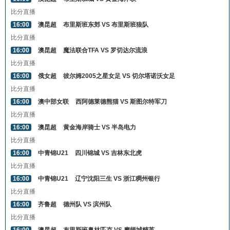
比分直播
16:00
澳昆超
布里斯班东郊 VS 布里斯班狼队
比分直播
16:00
澳昆超
魔法联合TFA VS 罗切达尔流浪
比分直播
16:00
俄女超
彼尔姆2005之星女足 VS 切尔塔诺沃女足
比分直播
16:00
澳中部女联
西阿德莱德熊猫 VS 斯图尔特军刀
比分直播
16:00
澳昆超
黄金海岸骑士 VS 半岛电力
比分直播
16:00
中青锦U21
四川锦城 VS 吉林东北虎
比分直播
16:00
中青锦U21
辽宁沈阳三生 VS 浙江稠州银行
比分直播
16:00
齐鲁超
德州队 VS 滨州队
比分直播