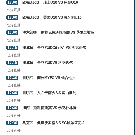
17:00
欧锦U16B
瑞士U16 VS 冰岛U16
比分直播
17:00
欧锦U16B
英国U16 VS 匈牙利U16
比分直播
17:00
澳东部联
伊拉瓦拉沃拉塔鹰 VS 萨瑟兰鲨鱼
比分直播
17:15
澳威超
圣乔治城 City FA VS 洛克达尔
比分直播
17:15
澳威超
圣乔治城 VS 洛克达尔
比分直播
17:30
日职乙
藤枝MYFC VS 仙台七夕
比分直播
17:30
日职乙
八户于南乡 VS 富山胜利
比分直播
17:30
挪丙
斯科德斯莫 VS 佛克朴林特
比分直播
17:30
乌克乙
佩里沃罗格 VS SC波尔塔瓦-2
比分直播