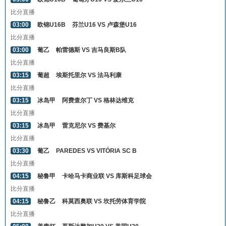
比分直播
03:00
欧锦U16B
芬兰U16 VS 卢森堡U16
比分直播
03:00
葡乙
帕雷德斯 VS 吉马良斯B队
比分直播
03:15
葡超
埃斯托里尔 VS 法马利康
比分直播
03:15
冰岛甲
阿费查尔丁 VS 格林达维克
比分直播
03:15
冰岛甲
雷克尼尔 VS 费基尔
比分直播
03:30
葡乙
PAREDES VS VITÓRIA SC B
比分直播
04:15
秘鲁甲
卡哈马卡商业联 VS 库斯科足球会
比分直播
04:15
秘鲁乙
科莫西奥联 VS 坎托劳体育学院
比分直播