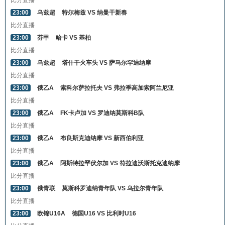
比分直播
23:00
乌兹超
特尔梅兹 VS 纳曼干新春
比分直播
23:00
芬甲
哈卡 VS 基柏
比分直播
23:00
乌兹超
塔什干火车头 VS 萨马尔罕迪纳摩
比分直播
23:00
俄乙A
索科尔萨拉托夫 VS 弗拉季高加索阿兰尼亚
比分直播
23:00
俄乙A
FK卡卢加 VS 罗迪纳莫斯科B队
比分直播
23:00
俄乙A
布良斯克迪纳摩 VS 新西伯利亚
比分直播
23:00
俄乙A
阿斯特拉罕伏尔加 VS 符拉迪沃斯托克迪纳摩
比分直播
23:00
俄青联
莫斯科罗迪纳青年队 VS 乌拉尔青年队
比分直播
23:00
欧锦U16A
德国U16 VS 比利时U16