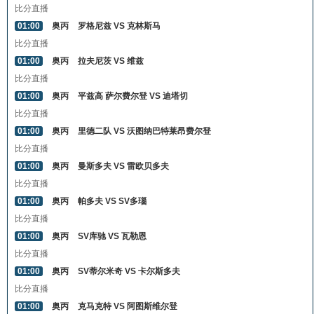
比分直播
01:00
奥丙
罗格尼兹 VS 克林斯马
比分直播
01:00
奥丙
拉夫尼茨 VS 维兹
比分直播
01:00
奥丙
平兹高 萨尔费尔登 VS 迪塔切
比分直播
01:00
奥丙
里德二队 VS 沃图纳巴特莱昂费尔登
比分直播
01:00
奥丙
曼斯多夫 VS 雷欧贝多夫
比分直播
01:00
奥丙
帕多夫 VS SV多瑙
比分直播
01:00
奥丙
SV库驰 VS 瓦勒恩
比分直播
01:00
奥丙
SV蒂尔米奇 VS 卡尔斯多夫
比分直播
01:00
奥丙
克马克特 VS 阿图斯维尔登