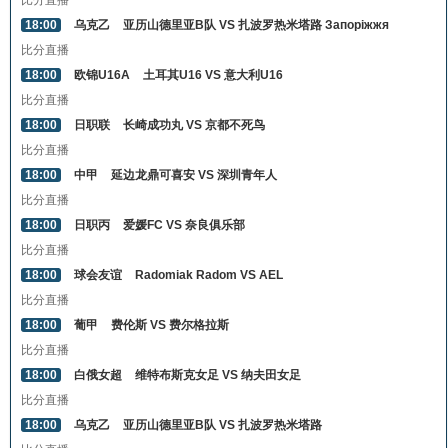
比分直播
18:00
乌克乙
亚历山德里亚B队 VS 扎波罗热米塔路 Запоріжжя
比分直播
18:00
欧锦U16A
土耳其U16 VS 意大利U16
比分直播
18:00
日职联
长崎成功丸 VS 京都不死鸟
比分直播
18:00
中甲
延边龙鼎可喜安 VS 深圳青年人
比分直播
18:00
日职丙
爱媛FC VS 奈良俱乐部
比分直播
18:00
球会友谊
Radomiak Radom VS AEL
比分直播
18:00
葡甲
费伦斯 VS 费尔格拉斯
比分直播
18:00
白俄女超
维特布斯克女足 VS 纳夫田女足
比分直播
18:00
乌克乙
亚历山德里亚B队 VS 扎波罗热米塔路