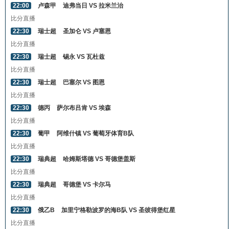
22:00
卢森甲
迪弗当日 VS 拉米兰治
比分直播
22:30
瑞士超
圣加仑 VS 卢塞恩
比分直播
22:30
瑞士超
锡永 VS 瓦杜兹
比分直播
22:30
瑞士超
巴塞尔 VS 图恩
比分直播
22:30
德丙
萨尔布吕肯 VS 埃森
比分直播
22:30
葡甲
阿维什镇 VS 葡萄牙体育B队
比分直播
22:30
瑞典超
哈姆斯塔德 VS 哥德堡盖斯
比分直播
22:30
瑞典超
哥德堡 VS 卡尔马
比分直播
22:30
俄乙B
加里宁格勒波罗的海B队 VS 圣彼得堡红星
比分直播