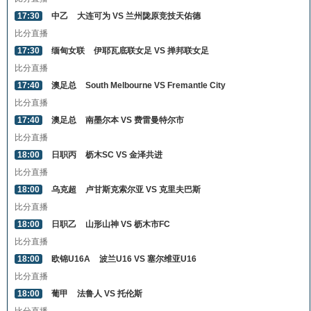
17:30
中乙
大连可为 VS 兰州陇原竞技天佑德
比分直播
17:30
缅甸女联
伊耶瓦底联女足 VS 掸邦联女足
比分直播
17:40
澳足总
South Melbourne VS Fremantle City
比分直播
17:40
澳足总
南墨尔本 VS 费雷曼特尔市
比分直播
18:00
日职丙
枥木SC VS 金泽共进
比分直播
18:00
乌克超
卢甘斯克索尔亚 VS 克里夫巴斯
比分直播
18:00
日职乙
山形山神 VS 枥木市FC
比分直播
18:00
欧锦U16A
波兰U16 VS 塞尔维亚U16
比分直播
18:00
葡甲
法鲁人 VS 托伦斯