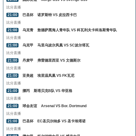
比分直播
21:00
巴圣杯
诺罗斯特 VS 皮拉西卡巴
比分直播
21:00
乌克青
敖德萨黑海人青年队 VS 科瓦利夫卡科洛斯青年队
比分直播
21:00
乌克甲
马里乌波尔凤凰 VS SC波尔塔瓦
比分直播
21:00
丹麦甲
弗雷德里西亚 VS 文德斯尔
比分直播
21:00
亚美超
埃里温凤凰 VS FK瓦尼
比分直播
21:00
挪丙
斯塔贝克B队 VS 华亚格
比分直播
21:00
球会友谊
Arsenal VS Bor. Dortmund
比分直播
21:00
巴圣杯
EC圣贝尔纳多 VS 圣卡埃塔诺
比分直播