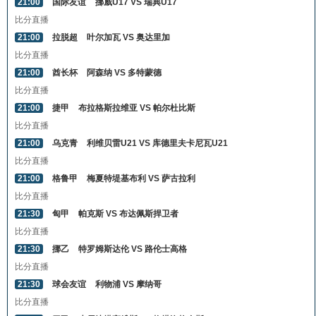
21:00
国际友谊
挪威U17 VS 瑞典U17
比分直播
21:00
拉脱超
叶尔加瓦 VS 奥达里加
比分直播
21:00
酋长杯
阿森纳 VS 多特蒙德
比分直播
21:00
捷甲
布拉格斯拉维亚 VS 帕尔杜比斯
比分直播
21:00
乌克青
利维贝雷U21 VS 库德里夫卡尼瓦U21
比分直播
21:00
格鲁甲
梅夏特堤基布利 VS 萨古拉利
比分直播
21:30
匈甲
帕克斯 VS 布达佩斯捍卫者
比分直播
21:30
挪乙
特罗姆斯达伦 VS 路伦士高格
比分直播
21:30
球会友谊
利物浦 VS 摩纳哥
比分直播