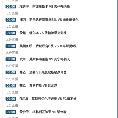
比分直播
00:00
瑞典甲
阿西里斯卡 VS 索伦蒂纳联
比分直播
00:00
挪丙
斯巴达萨普斯堡B队 VS 布鲁蒙德尔
比分直播
00:00
爱超
舒尔本 VS 圣帕特里克竞技
比分直播
00:00
美预备联
费城联合B队 VS 辛辛那提II队
比分直播
00:00
俄甲
莫斯科韦莱斯 VS 列宁格勒人
比分直播
00:00
葡乙
法菲 VS 凡恩尼斯福尔马曹
比分直播
00:00
葡乙
泰罗芬斯 VS 瓦尔津
比分直播
00:00
俄乙B
莫斯科切尔塔诺沃 VS FC穆罗姆
比分直播
00:00
爱沙甲
塔林利瓦迪亚 VS 诺米联