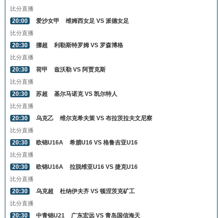
比分直播
20:00
爱沙女甲
维姆西女足 VS 派德女足
比分直播
20:30
挪超
利勒斯特罗姆 VS 罗森博格
比分直播
20:30
荷甲
兹沃勒 VS 阿贾克斯
比分直播
20:30
苏超
基尔马诺克 VS 凯尔特人
比分直播
20:30
乌克乙
维尔克希夫策 VS 布拉茨拉夫文尼察
比分直播
20:30
欧锦U16A
希腊U16 VS 格鲁吉亚U16
比分直播
20:30
欧锦U16A
拉脱维亚U16 VS 捷克U16
比分直播
20:30
乌克超
杜纳伊夫齐 VS 顿涅茨克矿工
比分直播
20:30
中青锦U21
广东宏远 VS 青岛国信海天