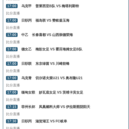
17:00
乌克甲
普莱西亚B队 VS 梅塔利斯特
比分直播
17:00
日职丙
福岛联 VS 赞岐釜玉海
比分直播
17:00
中乙
长春喜都 VS 山西崇德荣海
比分直播
17:00
德女乙
梅彭女足 VS 霍芬海姆女足B队
比分直播
17:00
日职联
东京绿茵 VS 川崎前锋
比分直播
17:00
乌克青
切尔诺夫策U21 VS 奥布隆U21
比分直播
17:00
缅甸女联
妙瓦底女足 VS 茨维卡宾女足
比分直播
17:15
菲州长杯
凤凰燃料大师 VS 伊拉斯图阴阳天
比分直播
17:30
日职丙
滋贺湖王 VS FC岐阜
比分直播