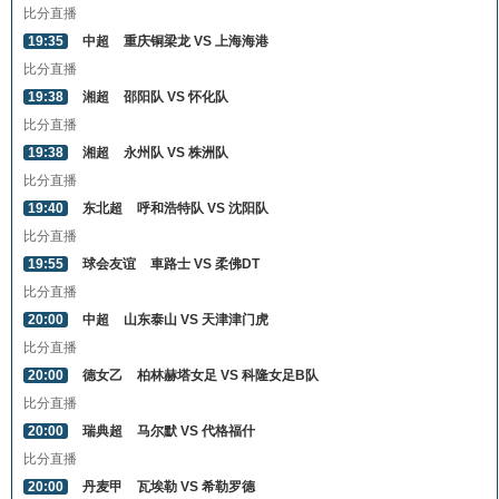
比分直播
19:35
中超
重庆铜梁龙 VS 上海海港
比分直播
19:38
湘超
邵阳队 VS 怀化队
比分直播
19:38
湘超
永州队 VS 株洲队
比分直播
19:40
东北超
呼和浩特队 VS 沈阳队
比分直播
19:55
球会友谊
車路士 VS 柔佛DT
比分直播
20:00
中超
山东泰山 VS 天津津门虎
比分直播
20:00
德女乙
柏林赫塔女足 VS 科隆女足B队
比分直播
20:00
瑞典超
马尔默 VS 代格福什
比分直播
20:00
丹麦甲
瓦埃勒 VS 希勒罗德