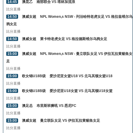
14:45
澳昆乙
南部联合 VS 塔林加流浪
比分直播
14:50
澳威女超
NPL Women,s NSW - 列治哈特老虎女足 VS 格拉兹维尔乌
鸦女足
比分直播
14:50
澳威女超
莱卡特老虎女足 VS 格拉德斯维尔乌鸦女足
比分直播
15:00
澳威女超
NPL Women,s NSW - 曼立联队女足 VS 伊拉瓦拉黄貂鱼女
足
比分直播
15:00
欧女锦U18B级
爱沙尼亚女篮U18 VS 北马其顿女篮U18
比分直播
15:00
欧女锦U18B级
爱沙尼亚U18女篮 VS 北马其顿U18女篮
比分直播
15:00
澳足总
布里斯班狮吼 VS 悉尼FC
比分直播
15:00
澳威女超
曼立联队女足 VS 伊拉瓦拉黄貂鱼女足
比分直播