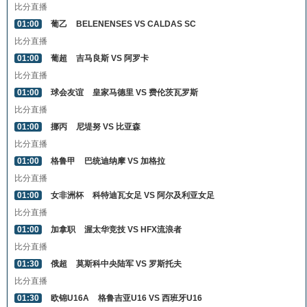
比分直播
01:00
葡乙
BELENENSES VS CALDAS SC
比分直播
01:00
葡超
吉马良斯 VS 阿罗卡
比分直播
01:00
球会友谊
皇家马德里 VS 费伦茨瓦罗斯
比分直播
01:00
挪丙
尼堤努 VS 比亚森
比分直播
01:00
格鲁甲
巴统迪纳摩 VS 加格拉
比分直播
01:00
女非洲杯
科特迪瓦女足 VS 阿尔及利亚女足
比分直播
01:00
加拿职
渥太华竞技 VS HFX流浪者
比分直播
01:30
俄超
莫斯科中央陆军 VS 罗斯托夫
比分直播
01:30
欧锦U16A
格鲁吉亚U16 VS 西班牙U16