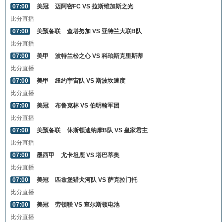
07:00
美冠
迈阿密FC VS 拉斯维加斯之光
比分直播
07:00
美预备联
查塔努加 VS 亚特兰大联B队
比分直播
07:00
美甲
波特兰松之心 VS 科珀斯克里斯蒂
比分直播
07:00
美甲
纽约宇宙队 VS 斯波坎速度
比分直播
07:00
美冠
布鲁克林 VS 伯明翰军团
比分直播
07:00
美预备联
休斯顿迪纳摩B队 VS 皇家君主
比分直播
07:00
墨西甲
尤卡坦鹿 VS 塔巴蒂奥
比分直播
07:00
美冠
匹兹堡猎犬河队 VS 萨克拉门托
比分直播
07:00
美冠
劳顿联 VS 查尔斯顿电池
比分直播