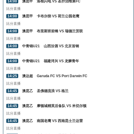
14:00
澳昆甲
洛根闪电 VS 圣乔治维莱FC
比分直播
14:00
澳昆甲
卡布尔彻 VS 荷兰公园老鹰
比分直播
14:00
澳昆甲
布里斯班前锋 VS 瑞德兰茨联
比分直播
14:00
中青锦U21
山西汾酒 VS 北京首钢
比分直播
14:00
中青锦U21
福建浔兴 VS 龙狮青年
比分直播
14:25
澳达超
Garuda FC VS Port Darwin FC
比分直播
14:45
澳昆乙
圣佛德流浪 VS 格兰
比分直播
14:45
澳昆乙
摩顿城精英后备队 VS 米切尔顿
比分直播
14:45
澳昆乙
南国老鹰 VS 西南昆士兰达雷
比分直播