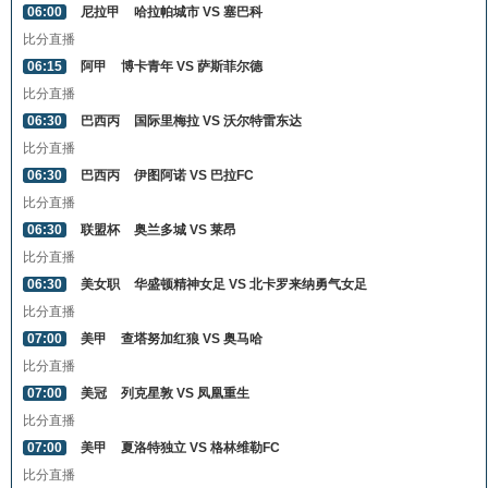
06:00
尼拉甲
哈拉帕城市 VS 塞巴科
比分直播
06:15
阿甲
博卡青年 VS 萨斯菲尔德
比分直播
06:30
巴西丙
国际里梅拉 VS 沃尔特雷东达
比分直播
06:30
巴西丙
伊图阿诺 VS 巴拉FC
比分直播
06:30
联盟杯
奥兰多城 VS 莱昂
比分直播
06:30
美女职
华盛顿精神女足 VS 北卡罗来纳勇气女足
比分直播
07:00
美甲
查塔努加红狼 VS 奥马哈
比分直播
07:00
美冠
列克星敦 VS 凤凰重生
比分直播
07:00
美甲
夏洛特独立 VS 格林维勒FC
比分直播