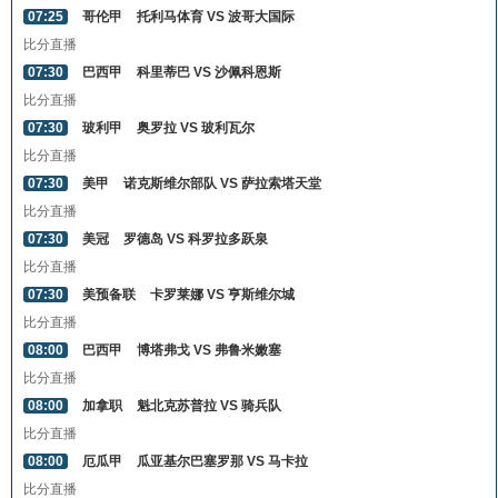
07:25
哥伦甲
托利马体育 VS 波哥大国际
比分直播
07:30
巴西甲
科里蒂巴 VS 沙佩科恩斯
比分直播
07:30
玻利甲
奥罗拉 VS 玻利瓦尔
比分直播
07:30
美甲
诺克斯维尔部队 VS 萨拉索塔天堂
比分直播
07:30
美冠
罗德岛 VS 科罗拉多跃泉
比分直播
07:30
美预备联
卡罗莱娜 VS 亨斯维尔城
比分直播
08:00
巴西甲
博塔弗戈 VS 弗鲁米嫩塞
比分直播
08:00
加拿职
魁北克苏普拉 VS 骑兵队
比分直播
08:00
厄瓜甲
瓜亚基尔巴塞罗那 VS 马卡拉
比分直播