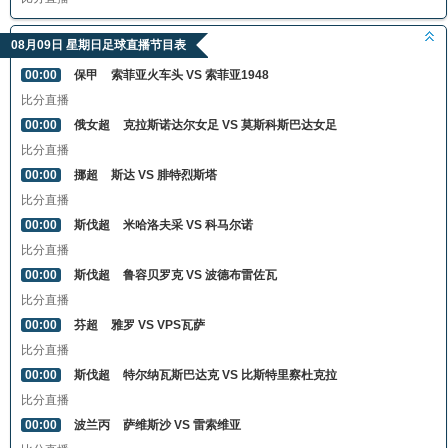
08月09日 星期日足球直播节目表
00:00
保甲
索菲亚火车头 VS 索菲亚1948
比分直播
00:00
俄女超
克拉斯诺达尔女足 VS 莫斯科斯巴达女足
比分直播
00:00
挪超
斯达 VS 腓特烈斯塔
比分直播
00:00
斯伐超
米哈洛夫采 VS 科马尔诺
比分直播
00:00
斯伐超
鲁容贝罗克 VS 波德布雷佐瓦
比分直播
00:00
芬超
雅罗 VS VPS瓦萨
比分直播
00:00
斯伐超
特尔纳瓦斯巴达克 VS 比斯特里察杜克拉
比分直播
00:00
波兰丙
萨维斯沙 VS 雷索维亚