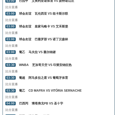
03:00
巴拉甲
艾美利亚诺体育 VS 波特诺山丘
比分直播
03:00
球会友谊
瓦伦西亚 VS 纽卡斯尔联
比分直播
03:00
球会友谊
皇家马略卡 VS 艾禾斯堡
比分直播
03:00
球会友谊
巴塞罗那 VS 诺丁汉森林
比分直播
03:00
葡乙
马夫拉 VS 塞尔纳谢
比分直播
03:30
WNBA
芝加哥天空 VS 印第安纳狂热
比分直播
03:30
葡超
阿马多拉之星 VS 葡萄牙体育
比分直播
03:30
葡乙
CD MAFRA VS VITÓRIA SERNACHE
比分直播
04:00
巴西丙
博塔弗戈PB VS 圣十字
比分直播