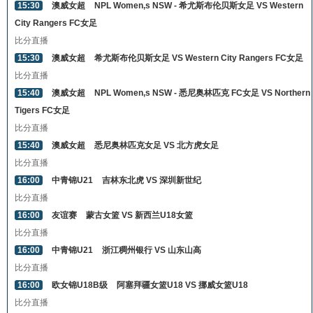
15:30
澳威女超
NPL Women,s NSW - 希尤斯布伦贝斯女足 VS Western
City Rangers FC女足
比分直播
15:30
澳威女超
希尤斯布伦贝斯女足 VS Western City Rangers FC女足
比分直播
15:40
澳威女超
NPL Women,s NSW - 悉尼奥林匹克 FC女足 VS Northern
Tigers FC女足
比分直播
15:40
澳威女超
悉尼奥林匹克女足 VS 北方虎女足
比分直播
16:00
中青锦U21
吉林东北虎 VS 深圳新世纪
比分直播
16:00
友谊赛
蒙古女篮 VS 新西兰U18女篮
比分直播
16:00
中青锦U21
浙江稠州银行 VS 山东山高
比分直播
16:00
欧女锦U18B级
阿塞拜疆女篮U18 VS 挪威女篮U18
比分直播