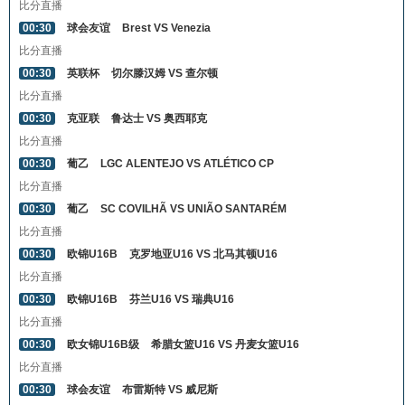
比分直播
00:30
球会友谊
Brest VS Venezia
比分直播
00:30
英联杯
切尔滕汉姆 VS 查尔顿
比分直播
00:30
克亚联
鲁达士 VS 奥西耶克
比分直播
00:30
葡乙
LGC ALENTEJO VS ATLÉTICO CP
比分直播
00:30
葡乙
SC COVILHÃ VS UNIÃO SANTARÉM
比分直播
00:30
欧锦U16B
克罗地亚U16 VS 北马其顿U16
比分直播
00:30
欧锦U16B
芬兰U16 VS 瑞典U16
比分直播
00:30
欧女锦U16B级
希腊女篮U16 VS 丹麦女篮U16
比分直播
00:30
球会友谊
布雷斯特 VS 威尼斯