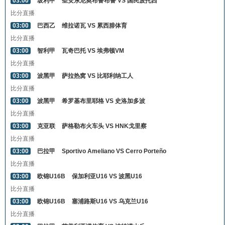
03:00
玻利甲
圣安东尼奥布鲁布鲁 VS 国民波托西
比分直播
03:00
巴西乙
维拉诺瓦 VS 累西腓体育
比分直播
03:00
智利甲
瓦奇巴托 VS 埃弗顿VM
比分直播
03:00
波黑甲
萨拉热窝 VS 比耶利纳工人
比分直播
03:00
波黑甲
希罗基布里耶格 VS 史洛加多波
比分直播
03:00
克亚联
萨格勒布火车头 VS HNK戈里察
比分直播
03:00
巴拉甲
Sportivo Ameliano VS Cerro Porteño
比分直播
03:00
欧锦U16B
保加利亚U16 VS 波黑U16
比分直播
03:00
欧锦U16B
塞浦路斯U16 VS 乌克兰U16
比分直播