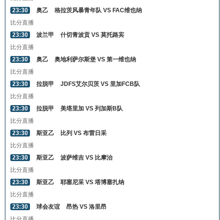
23:30
奥乙
格拉茨风暴青年队 VS FAC维也纳
比分直播
23:30
波兰甲
什切青波贡 VS 莫托路宾
比分直播
23:30
奥乙
奥地利萨尔斯堡 VS 第一维也纳
比分直播
23:30
拉脱甲
JDFS艾尔贝茨 VS 里加FCB队
比分直播
23:30
拉脱甲
美塔里加 VS 列加斯B队
比分直播
23:30
斯亚乙
比列 VS 布雷日采
比分直播
23:30
斯亚乙
波萨维吉 VS 比摩治
比分直播
23:30
斯亚乙
耶塞尼采 VS 塔博塞扎纳
比分直播
23:30
球会友谊
昂热 VS 洛里昂
比分直播