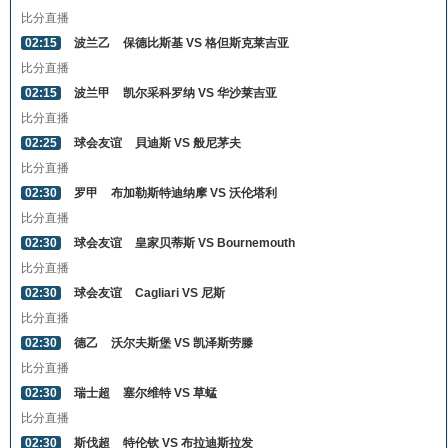
比分直播
02:15
波兰乙
保德比斯基 VS 格但斯克莱吉亚
比分直播
02:15
波兰甲
凯尔采科罗纳 VS 华沙莱吉亚
比分直播
02:25
球会友谊
貝迪斯 VS 般尼茅夫
比分直播
02:30
罗甲
布加勒斯特迪纳摩 VS 沃伦塔利
比分直播
02:30
球会友谊
皇家贝蒂斯 VS Bournemouth
比分直播
02:30
球会友谊
Cagliari VS 尼斯
比分直播
02:30
德乙
沃尔夫斯堡 VS 凯泽斯劳滕
比分直播
02:30
瑞士超
塞尔维特 VS 草蜢
比分直播
02:30
斯伐超
特伦钦 VS 布拉迪斯拉发