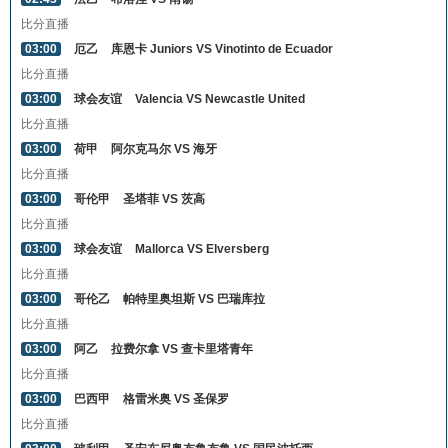
比分直播
03:00
厄乙
库恩卡 Juniors VS Vinotinto de Ecuador
比分直播
03:00
球会友谊
Valencia VS Newcastle United
比分直播
03:00
荷甲
阿尔克马尔 VS 海牙
比分直播
03:00
哥伦甲
圣塔菲 VS 茨高
比分直播
03:00
球会友谊
Mallorca VS Elversberg
比分直播
03:00
哥伦乙
帕特里奥坦斯 VS 巴瑞库拉
比分直播
03:00
阿乙
拉费尔拿 VS 查卡里塔青年
比分直播
03:00
巴西甲
格雷米奥 VS 圣保罗
比分直播