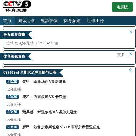
电脑版
首页
国际足球
视频录像
体育频道
足球比分
最近体育赛事
篮球
欧联杯
足球
NBA
CBA
中超
更多...
体育录像集锦
08月08日 星期六足球直播节目表
23:30
匈甲
基斯华达 VS 新佩斯
比分直播
23:30
奥乙
布雷根茨 VS 卡芬堡
比分直播
23:30
瑞典超
米亚尔比 VS 埃尔夫斯堡
比分直播
23:30
罗甲
法鲁尔康斯坦察 VS FK米耶尔库雷亚丘克
比分直播