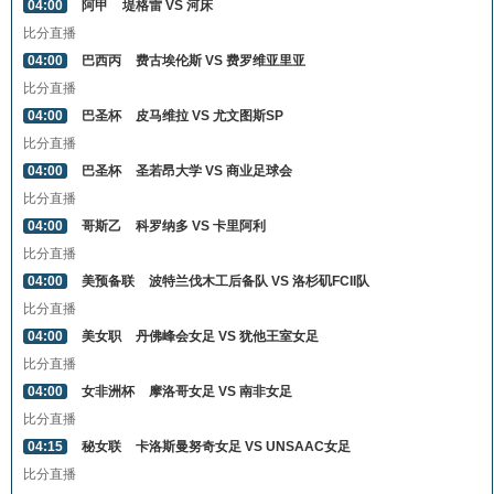
04:00
阿甲
堤格雷 VS 河床
比分直播
04:00
巴西丙
费古埃伦斯 VS 费罗维亚里亚
比分直播
04:00
巴圣杯
皮马维拉 VS 尤文图斯SP
比分直播
04:00
巴圣杯
圣若昂大学 VS 商业足球会
比分直播
04:00
哥斯乙
科罗纳多 VS 卡里阿利
比分直播
04:00
美预备联
波特兰伐木工后备队 VS 洛杉矶FCII队
比分直播
04:00
美女职
丹佛峰会女足 VS 犹他王室女足
比分直播
04:00
女非洲杯
摩洛哥女足 VS 南非女足
比分直播
04:15
秘女联
卡洛斯曼努奇女足 VS UNSAAC女足
比分直播