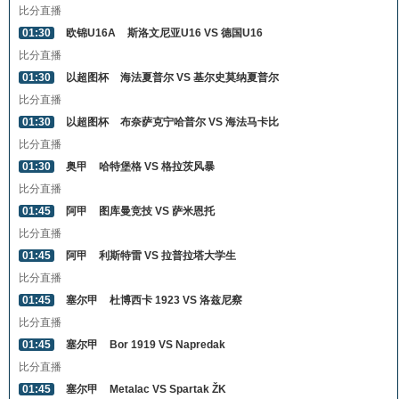
比分直播
01:30
欧锦U16A
斯洛文尼亚U16 VS 德国U16
比分直播
01:30
以超图杯
海法夏普尔 VS 基尔史莫纳夏普尔
比分直播
01:30
以超图杯
布奈萨克宁哈普尔 VS 海法马卡比
比分直播
01:30
奥甲
哈特堡格 VS 格拉茨风暴
比分直播
01:45
阿甲
图库曼竞技 VS 萨米恩托
比分直播
01:45
阿甲
利斯特雷 VS 拉普拉塔大学生
比分直播
01:45
塞尔甲
杜博西卡 1923 VS 洛兹尼察
比分直播
01:45
塞尔甲
Bor 1919 VS Napredak
比分直播
01:45
塞尔甲
Metalac VS Spartak ŽK