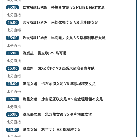
15:00
欧女锦U18A级
格兰奇女足 VS Palm Beach女足
比分直播
15:00
欧女锦U18A级
米切尔顿女足 VS 北湖联女足
比分直播
15:00
欧女锦U18A级
半岛电力女足 VS 洛根利泰柠女足
比分直播
15:00
澳威超
曼立联 VS 马可尼
比分直播
15:00
澳威超
SD公鹿FC VS 西悉尼流浪者青年队
比分直播
15:00
澳昆女超
卡布尔彻女足 VS 摩顿城精英女足
比分直播
15:00
澳昆女超
弗吉尼亚联女足 VS 南查理斯顿布女足
比分直播
15:00
澳东部女联
北方熊女篮 VS 曼利海鹰女篮
比分直播
15:00
澳昆女超
格兰女足 VS 棕榈滩女足