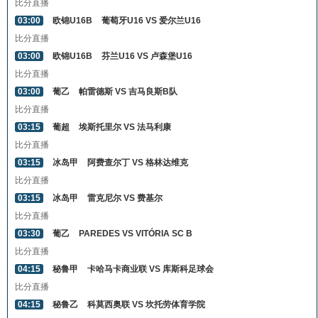
比分直播
03:00
欧锦U16B
葡萄牙U16 VS 爱尔兰U16
比分直播
03:00
欧锦U16B
芬兰U16 VS 卢森堡U16
比分直播
03:00
葡乙
帕雷德斯 VS 吉马良斯B队
比分直播
03:15
葡超
埃斯托里尔 VS 法马利康
比分直播
03:15
冰岛甲
阿费查尔丁 VS 格林达维克
比分直播
03:15
冰岛甲
雷克尼尔 VS 费基尔
比分直播
03:30
葡乙
PAREDES VS VITÓRIA SC B
比分直播
04:15
秘鲁甲
卡哈马卡商业联 VS 库斯科足球会
比分直播
04:15
秘鲁乙
科莫西奥联 VS 坎托劳体育学院