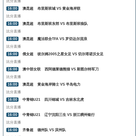
比分直播
16:00
澳昆超
布里斯班城 VS 黄金海岸联
比分直播
16:00
澳昆超
布里斯班东郊 VS 布里斯班狼队
比分直播
16:00
澳昆超
魔法联合TFA VS 罗切达尔流浪
比分直播
16:00
俄女超
彼尔姆2005之星女足 VS 切尔塔诺沃女足
比分直播
16:00
澳中部女联
西阿德莱德熊猫 VS 斯图尔特军刀
比分直播
16:00
澳昆超
黄金海岸骑士 VS 半岛电力
比分直播
16:00
中青锦U21
四川锦城 VS 吉林东北虎
比分直播
16:00
中青锦U21
辽宁沈阳三生 VS 浙江稠州银行
比分直播
16:00
齐鲁超
德州队 VS 滨州队