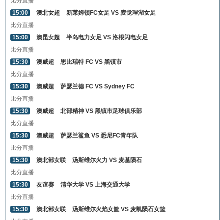
比分直播
15:00
澳北女超
新莱姆顿FC女足 VS 麦觉理湖女足
比分直播
15:00
澳昆女超
半岛电力女足 VS 洛根闪电女足
比分直播
15:30
澳威超
思比瑞特 FC VS 黑镇市
比分直播
15:30
澳威超
萨瑟兰德 FC VS Sydney FC
比分直播
15:30
澳威超
北部精神 VS 黑镇市足球俱乐部
比分直播
15:30
澳威超
萨瑟兰鲨鱼 VS 悉尼FC青年队
比分直播
15:30
澳北部女联
汤斯维尔火力 VS 麦基陨石
比分直播
15:30
友谊赛
清华大学 VS 上海交通大学
比分直播
15:30
澳北部女联
汤斯维尔火焰女篮 VS 麦凯陨石女篮