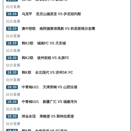
比分直播
18:30
乌克甲
亚历山德里亚 VS 伊尼胡列斯
比分直播
18:30
澳中部联
南阿德莱得黑豹 VS 科里斯维尔老鹰
比分直播
18:30
韩K2联
城南FC VS 天安城
比分直播
18:30
韩K2联
坡州前线 VS 水原FC
比分直播
18:30
韩K联
全北现代 VS 济州SK FC
比分直播
18:30
中青锦U21
天津荣钢 VS 山西汾酒
比分直播
18:30
中青锦U21
新疆广汇 VS 福建浔兴
比分直播
18:30
球会友谊
弗赖堡 VS 斯特拉斯堡
比分直播