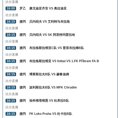
比分直播
16:00
罗乙
康戈迪亚齐安 VS 奥拉迪亚
比分直播
16:15
捷丙
贝内绍夫 VS 艾利特马布拉格
比分直播
16:15
捷丙
贝内绍夫 VS SK 阿里特玛普拉哈
比分直播
16:15
捷丙
布拉格斯拉维亚C队 VS 普里布拉姆B队
比分直播
16:15
捷丙
布拉格斯拉维亚 VS fotbal VS 1.FK Příbram FA B
比分直播
16:15
捷丙
博莱斯拉夫B队 VS 赫鲁迪姆
比分直播
16:15
捷丙
波利斯拉夫B队 VS MFK Chrudim
比分直播
16:15
捷丙
洛科维塔维恩 VS 杜库拉B队
比分直播
16:15
捷丙
FK Loko Praha VS 杜卡拉B队