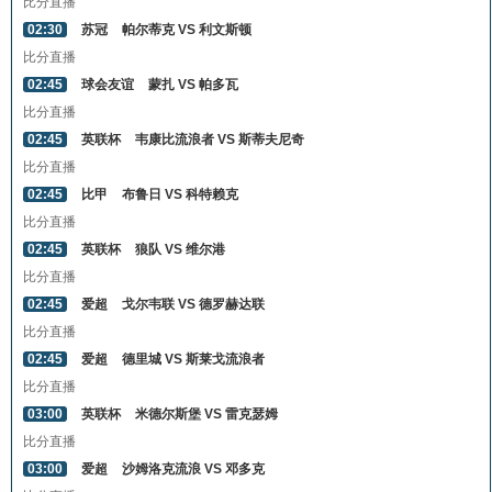
比分直播
02:30
苏冠
帕尔蒂克 VS 利文斯顿
比分直播
02:45
球会友谊
蒙扎 VS 帕多瓦
比分直播
02:45
英联杯
韦康比流浪者 VS 斯蒂夫尼奇
比分直播
02:45
比甲
布鲁日 VS 科特赖克
比分直播
02:45
英联杯
狼队 VS 维尔港
比分直播
02:45
爱超
戈尔韦联 VS 德罗赫达联
比分直播
02:45
爱超
德里城 VS 斯莱戈流浪者
比分直播
03:00
英联杯
米德尔斯堡 VS 雷克瑟姆
比分直播
03:00
爱超
沙姆洛克流浪 VS 邓多克