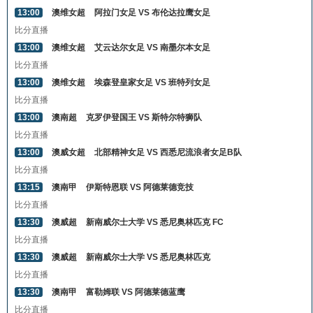
13:00
澳维女超
阿拉门女足 VS 布伦达拉鹰女足
比分直播
13:00
澳维女超
艾云达尔女足 VS 南墨尔本女足
比分直播
13:00
澳维女超
埃森登皇家女足 VS 班特列女足
比分直播
13:00
澳南超
克罗伊登国王 VS 斯特尔特狮队
比分直播
13:00
澳威女超
北部精神女足 VS 西悉尼流浪者女足B队
比分直播
13:15
澳南甲
伊斯特恩联 VS 阿德莱德竞技
比分直播
13:30
澳威超
新南威尔士大学 VS 悉尼奥林匹克 FC
比分直播
13:30
澳威超
新南威尔士大学 VS 悉尼奥林匹克
比分直播
13:30
澳南甲
富勒姆联 VS 阿德莱德蓝鹰
比分直播