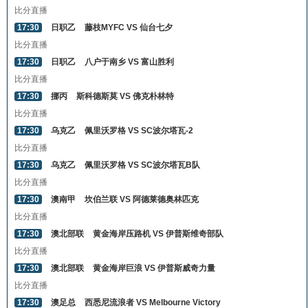
比分直播
17:30
日职乙
藤枝MYFC VS 仙台七夕
比分直播
17:30
日职乙
八户于南乡 VS 富山胜利
比分直播
17:30
挪丙
斯科德斯莫 VS 佛克朴林特
比分直播
17:30
乌克乙
佩里沃罗格 VS SC波尔塔瓦-2
比分直播
17:30
乌克乙
佩里沃罗格 VS SC波尔塔瓦B队
比分直播
17:30
澳南甲
坎伯兰联 VS 阿德莱德奥林匹克
比分直播
17:30
澳北部联
黄金海岸压路机 VS 伊普斯维奇部队
比分直播
17:30
澳北部联
黄金海岸巨浪 VS 伊普斯威奇力量
比分直播
17:30
澳足总
西悉尼流浪者 VS Melbourne Victory