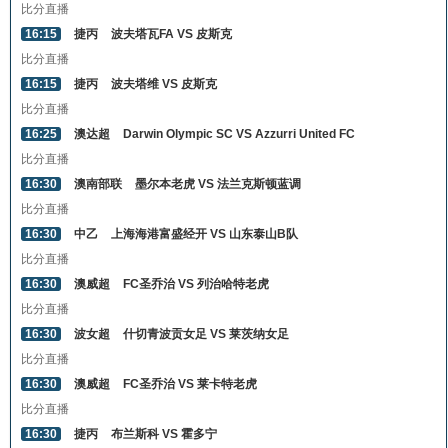
比分直播
16:15
捷丙
波夫塔瓦FA VS 皮斯克
比分直播
16:15
捷丙
波夫塔维 VS 皮斯克
比分直播
16:25
澳达超
Darwin Olympic SC VS Azzurri United FC
比分直播
16:30
澳南部联
墨尔本老虎 VS 法兰克斯顿蓝调
比分直播
16:30
中乙
上海海港富盛经开 VS 山东泰山B队
比分直播
16:30
澳威超
FC圣乔治 VS 列治哈特老虎
比分直播
16:30
波女超
什切青波贡女足 VS 莱茨纳女足
比分直播
16:30
澳威超
FC圣乔治 VS 莱卡特老虎
比分直播
16:30
捷丙
布兰斯科 VS 霍多宁