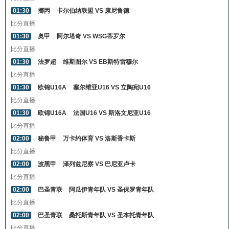
01:30
挪丙
卡尔伯纳联盟 VS 康尼鲁德
比分直播
01:30
奥甲
阿尔塔奇 VS WSG蒂罗尔
比分直播
01:30
法罗超
维斯图尔 VS EB斯特雷穆尔
比分直播
01:30
欧锦U16A
塞尔维亚U16 VS 立陶宛U16
比分直播
01:30
欧锦U16A
法国U16 VS 斯洛文尼亚U16
比分直播
02:00
秘鲁甲
万卡约体育 VS 洛斯香卡斯
比分直播
02:00
波黑甲
泽列兹尼察 VS 巴尼亚卢卡
比分直播
02:00
巴圣青联
阿瓜伊青年队 VS 圣保罗青年队
比分直播
02:00
巴圣青联
桑托斯青年队 VS 圣本托青年队
比分直播