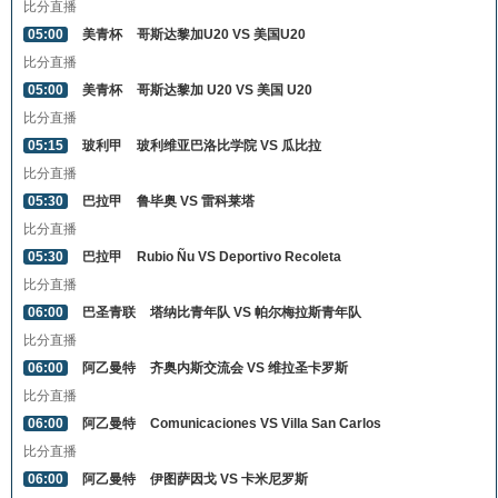
比分直播
05:00
美青杯
哥斯达黎加U20 VS 美国U20
比分直播
05:00
美青杯
哥斯达黎加 U20 VS 美国 U20
比分直播
05:15
玻利甲
玻利维亚巴洛比学院 VS 瓜比拉
比分直播
05:30
巴拉甲
鲁毕奥 VS 雷科莱塔
比分直播
05:30
巴拉甲
Rubio Ñu VS Deportivo Recoleta
比分直播
06:00
巴圣青联
塔纳比青年队 VS 帕尔梅拉斯青年队
比分直播
06:00
阿乙曼特
齐奥内斯交流会 VS 维拉圣卡罗斯
比分直播
06:00
阿乙曼特
Comunicaciones VS Villa San Carlos
比分直播
06:00
阿乙曼特
伊图萨因戈 VS 卡米尼罗斯