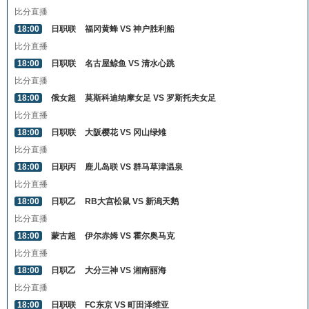
比分直播
18:00
日职联
福冈黄蜂 VS 神户胜利船
比分直播
18:00
日职联
名古屋鲸鱼 VS 清水心跳
比分直播
18:00
俄女超
莫斯科迪纳摩女足 VS 罗斯托夫女足
比分直播
18:00
日职联
大阪樱花 VS 冈山绿雉
比分直播
18:00
日职丙
鹿儿岛联 VS 群马草津温泉
比分直播
18:00
日职乙
RB大宫松鼠 VS 新潟天鹅
比分直播
18:00
蒙古超
伊尔赤姆 VS 霍尔奥马克
比分直播
18:00
日职乙
大分三神 VS 湘南丽海
比分直播
18:00
日职联
FC东京 VS 町田泽维亚