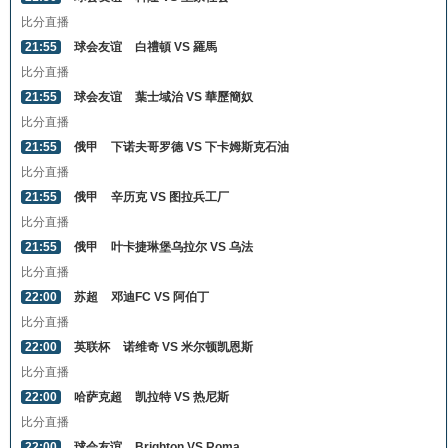
比分直播
21:55
球会友谊
白禮頓 VS 羅馬
比分直播
21:55
球会友谊
葉士域治 VS 華歷簡奴
比分直播
21:55
俄甲
下诺夫哥罗德 VS 下卡姆斯克石油
比分直播
21:55
俄甲
辛历克 VS 图拉兵工厂
比分直播
21:55
俄甲
叶卡捷琳堡乌拉尔 VS 乌法
比分直播
22:00
苏超
邓迪FC VS 阿伯丁
比分直播
22:00
英联杯
诺维奇 VS 米尔顿凯恩斯
比分直播
22:00
哈萨克超
凯拉特 VS 热尼斯
比分直播
22:00
球会友谊
Brighton VS Roma