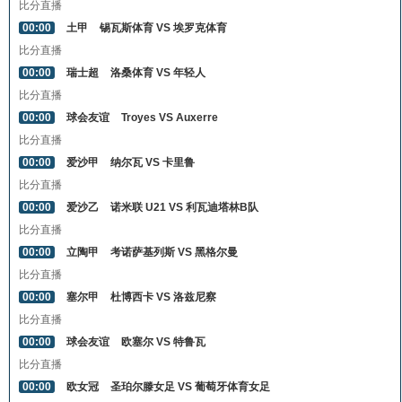
比分直播
00:00
土甲
锡瓦斯体育 VS 埃罗克体育
比分直播
00:00
瑞士超
洛桑体育 VS 年轻人
比分直播
00:00
球会友谊
Troyes VS Auxerre
比分直播
00:00
爱沙甲
纳尔瓦 VS 卡里鲁
比分直播
00:00
爱沙乙
诺米联 U21 VS 利瓦迪塔林B队
比分直播
00:00
立陶甲
考诺萨基列斯 VS 黑格尔曼
比分直播
00:00
塞尔甲
杜博西卡 VS 洛兹尼察
比分直播
00:00
球会友谊
欧塞尔 VS 特鲁瓦
比分直播
00:00
欧女冠
圣珀尔滕女足 VS 葡萄牙体育女足