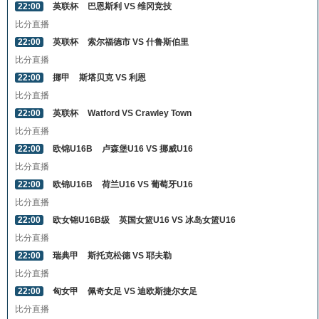
22:00
英联杯
巴恩斯利 VS 维冈竞技
比分直播
22:00
英联杯
索尔福德市 VS 什鲁斯伯里
比分直播
22:00
挪甲
斯塔贝克 VS 利恩
比分直播
22:00
英联杯
Watford VS Crawley Town
比分直播
22:00
欧锦U16B
卢森堡U16 VS 挪威U16
比分直播
22:00
欧锦U16B
荷兰U16 VS 葡萄牙U16
比分直播
22:00
欧女锦U16B级
英国女篮U16 VS 冰岛女篮U16
比分直播
22:00
瑞典甲
斯托克松德 VS 耶夫勒
比分直播
22:00
匈女甲
佩奇女足 VS 迪欧斯捷尔女足
比分直播