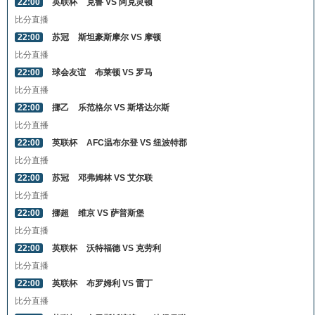
22:00
英联杯
克鲁 VS 阿克灵顿
比分直播
22:00
苏冠
斯坦豪斯摩尔 VS 摩顿
比分直播
22:00
球会友谊
布莱顿 VS 罗马
比分直播
22:00
挪乙
乐范格尔 VS 斯塔达尔斯
比分直播
22:00
英联杯
AFC温布尔登 VS 纽波特郡
比分直播
22:00
苏冠
邓弗姆林 VS 艾尔联
比分直播
22:00
挪超
维京 VS 萨普斯堡
比分直播
22:00
英联杯
沃特福德 VS 克劳利
比分直播
22:00
英联杯
布罗姆利 VS 雷丁
比分直播