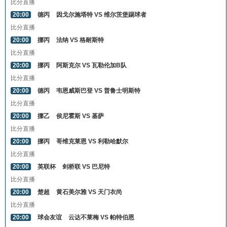
比分直播
20:00
德丙
因戈尔施塔特 VS 维尔茨堡踢球者
比分直播
20:00
挪丙
法纳 VS 格耐斯特
比分直播
20:00
挪丙
阿斯克尔 VS 瓦勒伦加B队
比分直播
20:00
德丙
韦恩威斯巴登 VS 普鲁士明斯特
比分直播
20:00
挪乙
侯尼霍斯 VS 基萨
比分直播
20:00
挪丙
哥维克莱恩 VS 利勒哈默尔
比分直播
20:00
英联杯
剑桥联 VS 巴尼特
比分直播
20:00
楚超
黄石美尔雅 VS 天门衣尚
比分直播
20:00
球会友谊
云达不莱梅 VS 帕特伯恩