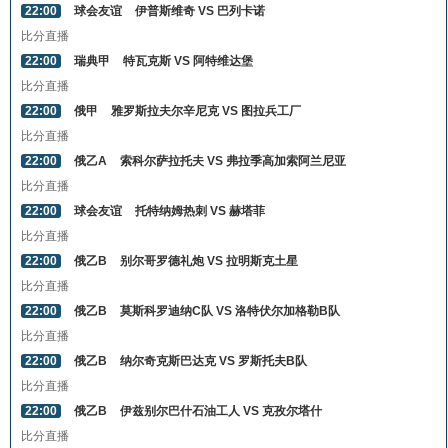
22:00
球会友谊
伊普斯维奇 VS 巴列卡诺
比分直播
22:00
瑞典甲
特瓦克斯 VS 阿特维达堡
比分直播
22:00
俄甲
雅罗斯拉夫尔辛尼克 VS 图拉兵工厂
比分直播
22:00
俄乙A
索科尔萨拉托夫 VS 弗拉季高加索阿兰尼亚
比分直播
22:00
球会友谊
托特纳姆热刺 VS 赫塔菲
比分直播
22:00
俄乙B
别尔哥罗德礼炮 VS 拉明斯克土星
比分直播
22:00
俄乙B
莫斯科罗迪纳C队 VS 洛特伏尔加格勒B队
比分直播
22:00
俄乙B
纳尔奇克斯巴达克 VS 罗斯托夫B队
比分直播
22:00
俄乙B
伊兹别尔巴什石油工人 VS 克孜尔塔什
比分直播