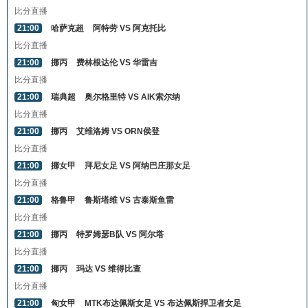
比分直播
21:00
哈萨克超
阿特劳 VS 阿克托比
比分直播
21:00
挪丙
费林根达伦 VS 华雷吉
比分直播
21:00
瑞典超
奥尔格里特 VS AIK索尔纳
比分直播
21:00
挪丙
艾维洛姆 VS ORN侯登
比分直播
21:00
挪女甲
拜尼女足 VS 阿纳巴庄那女足
比分直播
21:00
格鲁甲
鲁斯塔维 VS 古泰斯鱼雷
比分直播
21:00
挪丙
特罗姆瑟B队 VS 阿尔塔
比分直播
21:00
挪丙
玛达 VS 维得比查
比分直播
21:00
匈女甲
MTK布达佩斯女足 VS 布达佩斯捍卫者女足