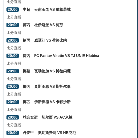
比分直播
20:00
中超
云南玉昆 VS 成都蓉城
比分直播
20:00
德丙
杜伊斯堡 VS 梅彭
比分直播
20:00
捷丙
威瑟汀 VS 荷路比纳
比分直播
20:00
捷丙
FC Fastav Vsetín VS TJ UNIE Hlubina
比分直播
20:00
挪超
瓦勒伦加 VS 博德闪耀
比分直播
20:00
挪丙
奥斯图恩 VS 斯托尔桑
比分直播
20:00
挪乙
伊斯沃德 VS 卡积沙斯
比分直播
20:00
球会友谊
切尔西 VS AC米兰
比分直播
20:00
丹麦甲
奥胡斯费马 VS HB克厄