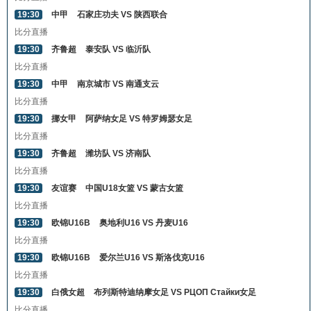
19:30
中甲
石家庄功夫 VS 陕西联合
比分直播
19:30
齐鲁超
泰安队 VS 临沂队
比分直播
19:30
中甲
南京城市 VS 南通支云
比分直播
19:30
挪女甲
阿萨纳女足 VS 特罗姆瑟女足
比分直播
19:30
齐鲁超
潍坊队 VS 济南队
比分直播
19:30
友谊赛
中国U18女篮 VS 蒙古女篮
比分直播
19:30
欧锦U16B
奥地利U16 VS 丹麦U16
比分直播
19:30
欧锦U16B
爱尔兰U16 VS 斯洛伐克U16
比分直播
19:30
白俄女超
布列斯特迪纳摩女足 VS РЦОП Стайки女足
比分直播