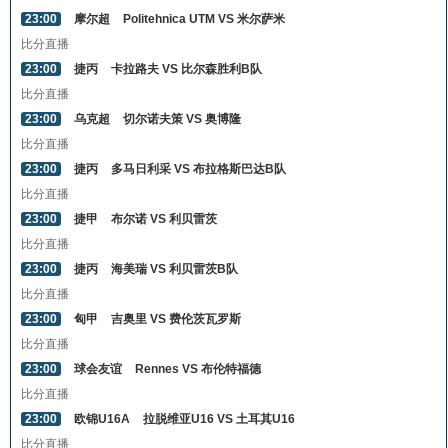
23:00
摩尔超
Politehnica UTM VS 米尔萨米
比分直播
23:00
捷丙
卡拉路夫 VS 比尔森胜利B队
比分直播
23:00
乌克超
切尔诺夫策 VS 奥博隆
比分直播
23:00
捷丙
多马日利采 VS 布拉格斯巴达B队
比分直播
23:00
捷甲
布尔诺 VS 利贝雷茨
比分直播
23:00
捷丙
海美瑞 VS 利贝雷茨B队
比分直播
23:00
匈甲
吉奥里 VS 费伦茨瓦罗斯
比分直播
23:00
球会友谊
Rennes VS 布伦特福德
比分直播
23:00
欧锦U16A
拉脱维亚U16 VS 土耳其U16
比分直播