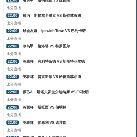
22:00
瑞典甲
斯柯维德 VS 隆德斯
比分直播
22:00
挪丙
斯帕杰卡维克 VS 斯特林海姆
比分直播
22:00
球会友谊
Ipswich Town VS 巴列卡诺
比分直播
22:00
冰岛甲
格洛塔 VS 特罗图尔
比分直播
22:00
英联杯
弗利特伍德 VS 切斯特菲尔德
比分直播
22:00
英联杯
普雷斯顿 VS 哈德斯菲尔德
比分直播
22:00
俄乙A
斯塔夫罗波尔迪纳摩 VS FK秋明
比分直播
22:00
英联杯
斯旺西 VS 伯明翰
比分直播
22:00
英联杯
伯恩利 VS 诺茨郡
比分直播