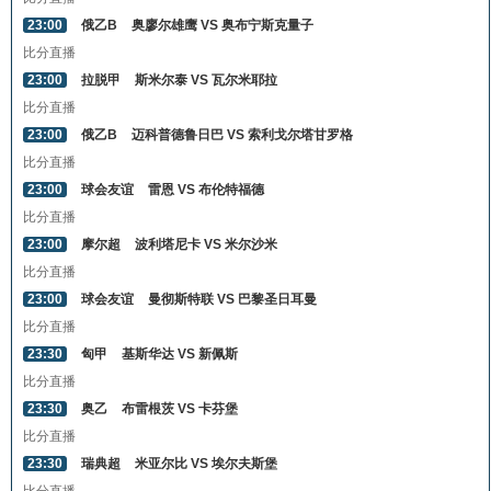
23:00
俄乙B
奥廖尔雄鹰 VS 奥布宁斯克量子
比分直播
23:00
拉脱甲
斯米尔泰 VS 瓦尔米耶拉
比分直播
23:00
俄乙B
迈科普德鲁日巴 VS 索利戈尔塔甘罗格
比分直播
23:00
球会友谊
雷恩 VS 布伦特福德
比分直播
23:00
摩尔超
波利塔尼卡 VS 米尔沙米
比分直播
23:00
球会友谊
曼彻斯特联 VS 巴黎圣日耳曼
比分直播
23:30
匈甲
基斯华达 VS 新佩斯
比分直播
23:30
奥乙
布雷根茨 VS 卡芬堡
比分直播
23:30
瑞典超
米亚尔比 VS 埃尔夫斯堡