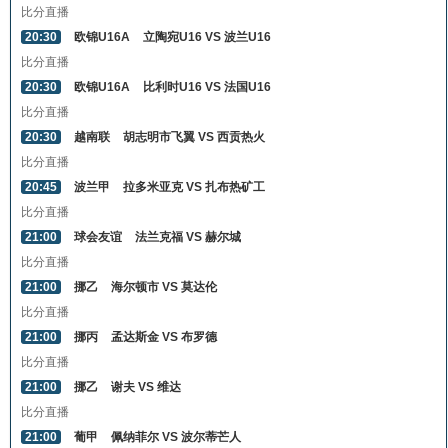
比分直播
20:30
欧锦U16A
立陶宛U16 VS 波兰U16
比分直播
20:30
欧锦U16A
比利时U16 VS 法国U16
比分直播
20:30
越南联
胡志明市飞翼 VS 西贡热火
比分直播
20:45
波兰甲
拉多米亚克 VS 扎布热矿工
比分直播
21:00
球会友谊
法兰克福 VS 赫尔城
比分直播
21:00
挪乙
海尔顿市 VS 莫达伦
比分直播
21:00
挪丙
孟达斯金 VS 布罗德
比分直播
21:00
挪乙
谢夫 VS 维达
比分直播
21:00
葡甲
佩纳菲尔 VS 波尔蒂芒人