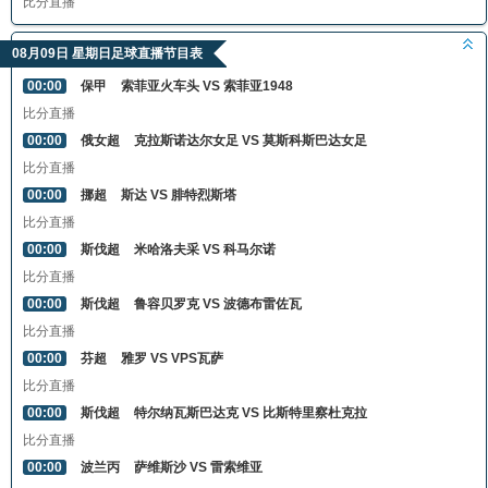
比分直播
08月09日 星期日足球直播节目表
00:00
保甲
索菲亚火车头 VS 索菲亚1948
比分直播
00:00
俄女超
克拉斯诺达尔女足 VS 莫斯科斯巴达女足
比分直播
00:00
挪超
斯达 VS 腓特烈斯塔
比分直播
00:00
斯伐超
米哈洛夫采 VS 科马尔诺
比分直播
00:00
斯伐超
鲁容贝罗克 VS 波德布雷佐瓦
比分直播
00:00
芬超
雅罗 VS VPS瓦萨
比分直播
00:00
斯伐超
特尔纳瓦斯巴达克 VS 比斯特里察杜克拉
比分直播
00:00
波兰丙
萨维斯沙 VS 雷索维亚