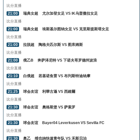
比分直播
21:00
瑞典女超
尤尔加登女足 VS IK乌普撒拉女足
比分直播
21:00
瑞典女超
埃斯基尔图纳女足 VS 克里斯提斯塔女足
比分直播
21:00
拉脱超
陶格夫匹尔斯 VS 图库姆斯
比分直播
21:00
俄乙B
奔萨泽尼特 VS 下诺夫哥罗德州波浪
比分直播
21:10
白俄超
若基诺鱼雷 VS 布列斯特迪纳摩
比分直播
21:25
球会友谊
利華古遜 VS 西維爾
比分直播
21:30
球会友谊
奧格斯堡 VS 萨索罗
比分直播
21:30
球会友谊
Bayer04 Leverkusen VS Sevilla FC
比分直播
21:30
奥乙
维也纳快速青年队 VS 禾斯贝治