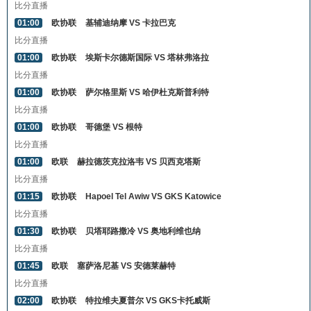
比分直播
01:00
欧协联
基辅迪纳摩 VS 卡拉巴克
比分直播
01:00
欧协联
埃斯卡尔德斯国际 VS 塔林弗洛拉
比分直播
01:00
欧协联
萨尔格里斯 VS 哈伊杜克斯普利特
比分直播
01:00
欧协联
哥德堡 VS 根特
比分直播
01:00
欧联
赫拉德茨克拉洛韦 VS 贝西克塔斯
比分直播
01:15
欧协联
Hapoel Tel Awiw VS GKS Katowice
比分直播
01:30
欧协联
贝塔耶路撒冷 VS 奥地利维也纳
比分直播
01:45
欧联
塞萨洛尼基 VS 安德莱赫特
比分直播
02:00
欧协联
特拉维夫夏普尔 VS GKS卡托威斯