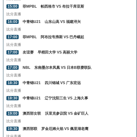
15:00
菲MPBL
帕西格市 VS 布拉干库亚斯
比分直播
16:00
中青锦U21
山东山高 VS 福建浔兴
比分直播
17:00
菲MPBL
阿布拉韦弗斯 VS 巴丹崛起
比分直播
17:00
友谊赛
早稻田大学 VS 高丽大学
比分直播
17:00
NBL
东南墨尔本凤凰 VS 日本B联赛联队
比分直播
18:30
中青锦U21
四川锦城 VS 广东宏远
比分直播
18:30
中青锦U21
辽宁沈阳三生 VS 上海久事
比分直播
19:00
澳西部女联
沃里克参议院 VS 金矿巨人
比分直播
19:30
澳西部联
罗金厄姆火焰 VS 佩里湖老鹰
比分直播