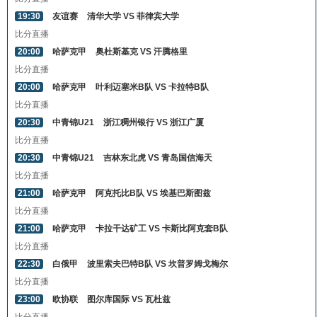
19:30
友谊赛
清华大学 VS 菲律宾大学
比分直播
20:00
哈萨克甲
奥杜斯基克 VS 汗腾格里
比分直播
20:00
哈萨克甲
叶利迈塞米B队 VS 卡拉特B队
比分直播
20:30
中青锦U21
浙江稠州银行 VS 浙江广厦
比分直播
20:30
中青锦U21
吉林东北虎 VS 青岛国信海天
比分直播
21:00
哈萨克甲
阿克托比B队 VS 埃基巴斯图兹
比分直播
21:00
哈萨克甲
卡拉干达矿工 VS 卡斯比阿克套B队
比分直播
22:30
白俄甲
波里索夫巴特B队 VS 坎普罗姆戈梅尔
比分直播
23:00
欧协联
图尔库国际 VS 瓦杜兹