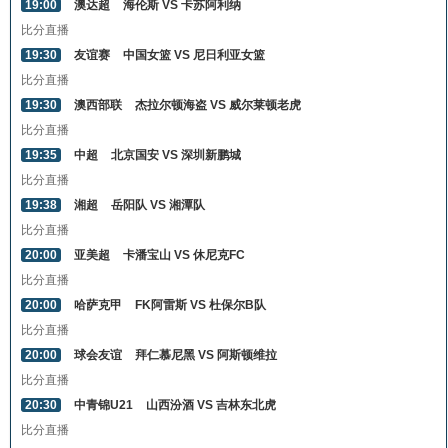
19:00
澳达超
海伦斯 VS 卡苏阿利纳
比分直播
19:30
友谊赛
中国女篮 VS 尼日利亚女篮
比分直播
19:30
澳西部联
杰拉尔顿海盗 VS 威尔莱顿老虎
比分直播
19:35
中超
北京国安 VS 深圳新鹏城
比分直播
19:38
湘超
岳阳队 VS 湘潭队
比分直播
20:00
亚美超
卡潘宝山 VS 休尼克FC
比分直播
20:00
哈萨克甲
FK阿雷斯 VS 杜保尔B队
比分直播
20:00
球会友谊
拜仁慕尼黑 VS 阿斯顿维拉
比分直播
20:30
中青锦U21
山西汾酒 VS 吉林东北虎
比分直播