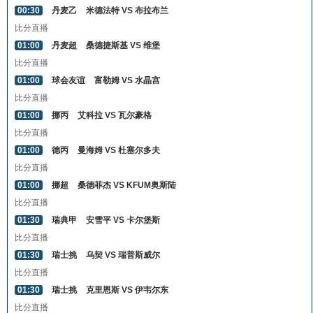
00:30
丹麦乙
米德法特 VS 布拉布兰
比分直播
01:00
丹麦超
桑德捷斯基 VS 维堡
比分直播
01:00
球会友谊
富勒姆 VS 水晶宫
比分直播
01:00
挪丙
艾科拉 VS 瓦尔豪格
比分直播
01:00
德丙
曼海姆 VS 杜塞尔多夫
比分直播
01:00
挪超
桑德菲杰 VS KFUM奥斯陆
比分直播
01:30
瑞典甲
安雪平 VS 卡尔堡斯
比分直播
01:30
瑞士挑
乌契 VS 瑞普斯威尔
比分直播
01:30
瑞士挑
克里恩斯 VS 伊韦尔东
比分直播