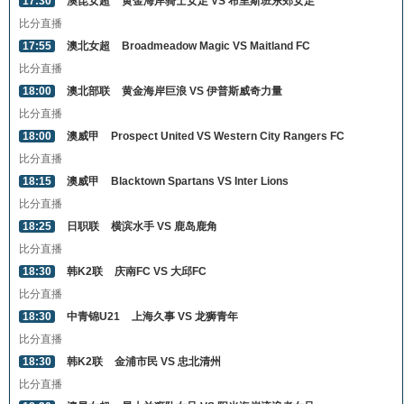
17:30
澳昆女超
黄金海岸骑士女足 VS 布里斯班东郊女足
比分直播
17:55
澳北女超
Broadmeadow Magic VS Maitland FC
比分直播
18:00
澳北部联
黄金海岸巨浪 VS 伊普斯威奇力量
比分直播
18:00
澳威甲
Prospect United VS Western City Rangers FC
比分直播
18:15
澳威甲
Blacktown Spartans VS Inter Lions
比分直播
18:25
日职联
横滨水手 VS 鹿岛鹿角
比分直播
18:30
韩K2联
庆南FC VS 大邱FC
比分直播
18:30
中青锦U21
上海久事 VS 龙狮青年
比分直播
18:30
韩K2联
金浦市民 VS 忠北清州
比分直播