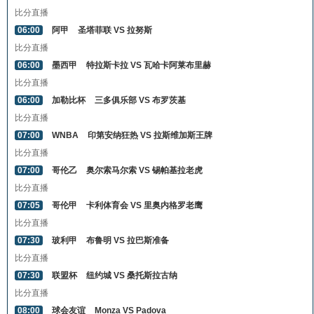
比分直播
06:00
阿甲
圣塔菲联 VS 拉努斯
比分直播
06:00
墨西甲
特拉斯卡拉 VS 瓦哈卡阿莱布里赫
比分直播
06:00
加勒比杯
三多俱乐部 VS 布罗茨基
比分直播
07:00
WNBA
印第安纳狂热 VS 拉斯维加斯王牌
比分直播
07:00
哥伦乙
奥尔索马尔索 VS 锡帕基拉老虎
比分直播
07:05
哥伦甲
卡利体育会 VS 里奥内格罗老鹰
比分直播
07:30
玻利甲
布鲁明 VS 拉巴斯准备
比分直播
07:30
联盟杯
纽约城 VS 桑托斯拉古纳
比分直播
08:00
球会友谊
Monza VS Padova