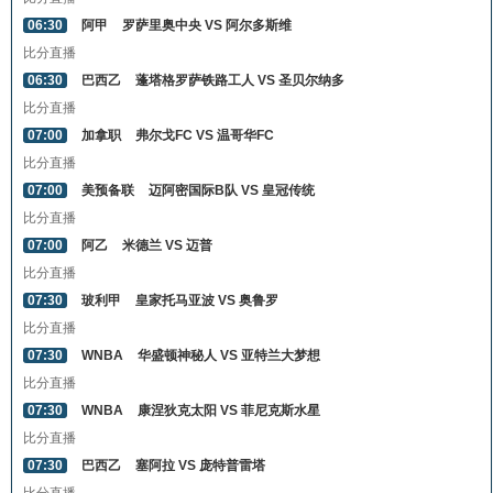
06:30
阿甲
罗萨里奥中央 VS 阿尔多斯维
比分直播
06:30
巴西乙
蓬塔格罗萨铁路工人 VS 圣贝尔纳多
比分直播
07:00
加拿职
弗尔戈FC VS 温哥华FC
比分直播
07:00
美预备联
迈阿密国际B队 VS 皇冠传统
比分直播
07:00
阿乙
米德兰 VS 迈普
比分直播
07:30
玻利甲
皇家托马亚波 VS 奥鲁罗
比分直播
07:30
WNBA
华盛顿神秘人 VS 亚特兰大梦想
比分直播
07:30
WNBA
康涅狄克太阳 VS 菲尼克斯水星
比分直播
07:30
巴西乙
塞阿拉 VS 庞特普雷塔