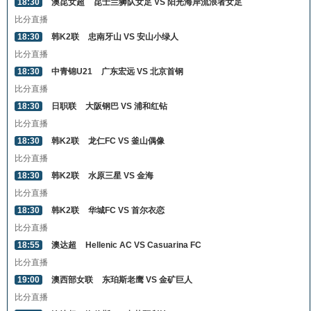
18:30
澳昆女超
昆士兰狮队女足 VS 阳光海岸流浪者女足
比分直播
18:30
韩K2联
忠南牙山 VS 安山小绿人
比分直播
18:30
中青锦U21
广东宏远 VS 北京首钢
比分直播
18:30
日职联
大阪钢巴 VS 浦和红钻
比分直播
18:30
韩K2联
龙仁FC VS 釜山偶像
比分直播
18:30
韩K2联
水原三星 VS 金海
比分直播
18:30
韩K2联
华城FC VS 首尔衣恋
比分直播
18:55
澳达超
Hellenic AC VS Casuarina FC
比分直播
19:00
澳西部女联
东珀斯老鹰 VS 金矿巨人
比分直播