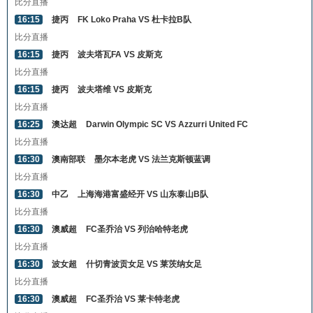
比分直播
16:15
捷丙
FK Loko Praha VS 杜卡拉B队
比分直播
16:15
捷丙
波夫塔瓦FA VS 皮斯克
比分直播
16:15
捷丙
波夫塔维 VS 皮斯克
比分直播
16:25
澳达超
Darwin Olympic SC VS Azzurri United FC
比分直播
16:30
澳南部联
墨尔本老虎 VS 法兰克斯顿蓝调
比分直播
16:30
中乙
上海海港富盛经开 VS 山东泰山B队
比分直播
16:30
澳威超
FC圣乔治 VS 列治哈特老虎
比分直播
16:30
波女超
什切青波贡女足 VS 莱茨纳女足
比分直播
16:30
澳威超
FC圣乔治 VS 莱卡特老虎