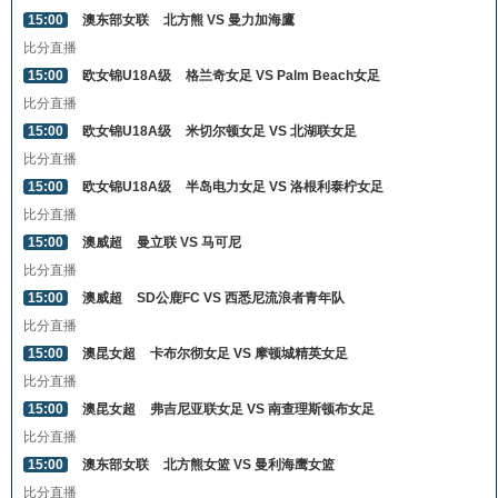
15:00
澳东部女联
北方熊 VS 曼力加海鷹
比分直播
15:00
欧女锦U18A级
格兰奇女足 VS Palm Beach女足
比分直播
15:00
欧女锦U18A级
米切尔顿女足 VS 北湖联女足
比分直播
15:00
欧女锦U18A级
半岛电力女足 VS 洛根利泰柠女足
比分直播
15:00
澳威超
曼立联 VS 马可尼
比分直播
15:00
澳威超
SD公鹿FC VS 西悉尼流浪者青年队
比分直播
15:00
澳昆女超
卡布尔彻女足 VS 摩顿城精英女足
比分直播
15:00
澳昆女超
弗吉尼亚联女足 VS 南查理斯顿布女足
比分直播
15:00
澳东部女联
北方熊女篮 VS 曼利海鹰女篮
比分直播