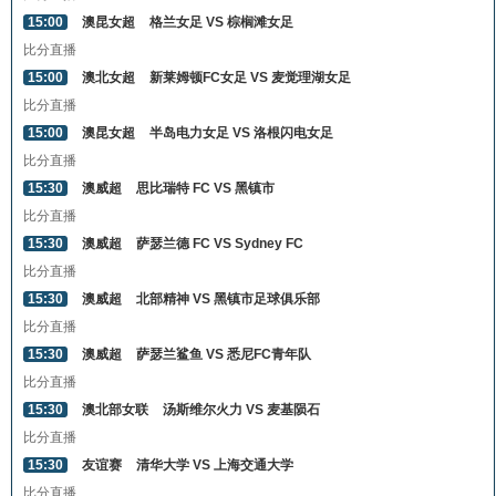
15:00
澳昆女超
格兰女足 VS 棕榈滩女足
比分直播
15:00
澳北女超
新莱姆顿FC女足 VS 麦觉理湖女足
比分直播
15:00
澳昆女超
半岛电力女足 VS 洛根闪电女足
比分直播
15:30
澳威超
思比瑞特 FC VS 黑镇市
比分直播
15:30
澳威超
萨瑟兰德 FC VS Sydney FC
比分直播
15:30
澳威超
北部精神 VS 黑镇市足球俱乐部
比分直播
15:30
澳威超
萨瑟兰鲨鱼 VS 悉尼FC青年队
比分直播
15:30
澳北部女联
汤斯维尔火力 VS 麦基陨石
比分直播
15:30
友谊赛
清华大学 VS 上海交通大学
比分直播