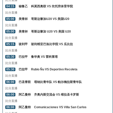
比分直播
04:15
秘鲁乙
科莫西奥联 VS 坎托劳体育学院
比分直播
05:00
美青杯
哥斯达黎加U20 VS 美国U20
比分直播
05:00
美青杯
哥斯达黎加 U20 VS 美国 U20
比分直播
05:15
玻利甲
玻利维亚巴洛比学院 VS 瓜比拉
比分直播
05:30
巴拉甲
鲁毕奥 VS 雷科莱塔
比分直播
05:30
巴拉甲
Rubio Ñu VS Deportivo Recoleta
比分直播
06:00
巴圣青联
塔纳比青年队 VS 帕尔梅拉斯青年队
比分直播
06:00
阿乙曼特
齐奥内斯交流会 VS 维拉圣卡罗斯
比分直播
06:00
阿乙曼特
Comunicaciones VS Villa San Carlos