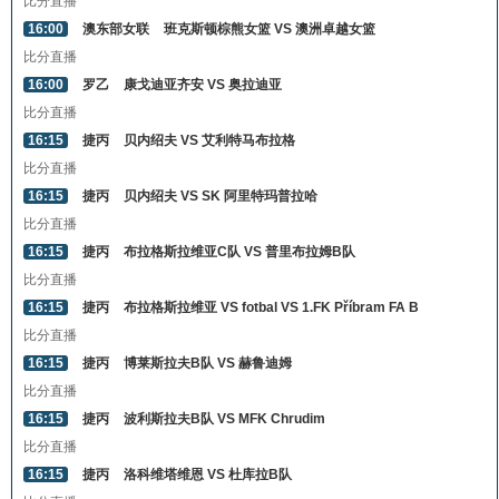
比分直播
16:00
澳东部女联
班克斯顿棕熊女篮 VS 澳洲卓越女篮
比分直播
16:00
罗乙
康戈迪亚齐安 VS 奥拉迪亚
比分直播
16:15
捷丙
贝内绍夫 VS 艾利特马布拉格
比分直播
16:15
捷丙
贝内绍夫 VS SK 阿里特玛普拉哈
比分直播
16:15
捷丙
布拉格斯拉维亚C队 VS 普里布拉姆B队
比分直播
16:15
捷丙
布拉格斯拉维亚 VS fotbal VS 1.FK Příbram FA B
比分直播
16:15
捷丙
博莱斯拉夫B队 VS 赫鲁迪姆
比分直播
16:15
捷丙
波利斯拉夫B队 VS MFK Chrudim
比分直播
16:15
捷丙
洛科维塔维恩 VS 杜库拉B队