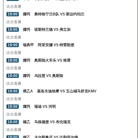
比分直播
19:00
挪丙
奥特格宁兰B队 VS 斯达约珀兰
比分直播
19:00
挪丙
诺斯特兰德 VS 弗立加
比分直播
19:00
瑞典甲
阿里安娜 VS 特雷勒堡
比分直播
19:00
挪丙
奥斯陆火车头 VS 格雷
比分直播
19:00
挪丙
乌拉恩 VS 奥斯陆
比分直播
19:00
俄乙A
基洛夫迪纳摩 VS 五山城马舒克KMV
比分直播
19:00
挪丙
瑞迪 VS 河明
比分直播
19:00
德乙
马格德堡 VS 布伦瑞克
比分直播
19:00
德乙
卡尔斯鲁厄 VS 比勒菲尔德