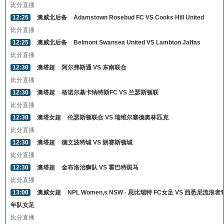
比分直播
12:25
澳威北后备
Adamstown Rosebud FC VS Cooks Hill United
比分直播
12:25
澳威北后备
Belmont Swansea United VS Lambton Jaffas
比分直播
12:30
澳塔超
阿尔弗斯通 VS 东南联合
比分直播
12:30
澳塔超
格诺尔基卡纳特斯FC VS 兰瑟斯顿联
比分直播
12:30
澳塔女超
伦瑟斯顿联合 VS 瑞维尔塞德奥林匹克
比分直播
12:30
澳塔超
德文波特城 VS 朗赛斯顿城
比分直播
12:30
澳塔超
金布洛治狮队 VS 霍巴特斑马
比分直播
13:00
澳威女超
NPL Women,s NSW - 思比瑞特 FC女足 VS 西悉尼流浪者
年队女足
比分直播