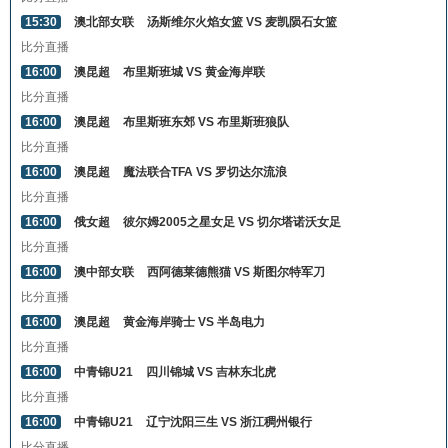
15:30
澳北部女联
汤斯维尔火焰女篮 VS 麦凯陨石女篮
比分直播
16:00
澳昆超
布里斯班城 VS 黄金海岸联
比分直播
16:00
澳昆超
布里斯班东郊 VS 布里斯班狼队
比分直播
16:00
澳昆超
魔法联合TFA VS 罗切达尔流浪
比分直播
16:00
俄女超
彼尔姆2005之星女足 VS 切尔塔诺沃女足
比分直播
16:00
澳中部女联
西阿德莱德熊猫 VS 斯图尔特军刀
比分直播
16:00
澳昆超
黄金海岸骑士 VS 半岛电力
比分直播
16:00
中青锦U21
四川锦城 VS 吉林东北虎
比分直播
16:00
中青锦U21
辽宁沈阳三生 VS 浙江稠州银行
比分直播