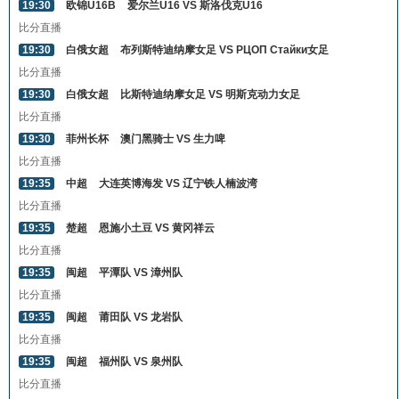
19:30
欧锦U16B
爱尔兰U16 VS 斯洛伐克U16
比分直播
19:30
白俄女超
布列斯特迪纳摩女足 VS РЦОП Стайки女足
比分直播
19:30
白俄女超
比斯特迪纳摩女足 VS 明斯克动力女足
比分直播
19:30
菲州长杯
澳门黑骑士 VS 生力啤
比分直播
19:35
中超
大连英博海发 VS 辽宁铁人楠波湾
比分直播
19:35
楚超
恩施小土豆 VS 黄冈祥云
比分直播
19:35
闽超
平潭队 VS 漳州队
比分直播
19:35
闽超
莆田队 VS 龙岩队
比分直播
19:35
闽超
福州队 VS 泉州队
比分直播