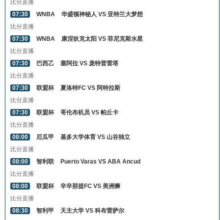
比分直播
07:30
WNBA
华盛顿神秘人 VS 亚特兰大梦想
比分直播
07:30
WNBA
康涅狄克太阳 VS 菲尼克斯水星
比分直播
07:30
巴西乙
塞阿拉 VS 庞特普雷塔
比分直播
07:30
联盟杯
夏洛特FC VS 阿特拉斯
比分直播
07:30
联盟杯
哥伦布机员 VS 帕丘卡
比分直播
08:00
厄瓜甲
基多大学体育 VS 山谷独立
比分直播
08:00
智利联
Puerto Varas VS ABA Ancud
比分直播
08:00
联盟杯
辛辛那提FC VS 美洲狮
比分直播
08:30
智利甲
天主大学 VS 科布雷萨尔