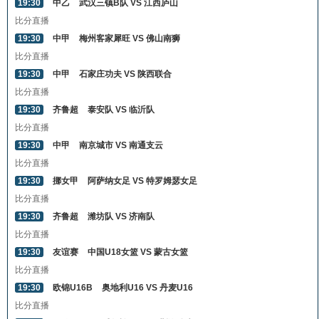
19:30
中乙
武汉三镇B队 VS 江西庐山
比分直播
19:30
中甲
梅州客家犀旺 VS 佛山南狮
比分直播
19:30
中甲
石家庄功夫 VS 陕西联合
比分直播
19:30
齐鲁超
泰安队 VS 临沂队
比分直播
19:30
中甲
南京城市 VS 南通支云
比分直播
19:30
挪女甲
阿萨纳女足 VS 特罗姆瑟女足
比分直播
19:30
齐鲁超
潍坊队 VS 济南队
比分直播
19:30
友谊赛
中国U18女篮 VS 蒙古女篮
比分直播
19:30
欧锦U16B
奥地利U16 VS 丹麦U16
比分直播