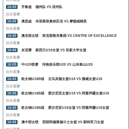
16:00
齐鲁超
德州队 VS 滨州队
比分直播
16:00
澳昆超
布里斯班奥林匹克 VS 摩顿城精英
比分直播
16:00
澳东部女联
班克斯敦布鲁因 VS CENTRE OF EXCELLENCE
比分直播
16:00
友谊赛
新西兰U18女篮 VS 世新大学女篮
比分直播
16:00
中U20联赛
河南俱乐部U20 VS 山东泰山U20
比分直播
16:00
欧女锦U18B级
北马其顿女篮U18 VS 挪威女篮U18
比分直播
16:00
欧女锦U18B级
爱沙尼亚女篮U18 VS 阿塞拜疆女篮U18
比分直播
16:00
欧女锦U18B级
爱沙尼亚U18女篮 VS 阿塞拜疆U18女篮
比分直播
16:00
澳中部女联
西部阿德莱德斗士女篮 VS 斯特军刀女篮