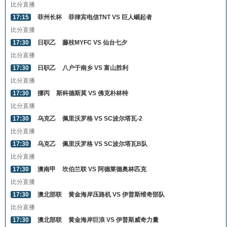
比分直播
17:15
菲州长杯
菲律宾电信TNT VS 巨人崛起者
比分直播
17:30
日职乙
藤枝MYFC VS 仙台七夕
比分直播
17:30
日职乙
八户于南乡 VS 富山胜利
比分直播
17:30
挪丙
斯科德斯莫 VS 佛克朴林特
比分直播
17:30
乌克乙
佩里沃罗格 VS SC波尔塔瓦-2
比分直播
17:30
乌克乙
佩里沃罗格 VS SC波尔塔瓦B队
比分直播
17:30
澳南甲
坎伯兰联 VS 阿德莱德奥林匹克
比分直播
17:30
澳北部联
黄金海岸压路机 VS 伊普斯维奇部队
比分直播
17:30
澳北部联
黄金海岸巨浪 VS 伊普斯威奇力量