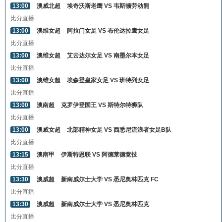
13:00
澳威北超
埃奇沃斯老鹰 VS 韦斯顿劳动熊
比分直播
13:00
澳维女超
阿拉门女足 VS 布伦达拉鹰女足
比分直播
13:00
澳维女超
艾云达尔女足 VS 南墨尔本女足
比分直播
13:00
澳维女超
埃森登皇家女足 VS 班特列女足
比分直播
13:00
澳南超
克罗伊登国王 VS 斯特尔特狮队
比分直播
13:00
澳威女超
北部精神女足 VS 西悉尼流浪者女足B队
比分直播
13:15
澳南甲
伊斯特恩联 VS 阿德莱德竞技
比分直播
13:30
澳威超
新南威尔士大学 VS 悉尼奥林匹克 FC
比分直播
13:30
澳威超
新南威尔士大学 VS 悉尼奥林匹克
比分直播