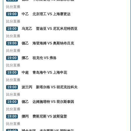
比分直播
19:00
中乙
北京理工 VS 上海赛更达
比分直播
19:00
乌克乙
普迪亚 VS 尼瓦米尼特西亚
比分直播
19:00
德乙
海登海姆 VS 奥斯纳布吕克
比分直播
19:00
挪乙
祖克伦 VS 弗洛
比分直播
19:00
中超
青岛海牛 VS 上海申花
比分直播
19:00
波兰丙
新塔尔格 VS 胡尼克拉科夫
比分直播
19:00
德乙
达姆施塔特 VS 荷尔斯泰因
比分直播
19:00
挪丙
费斯尼斯 VS 波斯寇普
比分直播