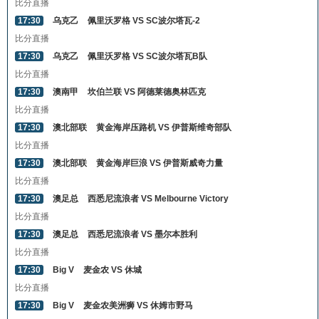
比分直播
17:30
乌克乙
佩里沃罗格 VS SC波尔塔瓦-2
比分直播
17:30
乌克乙
佩里沃罗格 VS SC波尔塔瓦B队
比分直播
17:30
澳南甲
坎伯兰联 VS 阿德莱德奥林匹克
比分直播
17:30
澳北部联
黄金海岸压路机 VS 伊普斯维奇部队
比分直播
17:30
澳北部联
黄金海岸巨浪 VS 伊普斯威奇力量
比分直播
17:30
澳足总
西悉尼流浪者 VS Melbourne Victory
比分直播
17:30
澳足总
西悉尼流浪者 VS 墨尔本胜利
比分直播
17:30
Big V
麦金农 VS 休城
比分直播
17:30
Big V
麦金农美洲狮 VS 休姆市野马