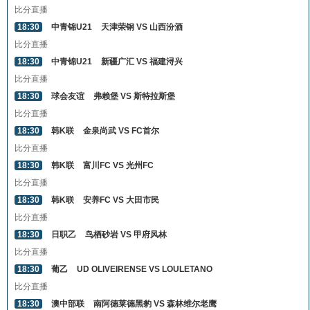
比分直播
18:30
中青锦U21
天津荣钢 VS 山西汾酒
比分直播
18:30
中青锦U21
新疆广汇 VS 福建浔兴
比分直播
18:30
球会友谊
弗赖堡 VS 斯特拉斯堡
比分直播
18:30
韩K联
金泉尚武 VS FC首尔
比分直播
18:30
韩K联
富川FC VS 光州FC
比分直播
18:30
韩K联
安养FC VS 大田市民
比分直播
18:30
日职乙
鸟栖砂岩 VS 甲府风林
比分直播
18:30
葡乙
UD OLIVEIRENSE VS LOULETANO
比分直播
18:30
澳中部联
南阿德莱德黑豹 VS 森林维尔老鹰