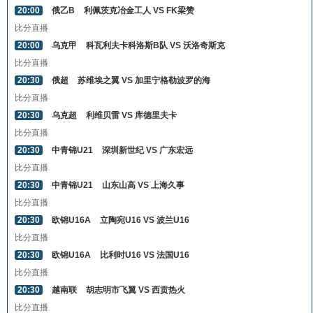
20:00
俄乙B
利佩茨克冶金工人 VS FK梁赞
比分直播
20:00
乌克甲
科瓦利夫卡科洛斯B队 VS 沃洛奇斯克
比分直播
20:30
俄超
苏维埃之翼 VS 加里宁格勒波罗的海
比分直播
20:30
乌克超
利维贝雷 VS 库德里夫卡
比分直播
20:30
中青锦U21
深圳新世纪 VS 广东宏远
比分直播
20:30
中青锦U21
山东山高 VS 上海久事
比分直播
20:30
欧锦U16A
立陶宛U16 VS 波兰U16
比分直播
20:30
欧锦U16A
比利时U16 VS 法国U16
比分直播
20:30
越南联
胡志明市飞翼 VS 西贡热火
比分直播