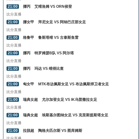
21:00
挪丙
艾维洛姆 VS ORN侯登
比分直播
21:00
挪女甲
拜尼女足 VS 阿纳巴庄那女足
比分直播
21:00
格鲁甲
鲁斯塔维 VS 古泰斯鱼雷
比分直播
21:00
挪丙
特罗姆瑟B队 VS 阿尔塔
比分直播
21:00
挪丙
玛达 VS 维得比查
比分直播
21:00
匈女甲
MTK布达佩斯女足 VS 布达佩斯捍卫者女足
比分直播
21:00
瑞典女超
尤尔加登女足 VS IK乌普撒拉女足
比分直播
21:00
瑞典女超
埃斯基尔图纳女足 VS 克里斯提斯塔女足
比分直播
21:00
拉脱超
陶格夫匹尔斯 VS 图库姆斯
比分直播