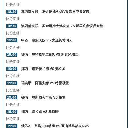
比分直播
18:30
澳西部女联
罗金厄姆火焰 VS 沃里克参议院
比分直播
18:30
澳西部女联
罗金厄姆火焰女篮 VS 沃里克参议员女篮
比分直播
19:00
中乙
泰安天贶 VS 大连英博B队
比分直播
19:00
挪丙
奥特格宁兰B队 VS 斯达约珀兰
比分直播
19:00
挪丙
诺斯特兰德 VS 弗立加
比分直播
19:00
瑞典甲
阿里安娜 VS 特雷勒堡
比分直播
19:00
挪丙
奥斯陆火车头 VS 格雷
比分直播
19:00
挪丙
乌拉恩 VS 奥斯陆
比分直播
19:00
俄乙A
基洛夫迪纳摩 VS 五山城马舒克KMV