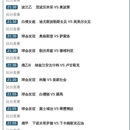
比分直播
21:30
波兰乙
涅波沃米采 VS 奥波莱
比分直播
21:30
白俄女超
迪尤斯波勒斯女足 VS 高美尔女足
比分直播
21:30
球会友谊
奥格斯堡 VS 萨索洛
比分直播
21:30
球会友谊
勒沃库森 VS 塞维利亚
比分直播
21:30
俄乙B
纳兹兰安古什特 VS 卢甘斯克
比分直播
21:30
球会友谊
科隆 VS 皇家社会
比分直播
21:55
球会友谊
白禮頓 VS 羅馬
比分直播
21:55
球会友谊
葉士域治 VS 華歷簡奴
比分直播
21:55
俄甲
下诺夫哥罗德 VS 下卡姆斯克石油