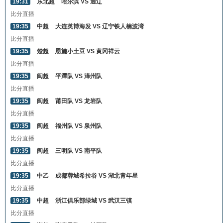
19:31
东北超
哈尔滨 VS 通辽
比分直播
19:35
中超
大连英博海发 VS 辽宁铁人楠波湾
比分直播
19:35
楚超
恩施小土豆 VS 黄冈祥云
比分直播
19:35
闽超
平潭队 VS 漳州队
比分直播
19:35
闽超
莆田队 VS 龙岩队
比分直播
19:35
闽超
福州队 VS 泉州队
比分直播
19:35
闽超
三明队 VS 南平队
比分直播
19:35
中乙
成都蓉城希拉谷 VS 湖北青年星
比分直播
19:35
中超
浙江俱乐部绿城 VS 武汉三镇
比分直播