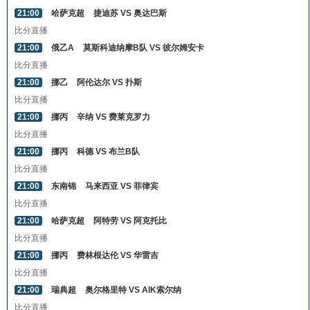
21:00
哈萨克超
捷迪苏 VS 奥达巴斯
比分直播
21:00
俄乙A
莫斯科迪纳摩B队 VS 彼尔姆安卡
比分直播
21:00
挪乙
阿伦达尔 VS 扑斯
比分直播
21:00
挪丙
辛纳 VS 费莱克罗力
比分直播
21:00
挪丙
科德 VS 布兰B队
比分直播
21:00
东南锦
马来西亚 VS 菲律宾
比分直播
21:00
哈萨克超
阿特劳 VS 阿克托比
比分直播
21:00
挪丙
费林根达伦 VS 华雷吉
比分直播
21:00
瑞典超
奥尔格里特 VS AIK索尔纳
比分直播