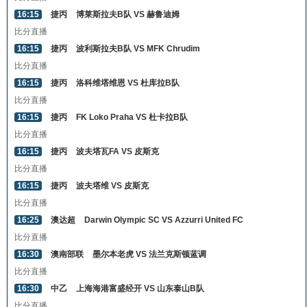
16:15
捷丙
博莱斯拉夫B队 VS 赫鲁迪姆
比分直播
16:15
捷丙
波利斯拉夫B队 VS MFK Chrudim
比分直播
16:15
捷丙
洛科维塔维恩 VS 杜库拉B队
比分直播
16:15
捷丙
FK Loko Praha VS 杜卡拉B队
比分直播
16:15
捷丙
波夫塔瓦FA VS 皮斯克
比分直播
16:15
捷丙
波夫塔维 VS 皮斯克
比分直播
16:25
澳达超
Darwin Olympic SC VS Azzurri United FC
比分直播
16:30
澳南部联
墨尔本老虎 VS 法兰克斯顿蓝调
比分直播
16:30
中乙
上海海港富盛经开 VS 山东泰山B队
比分直播