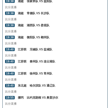
19:38
湘超
张家界队 VS 益阳队
比分直播
19:38
湘超
常德队 VS 长沙队
比分直播
19:38
湘超
湘西队 VS 娄底队
比分直播
19:38
湘超
衡阳队 VS 郴州队
比分直播
19:40
江苏联
无锡队 VS 盐城队
比分直播
19:40
江苏联
泰州队 VS 连云港队
比分直播
19:40
江苏联
徐州队 VS 常州队
比分直播
19:40
东北超
哈尔滨队 VS 通辽队
比分直播
19:55
挪丙
比约克朗根 VS 奥普沙尔
比分直播