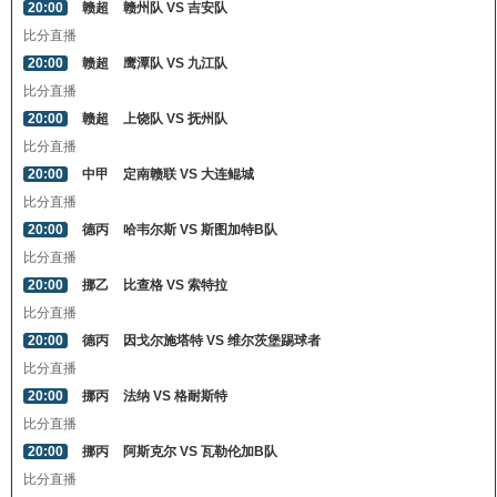
20:00
赣超
赣州队 VS 吉安队
比分直播
20:00
赣超
鹰潭队 VS 九江队
比分直播
20:00
赣超
上饶队 VS 抚州队
比分直播
20:00
中甲
定南赣联 VS 大连鲲城
比分直播
20:00
德丙
哈韦尔斯 VS 斯图加特B队
比分直播
20:00
挪乙
比查格 VS 索特拉
比分直播
20:00
德丙
因戈尔施塔特 VS 维尔茨堡踢球者
比分直播
20:00
挪丙
法纳 VS 格耐斯特
比分直播
20:00
挪丙
阿斯克尔 VS 瓦勒伦加B队
比分直播