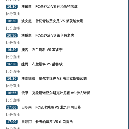
16:30
澳威超
FC圣乔治 VS 列治哈特老虎
比分直播
16:30
波女超
什切青波贡女足 VS 莱茨纳女足
比分直播
16:30
澳威超
FC圣乔治 VS 莱卡特老虎
比分直播
16:30
捷丙
布兰斯科 VS 霍多宁
比分直播
16:30
捷丙
布兰斯科 VS 赫鲁钦
比分直播
16:30
澳南部联
墨尔本猛虎 VS 法兰克斯顿蓝调
比分直播
16:55
俄甲
克拉斯诺亚尔斯克叶尼塞 VS 伊凡诺沃
比分直播
17:00
日职丙
FC琉球冲绳 VS 北九州向日葵
比分直播
17:00
日职丙
长野帕塞罗 VS 山口雷法