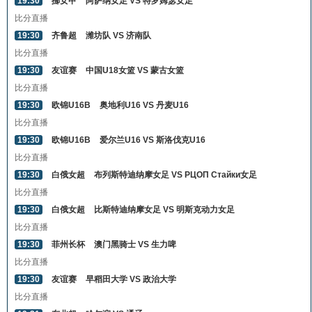
19:30
挪女甲
阿萨纳女足 VS 特罗姆瑟女足
比分直播
19:30
齐鲁超
潍坊队 VS 济南队
比分直播
19:30
友谊赛
中国U18女篮 VS 蒙古女篮
比分直播
19:30
欧锦U16B
奥地利U16 VS 丹麦U16
比分直播
19:30
欧锦U16B
爱尔兰U16 VS 斯洛伐克U16
比分直播
19:30
白俄女超
布列斯特迪纳摩女足 VS РЦОП Стайки女足
比分直播
19:30
白俄女超
比斯特迪纳摩女足 VS 明斯克动力女足
比分直播
19:30
菲州长杯
澳门黑骑士 VS 生力啤
比分直播
19:30
友谊赛
早稻田大学 VS 政治大学
比分直播