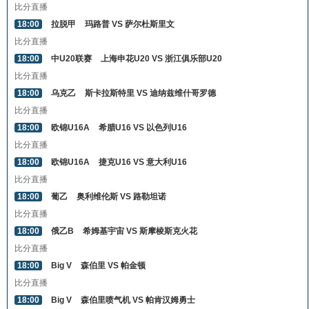
比分直播
18:00
拉脱甲
玛路普 VS 萨尔杜斯里文
比分直播
18:00
中U20联赛
上海申花U20 VS 浙江俱乐部U20
比分直播
18:00
乌克乙
斯卡拉斯特里 VS 迪纳兹维什哥罗德
比分直播
18:00
欧锦U16A
希腊U16 VS 以色列U16
比分直播
18:00
欧锦U16A
捷克U16 VS 意大利U16
比分直播
18:00
葡乙
奥利维伦斯 VS 路勒坦诺
比分直播
18:00
俄乙B
希姆基宇宙 VS 斯摩棱斯克火花
比分直播
18:00
Big V
森伯里 VS 帕金顿
比分直播
18:00
Big V
森伯里喷气机 VS 帕肯汉姆勇士