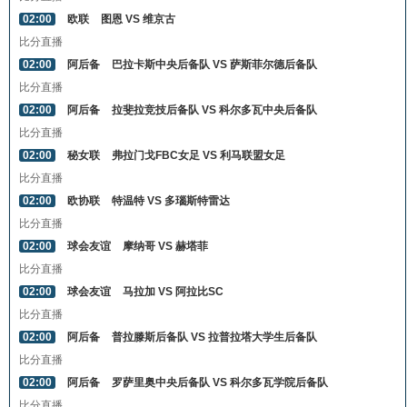
02:00
欧联
图恩 VS 维京古
比分直播
02:00
阿后备
巴拉卡斯中央后备队 VS 萨斯菲尔德后备队
比分直播
02:00
阿后备
拉斐拉竞技后备队 VS 科尔多瓦中央后备队
比分直播
02:00
秘女联
弗拉门戈FBC女足 VS 利马联盟女足
比分直播
02:00
欧协联
特温特 VS 多瑙斯特雷达
比分直播
02:00
球会友谊
摩纳哥 VS 赫塔菲
比分直播
02:00
球会友谊
马拉加 VS 阿拉比SC
比分直播
02:00
阿后备
普拉滕斯后备队 VS 拉普拉塔大学生后备队
比分直播
02:00
阿后备
罗萨里奥中央后备队 VS 科尔多瓦学院后备队
比分直播