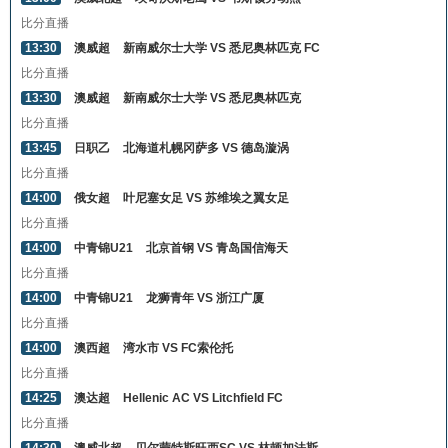
比分直播
13:30
澳威超
新南威尔士大学 VS 悉尼奥林匹克 FC
比分直播
13:30
澳威超
新南威尔士大学 VS 悉尼奥林匹克
比分直播
13:45
日职乙
北海道札幌冈萨多 VS 德岛漩涡
比分直播
14:00
俄女超
叶尼塞女足 VS 苏维埃之翼女足
比分直播
14:00
中青锦U21
北京首钢 VS 青岛国信海天
比分直播
14:00
中青锦U21
龙狮青年 VS 浙江广厦
比分直播
14:00
澳西超
湾水市 VS FC索伦托
比分直播
14:25
澳达超
Hellenic AC VS Litchfield FC
比分直播