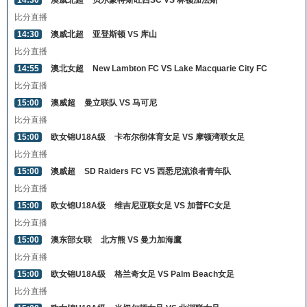
14:30
澳威北超
贝尔蒙特斯旺西SC VS 林顿加法斯
比分直播
14:30
澳威北超
亚登斯顿 VS 库山
比分直播
14:55
澳北女超
New Lambton FC VS Lake Macquarie City FC
比分直播
15:00
澳威超
曼立联队 VS 马可尼
比分直播
15:00
欧女锦U18A级
卡布尔彻体育女足 VS 摩顿湾联女足
比分直播
15:00
澳威超
SD Raiders FC VS 西悉尼流浪者青年队
比分直播
15:00
欧女锦U18A级
维吉尼亚联女足 VS 加普FC女足
比分直播
15:00
澳东部女联
北方熊 VS 曼力加海鷹
比分直播
15:00
欧女锦U18A级
格兰奇女足 VS Palm Beach女足
比分直播