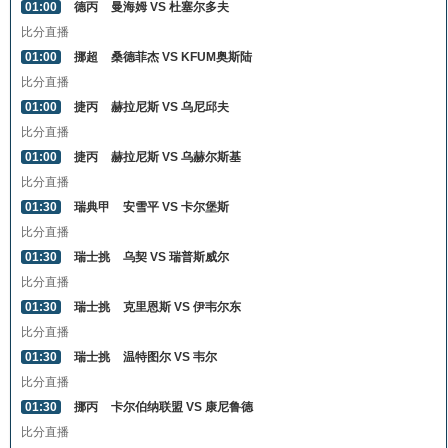
01:00
德丙
曼海姆 VS 杜塞尔多夫
比分直播
01:00
挪超
桑德菲杰 VS KFUM奥斯陆
比分直播
01:00
捷丙
赫拉尼斯 VS 乌尼邱夫
比分直播
01:00
捷丙
赫拉尼斯 VS 乌赫尔斯基
比分直播
01:30
瑞典甲
安雪平 VS 卡尔堡斯
比分直播
01:30
瑞士挑
乌契 VS 瑞普斯威尔
比分直播
01:30
瑞士挑
克里恩斯 VS 伊韦尔东
比分直播
01:30
瑞士挑
温特图尔 VS 韦尔
比分直播
01:30
挪丙
卡尔伯纳联盟 VS 康尼鲁德
比分直播