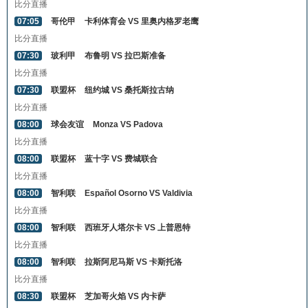
比分直播
07:05
哥伦甲
卡利体育会 VS 里奥内格罗老鹰
比分直播
07:30
玻利甲
布鲁明 VS 拉巴斯准备
比分直播
07:30
联盟杯
纽约城 VS 桑托斯拉古纳
比分直播
08:00
球会友谊
Monza VS Padova
比分直播
08:00
联盟杯
蓝十字 VS 费城联合
比分直播
08:00
智利联
Español Osorno VS Valdivia
比分直播
08:00
智利联
西班牙人塔尔卡 VS 上普恩特
比分直播
08:00
智利联
拉斯阿尼马斯 VS 卡斯托洛
比分直播
08:30
联盟杯
芝加哥火焰 VS 内卡萨