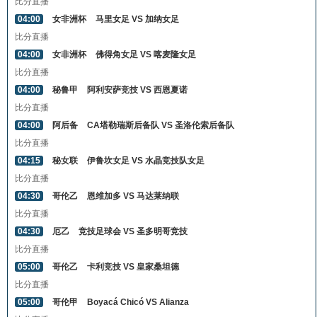
比分直播
04:00
女非洲杯
马里女足 VS 加纳女足
比分直播
04:00
女非洲杯
佛得角女足 VS 喀麦隆女足
比分直播
04:00
秘鲁甲
阿利安萨竞技 VS 西恩夏诺
比分直播
04:00
阿后备
CA塔勒瑞斯后备队 VS 圣洛伦索后备队
比分直播
04:15
秘女联
伊鲁坎女足 VS 水晶竞技队女足
比分直播
04:30
哥伦乙
恩维加多 VS 马达莱纳联
比分直播
04:30
厄乙
竞技足球会 VS 圣多明哥竞技
比分直播
05:00
哥伦乙
卡利竞技 VS 皇家桑坦德
比分直播
05:00
哥伦甲
Boyacá Chicó VS Alianza