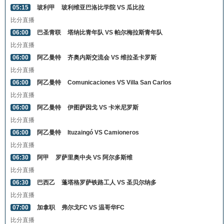
05:15
玻利甲
玻利维亚巴洛比学院 VS 瓜比拉
比分直播
06:00
巴圣青联
塔纳比青年队 VS 帕尔梅拉斯青年队
比分直播
06:00
阿乙曼特
齐奥内斯交流会 VS 维拉圣卡罗斯
比分直播
06:00
阿乙曼特
Comunicaciones VS Villa San Carlos
比分直播
06:00
阿乙曼特
伊图萨因戈 VS 卡米尼罗斯
比分直播
06:00
阿乙曼特
Ituzaingó VS Camioneros
比分直播
06:30
阿甲
罗萨里奥中央 VS 阿尔多斯维
比分直播
06:30
巴西乙
蓬塔格罗萨铁路工人 VS 圣贝尔纳多
比分直播
07:00
加拿职
弗尔戈FC VS 温哥华FC
比分直播