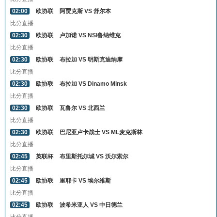
02:00
欧协联
阿贾克斯 VS 舒尔本
比分直播
02:30
欧协联
卢加诺 VS NSI鲁纳维克
比分直播
02:30
欧协联
布拉加 VS 明斯克迪纳摩
比分直播
02:30
欧协联
布拉加 VS Dinamo Minsk
比分直播
02:30
欧协联
瓦鲁尔 VS 北西兰
比分直播
02:30
欧协联
巴尼亚卢卡战士 VS ML麦克斯林
比分直播
02:45
英联杯
布里斯托尔城 VS 沃尔索尔
比分直播
02:45
欧协联
里耶卡 VS 埃尔维斯
比分直播
02:45
欧协联
波希米亚人 VS 中日德兰