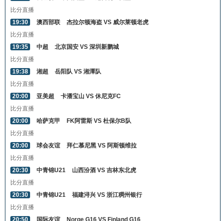
比分直播
19:30
澳西部联
杰拉尔顿海盗 VS 威尔莱顿老虎
比分直播
19:35
中超
北京国安 VS 深圳新鹏城
比分直播
19:38
湘超
岳阳队 VS 湘潭队
比分直播
20:00
亚美超
卡潘宝山 VS 休尼克FC
比分直播
20:00
哈萨克甲
FK阿雷斯 VS 杜保尔B队
比分直播
20:00
球会友谊
拜仁慕尼黑 VS 阿斯顿维拉
比分直播
20:30
中青锦U21
山西汾酒 VS 吉林东北虎
比分直播
20:30
中青锦U21
福建浔兴 VS 浙江稠州银行
比分直播
20:50
国际友谊
Norge G16 VS Finland G16