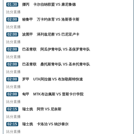
01:30
挪丙
卡尔伯纳联盟 VS 康尼鲁德
比分直播
02:00
秘鲁甲
万卡约体育 VS 洛斯香卡斯
比分直播
02:00
波黑甲
泽列兹尼察 VS 巴尼亚卢卡
比分直播
02:00
巴圣青联
阿瓜伊青年队 VS 圣保罗青年队
比分直播
02:00
巴圣青联
桑托斯青年队 VS 圣本托青年队
比分直播
02:00
罗甲
UTA阿拉德 VS 布加勒斯特快速
比分直播
02:00
匈甲
MTK布达佩斯 VS 普斯卡什学院
比分直播
02:15
瑞士挑
阿劳 VS 尼奈斯
比分直播
02:15
瑞士挑
卡洛治 VS 纳沙泰尔
比分直播