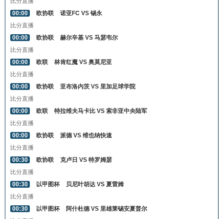
比分直播
00:00
欧协联
诺亚FC VS 锡永
比分直播
00:00
欧协联
赫尔辛基 VS 马瑟韦尔
比分直播
00:00
欧联
林肯红魔 VS 奥莫尼亚
比分直播
00:00
欧协联
亚布洛内茨 VS 里加足球学院
比分直播
00:00
欧联
特拉维夫马卡比 VS 索非亚中央陆军
比分直播
00:00
欧协联
派德 VS 维也纳快速
比分直播
00:30
欧协联
克卢日 VS 特罗姆瑟
比分直播
00:30
以甲图杯
贝尼叶胡达 VS 夏雷姆
比分直播
00:30
以甲图杯
阿什杜德 VS 里雄莱锡安夏普尔