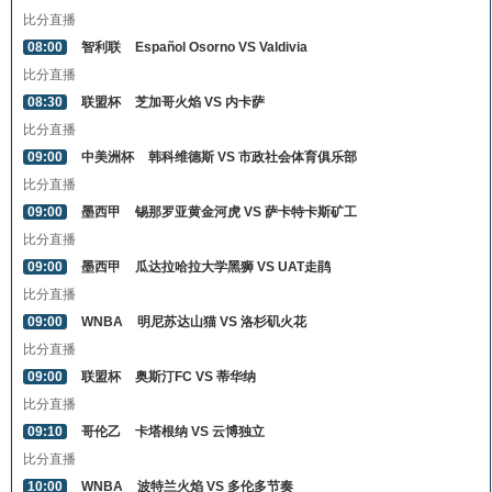
比分直播
08:00
智利联
Español Osorno VS Valdivia
比分直播
08:30
联盟杯
芝加哥火焰 VS 内卡萨
比分直播
09:00
中美洲杯
韩科维德斯 VS 市政社会体育俱乐部
比分直播
09:00
墨西甲
锡那罗亚黄金河虎 VS 萨卡特卡斯矿工
比分直播
09:00
墨西甲
瓜达拉哈拉大学黑狮 VS UAT走鹃
比分直播
09:00
WNBA
明尼苏达山猫 VS 洛杉矶火花
比分直播
09:00
联盟杯
奥斯汀FC VS 蒂华纳
比分直播
09:10
哥伦乙
卡塔根纳 VS 云博独立
比分直播
10:00
WNBA
波特兰火焰 VS 多伦多节奏