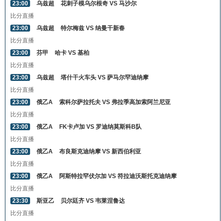
23:00
乌兹超
花刺子模乌尔根奇 VS 马沙尔
比分直播
23:00
乌兹超
特尔梅兹 VS 纳曼干新春
比分直播
23:00
芬甲
哈卡 VS 基柏
比分直播
23:00
乌兹超
塔什干火车头 VS 萨马尔罕迪纳摩
比分直播
23:00
俄乙A
索科尔萨拉托夫 VS 弗拉季高加索阿兰尼亚
比分直播
23:00
俄乙A
FK卡卢加 VS 罗迪纳莫斯科B队
比分直播
23:00
俄乙A
布良斯克迪纳摩 VS 新西伯利亚
比分直播
23:00
俄乙A
阿斯特拉罕伏尔加 VS 符拉迪沃斯托克迪纳摩
比分直播
23:30
斯亚乙
贝尔廷齐 VS 韦莱涅鲁达
比分直播