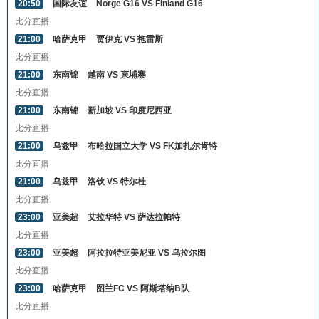
20:50
国际友谊
Norge G16 VS Finland G16
比分直播
21:00
哈萨克甲
贾伊克 VS 拖雷斯
比分直播
21:00
东南锦
越南 VS 柬埔寨
比分直播
21:00
东南锦
新加坡 VS 印度尼西亚
比分直播
21:00
乌兹甲
布哈拉国立大学 VS FK加扎尔肯特
比分直播
21:00
乌兹甲
洛钦 VS 特尔杜
比分直播
23:00
亚美超
艾拉华特 VS 萨达拉帕特
比分直播
23:00
亚美超
阿拉拉特亚美尼亚 VS 乌拉尔图
比分直播
23:00
哈萨克甲
图兰FC VS 阿斯塔纳B队
比分直播