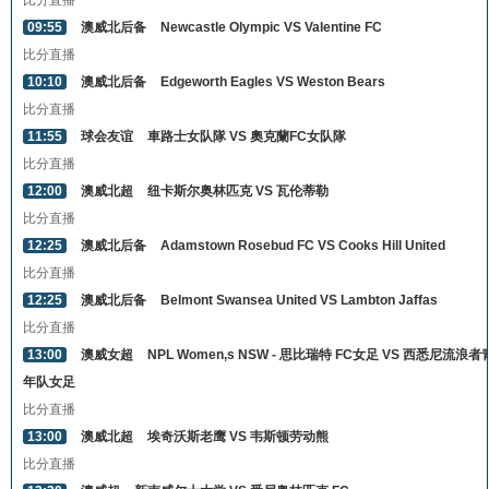
比分直播
09:55
澳威北后备
Newcastle Olympic VS Valentine FC
比分直播
10:10
澳威北后备
Edgeworth Eagles VS Weston Bears
比分直播
11:55
球会友谊
車路士女队隊 VS 奧克蘭FC女队隊
比分直播
12:00
澳威北超
纽卡斯尔奥林匹克 VS 瓦伦蒂勒
比分直播
12:25
澳威北后备
Adamstown Rosebud FC VS Cooks Hill United
比分直播
12:25
澳威北后备
Belmont Swansea United VS Lambton Jaffas
比分直播
13:00
澳威女超
NPL Women,s NSW - 思比瑞特 FC女足 VS 西悉尼流浪者
年队女足
比分直播
13:00
澳威北超
埃奇沃斯老鹰 VS 韦斯顿劳动熊
比分直播