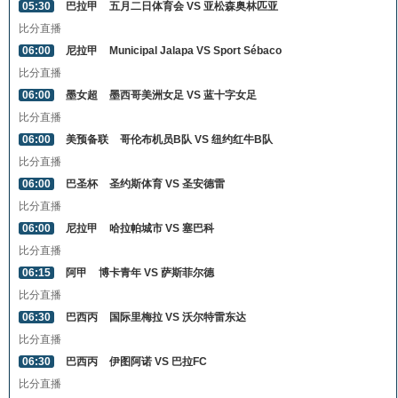
05:30
巴拉甲
五月二日体育会 VS 亚松森奥林匹亚
比分直播
06:00
尼拉甲
Municipal Jalapa VS Sport Sébaco
比分直播
06:00
墨女超
墨西哥美洲女足 VS 蓝十字女足
比分直播
06:00
美预备联
哥伦布机员B队 VS 纽约红牛B队
比分直播
06:00
巴圣杯
圣约斯体育 VS 圣安德雷
比分直播
06:00
尼拉甲
哈拉帕城市 VS 塞巴科
比分直播
06:15
阿甲
博卡青年 VS 萨斯菲尔德
比分直播
06:30
巴西丙
国际里梅拉 VS 沃尔特雷东达
比分直播
06:30
巴西丙
伊图阿诺 VS 巴拉FC
比分直播