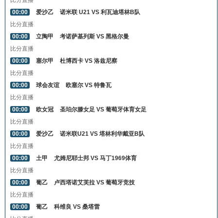
比分直播
00:00
爱沙乙
诺米联 U21 VS 利瓦迪塔林B队
比分直播
00:00
立陶甲
考诺萨基列斯 VS 黑格尔曼
比分直播
00:00
塞尔甲
杜博西卡 VS 洛兹尼察
比分直播
00:00
球会友谊
欧塞尔 VS 特鲁瓦
比分直播
00:00
欧女冠
圣珀尔滕女足 VS 葡萄牙体育女足
比分直播
00:00
爱沙乙
诺米联U21 VS 塔林利华戴亚B队
比分直播
00:00
土甲
尤姆尼耶士邦 VS 马丁1969体育
比分直播
00:00
葡乙
卢西塔诺艾芙拉 VS 葡萄牙竞技
比分直播
00:00
葡乙
科维良 VS 桑塔雷