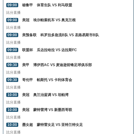
09:00
秘鲁甲
体育生队 VS 利马联盟
比分直播
09:00
美冠
埃尔帕索机车 VS 奥克兰根
比分直播
09:00
美预备联
科罗拉多急流B队 VS 圣路易斯市B队
比分直播
09:00
联盟杯
瓜达拉哈拉 VS 达拉斯FC
比分直播
09:30
美甲
博伊西AC VS 麦迪逊前锋足球俱乐部
比分直播
09:30
哥伦甲
帕斯托 VS 卡利体育会
比分直播
10:00
美冠
奥兰治蓝调 VS 坦帕湾
比分直播
10:00
美冠
蒙特雷湾 VS 新墨西哥联
比分直播
10:00
墨女超
蒙特雷女足 VS 亚特兰特女足
比分直播