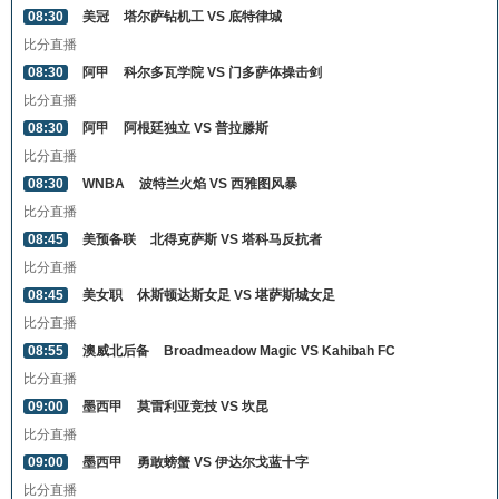
08:30
美冠
塔尔萨钻机工 VS 底特律城
比分直播
08:30
阿甲
科尔多瓦学院 VS 门多萨体操击剑
比分直播
08:30
阿甲
阿根廷独立 VS 普拉滕斯
比分直播
08:30
WNBA
波特兰火焰 VS 西雅图风暴
比分直播
08:45
美预备联
北得克萨斯 VS 塔科马反抗者
比分直播
08:45
美女职
休斯顿达斯女足 VS 堪萨斯城女足
比分直播
08:55
澳威北后备
Broadmeadow Magic VS Kahibah FC
比分直播
09:00
墨西甲
莫雷利亚竞技 VS 坎昆
比分直播
09:00
墨西甲
勇敢螃蟹 VS 伊达尔戈蓝十字
比分直播