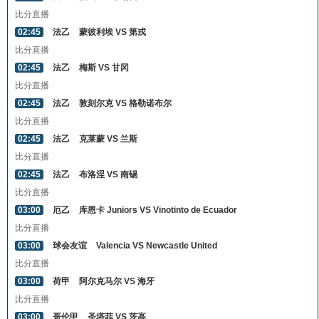
比分直播
02:45
法乙
蒙彼利埃 VS 第戎
比分直播
02:45
法乙
梅斯 VS 甘冈
比分直播
02:45
法乙
敦刻尔克 VS 格勒诺布尔
比分直播
02:45
法乙
克莱蒙 VS 兰斯
比分直播
02:45
法乙
布洛涅 VS 南锡
比分直播
03:00
厄乙
库恩卡 Juniors VS Vinotinto de Ecuador
比分直播
03:00
球会友谊
Valencia VS Newcastle United
比分直播
03:00
荷甲
阿尔克马尔 VS 海牙
比分直播
03:00
哥伦甲
圣塔菲 VS 茨高