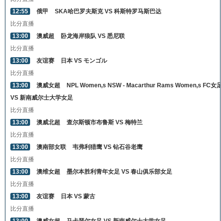
12:55
俄甲
SKA哈巴罗夫斯克 VS 科斯特罗马斯巴达
比分直播
13:00
澳威超
卧龙海岸狼队 VS 悉尼联
比分直播
13:00
友谊赛
日本 VS モンゴル
比分直播
13:00
澳威女超
NPL Women,s NSW - Macarthur Rams Women,s FC女
VS 新南威尔士大学女足
比分直播
13:00
澳威北超
查尔斯顿市布鲁斯 VS 梅特兰
比分直播
13:00
澳南部女联
韦弗利猎鹰 VS 钻石谷老鹰
比分直播
13:00
澳维女超
墨尔本胜利青年女足 VS 春山俱乐部女足
比分直播
13:00
友谊赛
日本 VS 蒙古
比分直播