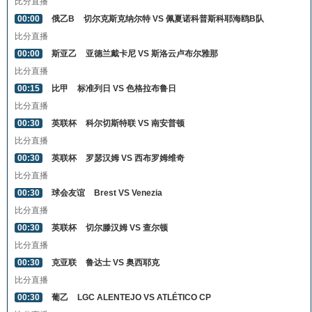
比分直播
00:00
俄乙B
切尔克斯克纳尔特 VS 佩夏诺科普斯科耶海鸥B队
比分直播
00:00
斯亚乙
亚德兰戴卡尼 VS 斯洛云卢布尔雅那
比分直播
00:15
比甲
标准列日 VS 色格拉布鲁日
比分直播
00:30
英联杯
科尔切斯特联 VS 南安普顿
比分直播
00:30
英联杯
罗瑟汉姆 VS 西布罗姆维奇
比分直播
00:30
球会友谊
Brest VS Venezia
比分直播
00:30
英联杯
切尔滕汉姆 VS 查尔顿
比分直播
00:30
克亚联
鲁达士 VS 奥西耶克
比分直播
00:30
葡乙
LGC ALENTEJO VS ATLÉTICO CP