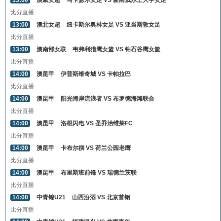
13:00
澳威女超
马卡瑟尔女足 VS 新南威尔士大学女足
比分直播
13:00
澳北女超
纽卡斯尔奥林女足 VS 亚当斯敦女足
比分直播
13:00
澳南部女联
韦弗利猎鹰女篮 VS 钻石谷鹰女篮
比分直播
14:00
澳昆甲
伊普斯维奇城 VS 卡帕拉巴
比分直播
14:00
澳昆甲
阳光海岸流浪者 VS 布罗德海滩联合
比分直播
14:00
澳昆甲
洛根闪电 VS 圣乔治维莱FC
比分直播
14:00
澳昆甲
卡布尔彻 VS 荷兰公园老鹰
比分直播
14:00
澳昆甲
布里斯班前锋 VS 瑞德兰茨联
比分直播
14:00
中青锦U21
山西汾酒 VS 北京首钢
比分直播