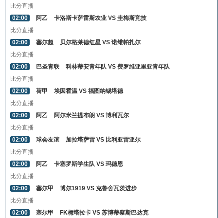
比分直播
02:00
阿乙
卡洛斯卡萨雷斯农业 VS 圭梅斯竞技
比分直播
02:00
塞尔超
贝尔格莱德红星 VS 诺维帕扎尔
比分直播
02:00
巴圣青联
科林蒂安青年队 VS 费罗维亚里亚青年队
比分直播
02:00
荷甲
埃因霍温 VS 福图纳锡塔德
比分直播
02:00
阿乙
阿尔米兰提布朗 VS 博利瓦尔
比分直播
02:00
球会友谊
加拉塔萨雷 VS 比利亚雷亚尔
比分直播
02:00
阿乙
卡塞罗斯学生队 VS 玛德恩
比分直播
02:00
塞尔甲
博尔1919 VS 克鲁舍瓦茨进步
比分直播
02:00
塞尔甲
FK梅塔拉卡 VS 苏博蒂察斯巴达克