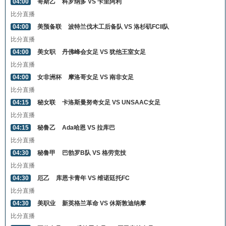
04:00
哥斯乙
科罗纳多 VS 卡里阿利
比分直播
04:00
美预备联
波特兰伐木工后备队 VS 洛杉矶FCII队
比分直播
04:00
美女职
丹佛峰会女足 VS 犹他王室女足
比分直播
04:00
女非洲杯
摩洛哥女足 VS 南非女足
比分直播
04:15
秘女联
卡洛斯曼努奇女足 VS UNSAAC女足
比分直播
04:15
秘鲁乙
Ada哈恩 VS 拉库巴
比分直播
04:30
秘鲁甲
巴勃罗B队 VS 格劳竞技
比分直播
04:30
厄乙
库恩卡青年 VS 维诺廷托FC
比分直播
04:30
美职业
新英格兰革命 VS 休斯敦迪纳摩
比分直播