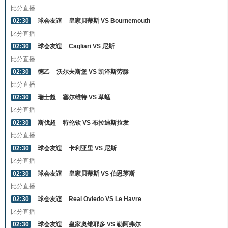
比分直播
02:30
球会友谊
皇家贝蒂斯 VS Bournemouth
比分直播
02:30
球会友谊
Cagliari VS 尼斯
比分直播
02:30
德乙
沃尔夫斯堡 VS 凯泽斯劳滕
比分直播
02:30
瑞士超
塞尔维特 VS 草蜢
比分直播
02:30
斯伐超
特伦钦 VS 布拉迪斯拉发
比分直播
02:30
球会友谊
卡利亚里 VS 尼斯
比分直播
02:30
球会友谊
皇家贝蒂斯 VS 伯恩茅斯
比分直播
02:30
球会友谊
Real Oviedo VS Le Havre
比分直播
02:30
球会友谊
皇家奥维耶多 VS 勒阿弗尔