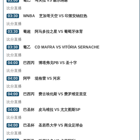
03:00
葡乙
马夫拉 VS 塞尔纳谢
比分直播
03:30
WNBA
芝加哥天空 VS 印第安纳狂热
比分直播
03:30
葡超
阿马多拉之星 VS 葡萄牙体育
比分直播
03:30
葡乙
CD MAFRA VS VITÓRIA SERNACHE
比分直播
04:00
巴西丙
博塔弗戈PB VS 圣十字
比分直播
04:00
阿甲
堤格雷 VS 河床
比分直播
04:00
巴西丙
费古埃伦斯 VS 费罗维亚里亚
比分直播
04:00
巴圣杯
皮马维拉 VS 尤文图斯SP
比分直播
04:00
巴圣杯
圣若昂大学 VS 商业足球会
比分直播