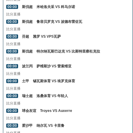
00:00
斯伐超
米哈洛夫采 VS 科马尔诺
比分直播
00:00
斯伐超
鲁容贝罗克 VS 波德布雷佐瓦
比分直播
00:00
芬超
雅罗 VS VPS瓦萨
比分直播
00:00
斯伐超
特尔纳瓦斯巴达克 VS 比斯特里察杜克拉
比分直播
00:00
波兰丙
萨维斯沙 VS 雷索维亚
比分直播
00:00
土甲
锡瓦斯体育 VS 埃罗克体育
比分直播
00:00
瑞士超
洛桑体育 VS 年轻人
比分直播
00:00
球会友谊
Troyes VS Auxerre
比分直播
00:00
爱沙甲
纳尔瓦 VS 卡里鲁