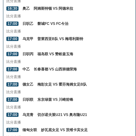
比分直播
16:30
奥乙
阿姆斯特顿 VS 阿德米拉
比分直播
17:00
日职乙
磐城FC VS FC今治
比分直播
17:00
乌克甲
普莱西亚B队 VS 梅塔利斯特
比分直播
17:00
日职丙
福岛联 VS 赞岐釜玉海
比分直播
17:00
中乙
长春喜都 VS 山西崇德荣海
比分直播
17:00
德女乙
梅彭女足 VS 霍芬海姆女足B队
比分直播
17:00
日职联
东京绿茵 VS 川崎前锋
比分直播
17:00
乌克青
切尔诺夫策U21 VS 奥布隆U21
比分直播
17:00
缅甸女联
妙瓦底女足 VS 茨维卡宾女足