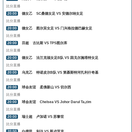
比分直播
20:00
德女乙
SC桑德女足 VS 安德尔纳女足
比分直播
20:00
德女乙
图尔宾女足 VS 门兴格拉德巴赫女足
比分直播
20:00
芬超
古比斯 VS TPS图尔库
比分直播
20:00
德女乙
法兰克福女足B队 VS 因戈尔施塔特女足
比分直播
20:00
乌克乙
特诺皮尔B队 VS 第聂斯特河扎利什奇基
比分直播
20:00
球会友谊
柔佛新山 VS 切尔西
比分直播
20:00
球会友谊
Chelsea VS Johor Darul Ta,zim
比分直播
20:00
瑞士超
卢加诺 VS 苏黎世
比分直播
20:00
白俄甲
利达 VS 斯卢茨克