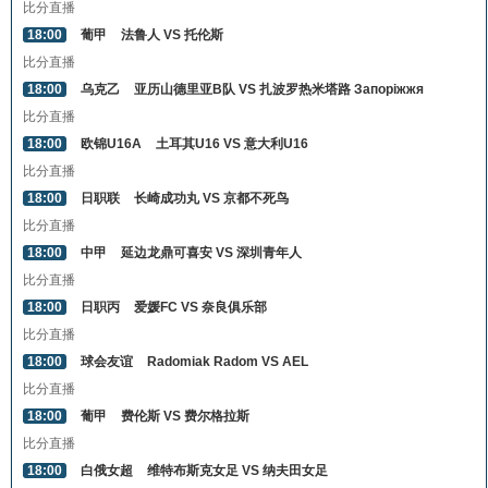
比分直播
18:00
葡甲
法鲁人 VS 托伦斯
比分直播
18:00
乌克乙
亚历山德里亚B队 VS 扎波罗热米塔路 Запоріжжя
比分直播
18:00
欧锦U16A
土耳其U16 VS 意大利U16
比分直播
18:00
日职联
长崎成功丸 VS 京都不死鸟
比分直播
18:00
中甲
延边龙鼎可喜安 VS 深圳青年人
比分直播
18:00
日职丙
爱媛FC VS 奈良俱乐部
比分直播
18:00
球会友谊
Radomiak Radom VS AEL
比分直播
18:00
葡甲
费伦斯 VS 费尔格拉斯
比分直播
18:00
白俄女超
维特布斯克女足 VS 纳夫田女足