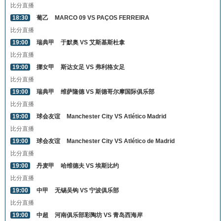
比分直播
18:30
葡乙
MARCO 09 VS PAÇOS FERREIRA
比分直播
19:00
瑞典甲
于默奥 VS 艾斯基斯杜拿
比分直播
19:00
挪女甲
斯达女足 VS 弗利格女足
比分直播
19:00
瑞典甲
维萨隆德 VS 斯德哥尔摩国际俱乐部
比分直播
19:00
球会友谊
Manchester City VS Atlético Madrid
比分直播
19:00
球会友谊
Manchester City VS Atlético de Madrid
比分直播
19:00
丹麦甲
哈维德夫 VS 埃斯比约
比分直播
19:00
中甲
无锡吴钩 VS 宁波俱乐部
比分直播
19:00
中超
河南俱乐部彩陶坊 VS 青岛西海岸