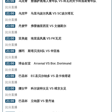
21:00
乌克青
敖德萨黑海人青年队 VS 科瓦利夫卡科洛斯青年队
比分直播
21:00
乌克甲
马里乌波尔凤凰 VS SC波尔塔瓦
比分直播
21:00
丹麦甲
弗雷德里西亚 VS 文德斯尔
比分直播
21:00
亚美超
埃里温凤凰 VS FK瓦尼
比分直播
21:00
挪丙
斯塔贝克B队 VS 华亚格
比分直播
21:00
球会友谊
Arsenal VS Bor. Dortmund
比分直播
21:00
巴圣杯
EC圣贝尔纳多 VS 圣卡埃塔诺
比分直播
21:00
挪女甲
科尔波特女足 VS 维京女足
比分直播
21:00
巴圣杯
立纳瑟 VS 普丹迪
比分直播