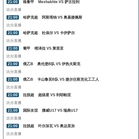
21:00
格鲁甲
Meshakhte VS 萨古拉利
比分直播
21:00
哈萨克超
阿斯塔纳 VS 奥基捷佩斯
比分直播
21:00
哈萨克超
杜保尔 VS 卡伊萨尔
比分直播
21:00
葡甲
维泽拉 VS 莱里亚
比分直播
21:00
俄乙B
奥伦堡B队 VS 伊热夫斯克
比分直播
21:00
俄乙B
卡山鲁宾B队 VS 捷尔任斯克化工工人
比分直播
21:00
拉脱超
超级星 VS 利耶帕亚
比分直播
21:00
国际友谊
挪威U17 VS 瑞典U17
比分直播
21:00
拉脱超
叶尔加瓦 VS 奥达里加
比分直播