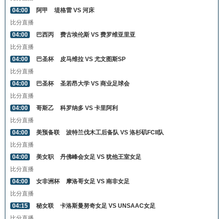
04:00
阿甲
堤格雷 VS 河床
比分直播
04:00
巴西丙
费古埃伦斯 VS 费罗维亚里亚
比分直播
04:00
巴圣杯
皮马维拉 VS 尤文图斯SP
比分直播
04:00
巴圣杯
圣若昂大学 VS 商业足球会
比分直播
04:00
哥斯乙
科罗纳多 VS 卡里阿利
比分直播
04:00
美预备联
波特兰伐木工后备队 VS 洛杉矶FCII队
比分直播
04:00
美女职
丹佛峰会女足 VS 犹他王室女足
比分直播
04:00
女非洲杯
摩洛哥女足 VS 南非女足
比分直播
04:15
秘女联
卡洛斯曼努奇女足 VS UNSAAC女足
比分直播