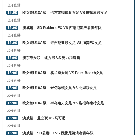
比分直播
15:00
欧女锦U18A级
卡布尔彻体育女足 VS 摩顿湾联女足
比分直播
15:00
澳威超
SD Raiders FC VS 西悉尼流浪者青年队
比分直播
15:00
欧女锦U18A级
维吉尼亚联女足 VS 加普FC女足
比分直播
15:00
澳东部女联
北方熊 VS 曼力加海鷹
比分直播
15:00
欧女锦U18A级
格兰奇女足 VS Palm Beach女足
比分直播
15:00
欧女锦U18A级
米切尔顿女足 VS 北湖联女足
比分直播
15:00
欧女锦U18A级
半岛电力女足 VS 洛根利泰柠女足
比分直播
15:00
澳威超
曼立联 VS 马可尼
比分直播
15:00
澳威超
SD公鹿FC VS 西悉尼流浪者青年队