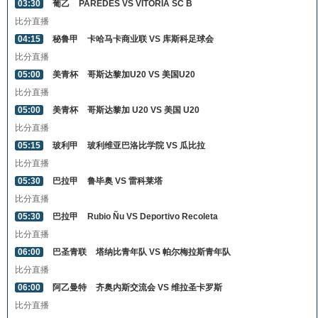
03:30
葡乙
PAREDES VS VITÓRIA SC B
比分直播
04:15
秘鲁甲
卡哈马卡商业联 VS 库斯科足球会
比分直播
05:00
美青杯
哥斯达黎加U20 VS 美国U20
比分直播
05:00
美青杯
哥斯达黎加 U20 VS 美国 U20
比分直播
05:15
玻利甲
玻利维亚巴洛比学院 VS 瓜比拉
比分直播
05:30
巴拉甲
鲁毕奥 VS 雷科莱塔
比分直播
05:30
巴拉甲
Rubio Ñu VS Deportivo Recoleta
比分直播
06:00
巴圣青联
塔纳比青年队 VS 帕尔梅拉斯青年队
比分直播
06:00
阿乙曼特
齐奥内斯交流会 VS 维拉圣卡罗斯
比分直播