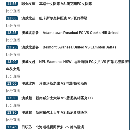
11:55
球会友谊
車路士女队隊 VS 奧克蘭FC女队隊
比分直播
12:00
澳威北超
纽卡斯尔奥林匹克 VS 瓦伦蒂勒
比分直播
12:25
澳威北后备
Adamstown Rosebud FC VS Cooks Hill United
比分直播
12:25
澳威北后备
Belmont Swansea United VS Lambton Jaffas
比分直播
13:00
澳威女超
NPL Women,s NSW - 思比瑞特 FC女足 VS 西悉尼流浪者
年队女足
比分直播
13:00
澳威北超
埃奇沃斯老鹰 VS 韦斯顿劳动熊
比分直播
13:30
澳威超
新南威尔士大学 VS 悉尼奥林匹克 FC
比分直播
13:30
澳威超
新南威尔士大学 VS 悉尼奥林匹克
比分直播
13:45
日职乙
北海道札幌冈萨多 VS 德岛漩涡