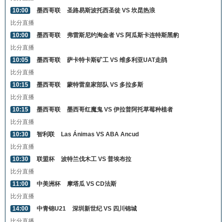
10:00
墨西哥联
圣路易斯波托西圣徒 VS 坎昆热浪
比分直播
10:00
墨西哥联
弗雷斯尼约淘金者 VS 阿瓜斯卡连特斯黑豹
比分直播
10:05
墨西哥联
萨卡特卡斯矿工 VS 维多利亚UAT走鹃
比分直播
10:15
墨西哥联
蒙特雷皇家部队 VS 多拉多斯
比分直播
10:15
墨西哥联
墨西哥红魔鬼 VS 伊拉普阿托草莓种植者
比分直播
10:30
智利联
Las Ánimas VS ABA Ancud
比分直播
10:30
联盟杯
波特兰伐木工 VS 普埃布拉
比分直播
11:00
中美洲杯
摩塔瓜 VS CD法斯
比分直播
14:00
中青锦U21
深圳新世纪 VS 四川锦城
比分直播