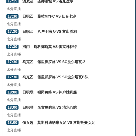
17:15
澳威超
圣乔治城 VS 洛克达尔
比分直播
17:30
日职乙
藤枝MYFC VS 仙台七夕
比分直播
17:30
日职乙
八户于南乡 VS 富山胜利
比分直播
17:30
挪丙
斯科德斯莫 VS 佛克朴林特
比分直播
17:30
乌克乙
佩里沃罗格 VS SC波尔塔瓦-2
比分直播
17:30
乌克乙
佩里沃罗格 VS SC波尔塔瓦B队
比分直播
18:00
日职联
福冈黄蜂 VS 神户胜利船
比分直播
18:00
日职联
名古屋鲸鱼 VS 清水心跳
比分直播
18:00
俄女超
莫斯科迪纳摩女足 VS 罗斯托夫女足
比分直播