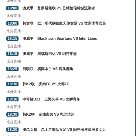
比分直播
18:00
澳威甲
普罗斯佩联 VS 芒特德瑞特城流浪者
比分直播
18:00
韩女联
仁川现代制铁红天使女足 VS 世宗体育女足
比分直播
18:15
澳威甲
Blacktown Spartans VS Inter Lions
比分直播
18:15
澳威甲
黑镇斯巴达 VS 因特莱恩
比分直播
18:25
日职联
横滨水手 VS 鹿岛鹿角
比分直播
18:30
韩K2联
庆南FC VS 大邱FC
比分直播
18:30
中青锦U21
上海久事 VS 龙狮青年
比分直播
18:30
韩K2联
金浦市民 VS 忠北清州
比分直播
18:30
澳昆女超
昆士兰狮队女足 VS 阳光海岸流浪者女足