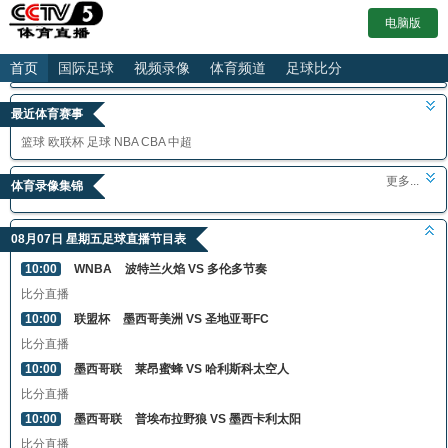
电脑版
首页
国际足球
视频录像
体育频道
足球比分
最近体育赛事
篮球
欧联杯
足球
NBA
CBA
中超
更多...
体育录像集锦
08月07日 星期五足球直播节目表
10:00
WNBA
波特兰火焰 VS 多伦多节奏
比分直播
10:00
联盟杯
墨西哥美洲 VS 圣地亚哥FC
比分直播
10:00
墨西哥联
莱昂蜜蜂 VS 哈利斯科太空人
比分直播
10:00
墨西哥联
普埃布拉野狼 VS 墨西卡利太阳
比分直播