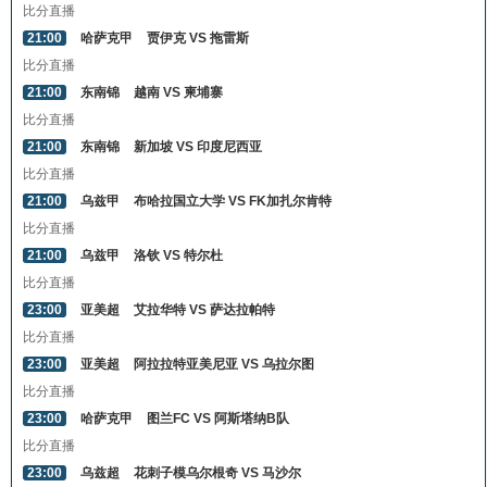
比分直播
21:00
哈萨克甲
贾伊克 VS 拖雷斯
比分直播
21:00
东南锦
越南 VS 柬埔寨
比分直播
21:00
东南锦
新加坡 VS 印度尼西亚
比分直播
21:00
乌兹甲
布哈拉国立大学 VS FK加扎尔肯特
比分直播
21:00
乌兹甲
洛钦 VS 特尔杜
比分直播
23:00
亚美超
艾拉华特 VS 萨达拉帕特
比分直播
23:00
亚美超
阿拉拉特亚美尼亚 VS 乌拉尔图
比分直播
23:00
哈萨克甲
图兰FC VS 阿斯塔纳B队
比分直播
23:00
乌兹超
花刺子模乌尔根奇 VS 马沙尔