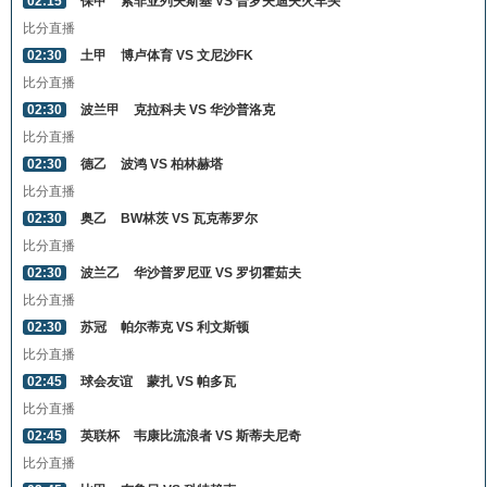
02:15
保甲
索非亚列夫斯基 VS 普罗夫迪夫火车头
比分直播
02:30
土甲
博卢体育 VS 文尼沙FK
比分直播
02:30
波兰甲
克拉科夫 VS 华沙普洛克
比分直播
02:30
德乙
波鸿 VS 柏林赫塔
比分直播
02:30
奥乙
BW林茨 VS 瓦克蒂罗尔
比分直播
02:30
波兰乙
华沙普罗尼亚 VS 罗切霍茹夫
比分直播
02:30
苏冠
帕尔蒂克 VS 利文斯顿
比分直播
02:45
球会友谊
蒙扎 VS 帕多瓦
比分直播
02:45
英联杯
韦康比流浪者 VS 斯蒂夫尼奇
比分直播