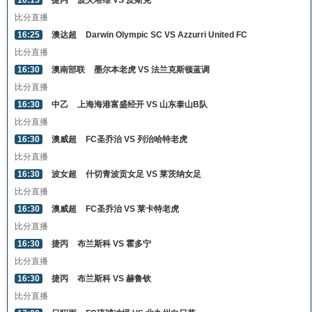
16:15
捷丙
波夫塔维 VS 皮斯克
比分直播
16:25
澳达超
Darwin Olympic SC VS Azzurri United FC
比分直播
16:30
澳南部联
墨尔本老虎 VS 法兰克斯顿蓝调
比分直播
16:30
中乙
上海海港富盛经开 VS 山东泰山B队
比分直播
16:30
澳威超
FC圣乔治 VS 列治哈特老虎
比分直播
16:30
波女超
什切青波贡女足 VS 莱茨纳女足
比分直播
16:30
澳威超
FC圣乔治 VS 莱卡特老虎
比分直播
16:30
捷丙
布兰斯科 VS 霍多宁
比分直播
16:30
捷丙
布兰斯科 VS 赫鲁钦
比分直播