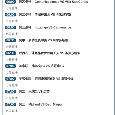
06:00
阿乙曼特
Comunicaciones VS Villa San Carlos
比分直播
06:00
阿乙曼特
伊图萨因戈 VS 卡米尼罗斯
比分直播
06:00
阿乙曼特
Ituzaingó VS Camioneros
比分直播
06:30
阿甲
罗萨里奥中央 VS 阿尔多斯维
比分直播
06:30
巴西乙
蓬塔格罗萨铁路工人 VS 圣贝尔纳多
比分直播
07:00
加拿职
弗尔戈FC VS 温哥华FC
比分直播
07:00
美预备联
迈阿密国际B队 VS 皇冠传统
比分直播
07:00
阿乙
米德兰 VS 迈普
比分直播
07:00
阿乙
Midland VS Dep. Maipú
比分直播