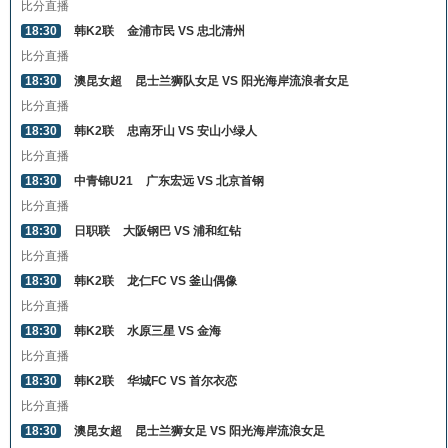
比分直播
18:30
韩K2联
金浦市民 VS 忠北清州
比分直播
18:30
澳昆女超
昆士兰狮队女足 VS 阳光海岸流浪者女足
比分直播
18:30
韩K2联
忠南牙山 VS 安山小绿人
比分直播
18:30
中青锦U21
广东宏远 VS 北京首钢
比分直播
18:30
日职联
大阪钢巴 VS 浦和红钻
比分直播
18:30
韩K2联
龙仁FC VS 釜山偶像
比分直播
18:30
韩K2联
水原三星 VS 金海
比分直播
18:30
韩K2联
华城FC VS 首尔衣恋
比分直播
18:30
澳昆女超
昆士兰狮女足 VS 阳光海岸流浪女足