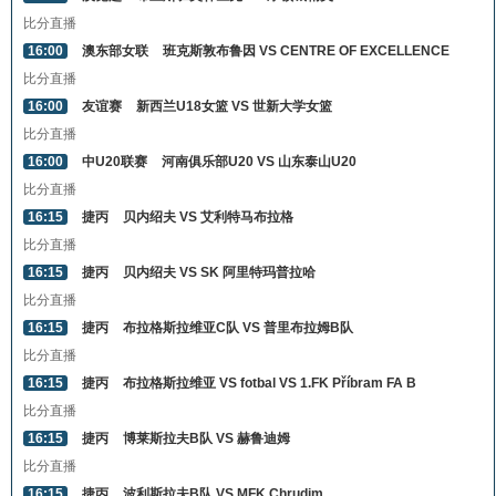
比分直播
16:00
澳东部女联
班克斯敦布鲁因 VS CENTRE OF EXCELLENCE
比分直播
16:00
友谊赛
新西兰U18女篮 VS 世新大学女篮
比分直播
16:00
中U20联赛
河南俱乐部U20 VS 山东泰山U20
比分直播
16:15
捷丙
贝内绍夫 VS 艾利特马布拉格
比分直播
16:15
捷丙
贝内绍夫 VS SK 阿里特玛普拉哈
比分直播
16:15
捷丙
布拉格斯拉维亚C队 VS 普里布拉姆B队
比分直播
16:15
捷丙
布拉格斯拉维亚 VS fotbal VS 1.FK Příbram FA B
比分直播
16:15
捷丙
博莱斯拉夫B队 VS 赫鲁迪姆
比分直播
16:15
捷丙
波利斯拉夫B队 VS MFK Chrudim