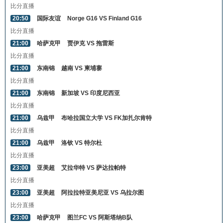
比分直播
20:50
国际友谊
Norge G16 VS Finland G16
比分直播
21:00
哈萨克甲
贾伊克 VS 拖雷斯
比分直播
21:00
东南锦
越南 VS 柬埔寨
比分直播
21:00
东南锦
新加坡 VS 印度尼西亚
比分直播
21:00
乌兹甲
布哈拉国立大学 VS FK加扎尔肯特
比分直播
21:00
乌兹甲
洛钦 VS 特尔杜
比分直播
23:00
亚美超
艾拉华特 VS 萨达拉帕特
比分直播
23:00
亚美超
阿拉拉特亚美尼亚 VS 乌拉尔图
比分直播
23:00
哈萨克甲
图兰FC VS 阿斯塔纳B队