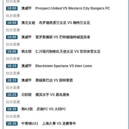
比分直播
18:00
澳威甲
Prospect United VS Western City Rangers FC
比分直播
18:00
澳北女超
布罗德美度兰女足 VS 梅特兰女足
比分直播
18:00
澳威甲
普罗斯佩联 VS 芒特德瑞特城流浪者
比分直播
18:00
韩女联
仁川现代制铁红天使女足 VS 世宗体育女足
比分直播
18:15
澳威甲
Blacktown Spartans VS Inter Lions
比分直播
18:15
澳威甲
黑镇斯巴达 VS 因特莱恩
比分直播
18:25
日职联
横滨水手 VS 鹿岛鹿角
比分直播
18:30
韩K2联
庆南FC VS 大邱FC
比分直播
18:30
中青锦U21
上海久事 VS 龙狮青年