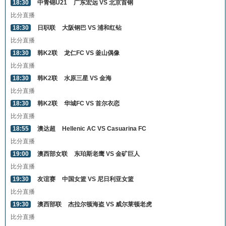
18:30
中青锦U21
广东宏远 VS 北京首钢
比分直播
18:30
日职联
大阪钢巴 VS 浦和红钻
比分直播
18:30
韩K2联
龙仁FC VS 釜山偶像
比分直播
18:30
韩K2联
水原三星 VS 金海
比分直播
18:30
韩K2联
华城FC VS 首尔衣恋
比分直播
18:55
澳达超
Hellenic AC VS Casuarina FC
比分直播
19:00
澳西部女联
东珀斯老鹰 VS 金矿巨人
比分直播
19:30
友谊赛
中国女篮 VS 尼日利亚女篮
比分直播
19:30
澳西部联
杰拉尔顿海盗 VS 威尔莱顿老虎
比分直播