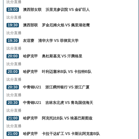
比分直播
19:00
澳西部女联
沃里克参议院 VS 金矿巨人
比分直播
19:30
澳西部联
罗金厄姆火焰 VS 佩里湖老鹰
比分直播
19:30
友谊赛
清华大学 VS 菲律宾大学
比分直播
20:00
哈萨克甲
奥杜斯基克 VS 汗腾格里
比分直播
20:00
哈萨克甲
叶利迈塞米B队 VS 卡拉特B队
比分直播
20:30
中青锦U21
浙江稠州银行 VS 浙江广厦
比分直播
20:30
中青锦U21
吉林东北虎 VS 青岛国信海天
比分直播
21:00
哈萨克甲
阿克托比B队 VS 埃基巴斯图兹
比分直播
21:00
哈萨克甲
卡拉干达矿工 VS 卡斯比阿克套B队