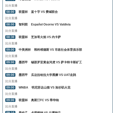
比分直播
08:00
联盟杯
蓝十字 VS 费城联合
比分直播
08:00
智利联
Español Osorno VS Valdivia
比分直播
08:30
联盟杯
芝加哥火焰 VS 内卡萨
比分直播
09:00
中美洲杯
韩科维德斯 VS 市政社会体育俱乐部
比分直播
09:00
墨西甲
锡那罗亚黄金河虎 VS 萨卡特卡斯矿工
比分直播
09:00
墨西甲
瓜达拉哈拉大学黑狮 VS UAT走鹃
比分直播
09:00
WNBA
明尼苏达山猫 VS 洛杉矶火花
比分直播
09:00
联盟杯
奥斯汀FC VS 蒂华纳
比分直播
09:10
哥伦乙
卡塔根纳 VS 云博独立