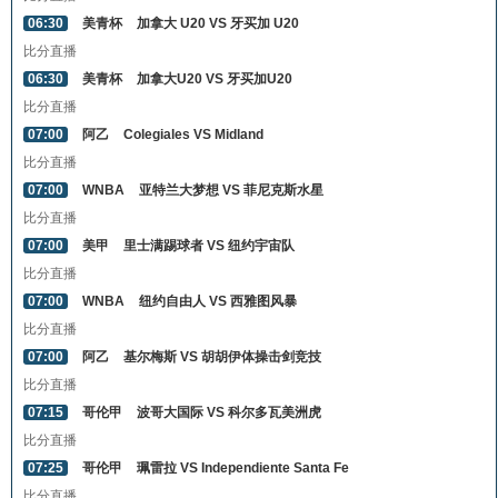
06:30
美青杯
加拿大 U20 VS 牙买加 U20
比分直播
06:30
美青杯
加拿大U20 VS 牙买加U20
比分直播
07:00
阿乙
Colegiales VS Midland
比分直播
07:00
WNBA
亚特兰大梦想 VS 菲尼克斯水星
比分直播
07:00
美甲
里士满踢球者 VS 纽约宇宙队
比分直播
07:00
WNBA
纽约自由人 VS 西雅图风暴
比分直播
07:00
阿乙
基尔梅斯 VS 胡胡伊体操击剑竞技
比分直播
07:15
哥伦甲
波哥大国际 VS 科尔多瓦美洲虎
比分直播
07:25
哥伦甲
珮雷拉 VS Independiente Santa Fe
比分直播