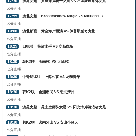
17:30
澳昆女超
黄金海岸骑士女足 VS 布里斯班东郊女足
比分直播
17:55
澳北女超
Broadmeadow Magic VS Maitland FC
比分直播
18:00
澳北部联
黄金海岸巨浪 VS 伊普斯威奇力量
比分直播
18:25
日职联
横滨水手 VS 鹿岛鹿角
比分直播
18:30
韩K2联
庆南FC VS 大邱FC
比分直播
18:30
中青锦U21
上海久事 VS 龙狮青年
比分直播
18:30
韩K2联
金浦市民 VS 忠北清州
比分直播
18:30
澳昆女超
昆士兰狮队女足 VS 阳光海岸流浪者女足
比分直播
18:30
韩K2联
忠南牙山 VS 安山小绿人
比分直播