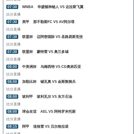
07:30
WNBA
华盛顿神秘人 VS 达拉斯飞翼
比分直播
07:30
美甲
那不勒斯FC VS AV阿尔塔
比分直播
07:30
联盟杯
迈阿密国际 VS 圣路易斯竞技
比分直播
07:30
联盟杯
蒙特雷 VS 奥兰多城
比分直播
08:00
中美洲杯
乌梅西特 VS CD奥林匹亚
比分直播
08:00
加勒比杯
锡瓦奥 VS 金斯敦骑兵
比分直播
08:00
玻利甲
玻利瓦尔 VS 东方石油
比分直播
08:00
球会友谊
AEL VS 阿特罗米托斯
比分直播
08:15
阿甲
堤格雷 VS 贝尔格拉诺