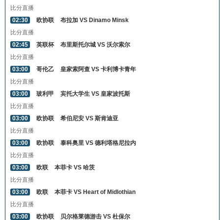
比分直播
02:30
欧协联
布拉加 VS Dinamo Minsk
比分直播
02:45
英联杯
布里斯托尔城 VS 沃尔索尔
比分直播
03:00
哥伦乙
皇家索阿查 VS 卡利博卡青年
比分直播
03:00
玻利甲
宾托大学生 VS 皇家波托斯
比分直播
03:00
欧协联
希伯尼安 VS 斯肯迪亚
比分直播
03:00
欧协联
泰科奥里 VS 德利塔格尼拉内
比分直播
03:00
欧联
本菲卡 VS 哈茨
比分直播
03:00
欧联
本菲卡 VS Heart of Midlothian
比分直播
03:00
欧协联
贝尔格莱德游击 VS 杜保尔