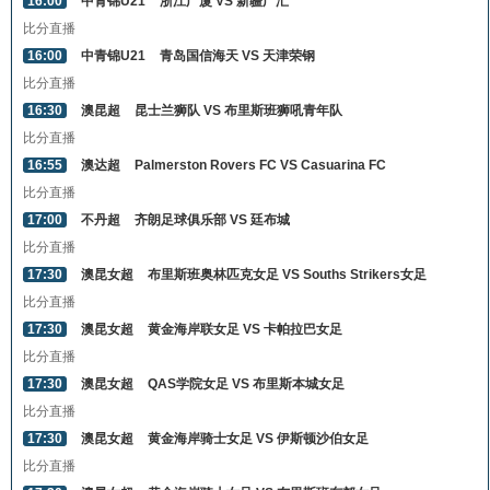
16:00
中青锦U21
浙江广厦 VS 新疆广汇
比分直播
16:00
中青锦U21
青岛国信海天 VS 天津荣钢
比分直播
16:30
澳昆超
昆士兰狮队 VS 布里斯班狮吼青年队
比分直播
16:55
澳达超
Palmerston Rovers FC VS Casuarina FC
比分直播
17:00
不丹超
齐朗足球俱乐部 VS 廷布城
比分直播
17:30
澳昆女超
布里斯班奥林匹克女足 VS Souths Strikers女足
比分直播
17:30
澳昆女超
黄金海岸联女足 VS 卡帕拉巴女足
比分直播
17:30
澳昆女超
QAS学院女足 VS 布里斯本城女足
比分直播
17:30
澳昆女超
黄金海岸骑士女足 VS 伊斯顿沙伯女足
比分直播