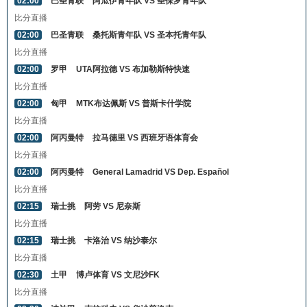
02:00
巴圣青联
阿瓜伊青年队 VS 圣保罗青年队
比分直播
02:00
巴圣青联
桑托斯青年队 VS 圣本托青年队
比分直播
02:00
罗甲
UTA阿拉德 VS 布加勒斯特快速
比分直播
02:00
匈甲
MTK布达佩斯 VS 普斯卡什学院
比分直播
02:00
阿丙曼特
拉马德里 VS 西班牙语体育会
比分直播
02:00
阿丙曼特
General Lamadrid VS Dep. Español
比分直播
02:15
瑞士挑
阿劳 VS 尼奈斯
比分直播
02:15
瑞士挑
卡洛治 VS 纳沙泰尔
比分直播
02:30
土甲
博卢体育 VS 文尼沙FK
比分直播