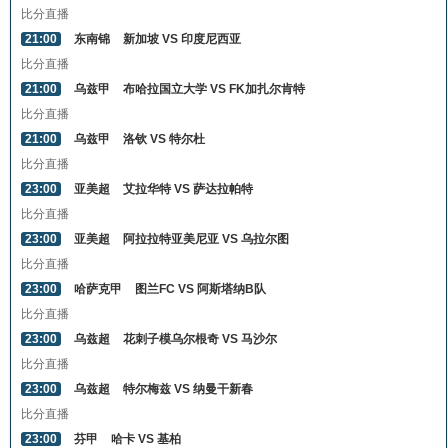
比分直播
21:00
东南锦
新加坡 VS 印度尼西亚
比分直播
21:00
乌兹甲
布哈拉国立大学 VS FK加扎尔肯特
比分直播
21:00
乌兹甲
洛钦 VS 特尔杜
比分直播
23:00
亚美超
艾拉华特 VS 萨达拉帕特
比分直播
23:00
亚美超
阿拉拉特亚美尼亚 VS 乌拉尔图
比分直播
23:00
哈萨克甲
图兰FC VS 阿斯塔纳B队
比分直播
23:00
乌兹超
花刺子模乌尔根奇 VS 马沙尔
比分直播
23:00
乌兹超
特尔梅兹 VS 纳曼干新春
比分直播
23:00
芬甲
哈卡 VS 基柏