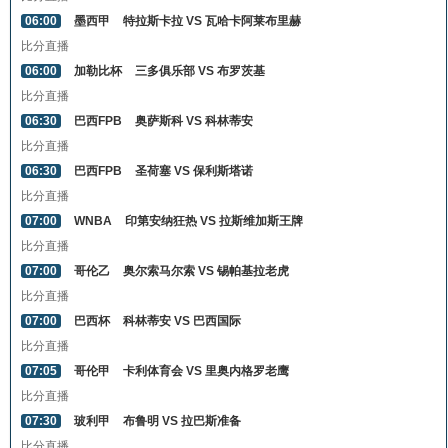
06:00
墨西甲
特拉斯卡拉 VS 瓦哈卡阿莱布里赫
比分直播
06:00
加勒比杯
三多俱乐部 VS 布罗茨基
比分直播
06:30
巴西FPB
奥萨斯科 VS 科林蒂安
比分直播
06:30
巴西FPB
圣荷塞 VS 保利斯塔诺
比分直播
07:00
WNBA
印第安纳狂热 VS 拉斯维加斯王牌
比分直播
07:00
哥伦乙
奥尔索马尔索 VS 锡帕基拉老虎
比分直播
07:00
巴西杯
科林蒂安 VS 巴西国际
比分直播
07:05
哥伦甲
卡利体育会 VS 里奥内格罗老鹰
比分直播
07:30
玻利甲
布鲁明 VS 拉巴斯准备
比分直播