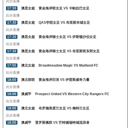
比分直播
17:30
澳昆女超
黄金海岸联女足 VS 卡帕拉巴女足
比分直播
17:30
澳昆女超
QAS学院女足 VS 布里斯本城女足
比分直播
17:30
澳昆女超
黄金海岸骑士女足 VS 伊斯顿沙伯女足
比分直播
17:30
澳昆女超
黄金海岸骑士女足 VS 布里斯班东郊女足
比分直播
17:55
澳北女超
Broadmeadow Magic VS Maitland FC
比分直播
18:00
澳北部联
黄金海岸巨浪 VS 伊普斯威奇力量
比分直播
18:00
澳威甲
Prospect United VS Western City Rangers FC
比分直播
18:00
澳北女超
布罗德美度兰女足 VS 梅特兰女足
比分直播
18:00
澳威甲
普罗斯佩联 VS 芒特德瑞特城流浪者