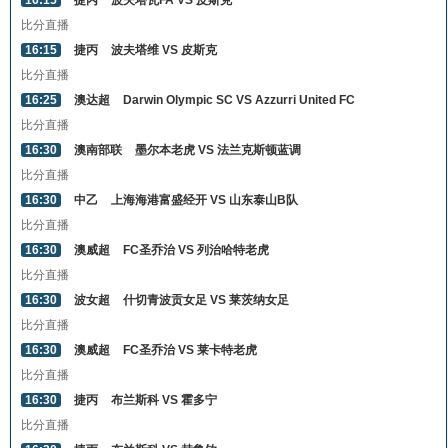
16:15
捷丙
波夫塔瓦FA VS 皮斯克
比分直播
16:15
捷丙
波夫塔维 VS 皮斯克
比分直播
16:25
澳达超
Darwin Olympic SC VS Azzurri United FC
比分直播
16:30
澳南部联
墨尔本老虎 VS 法兰克斯顿蓝调
比分直播
16:30
中乙
上海海港富盛经开 VS 山东泰山B队
比分直播
16:30
澳威超
FC圣乔治 VS 列治哈特老虎
比分直播
16:30
波女超
什切青波贡女足 VS 莱茨纳女足
比分直播
16:30
澳威超
FC圣乔治 VS 莱卡特老虎
比分直播
16:30
捷丙
布兰斯科 VS 霍多宁
比分直播