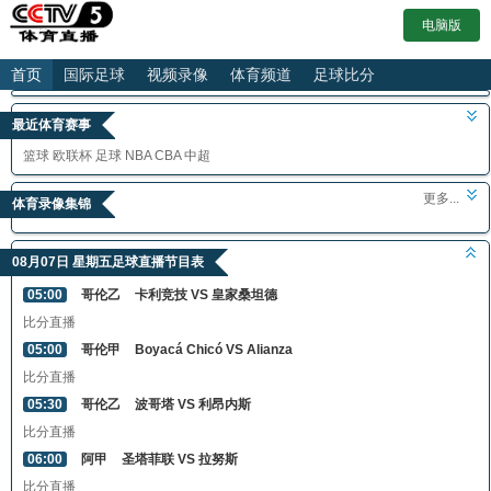
电脑版
首页
国际足球
视频录像
体育频道
足球比分
最近体育赛事
篮球
欧联杯
足球
NBA
CBA
中超
更多...
体育录像集锦
08月07日 星期五足球直播节目表
05:00
哥伦乙
卡利竞技 VS 皇家桑坦德
比分直播
05:00
哥伦甲
Boyacá Chicó VS Alianza
比分直播
05:30
哥伦乙
波哥塔 VS 利昂内斯
比分直播
06:00
阿甲
圣塔菲联 VS 拉努斯
比分直播