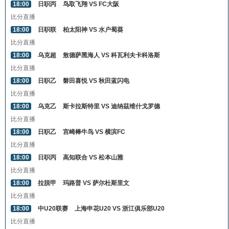
18:00
日职丙
鸟取飞翔 VS FC大阪
比分直播
18:00
日职联
柏太阳神 VS 水户蜀葵
比分直播
18:00
乌克超
敖德萨黑海人 VS 科瓦利夫卡科洛斯
比分直播
18:00
日职乙
磐田喜悦 VS 秋田蓝闪电
比分直播
18:00
乌克乙
斯卡拉斯特里 VS 迪纳茲维什戈罗德
比分直播
18:00
日职乙
宫崎棒牛鸟 VS 横滨FC
比分直播
18:00
日职丙
高知联合 VS 松本山雅
比分直播
18:00
拉脱甲
玛路普 VS 萨尔杜斯里文
比分直播
18:00
中U20联赛
上海申花U20 VS 浙江俱乐部U20
比分直播