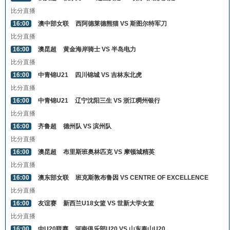
比分直播
16:00
澳中部女联
西阿德莱德熊猫 VS 斯图尔特军刀
比分直播
16:00
澳昆超
黄金海岸骑士 VS 半岛电力
比分直播
16:00
中青锦U21
四川锦城 VS 吉林东北虎
比分直播
16:00
中青锦U21
辽宁沈阳三生 VS 浙江稠州银行
比分直播
16:00
齐鲁超
德州队 VS 滨州队
比分直播
16:00
澳昆超
布里斯班奥林匹克 VS 摩顿城精英
比分直播
16:00
澳东部女联
班克斯敦布鲁因 VS CENTRE OF EXCELLENCE
比分直播
16:00
友谊赛
新西兰U18女篮 VS 世新大学女篮
比分直播
16:00
中U20联赛
河南俱乐部U20 VS 山东泰山U20