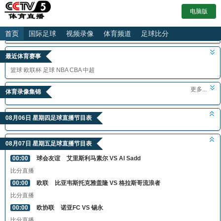
电脑版
首页
国际足球
视频录像
体育频道
足球比分
最近体育赛事
篮球
欧联杯
足球
NBA
CBA
中超
更多...
体育录像集锦
08月06日 星期四足球直播节目表
08月07日 星期五足球直播节目表
00:00
球会友谊
艾里斯利马素尔 VS Al Sadd
比分直播
00:00
欧联
比亚韦斯托克雅盖隆 VS 格拉斯哥流浪者
比分直播
00:00
欧协联
诺亚FC VS 锡永
比分直播