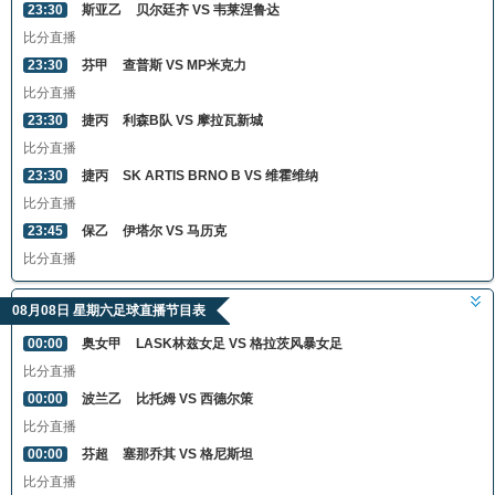
23:30
斯亚乙
贝尔廷齐 VS 韦莱涅鲁达
比分直播
23:30
芬甲
查普斯 VS MP米克力
比分直播
23:30
捷丙
利森B队 VS 摩拉瓦新城
比分直播
23:30
捷丙
SK ARTIS BRNO B VS 维霍维纳
比分直播
23:45
保乙
伊塔尔 VS 马历克
比分直播
08月08日 星期六足球直播节目表
00:00
奥女甲
LASK林兹女足 VS 格拉茨风暴女足
比分直播
00:00
波兰乙
比托姆 VS 西德尔策
比分直播
00:00
芬超
塞那乔其 VS 格尼斯坦
比分直播