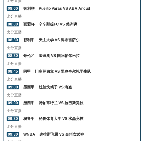
比分直播
08:00
智利联
Puerto Varas VS ABA Ancud
比分直播
08:00
联盟杯
辛辛那提FC VS 美洲狮
比分直播
08:30
智利甲
天主大学 VS 科布雷萨尔
比分直播
08:30
哥伦乙
奎迪奥 VS 国际帕尔米拉
比分直播
08:45
阿甲
门多萨独立 VS 里奥夸尔托学生队
比分直播
09:00
墨西甲
杜兰戈蝎子 VS 海盗
比分直播
09:00
墨西甲
特帕蒂特兰 VS 拉巴斯竞技
比分直播
09:30
秘鲁甲
秘鲁体育大学 VS 水晶竞技
比分直播
09:30
WNBA
达拉斯飞翼 VS 金州女武神