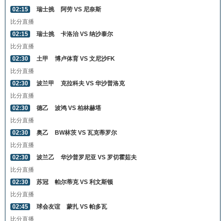
02:15
瑞士挑
阿劳 VS 尼奈斯
比分直播
02:15
瑞士挑
卡洛治 VS 纳沙泰尔
比分直播
02:30
土甲
博卢体育 VS 文尼沙FK
比分直播
02:30
波兰甲
克拉科夫 VS 华沙普洛克
比分直播
02:30
德乙
波鸿 VS 柏林赫塔
比分直播
02:30
奥乙
BW林茨 VS 瓦克蒂罗尔
比分直播
02:30
波兰乙
华沙普罗尼亚 VS 罗切霍茹夫
比分直播
02:30
苏冠
帕尔蒂克 VS 利文斯顿
比分直播
02:45
球会友谊
蒙扎 VS 帕多瓦
比分直播