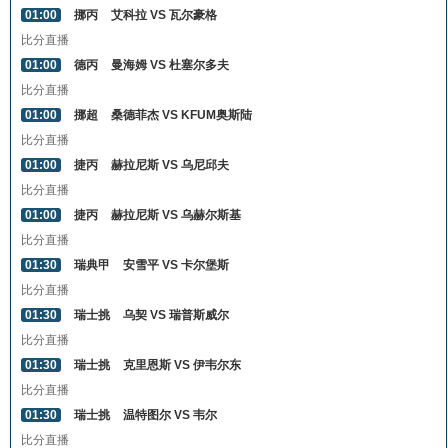
01:00
挪丙
艾科拉 VS 瓦尔豪格
比分直播
01:00
德丙
曼海姆 VS 杜塞尔多夫
比分直播
01:00
挪超
桑德菲杰 VS KFUM奥斯陆
比分直播
01:00
捷丙
赫拉尼斯 VS 乌尼邱夫
比分直播
01:00
捷丙
赫拉尼斯 VS 乌赫尔斯基
比分直播
01:30
瑞典甲
安雪平 VS 卡尔堡斯
比分直播
01:30
瑞士挑
乌契 VS 瑞普斯威尔
比分直播
01:30
瑞士挑
克里恩斯 VS 伊韦尔东
比分直播
01:30
瑞士挑
温特图尔 VS 韦尔
比分直播