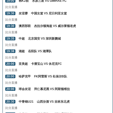
19:00
韩K2联
水原三星 VS GIMHAE FC
比分直播
19:30
友谊赛
中国女篮 VS 尼日利亚女篮
比分直播
19:30
澳西部联
杰拉尔顿海盗 VS 威尔莱顿老虎
比分直播
19:35
中超
北京国安 VS 深圳新鹏城
比分直播
19:38
湘超
岳阳队 VS 湘潭队
比分直播
20:00
亚美超
卡潘宝山 VS 休尼克FC
比分直播
20:00
哈萨克甲
FK阿雷斯 VS 杜保尔B队
比分直播
20:00
球会友谊
拜仁慕尼黑 VS 阿斯顿维拉
比分直播
20:30
中青锦U21
山西汾酒 VS 吉林东北虎
比分直播